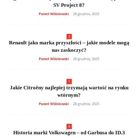
SV Project 8?
Paweł Wiśniewski
-
28 grudnia, 2025
2
Renault jako marka przyszłości – jakie modele mogą
nas zaskoczyć?
Paweł Wiśniewski
-
28 grudnia, 2025
1
Jakie Citroëny najlepiej trzymają wartość na rynku
wtórnym?
Paweł Wiśniewski
-
28 grudnia, 2025
0
Historia marki Volkswagen – od Garbusa do ID.3