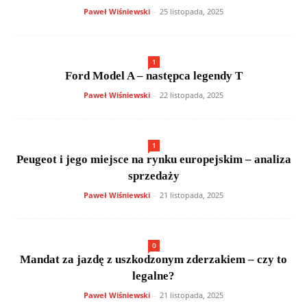
Paweł Wiśniewski
-
25 listopada, 2025
1
Ford Model A – następca legendy T
Paweł Wiśniewski
-
22 listopada, 2025
1
Peugeot i jego miejsce na rynku europejskim – analiza
sprzedaży
Paweł Wiśniewski
-
21 listopada, 2025
0
Mandat za jazdę z uszkodzonym zderzakiem – czy to
legalne?
Paweł Wiśniewski
-
21 listopada, 2025