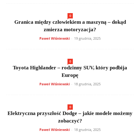
0
Granica między człowiekiem a maszyną – dokąd
zmierza motoryzacja?
Paweł Wiśniewski
-
19 grudnia, 2025
0
Toyota Highlander – rodzinny SUV, który podbija
Europę
Paweł Wiśniewski
-
18 grudnia, 2025
0
Elektryczna przyszłość Dodge – jakie modele możemy
zobaczyć?
Paweł Wiśniewski
-
18 grudnia, 2025