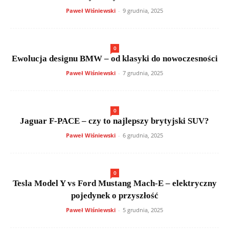
Paweł Wiśniewski
-
9 grudnia, 2025
0
Ewolucja designu BMW – od klasyki do nowoczesności
Paweł Wiśniewski
-
7 grudnia, 2025
0
Jaguar F-PACE – czy to najlepszy brytyjski SUV?
Paweł Wiśniewski
-
6 grudnia, 2025
0
Tesla Model Y vs Ford Mustang Mach-E – elektryczny
pojedynek o przyszłość
Paweł Wiśniewski
-
5 grudnia, 2025