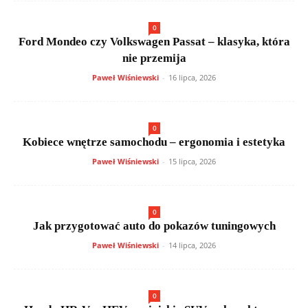
0
Ford Mondeo czy Volkswagen Passat – klasyka, która
nie przemija
Paweł Wiśniewski
-
16 lipca, 2026
0
Kobiece wnętrze samochodu – ergonomia i estetyka
Paweł Wiśniewski
-
15 lipca, 2026
0
Jak przygotować auto do pokazów tuningowych
Paweł Wiśniewski
-
14 lipca, 2026
0