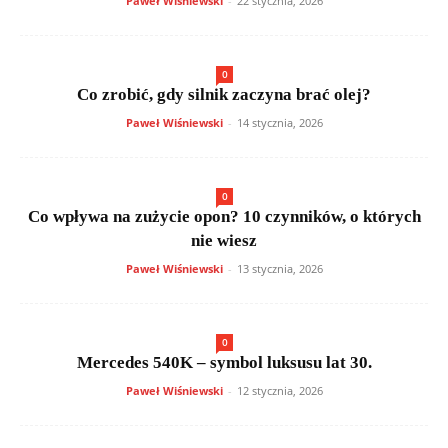
Paweł Wiśniewski
-
22 stycznia, 2026
0
Co zrobić, gdy silnik zaczyna brać olej?
Paweł Wiśniewski
-
14 stycznia, 2026
0
Co wpływa na zużycie opon? 10 czynników, o których
nie wiesz
Paweł Wiśniewski
-
13 stycznia, 2026
0
Mercedes 540K – symbol luksusu lat 30.
Paweł Wiśniewski
-
12 stycznia, 2026