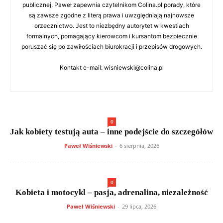
publicznej, Paweł zapewnia czytelnikom Colina.pl porady, które
są zawsze zgodne z literą prawa i uwzględniają najnowsze
orzecznictwo. Jest to niezbędny autorytet w kwestiach
formalnych, pomagający kierowcom i kursantom bezpiecznie
poruszać się po zawiłościach biurokracji i przepisów drogowych.
Kontakt e-mail: wisniewski@colina.pl
0
Jak kobiety testują auta – inne podejście do szczegółów
Paweł Wiśniewski
-
6 sierpnia, 2026
0
Kobieta i motocykl – pasja, adrenalina, niezależność
Paweł Wiśniewski
-
29 lipca, 2026