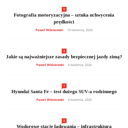
0
Fotografia motoryzacyjna – sztuka uchwycenia
prędkości
Paweł Wiśniewski
-
10 kwietnia, 2026
0
Jakie są najważniejsze zasady bezpiecznej jazdy zimą?
Paweł Wiśniewski
-
6 kwietnia, 2026
1
Hyundai Santa Fe – test dużego SUV-a rodzinnego
Paweł Wiśniewski
-
6 kwietnia, 2026
0
Wodorowe stacje ładowania – infrastruktura