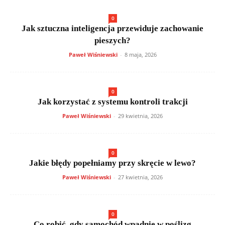
0
Jak sztuczna inteligencja przewiduje zachowanie
pieszych?
Paweł Wiśniewski
-
8 maja, 2026
0
Jak korzystać z systemu kontroli trakcji
Paweł Wiśniewski
-
29 kwietnia, 2026
0
Jakie błędy popełniamy przy skręcie w lewo?
Paweł Wiśniewski
-
27 kwietnia, 2026
0
Co robić, gdy samochód wpadnie w poślizg