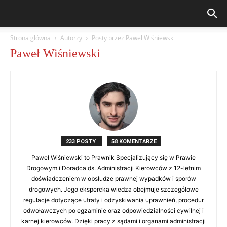
Strona główna
Autorzy
Posty przez Paweł Wiśniewski
Paweł Wiśniewski
233 POSTY
58 KOMENTARZE
Paweł Wiśniewski to Prawnik Specjalizujący się w Prawie
Drogowym i Doradca ds. Administracji Kierowców z 12-letnim
doświadczeniem w obsłudze prawnej wypadków i sporów
drogowych. Jego ekspercka wiedza obejmuje szczegółowe
regulacje dotyczące utraty i odzyskiwania uprawnień, procedur
odwoławczych po egzaminie oraz odpowiedzialności cywilnej i
karnej kierowców. Dzięki pracy z sądami i organami administracji