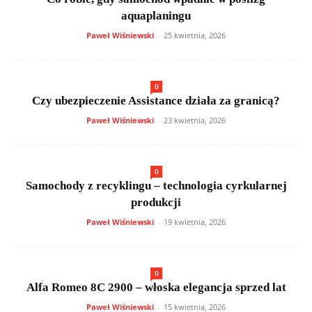
aquaplaningu
Paweł Wiśniewski
-
25 kwietnia, 2026
0
Czy ubezpieczenie Assistance działa za granicą?
Paweł Wiśniewski
-
23 kwietnia, 2026
0
Samochody z recyklingu – technologia cyrkularnej
produkcji
Paweł Wiśniewski
-
19 kwietnia, 2026
0
Alfa Romeo 8C 2900 – włoska elegancja sprzed lat
Paweł Wiśniewski
-
15 kwietnia, 2026