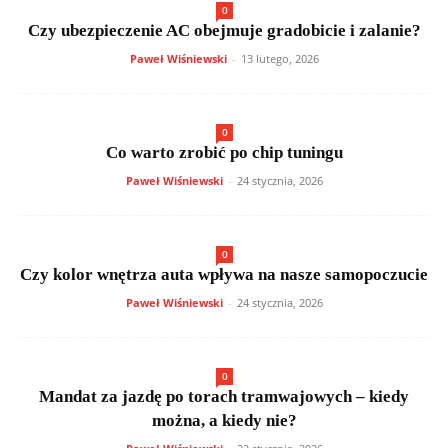
0
Czy ubezpieczenie AC obejmuje gradobicie i zalanie?
Paweł Wiśniewski
-
13 lutego, 2026
0
Co warto zrobić po chip tuningu
Paweł Wiśniewski
-
24 stycznia, 2026
0
Czy kolor wnętrza auta wpływa na nasze samopoczucie
Paweł Wiśniewski
-
24 stycznia, 2026
0
Mandat za jazdę po torach tramwajowych – kiedy
można, a kiedy nie?