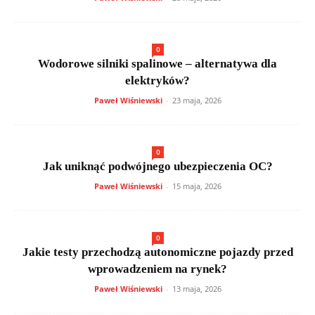
0
Wodorowe silniki spalinowe – alternatywa dla
elektryków?
Paweł Wiśniewski
-
23 maja, 2026
0
Jak uniknąć podwójnego ubezpieczenia OC?
Paweł Wiśniewski
-
15 maja, 2026
0
Jakie testy przechodzą autonomiczne pojazdy przed
wprowadzeniem na rynek?
Paweł Wiśniewski
-
13 maja, 2026