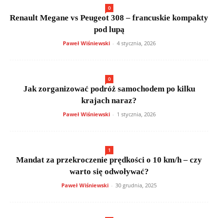
0
Renault Megane vs Peugeot 308 – francuskie kompakty
pod lupą
Paweł Wiśniewski
-
4 stycznia, 2026
0
Jak zorganizować podróż samochodem po kilku
krajach naraz?
Paweł Wiśniewski
-
1 stycznia, 2026
1
Mandat za przekroczenie prędkości o 10 km/h – czy
warto się odwoływać?
Paweł Wiśniewski
-
30 grudnia, 2025