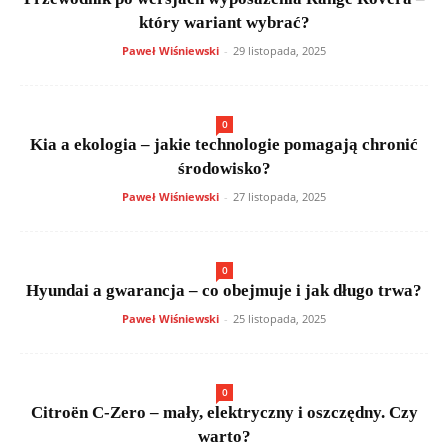
który wariant wybrać?
Paweł Wiśniewski
-
29 listopada, 2025
0
Kia a ekologia – jakie technologie pomagają chronić
środowisko?
Paweł Wiśniewski
-
27 listopada, 2025
0
Hyundai a gwarancja – co obejmuje i jak długo trwa?
Paweł Wiśniewski
-
25 listopada, 2025
0
Citroën C-Zero – mały, elektryczny i oszczędny. Czy
warto?