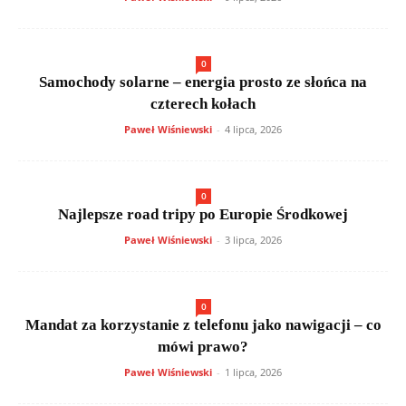
0
Samochody solarne – energia prosto ze słońca na
czterech kołach
Paweł Wiśniewski
-
4 lipca, 2026
0
Najlepsze road tripy po Europie Środkowej
Paweł Wiśniewski
-
3 lipca, 2026
0
Mandat za korzystanie z telefonu jako nawigacji – co
mówi prawo?
Paweł Wiśniewski
-
1 lipca, 2026