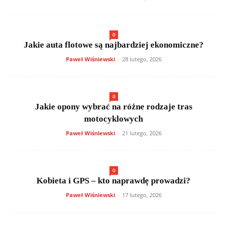
0
Jakie auta flotowe są najbardziej ekonomiczne?
Paweł Wiśniewski
-
28 lutego, 2026
0
Jakie opony wybrać na różne rodzaje tras
motocyklowych
Paweł Wiśniewski
-
21 lutego, 2026
0
Kobieta i GPS – kto naprawdę prowadzi?
Paweł Wiśniewski
-
17 lutego, 2026