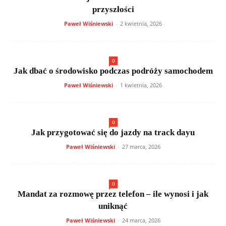
przyszłości
Paweł Wiśniewski
-
2 kwietnia, 2026
0
Jak dbać o środowisko podczas podróży samochodem
Paweł Wiśniewski
-
1 kwietnia, 2026
0
Jak przygotować się do jazdy na track dayu
Paweł Wiśniewski
-
27 marca, 2026
0
Mandat za rozmowę przez telefon – ile wynosi i jak
uniknąć
Paweł Wiśniewski
-
24 marca, 2026