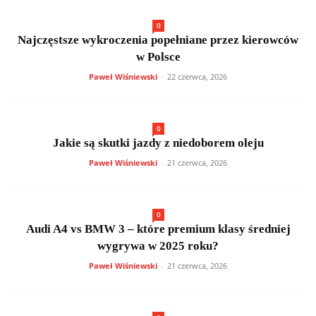
0
Najczęstsze wykroczenia popełniane przez kierowców
w Polsce
Paweł Wiśniewski
-
22 czerwca, 2026
0
Jakie są skutki jazdy z niedoborem oleju
Paweł Wiśniewski
-
21 czerwca, 2026
0
Audi A4 vs BMW 3 – które premium klasy średniej
wygrywa w 2025 roku?
Paweł Wiśniewski
-
21 czerwca, 2026