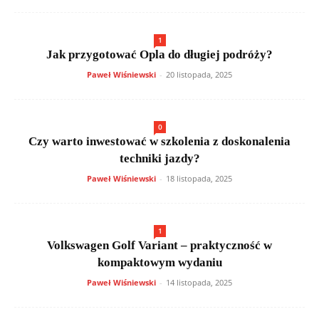
1
Jak przygotować Opla do długiej podróży?
Paweł Wiśniewski
-
20 listopada, 2025
0
Czy warto inwestować w szkolenia z doskonalenia
techniki jazdy?
Paweł Wiśniewski
-
18 listopada, 2025
1
Volkswagen Golf Variant – praktyczność w
kompaktowym wydaniu
Paweł Wiśniewski
-
14 listopada, 2025