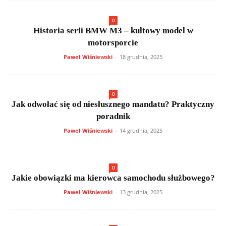
0
Historia serii BMW M3 – kultowy model w
motorsporcie
Paweł Wiśniewski
-
18 grudnia, 2025
0
Jak odwołać się od niesłusznego mandatu? Praktyczny
poradnik
Paweł Wiśniewski
-
14 grudnia, 2025
0
Jakie obowiązki ma kierowca samochodu służbowego?
Paweł Wiśniewski
-
13 grudnia, 2025