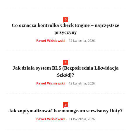
0
Co oznacza kontrolka Check Engine – najczęstsze
przyczyny
Paweł Wiśniewski
-
12 kwietnia, 2026
0
Jak działa system BLS (Bezpośrednia Likwidacja
Szkód)?
Paweł Wiśniewski
-
12 kwietnia, 2026
0
Jak zoptymalizować harmonogram serwisowy floty?
Paweł Wiśniewski
-
11 kwietnia, 2026