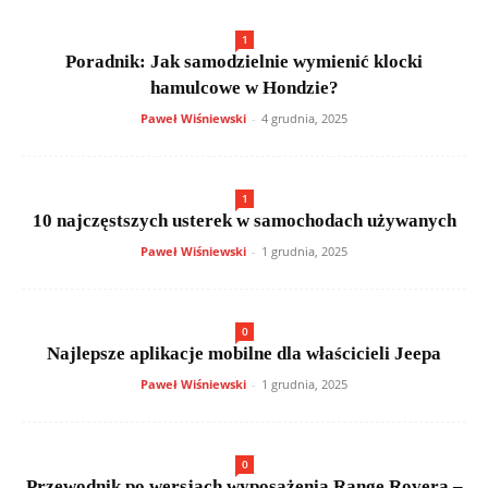
1
Poradnik: Jak samodzielnie wymienić klocki
hamulcowe w Hondzie?
Paweł Wiśniewski
-
4 grudnia, 2025
1
10 najczęstszych usterek w samochodach używanych
Paweł Wiśniewski
-
1 grudnia, 2025
0
Najlepsze aplikacje mobilne dla właścicieli Jeepa
Paweł Wiśniewski
-
1 grudnia, 2025
0
Przewodnik po wersjach wyposażenia Range Rovera –