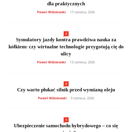
dla praktycznych
Paweł Wiśniewski
-
17 czerwca, 2026
0
Symulatory jazdy kontra prawdziwa nauka za
kółkiem: czy wirtualne technologie przygotują cię do
ulicy
Paweł Wiśniewski
-
13 czerwca, 2026
0
Czy warto płukać silnik przed wymianą oleju
Paweł Wiśniewski
-
9 czerwca, 2026
0
Ubezpieczenie samochodu hybrydowego – co się