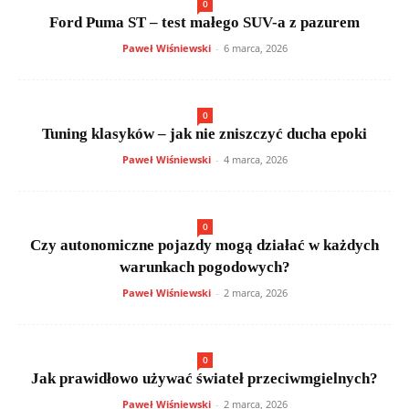
0
Ford Puma ST – test małego SUV-a z pazurem
Paweł Wiśniewski
-
6 marca, 2026
0
Tuning klasyków – jak nie zniszczyć ducha epoki
Paweł Wiśniewski
-
4 marca, 2026
0
Czy autonomiczne pojazdy mogą działać w każdych
warunkach pogodowych?
Paweł Wiśniewski
-
2 marca, 2026
0
Jak prawidłowo używać świateł przeciwmgielnych?
Paweł Wiśniewski
-
2 marca, 2026