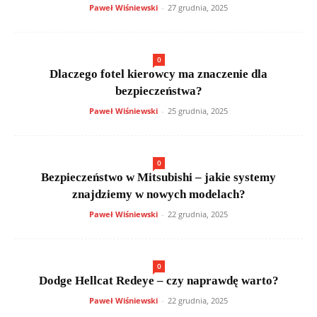
Paweł Wiśniewski
-
27 grudnia, 2025
0
Dlaczego fotel kierowcy ma znaczenie dla
bezpieczeństwa?
Paweł Wiśniewski
-
25 grudnia, 2025
0
Bezpieczeństwo w Mitsubishi – jakie systemy
znajdziemy w nowych modelach?
Paweł Wiśniewski
-
22 grudnia, 2025
0
Dodge Hellcat Redeye – czy naprawdę warto?
Paweł Wiśniewski
-
22 grudnia, 2025