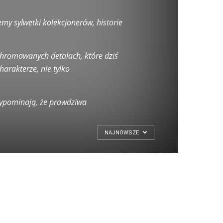
emy sylwetki kolekcjonerów, historie
 chromowanych detalach, które dziś
arakterze, nie tylko
przypominają, że prawdziwa
NAJNOWSZE