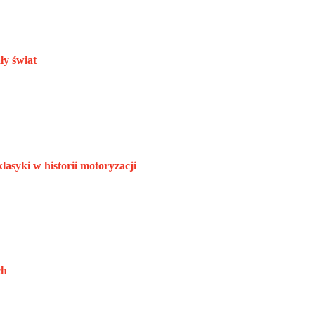
ły świat
lasyki w historii motoryzacji
ch