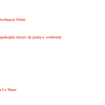
Kwitnącej Wiśni
 spokojnie cieszyć się jazdą w weekendy
na Le Mans