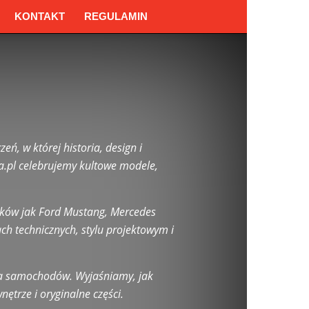
KONTAKT
REGULAMIN
eń, w której historia, design i
a.pl celebrujemy kultowe modele,
syków jak Ford Mustang, Mercedes
ch technicznych, stylu projektowym i
nia samochodów. Wyjaśniamy, jak
ętrze i oryginalne części.