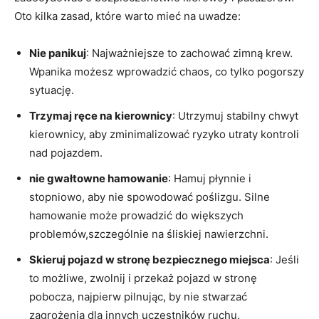
‍Oto kilka zasad, które warto mieć ‍na ⁣uwadze:
Nie‍ panikuj
: Najważniejsze to zachować zimną krew.
Wpanika możesz wprowadzić ‌chaos,‍ co tylko pogorszy
sytuację.
Trzymaj ręce na kierownicy
: Utrzymuj ‌stabilny chwyt
kierownicy, aby zminimalizować‍ ryzyko ⁢utraty ⁤kontroli
nad pojazdem.
nie gwałtowne hamowanie
: ‍Hamuj płynnie i
stopniowo, aby nie spowodować poślizgu. Silne
hamowanie może prowadzić do większych
problemów,szczególnie na śliskiej nawierzchni.
Skieruj pojazd w stronę‌ bezpiecznego​ miejsca
: Jeśli‌
to możliwe, zwolnij i przekaż pojazd w‍ stronę
pobocza, najpierw pilnując, by nie ⁤stwarzać
zagrożenia dla innych ‍uczestników ruchu.