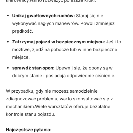
⁢kierownicy,warto rozważyć poniższe kroki:
Unikaj gwałtownych ruchów:
Staraj się nie
wykonywać⁣ nagłych manewrów. Powoli zmniejsz
prędkość.
Zatrzymaj pojazd w bezpiecznym miejscu:
Jeśli to
możliwe, zjedź na pobocze lub w⁢ inne ‍bezpieczne
⁤miejsce.
sprawdź stan opon:
Upewnij się, że opony są w
dobrym stanie i posiadają​ odpowiednie​ ciśnienie.
W przypadku, gdy nie możesz samodzielnie
zdiagnozować problemu, ⁢warto skonsultować się z
mechanikiem.Wiele warsztatów ⁢oferuje bezpłatne
kontrole stanu pojazdu.
Najczęstsze pytania: