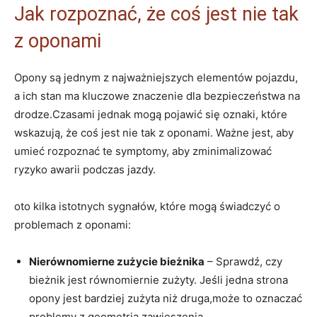
Jak​ rozpoznać,​ że coś jest​ nie tak
z oponami
Opony są jednym z najważniejszych elementów pojazdu,
a ich stan ma kluczowe znaczenie ⁤dla bezpieczeństwa na
drodze.Czasami jednak mogą pojawić się oznaki, ⁢które
wskazują, że coś jest nie tak z oponami. Ważne⁣ jest, aby
umieć ⁢rozpoznać te symptomy, aby zminimalizować
ryzyko awarii podczas‍ jazdy.
oto kilka istotnych sygnałów, które mogą świadczyć o
problemach z‍ oponami:
Nierównomierne zużycie ⁤bieżnika
– Sprawdź, czy
‌bieżnik jest równomiernie zużyty. Jeśli jedna strona
opony jest bardziej zużyta niż druga,może⁢ to oznaczać
problemy z geometrią zawieszenia.