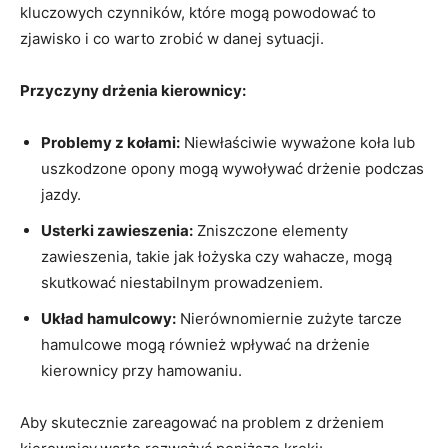
kluczowych czynników, które mogą powodować to
zjawisko i co warto zrobić w danej sytuacji.
Przyczyny drżenia kierownicy:
Problemy⁣ z kołami:
Niewłaściwie‌ wyważone koła ⁤lub
uszkodzone opony mogą wywoływać drżenie podczas
⁢jazdy.
Usterki zawieszenia:
Zniszczone elementy
zawieszenia, takie jak‌ łożyska‌ czy wahacze, mogą
skutkować ‌niestabilnym prowadzeniem.
Układ ​hamulcowy:
Nierównomiernie zużyte tarcze
hamulcowe mogą również wpływać na drżenie⁣
kierownicy przy hamowaniu.
Aby skutecznie zareagować na problem ‌z drżeniem