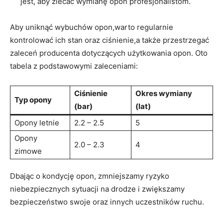
jest, aby zlecać wymianę opon profesjonalistom.
Aby‌ uniknąć⁤ wybuchów opon,warto regularnie‌
kontrolować ich stan oraz ‌ciśnienie,a także ⁤przestrzegać ​
zaleceń producenta dotyczących użytkowania opon. Oto
tabela z podstawowymi zaleceniami:
Ciśnienie
Okres wymiany
Typ opony
(bar)
(lat)
Opony‍ letnie
2.2 – 2.5
5
Opony
2.0⁢ – 2.3
4
zimowe
Dbając o kondycję opon, zmniejszamy ⁣ryzyko
niebezpiecznych sytuacji na​ drodze i‌ zwiększamy
bezpieczeństwo swoje⁢ oraz innych uczestników‍ ruchu.