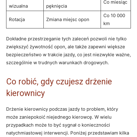
Co miesiąc
wizualna
pęknięcia
Co​ 10 000
Rotacja
Zmiana miejsc opon
km
Dokładne przestrzeganie tych zaleceń pozwoli nie ⁣tylko​
zwiększyć żywotność opon, ⁣ale także zapewni większe
bezpieczeństwo w trakcie jazdy, co⁢ jest niezwykle ważne,
szczególnie w trudnych⁣ warunkach ‍drogowych.
Co ⁤robić, gdy czujesz drżenie
kierownicy
Drżenie‌ kierownicy podczas jazdy to problem, który
może zaniepokoić niejednego ⁤kierowcę. W wielu
‍przypadkach może to być sygnał o ⁤konieczności
natychmiastowej interwencji. Poniżej przedstawiam kilka