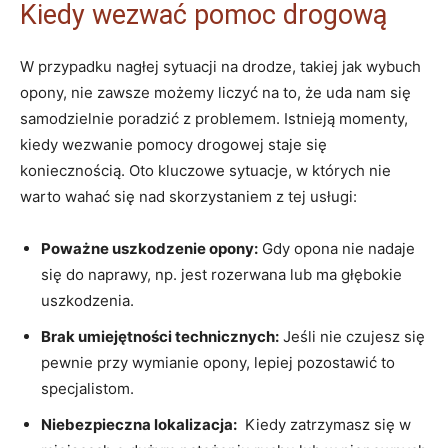
Kiedy wezwać‍ pomoc drogową
W przypadku⁣ nagłej sytuacji na drodze, takiej jak wybuch
⁣opony, nie zawsze możemy liczyć na to, że ‍uda ⁣nam ⁣się ​
samodzielnie poradzić z problemem. Istnieją momenty,
kiedy ⁤wezwanie pomocy drogowej staje się
koniecznością. ⁤Oto kluczowe sytuacje, w których nie
warto ‍wahać się nad‍ skorzystaniem z tej usługi:
Poważne uszkodzenie opony:
Gdy opona nie nadaje⁢
się do naprawy, np.⁣ jest rozerwana lub​ ma‍ głębokie
uszkodzenia.
Brak umiejętności technicznych:
Jeśli ⁢nie czujesz się
‌pewnie przy wymianie opony, lepiej pozostawić to
specjalistom.
Niebezpieczna lokalizacja:
‍ Kiedy zatrzymasz się w