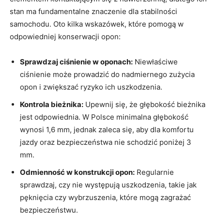
stan⁣ ma fundamentalne znaczenie dla stabilności​
samochodu. Oto ‌kilka‌ wskazówek,‌ które pomogą w
odpowiedniej konserwacji opon:
Sprawdzaj ciśnienie w oponach:
Niewłaściwe
ciśnienie może prowadzić do nadmiernego ⁤zużycia⁢
opon i zwiększać ryzyko⁣ ich uszkodzenia.
Kontrola bieżnika:
Upewnij ‍się, że głębokość⁤ bieżnika
jest odpowiednia. ‌W Polsce minimalna⁢ głębokość
wynosi 1,6 mm, jednak zaleca się, aby dla komfortu
jazdy oraz ⁣bezpieczeństwa‍ nie schodzić poniżej‍ 3
mm.
Odmienność w konstrukcji opon:
Regularnie
sprawdzaj, ‌czy nie występują uszkodzenia, takie jak
pęknięcia czy wybrzuszenia, które mogą zagrażać
bezpieczeństwu.