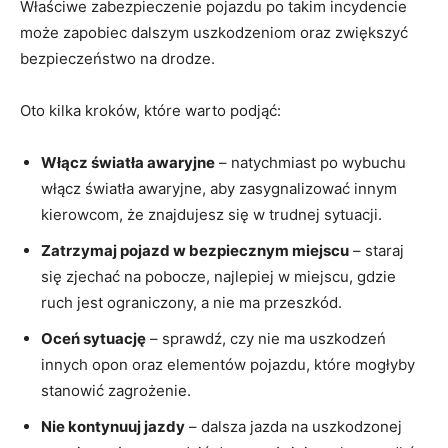
Właściwe zabezpieczenie pojazdu po takim incydencie
może zapobiec ‌dalszym uszkodzeniom oraz zwiększyć⁢
bezpieczeństwo ⁣na drodze.
Oto‍ kilka kroków, które warto podjąć:
Włącz światła awaryjne
– natychmiast po wybuchu
włącz światła awaryjne, aby ‌zasygnalizować innym
kierowcom, że znajdujesz się ‍w trudnej ⁤sytuacji.
Zatrzymaj pojazd w bezpiecznym​ miejscu
– staraj
się zjechać na pobocze, najlepiej w miejscu, gdzie​
ruch jest ograniczony, a nie ma przeszkód.
Oceń ‌sytuację
⁤– sprawdź, ⁣czy​ nie ‌ma uszkodzeń
innych ⁣opon oraz elementów pojazdu, które mogłyby
stanowić zagrożenie.
Nie kontynuuj jazdy
– dalsza jazda na uszkodzonej