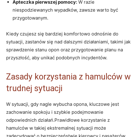
Apteczka pierwszej pomocy:
W razie
niespodziewanych wypadków, zawsze warto być
przygotowanym.
Kiedy ⁤czujesz ⁣się bardziej komfortowo odnośnie do
sytuacji, zastanów się nad ​dalszymi‍ działaniami, takimi jak
sprawdzenie stanu opon oraz przygotowanie planu na
przyszłość,‌ aby unikać podobnych incydentów.
Zasady korzystania z hamulców w
trudnej sytuacji
W ⁤sytuacji, gdy nagle wybucha opona, kluczowe jest
zachowanie spokoju​ i szybkie podejmowanie
odpowiednich działań.Prawidłowe ‍korzystanie z
hamulców w takiej ekstremalnej sytuacji‌ może
zadecydować o bezpieczeństwie kierowcy i ‌pasażerów.