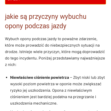
jakie są przyczyny wybuchu
opony⁢ podczas jazdy
Wybuch opony podczas jazdy to poważne ‍zdarzenie,
które może ⁤prowadzić do niebezpiecznych sytuacji na
drodze. Istnieje wiele przyczyn, które mogą doprowadzić
do tego incydentu.‍ Poniżej przedstawiamy najważniejsze
z⁢ nich:
Niewłaściwe ciśnienie powietrza
– Zbyt niski‌ lub zbyt
wysoki poziom powietrza w oponie⁣ może zwiększać
ryzyko jej‍ uszkodzenia. Opona z niewłaściwym
ciśnieniem jest‌ bardziej podatna na przegrzanie i
uszkodzenia ‍mechaniczne.