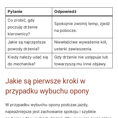
Pytanie
Odpowiedź
Co zrobić, gdy
Spokojnie⁢ zwolnij temp, zjedź
poczuję‍ drżenie
na pobocze.
kierownicy?
Jakie są najczęstsze⁣
Niewłaściwe ‌wyważenie kół,
powody drżenia?
usterki zawieszenia.
Kiedy należy udać się
Gdy drżenie nie ustępuje lub⁣
do mechanika?
towarzyszą⁢ mu inne objawy.
Jakie są pierwsze kroki w
przypadku wybuchu opony
W przypadku wybuchu opony⁢ podczas ⁢jazdy,
najważniejsze jest zachowanie spokoju i szybkie