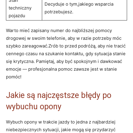
Stan
Decyduje o tym,jakiego wsparcia
techniczny
potrzebujesz.
pojazdu
Warto mieć zapisany numer do najbliższej pomocy
drogowej w swoim telefonie, aby w razie potrzeby⁤ móc
szybko ‍zareagować.Zrób to przed podróżą,‍ aby nie tracić
cennego czasu na szukanie kontaktu, gdy⁤ sytuacja stanie
się ⁢krytyczna.‍ Pamiętaj, aby być spokojnym i dawkować⁢
emocje — profesjonalna ‍pomoc zawsze jest w stanie
pomóc!
Jakie są najczęstsze błędy po
wybuchu‍ opony
Wybuch opony w trakcie ⁢jazdy to jedna z najbardziej
niebezpiecznych sytuacji, jakie‌ mogą się przydarzyć