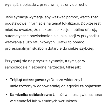
wysiądź z pojazdu z przeciwniej strony do ruchu.
Jeśli sytuacja wymaga, aby wezwać pomoc, warto znać⁢
podstawowe informacje ⁢na temat lokalizacji. Dobrze jest
mieć na uwadze,⁤ że ⁢niektóre aplikacje mobilne oferują
automatyczne⁤ powiadomienia⁤ o lokalizacji w przypadku
wezwania służb ​ratunkowych. Ułatwi to pomoc⁢
profesjonalnym służbom dotarcie do‌ ciebie szybciej.
Przygotuj się na przyszłe sytuacje, trzymając w
‌samochodzie niezbędne narzędzia, takie jak:
Trójkąt ostrzegawczy:
Dobrze widoczny i
umieszczony w odpowiedniej odległości za pojazdem.
Kamizelka odblaskowa:
Umożliwi lepszą widoczność
w ciemności lub w trudnych ⁢warunkach.