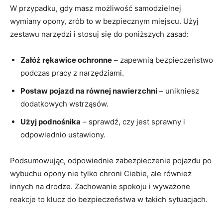
W⁣ przypadku, gdy masz możliwość samodzielnej
⁢wymiany opony, zrób to w bezpiecznym miejscu. Użyj
zestawu narzędzi i stosuj się do poniższych zasad:
Załóż rękawice ochronne
– zapewnią bezpieczeństwo
podczas⁣ pracy z narzędziami.
Postaw pojazd ​na równej‍ nawierzchni
– unikniesz
dodatkowych wstrząsów.
Użyj podnośnika
– sprawdź, czy jest⁤ sprawny i​
odpowiednio ustawiony.
Podsumowując, odpowiednie zabezpieczenie ‌pojazdu po
wybuchu opony nie tylko chroni Ciebie, ale⁤ również
innych na drodze. ‌Zachowanie spokoju i wyważone
reakcje to klucz do bezpieczeństwa w takich sytuacjach.