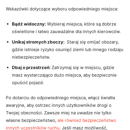
Wskazówki dotyczące wyboru odpowiedniego miejsca:
Bądź widoczny:
Wybieraj miejsca, które‍ są dobrze
oświetlone i ⁣łatwo zauważalne dla innych kierowców.
Unikaj stromych zboczy:
⁤ Staraj się omijać obszary,
gdzie istnieje ryzyko osunięć ‍ziemi lub innego rodzaju
niebezpieczeństw.
Dbaj o przestrzeń:
⁤Zatrzymaj się w miejscu, gdzie
masz wystarczająco dużo miejsca, aby bezpiecznie
opuścić pojazd.
Po ⁢dotarciu do ‍odpowiedniego miejsca, włącz światła
awaryjne, ‍aby ostrzec⁢ innych użytkowników drogi‌ o
Twojej obecności. Zawsze miej na uwadze nie tylko⁤
własne bezpieczeństwo,
ale również bezpieczeństwo
innych uczestników ruchu
. Jeśli⁤ masz możliwość,