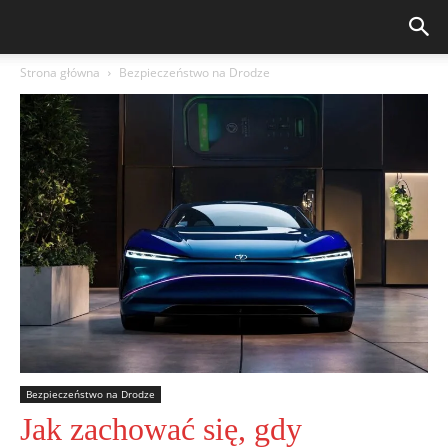
Strona główna
Bezpieczeństwo na Drodze
Bezpieczeństwo na Drodze
Jak zachować się, gdy