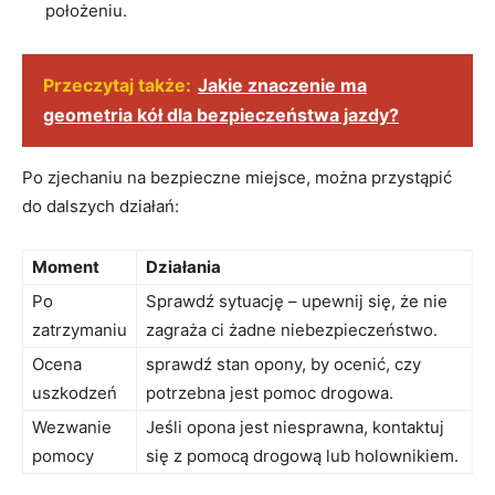
położeniu.
Przeczytaj także:
Jakie znaczenie ma
geometria kół dla bezpieczeństwa jazdy?
Po zjechaniu na ​bezpieczne miejsce, można‌ przystąpić
do dalszych działań:
Moment
Działania
Po
Sprawdź sytuację​ – upewnij⁣ się, że nie
zatrzymaniu
zagraża ci żadne niebezpieczeństwo.
Ocena
sprawdź ‌stan opony, by ⁣ocenić, czy
uszkodzeń
potrzebna jest⁢ pomoc‌ drogowa.
Wezwanie
Jeśli opona jest niesprawna, kontaktuj‌
⁢pomocy
się‍ z pomocą drogową lub holownikiem.