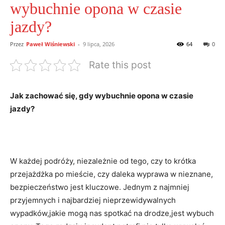
wybuchnie opona w czasie
jazdy?
Przez
Paweł Wiśniewski
-
9 lipca, 2026
64
0
Rate this post
Jak zachować ‌się, gdy wybuchnie opona w czasie
jazdy?
W każdej podróży, niezależnie od ‍tego, czy​ to ‌krótka
przejażdżka po mieście, czy daleka wyprawa w‍ nieznane,
bezpieczeństwo jest‍ kluczowe. Jednym z najmniej⁢
przyjemnych i najbardziej nieprzewidywalnych
wypadków,jakie mogą nas spotkać na ⁤drodze,jest wybuch