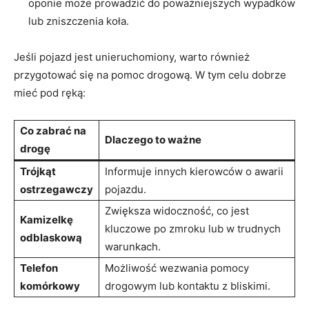
oponie może prowadzić do poważniejszych wypadków
lub ​zniszczenia koła.
Jeśli pojazd jest unieruchomiony, warto również
przygotować ‌się ​na pomoc drogową. W ⁣tym celu dobrze⁣
mieć pod ręką:
Co zabrać na
Dlaczego to ważne
drogę
Trójkąt⁣
Informuje innych kierowców o ⁤awarii
ostrzegawczy
pojazdu.
Zwiększa widoczność, co jest
Kamizelkę
kluczowe‌ po zmroku lub w trudnych
odblaskową
warunkach.
Telefon
Możliwość wezwania pomocy
komórkowy
drogowym lub kontaktu z bliskimi.