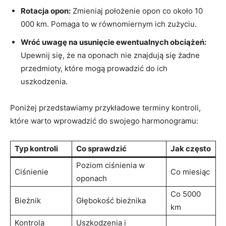
Rotacja opon:
Zmieniaj położenie opon co około 10
000 km. Pomaga to‍ w ⁣równomiernym ⁢ich zużyciu.
Wróć uwagę na usunięcie ewentualnych‍ obciążeń:
⁣Upewnij się, że na⁤ oponach nie znajdują się żadne
przedmioty, które mogą⁣ prowadzić do ich
uszkodzenia.
Poniżej​ przedstawiamy przykładowe terminy kontroli,‌
które warto wprowadzić‌ do swojego harmonogramu:
Typ ⁣kontroli
Co sprawdzić
Jak często
Poziom ⁤ciśnienia w
Ciśnienie
Co miesiąc
oponach
Co 5000
Bieżnik
Głębokość bieżnika
km
Kontrola⁣
Uszkodzenia i