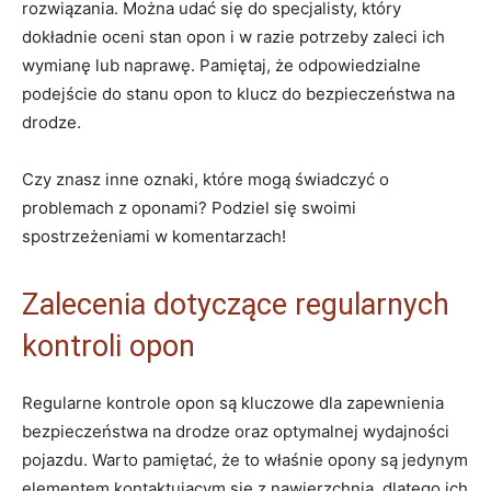
rozwiązania. Można ⁣udać się do⁣ specjalisty, który⁣
dokładnie ⁢oceni stan​ opon i w razie potrzeby zaleci ich
wymianę lub naprawę. ‍Pamiętaj, że odpowiedzialne
podejście ‍do stanu opon to⁤ klucz ⁢do bezpieczeństwa na ​
drodze.
Czy znasz inne oznaki, które mogą świadczyć o
problemach⁢ z oponami? Podziel się swoimi
spostrzeżeniami ⁤w komentarzach!
Zalecenia ‍dotyczące regularnych
kontroli opon
Regularne kontrole opon są kluczowe dla zapewnienia
bezpieczeństwa na‌ drodze oraz optymalnej wydajności
pojazdu. ⁢Warto pamiętać, że to właśnie opony są jedynym
elementem kontaktującym się z‍ nawierzchnią, dlatego‍ ich