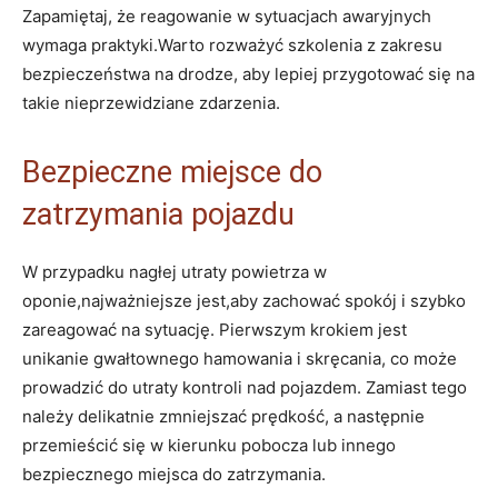
Zapamiętaj, że reagowanie w sytuacjach awaryjnych
wymaga ⁣praktyki.Warto rozważyć szkolenia z zakresu
bezpieczeństwa na drodze, ‍aby lepiej⁣ przygotować się na
takie‌ nieprzewidziane ⁢zdarzenia.
Bezpieczne miejsce do
zatrzymania pojazdu
W przypadku nagłej utraty powietrza w
oponie,najważniejsze jest,aby zachować spokój i ⁢szybko
zareagować na⁢ sytuację. Pierwszym krokiem jest
unikanie gwałtownego hamowania i⁣ skręcania, co może
prowadzić do⁤ utraty kontroli⁢ nad pojazdem. Zamiast ​tego
należy delikatnie zmniejszać prędkość, ⁤a następnie
przemieścić się w kierunku pobocza lub innego
bezpiecznego miejsca do zatrzymania.