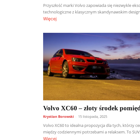
Przyszłość marki Volvo zapowiada się niezwykle eks
technologiczne z klasycznym skandynawskim design
Więcej
Volvo XC60 – złoty środek pomię
Krystian Borowski
-
15 listopada, 2025
Volvo XC60 to idealna propozycja dla tych, którzy c
między codziennymi potrzebami a relaksem. To SUV,
Więcej