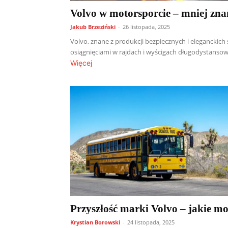
Volvo w motorsporcie – mniej zna
Jakub Brzeziński
-
26 listopada, 2025
Volvo, znane z produkcji bezpiecznych i eleganckic
osiągnięciami w rajdach i wyścigach długodystansow
Więcej
Przyszłość marki Volvo – jakie m
Krystian Borowski
-
24 listopada, 2025