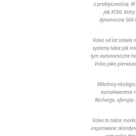
z praktycznością. W
jak XC60, który
dynamiczne S60 i
Volvo od lat stawia
systemy takie jak I
tym autonomiczne ha
Volvo jako pierwsz
Miłośnicy ekologic
konsekwentnie r
Recharge, oferując
Volvo to także mark
inspirowane skandyna