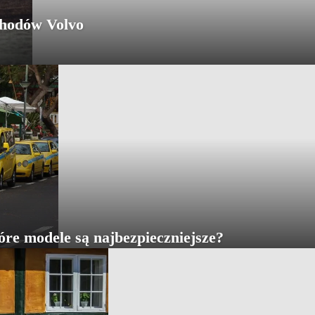
chodów Volvo
óre modele są najbezpieczniejsze?