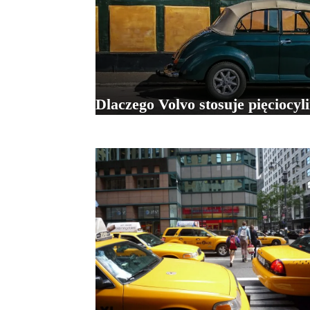
Dlaczego Volvo stosuje pięciocyl