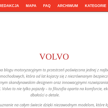
REDAKCJA
MAPA
FAQ
ARCHIWUM
KATEGORIE
VOLVO
na blogu motoryzacyjnym to przestrzeń poświęcona jednej z najb
mochodowych, która od lat kojarzy się z niezrównanym bezpiec
cznym skandynawskim designem oraz innowacyjnymi rozwiązani
 Volvo to nie tylko pojazdy – to filozofia oparta na komforcie, eko
dbałości o detale.
uznanie na całym świecie dzięki niezawodnym modelom, które ł