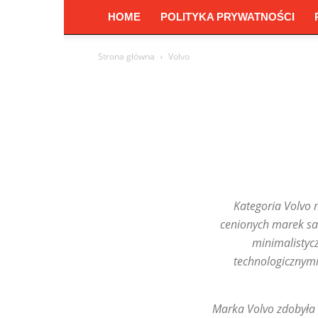
HOME
POLITYKA PRYWATNOŚCI
Strona główna
Volvo
Kategoria Volvo 
cenionych marek sa
minimalisty
technologicznymi.
Marka Volvo zdobyła 