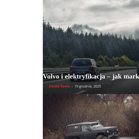
Volvo i elektryfikacja – jak mar
Dawid Kania
-
19 grudnia, 2025