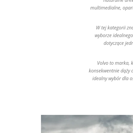
naturalne dre
multimedialne, opart
W tej kategorii zn
wyborze idealnego
dotyczące jed
Volvo to marka, k
konsekwentnie dąży do
idealny wybór dla o