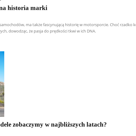
na historia marki
h samochodów, ma także fascynującą historię w motorsporcie. Choć rzadko k
ych, dowodząc, że pasja do prędkości tkwi w ich DNA.
odele zobaczymy w najbliższych latach?