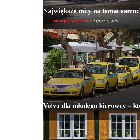
Największe mity na temat samo
Publikacje Czytelników
-
7 grudnia, 2025
Volvo dla młodego kierowcy – kt