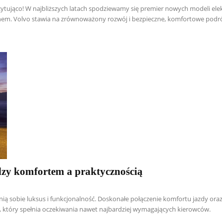
cytująco! W najbliższych latach spodziewamy się premier nowych modeli ele
em. Volvo stawia na zrównoważony rozwój i bezpieczne, komfortowe podr
dzy komfortem a praktycznością
enią sobie luksus i funkcjonalność. Doskonałe połączenie komfortu jazdy ora
 który spełnia oczekiwania nawet najbardziej wymagających kierowców.