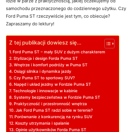
idzie w parze z praktycznością, jakiej oczekujemy od
samochodu przeznaczonego do codziennego użytku. Czy
Ford Puma ST rzeczywiście jest tym, co obiecuje?
Zapraszamy do lektury!
Z tej publikacji dowiesz się...
Ford Puma ST – mały SUV z dużym charakterem
Stylizacja i design Forda Puma ST
Wnętrze i komfort podróży w Puma ST
Osiągi silnika i dynamika jazdy
Czy Puma ST to sportowy SUV?
Napęd i układ jezdny w Fordzie Puma ST
Technologie i innowacje w kabinie
Systemy bezpieczeństwa w Fordzie Puma ST
Praktyczność i przestronność wnętrza
Jak Ford Puma ST radzi sobie w terenie?
Porównanie z konkurencją na rynku SUV
Koszty utrzymania i spalanie
Opinie użytkowników Forda Puma ST