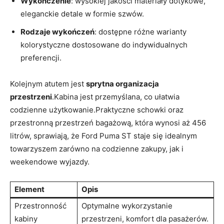
Wykończenie
: wysokiej jakości materiały dotykowe,
eleganckie detale w formie szwów.
Rodzaje wykończeń
: dostępne różne warianty
kolorystyczne dostosowane do indywidualnych
preferencji.
Kolejnym atutem jest
sprytna organizacja
przestrzeni
.Kabina jest przemyślana, co ułatwia
codzienne użytkowanie.Praktyczne schowki oraz
przestronną przestrzeń bagażową, która wynosi aż 456
litrów, sprawiają, że Ford Puma ST staje się idealnym
towarzyszem zarówno na codzienne zakupy, jak i
weekendowe wyjazdy.
Element
Opis
Przestronność
Optymalne wykorzystanie
kabiny
przestrzeni, komfort dla pasażerów.