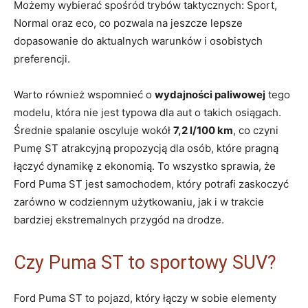
Możemy wybierać spośród trybów taktycznych: Sport,
Normal oraz eco, co pozwala na jeszcze lepsze
dopasowanie do aktualnych warunków i osobistych
preferencji.
Warto również wspomnieć o
wydajności paliwowej
tego
modelu, która nie jest typowa dla aut o takich osiągach.
Średnie spalanie oscyluje wokół
7,2 l/100 km
, co czyni
Pumę ST atrakcyjną propozycją dla osób, które pragną
łączyć dynamikę z ekonomią. To wszystko sprawia, że
Ford Puma ST jest samochodem, który potrafi zaskoczyć
zarówno w codziennym użytkowaniu, jak i w trakcie
bardziej ekstremalnych przygód na drodze.
Czy Puma ST to sportowy SUV?
Ford Puma ST to pojazd, który łączy w sobie elementy