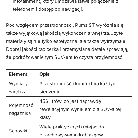
infotainment, który umożliwia łatwe połączenie z
telefonem i dostęp do nawigacji.
Pod względem przestronności, Puma ST wyróżnia się
także wyjątkową jakością wykończenia wnętrza.Użyte
materiały są nie tylko estetyczne, ale także wytrzymałe.
Dobrej jakości tapicerka i przemyślane detale sprawiają,
że podróżowanie tym SUV-em to czysta przyjemność.
Element
Opis
Wymiary
Przestronność i komfort na każdym
wnętrza
siedzeniu
456 litrów, co jest naprawdę
Pojemność
rewelacyjnym wynikiem dla SUV-a tej
bagażnika
klasy
Wiele praktycznych miejsc do
Schowki
przechowywania drobiazgów