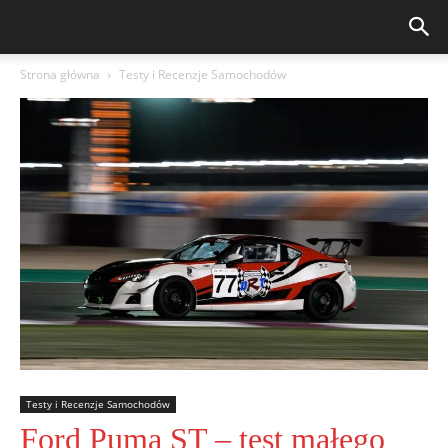
Strona główna
Testy i Recenzje Samochodów
Testy i Recenzje Samochodów
Ford Puma ST – test małego