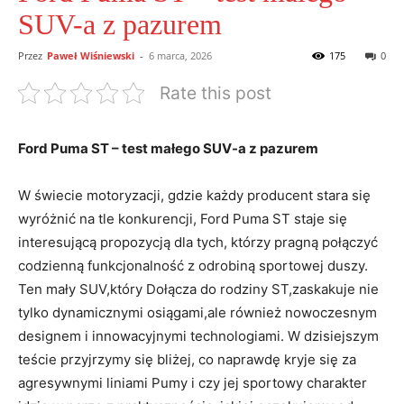
SUV-a z pazurem
Przez
Paweł Wiśniewski
-
6 marca, 2026
175
0
Rate this post
Ford Puma ST – test małego SUV-a z pazurem
W świecie motoryzacji, gdzie każdy producent stara się
wyróżnić na tle konkurencji, Ford Puma ST staje się
interesującą propozycją dla tych, którzy pragną połączyć
codzienną funkcjonalność z odrobiną sportowej duszy.
Ten mały SUV,który Dołącza do rodziny ST,zaskakuje nie
tylko dynamicznymi osiągami,ale również nowoczesnym
designem i innowacyjnymi technologiami. W dzisiejszym
teście przyjrzymy się bliżej, co naprawdę kryje się za
agresywnymi liniami Pumy i czy jej sportowy charakter