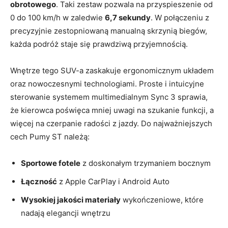
obrotowego
. Taki zestaw pozwala na przyspieszenie od
0 do 100 km/h w zaledwie
6,7 sekundy
. W połączeniu z
precyzyjnie zestopniowaną manualną skrzynią biegów,
każda podróż staje się prawdziwą przyjemnością.
Wnętrze tego SUV-a zaskakuje ergonomicznym układem
oraz nowoczesnymi technologiami. Proste i intuicyjne
sterowanie systemem multimedialnym Sync 3 sprawia,
że kierowca poświęca mniej uwagi na szukanie funkcji, a
więcej na czerpanie radości z jazdy. Do najważniejszych
cech Pumy ST należą:
Sportowe fotele
z doskonałym trzymaniem bocznym
Łączność
z Apple CarPlay i Android Auto
Wysokiej jakości materiały
wykończeniowe, które
nadają elegancji wnętrzu