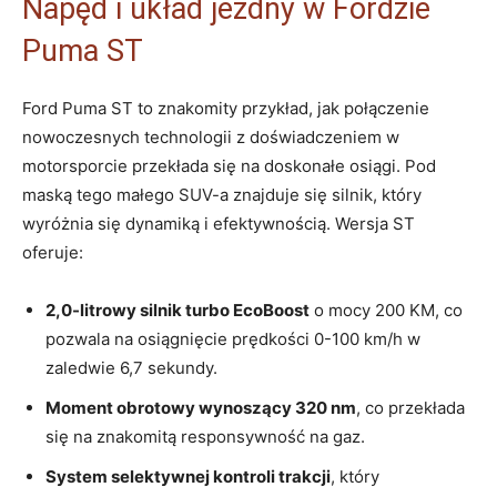
Napęd i układ jezdny w Fordzie
Puma ST
Ford Puma ST to znakomity przykład, jak połączenie
nowoczesnych technologii z doświadczeniem w
motorsporcie przekłada się na doskonałe osiągi. Pod
maską tego małego SUV-a znajduje się silnik, który
wyróżnia się dynamiką i efektywnością. Wersja ST
oferuje:
2,0-litrowy silnik turbo EcoBoost
o mocy 200 KM, co
pozwala na osiągnięcie prędkości 0-100 km/h w
zaledwie 6,7 sekundy.
Moment obrotowy wynoszący 320 nm
, co przekłada
się na znakomitą responsywność na gaz.
System selektywnej kontroli trakcji
, który