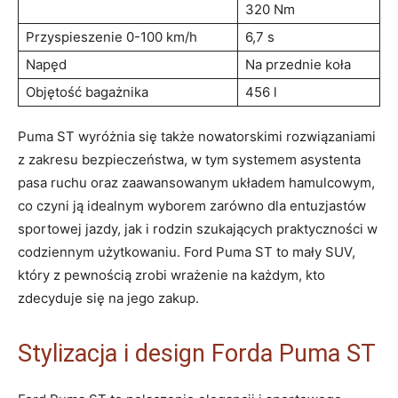
320 Nm
Przyspieszenie 0-100 km/h
6,7 s
Napęd
Na przednie koła
Objętość bagażnika
456 l
Puma ST wyróżnia się także nowatorskimi rozwiązaniami
z zakresu bezpieczeństwa, w tym systemem asystenta
pasa ruchu oraz zaawansowanym układem hamulcowym,
co czyni ją idealnym wyborem zarówno dla entuzjastów
sportowej jazdy, jak i rodzin szukających praktyczności w
codziennym użytkowaniu. Ford Puma ST to mały SUV,
który z pewnością zrobi wrażenie na każdym, kto
zdecyduje się na jego zakup.
Stylizacja i design Forda Puma ST