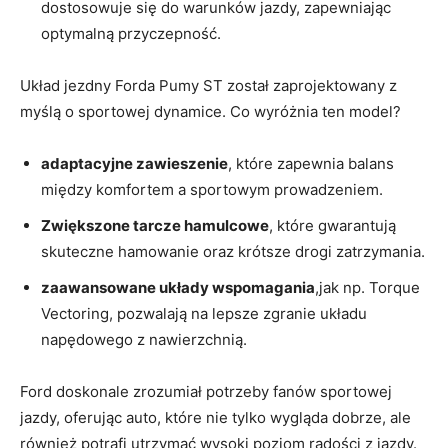
dostosowuje się do warunków jazdy, zapewniając
optymalną przyczepność.
Układ jezdny Forda Pumy ST został zaprojektowany z
myślą o sportowej dynamice. Co wyróżnia ten model?
adaptacyjne zawieszenie
, które zapewnia balans
między komfortem a sportowym prowadzeniem.
Zwiększone tarcze hamulcowe
, które gwarantują
skuteczne hamowanie oraz krótsze drogi zatrzymania.
zaawansowane układy wspomagania
,jak np. Torque
Vectoring, pozwalają na lepsze zgranie układu
napędowego z nawierzchnią.
Ford doskonale zrozumiał potrzeby fanów sportowej
jazdy, oferując auto, które nie tylko wygląda dobrze, ale
również potrafi utrzymać wysoki poziom radości z jazdy.