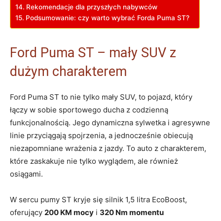
Rekomendacje dla przyszłych nabywców
Podsumowanie: czy warto wybrać Forda Puma ST?
Ford Puma ST – mały SUV z
dużym charakterem
Ford Puma ST to nie tylko mały SUV, to pojazd, który
łączy w sobie sportowego ducha z codzienną
funkcjonalnością. Jego dynamiczna sylwetka i agresywne
linie przyciągają spojrzenia, a jednocześnie obiecują
niezapomniane wrażenia z jazdy. To auto z charakterem,
które zaskakuje nie tylko wyglądem, ale również
osiągami.
W sercu pumy ST kryje się silnik 1,5 litra EcoBoost,
oferujący
200 KM mocy
i
320 Nm momentu