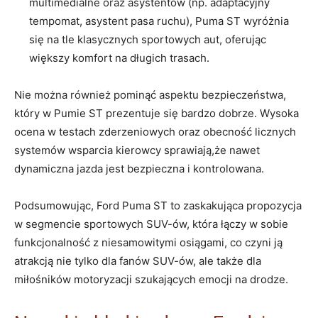
multimedialne oraz asystentów (np. adaptacyjny
tempomat, asystent pasa ruchu), Puma ST wyróżnia
się na tle klasycznych sportowych aut, oferując
większy komfort na długich trasach.
Nie można również pominąć aspektu bezpieczeństwa,
który w Pumie ST prezentuje się bardzo dobrze. Wysoka
ocena w testach zderzeniowych oraz obecność licznych
systemów wsparcia kierowcy sprawiają,że nawet
dynamiczna jazda jest bezpieczna i kontrolowana.
Podsumowując, Ford Puma ST to zaskakująca propozycja
w segmencie sportowych SUV-ów, która łączy w sobie
funkcjonalność z niesamowitymi osiągami, co czyni ją
atrakcją nie tylko dla fanów SUV-ów, ale także dla
miłośników motoryzacji szukających emocji na drodze.