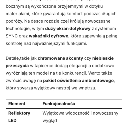
bocznym są wykończone przyjemnymi w dotyku
materiałami, które gwarantują komfort podczas długich
podróży. Na desce rozdzielczej królują nowoczesne
technologie, w tym
duży ekran dotykowy
z systemem
SYNC oraz
wskaźniki cyfrowe
, które zapewniają pełną
kontrolę nad najważniejszymi funkcjami.
Detale,takie jak
chromowane akcenty
czy
niebieskie
przeszycia
w tapicerce,dodają elegancji,a dodatkowo
wyróżniają ten model na tle konkurencji. Warto także
zwrócić uwagę na
pakiet oświetlenia ambientowego
,
który stwarza wyjątkowy nastrój we wnętrzu.
Element
Funkcjonalność
Reflektory
Wyjątkowa widoczność i nowoczesny
LED
wygląd