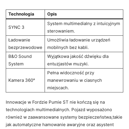
Technologia
Opis
System multimedialny z intuicyjnym
SYNC 3
sterowaniem.
Ładowanie
Umożliwia ładowanie urządzeń
bezprzewodowe
mobilnych bez kabli.
B&O Sound
Wyjątkowa jakość dźwięku dla
System
entuzjastów muzyki.
Pełna widoczność przy
Kamera 360°
manewrowaniu w ciasnych
miejscach.
Innowacje w Fordzie Pumie ST nie kończą się na
technologiach multimedialnych. Pojazd wyposażono
również w zaawansowane systemy bezpieczeństwa,takie
jak automatyczne hamowanie awaryjne oraz asystent