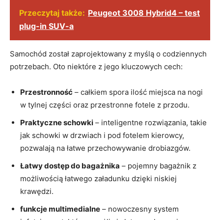
Przeczytaj także:
Peugeot 3008 Hybrid4 – test
plug-in SUV-a
Samochód został zaprojektowany z myślą o codziennych
potrzebach. Oto niektóre z jego kluczowych cech:
Przestronność
– całkiem spora ilość miejsca na nogi
w tylnej części oraz przestronne fotele z przodu.
Praktyczne schowki
– inteligentne rozwiązania, takie
jak schowki w drzwiach i pod fotelem kierowcy,
pozwalają na łatwe przechowywanie drobiazgów.
Łatwy dostęp do bagażnika
– pojemny bagażnik z
możliwością łatwego załadunku dzięki niskiej
krawędzi.
funkcje multimedialne
– nowoczesny system