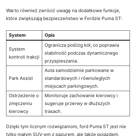
Warto również zwrócić uwagę na dodatkowe funkcje,
które zwiększają bezpieczeństwo w Fordzie Puma ST:
System
Opis
Ogranicza poślizg kół, co poprawia
System
stabilność podczas dynamicznego
kontroli trakcji
przyspieszania.
Auta samodzielnie parkowane w
Park Assist
standardowych i równoległych
miejscach parkingowych.
Ostrzeżenie o
Monitoruje zachowanie kierowcy i
zmęczeniu
sugeruje przerwy w dłuższych
kierowcy
trasach.
Dzięki tym licznym rozwiązaniom, ford Puma ST jest nie
tylko małym SUV-em z pazurem, ale także pojazdem,