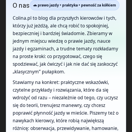
O nas
🚗 prawo jazdy • praktyka • pewność za kółkiem
Colina.pl to blog dla przyszłych kierowców i tych,
którzy już jeżdżą, ale chcą robić to spokojniej,
bezpieczniej i bardziej świadomie. Zbieramy w
jednym miejscu wiedzę o prawie jazdy, nauce
jazdy i egzaminach, a trudne tematy rozkładamy
na proste kroki: co przygotować, czego się
spodziewać, jak ćwiczyć i jak nie dać się zaskoczyć
„klasycznym” pułapkom.
Stawiamy na konkret: praktyczne wskazówki,
czytelne przykłady i rozwiązania, które da się
wdrożyć od razu – niezależnie od tego, czy uczysz
się do teorii, trenujesz manewry, czy chcesz
poprawić płynność jazdy w mieście. Piszemy też o
nawykach kierowcy, które robią największą
różnicę: obserwacja, przewidywanie, hamowanie,