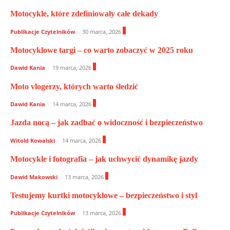
Motocykle, które zdefiniowały całe dekady
0
Publikacje Czytelników
-
30 marca, 2026
Motocyklowe targi – co warto zobaczyć w 2025 roku
0
Dawid Kania
-
19 marca, 2026
Moto vlogerzy, których warto śledzić
0
Dawid Kania
-
14 marca, 2026
Jazda nocą – jak zadbać o widoczność i bezpieczeństwo
0
Witold Kowalski
-
14 marca, 2026
Motocykle i fotografia – jak uchwycić dynamikę jazdy
0
Dawid Makowski
-
13 marca, 2026
Testujemy kurtki motocyklowe – bezpieczeństwo i styl
0
Publikacje Czytelników
-
13 marca, 2026