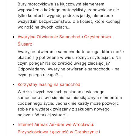
Buty motocyklowe są kluczowym elementem
wyposażenia każdego motocyklisty, zapewniając nie
tylko komfort i wygodę podczas jazdy, ale przede
wszystkim bezpieczeństwo. Dla kobiet, które kochają
wolność na dwóch kołach…
Awaryjne Otwieranie Samochodu Częstochowa-
Ślusarz
Awaryjne otwieranie samochodu to usługa, która może
okazać się potrzebna w wielu różnych sytuacjach. Na
czym polega? Na co zwrócić uwagę zlecając ją?
Odpowiadamy. Awaryjne otwieranie samochodu - na
czym polega usługa?…
Korzystny leasing na samochód
W dzisiejszych czasach posiadanie własnego
samochodu stało się niemal nieodłącznym elementem
codziennego życia. Jednak nie każdy może pozwolić
sobie na wydatek związany z zakupem nowego
pojazdu. W takiej sytuacji…
Internet Airmax AirFiber we Wrocławiu:
Przyszłościowa Łączność w Grabiszynie i