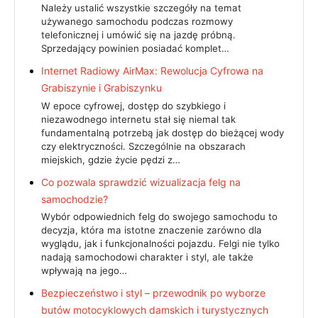
Należy ustalić wszystkie szczegóły na temat
używanego samochodu podczas rozmowy
telefonicznej i umówić się na jazdę próbną.
Sprzedający powinien posiadać komplet…
Internet Radiowy AirMax: Rewolucja Cyfrowa na
Grabiszynie i Grabiszynku
W epoce cyfrowej, dostęp do szybkiego i
niezawodnego internetu stał się niemal tak
fundamentalną potrzebą jak dostęp do bieżącej wody
czy elektryczności. Szczególnie na obszarach
miejskich, gdzie życie pędzi z…
Co pozwala sprawdzić wizualizacja felg na
samochodzie?
Wybór odpowiednich felg do swojego samochodu to
decyzja, która ma istotne znaczenie zarówno dla
wyglądu, jak i funkcjonalności pojazdu. Felgi nie tylko
nadają samochodowi charakter i styl, ale także
wpływają na jego…
Bezpieczeństwo i styl – przewodnik po wyborze
butów motocyklowych damskich i turystycznych