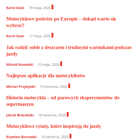
0
Karol Szulc
-
18 maja, 2026
Motocyklowe podróże po Europie – dokąd warto się
wybrać?
0
Karol Szulc
-
17 maja, 2026
Jak radzić sobie z deszczem i trudnymi warunkami podczas
jazdy
0
Witold Kowalski
-
10 maja, 2026
Najlepsze aplikacje dla motocyklistów
0
Michał Przybylski
-
19 kwietnia, 2026
Historia motocykla – od parowych eksperymentów do
supermaszyn
0
Jakub Brzeziński
-
18 kwietnia, 2026
Motocyklowe cytaty, które inspirują do jazdy
0
Krystian Borowski
-
16 kwietnia, 2026