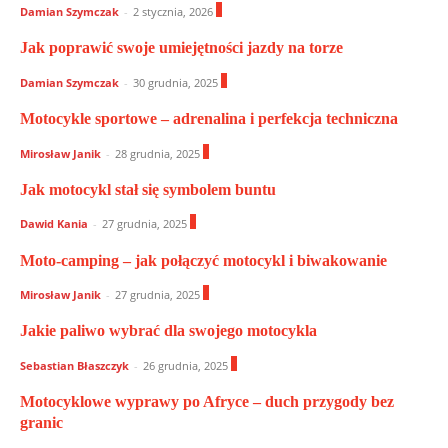
1
Damian Szymczak
-
2 stycznia, 2026
Jak poprawić swoje umiejętności jazdy na torze
1
Damian Szymczak
-
30 grudnia, 2025
Motocykle sportowe – adrenalina i perfekcja techniczna
0
Mirosław Janik
-
28 grudnia, 2025
Jak motocykl stał się symbolem buntu
0
Dawid Kania
-
27 grudnia, 2025
Moto-camping – jak połączyć motocykl i biwakowanie
0
Mirosław Janik
-
27 grudnia, 2025
Jakie paliwo wybrać dla swojego motocykla
0
Sebastian Błaszczyk
-
26 grudnia, 2025
Motocyklowe wyprawy po Afryce – duch przygody bez
granic