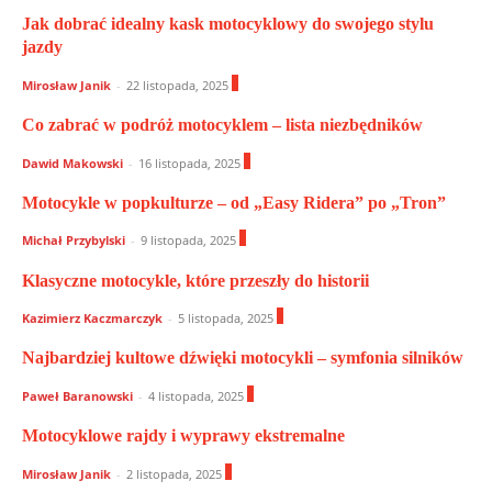
Jak dobrać idealny kask motocyklowy do swojego stylu
jazdy
0
Mirosław Janik
-
22 listopada, 2025
Co zabrać w podróż motocyklem – lista niezbędników
0
Dawid Makowski
-
16 listopada, 2025
Motocykle w popkulturze – od „Easy Ridera” po „Tron”
0
Michał Przybylski
-
9 listopada, 2025
Klasyczne motocykle, które przeszły do historii
0
Kazimierz Kaczmarczyk
-
5 listopada, 2025
Najbardziej kultowe dźwięki motocykli – symfonia silników
0
Paweł Baranowski
-
4 listopada, 2025
Motocyklowe rajdy i wyprawy ekstremalne
0
Mirosław Janik
-
2 listopada, 2025