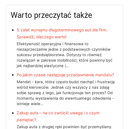
Warto przeczytać także
5 zalet wynajmu długoterminowego aut dla firm.
Sprawdź, dlaczego warto!
Efektywność operacyjna i finansowa to
niezaprzeczalnie jedne z podstawowych czynników
sukcesu przedsiębiorstwa. Dotyczy to również
rozwiązań w zakresie mobilności, które powinny być
jak najbardziej elastyczne i…
Po jakim czasie następuje przedawnienie mandatu?
Mandat - kara, która często budzi niechęć i frustrację
wśród kierowców. Jednak czy wszyscy z nas zdają
sobie sprawę z tego, jak funkcjonuje ten proces? Od
momentu wystawienia do ewentualnego odwołania -
istnieje wiele…
Zakup auta – na co zwrócić uwagę i o czym
pamiętać?
Zakup auta z drugiej ręki powinien być przemyślany.