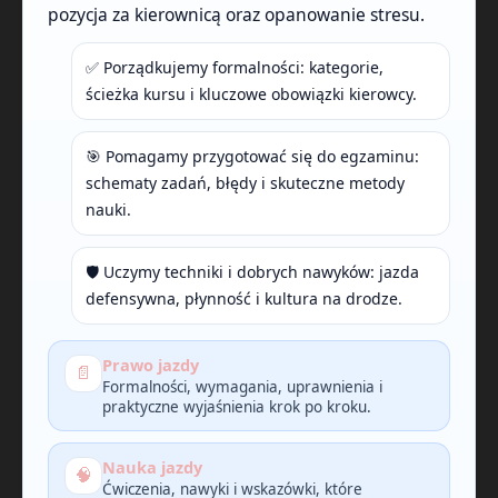
pozycja za kierownicą oraz opanowanie stresu.
✅ Porządkujemy formalności: kategorie,
ścieżka kursu i kluczowe obowiązki kierowcy.
🎯 Pomagamy przygotować się do egzaminu:
schematy zadań, błędy i skuteczne metody
nauki.
🛡️ Uczymy techniki i dobrych nawyków: jazda
defensywna, płynność i kultura na drodze.
Prawo jazdy
📄
Formalności, wymagania, uprawnienia i
praktyczne wyjaśnienia krok po kroku.
Nauka jazdy
🧠
Ćwiczenia, nawyki i wskazówki, które