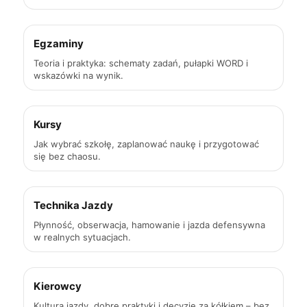
Egzaminy
Teoria i praktyka: schematy zadań, pułapki WORD i
wskazówki na wynik.
Kursy
Jak wybrać szkołę, zaplanować naukę i przygotować
się bez chaosu.
Technika Jazdy
Płynność, obserwacja, hamowanie i jazda defensywna
w realnych sytuacjach.
Kierowcy
Kultura jazdy, dobre praktyki i decyzje za kółkiem – bez