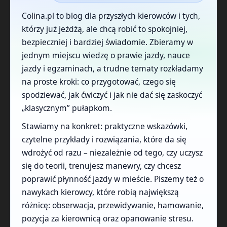
Colina.pl to blog dla przyszłych kierowców i tych,
którzy już jeżdżą, ale chcą robić to spokojniej,
bezpieczniej i bardziej świadomie. Zbieramy w
jednym miejscu wiedzę o prawie jazdy, nauce
jazdy i egzaminach, a trudne tematy rozkładamy
na proste kroki: co przygotować, czego się
spodziewać, jak ćwiczyć i jak nie dać się zaskoczyć
„klasycznym” pułapkom.
Stawiamy na konkret: praktyczne wskazówki,
czytelne przykłady i rozwiązania, które da się
wdrożyć od razu – niezależnie od tego, czy uczysz
się do teorii, trenujesz manewry, czy chcesz
poprawić płynność jazdy w mieście. Piszemy też o
nawykach kierowcy, które robią największą
różnicę: obserwacja, przewidywanie, hamowanie,
pozycja za kierownicą oraz opanowanie stresu.