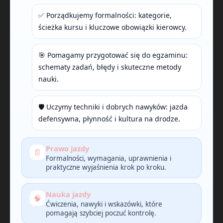
✅ Porządkujemy formalności: kategorie,
ścieżka kursu i kluczowe obowiązki kierowcy.
🎯 Pomagamy przygotować się do egzaminu:
schematy zadań, błędy i skuteczne metody
nauki.
🛡️ Uczymy techniki i dobrych nawyków: jazda
defensywna, płynność i kultura na drodze.
Prawo jazdy
📄
Formalności, wymagania, uprawnienia i
praktyczne wyjaśnienia krok po kroku.
Nauka jazdy
🧠
Ćwiczenia, nawyki i wskazówki, które
pomagają szybciej poczuć kontrolę.