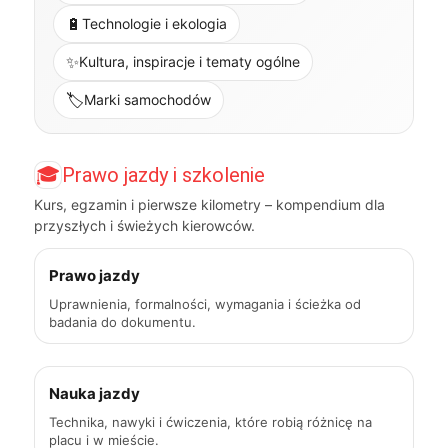
🔋
Technologie i ekologia
✨
Kultura, inspiracje i tematy ogólne
🏷️
Marki samochodów
🎓
Prawo jazdy i szkolenie
Kurs, egzamin i pierwsze kilometry – kompendium dla
przyszłych i świeżych kierowców.
Prawo jazdy
Uprawnienia, formalności, wymagania i ścieżka od
badania do dokumentu.
Nauka jazdy
Technika, nawyki i ćwiczenia, które robią różnicę na
placu i w mieście.