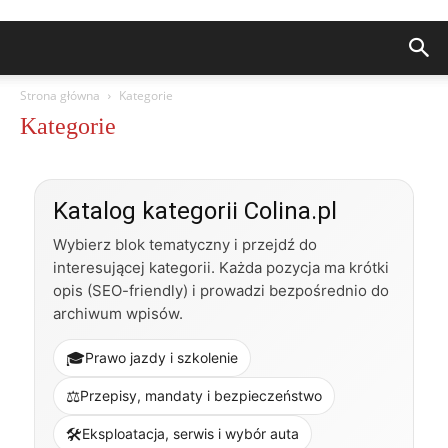
Strona główna
Kategorie
Kategorie
Katalog kategorii Colina.pl
Wybierz blok tematyczny i przejdź do
interesującej kategorii. Każda pozycja ma krótki
opis (SEO-friendly) i prowadzi bezpośrednio do
archiwum wpisów.
🎓
Prawo jazdy i szkolenie
⚖️
Przepisy, mandaty i bezpieczeństwo
🛠️
Eksploatacja, serwis i wybór auta