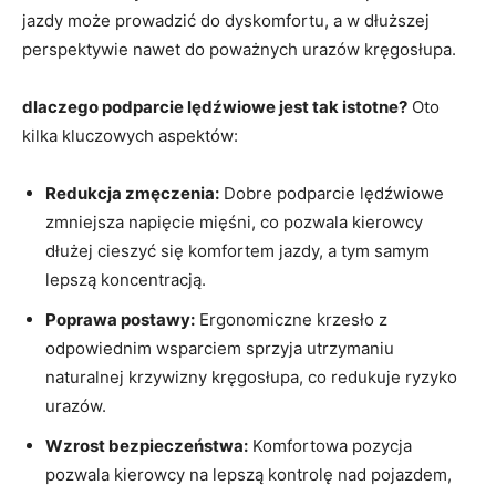
jazdy może prowadzić do dyskomfortu, a w dłuższej
perspektywie nawet do ⁤poważnych urazów kręgosłupa.
dlaczego podparcie lędźwiowe jest⁣ tak istotne?
Oto
‌kilka kluczowych aspektów:
Redukcja ⁤zmęczenia:
Dobre podparcie lędźwiowe
zmniejsza napięcie⁤ mięśni, ‍co pozwala kierowcy
dłużej cieszyć się komfortem jazdy, a tym samym
lepszą koncentracją.
Poprawa postawy:
Ergonomiczne krzesło z
odpowiednim wsparciem sprzyja ‌utrzymaniu
naturalnej krzywizny kręgosłupa, co redukuje ryzyko
urazów.
Wzrost bezpieczeństwa:
Komfortowa pozycja
pozwala kierowcy na lepszą kontrolę nad pojazdem,