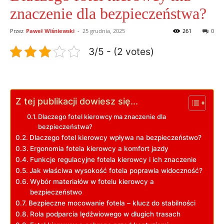
znaczenie dla bezpieczeństwa?
Przez
Paweł Wiśniewski
-
25 grudnia, 2025
261
0
3/5 - (2 votes)
Z tej publikacji dowiesz się...
Dlaczego fotel kierowcy ma⁣ znaczenie dla
bezpieczeństwa?
Dlaczego fotel kierowcy wpływa na bezpieczeństwo?
Ergonomia fotela ⁢kierowcy a komfort jazdy
Funkcje regulacyjne fotela kierowcy i ich znaczenie
Jak właściwa wysokość fotela poprawia widoczność?
Wybór materiałów w fotelu kierowcy a
bezpieczeństwo
Bezpieczne mocowanie fotela – ⁢klucz do stabilności
Rola podparcia lędźwiowego w ‌długich trasach