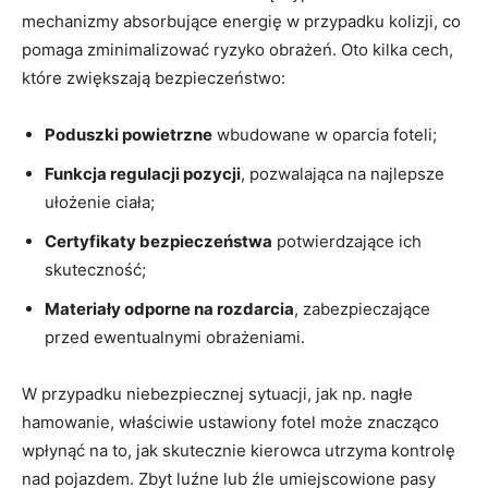
mechanizmy absorbujące energię w przypadku kolizji, co
pomaga zminimalizować ryzyko obrażeń. Oto kilka cech,
które zwiększają bezpieczeństwo:
Poduszki powietrzne
wbudowane ⁣w oparcia foteli;
Funkcja regulacji pozycji
, pozwalająca na najlepsze
ułożenie ciała;
Certyfikaty bezpieczeństwa
potwierdzające ich
skuteczność;
Materiały⁢ odporne na rozdarcia
, zabezpieczające
przed ewentualnymi obrażeniami.
W⁤ przypadku niebezpiecznej sytuacji, jak np. nagłe
hamowanie, właściwie ustawiony fotel ⁢może ⁢znacząco
wpłynąć na to, jak skutecznie kierowca utrzyma kontrolę
nad ⁣pojazdem. Zbyt⁤ luźne lub ⁣źle umiejscowione pasy