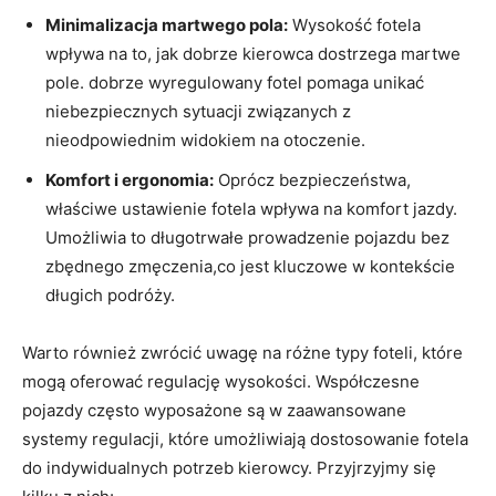
Minimalizacja‌ martwego pola:
Wysokość fotela
wpływa na to, jak dobrze ⁢kierowca⁣ dostrzega martwe
pole. dobrze wyregulowany⁢ fotel pomaga unikać⁢
niebezpiecznych sytuacji ⁤związanych z
nieodpowiednim widokiem ⁣na otoczenie.
Komfort i ergonomia:
Oprócz bezpieczeństwa,
właściwe ustawienie fotela wpływa‌ na komfort jazdy.
Umożliwia to długotrwałe prowadzenie pojazdu bez
zbędnego zmęczenia,co jest kluczowe w kontekście
długich podróży.
Warto również zwrócić uwagę na różne typy foteli, które
mogą oferować ⁢regulację wysokości. Współczesne
pojazdy często wyposażone są w zaawansowane‍
systemy⁢ regulacji, które umożliwiają dostosowanie fotela
do⁣ indywidualnych potrzeb kierowcy. Przyjrzyjmy się