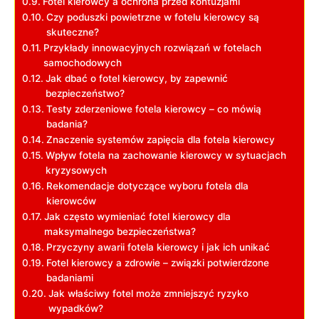
Fotel kierowcy a ochrona przed kontuzjami
Czy poduszki powietrzne w fotelu kierowcy są
skuteczne?
Przykłady ‍innowacyjnych rozwiązań w fotelach
samochodowych
Jak dbać o fotel kierowcy, ⁤by zapewnić
bezpieczeństwo?
Testy zderzeniowe fotela kierowcy – co mówią
badania?
Znaczenie systemów zapięcia dla fotela kierowcy
Wpływ fotela na zachowanie kierowcy w sytuacjach
kryzysowych
Rekomendacje dotyczące wyboru fotela dla
kierowców
Jak często wymieniać fotel kierowcy dla
maksymalnego bezpieczeństwa?
Przyczyny awarii fotela kierowcy i jak ich ‍unikać
Fotel kierowcy a zdrowie – związki potwierdzone
badaniami
Jak‍ właściwy fotel może zmniejszyć ryzyko
wypadków?