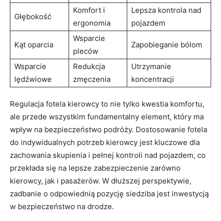
Komfort i
Lepsza kontrola nad
Głębokość
ergonomia
pojazdem
Wsparcie
Kąt oparcia
Zapobieganie bólom
pleców
Wsparcie
Redukcja
Utrzymanie
lędźwiowe
zmęczenia
⁤koncentracji
Regulacja fotela kierowcy to nie tylko kwestia komfortu,
ale przede wszystkim ​fundamentalny element, który ma
wpływ‍ na bezpieczeństwo podróży. Dostosowanie ‌fotela
do indywidualnych potrzeb kierowcy⁣ jest kluczowe dla
zachowania skupienia i pełnej kontroli⁢ nad pojazdem, co
przekłada się na lepsze zabezpieczenie zarówno
kierowcy, jak i pasażerów. W dłuższej perspektywie,
zadbanie o odpowiednią pozycję siedziba jest inwestycją
w bezpieczeństwo na drodze.