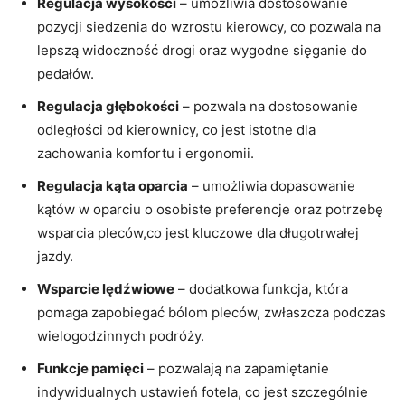
Regulacja wysokości
– umożliwia dostosowanie
pozycji siedzenia ‌do wzrostu kierowcy, co pozwala na
lepszą widoczność ⁤drogi oraz wygodne sięganie do
pedałów.
Regulacja głębokości
– pozwala na dostosowanie
odległości od kierownicy, co jest istotne dla
zachowania komfortu i ergonomii.
Regulacja kąta oparcia
– umożliwia dopasowanie
kątów w oparciu o osobiste preferencje oraz potrzebę
wsparcia pleców,co jest kluczowe dla długotrwałej
jazdy.
Wsparcie lędźwiowe
– dodatkowa funkcja, która
pomaga zapobiegać bólom ‌pleców, zwłaszcza​ podczas
wielogodzinnych podróży.
Funkcje ‍pamięci
– pozwalają na ⁤zapamiętanie
indywidualnych ustawień fotela, co jest szczególnie