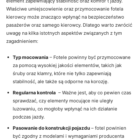
element⁢ zapewniający stabilność oraz komfor t jazdy.
Właściwe umiejscowienie oraz przymocowanie fotela
kierowcy może znacząco wpłynąć na bezpieczeństwo​
pasażerów oraz samego kierowcy. Dlatego warto zwrócić
uwagę na kilka istotnych⁣ aspektów związanych z ⁣tym
zagadnieniem:
Typ mocowania
– Fotele powinny być przymocowane
za pomocą⁤ wysokiej jakości elementów, takich jak
śruby⁣ oraz klamry, które nie tylko zapewniają
stabilność, ale także są odporne na korozję.
Regularna kontrola
​ – Ważne jest, aby co pewien czas​
sprawdzać, ⁢czy elementy mocujące nie uległy
luzowaniu, co mogłoby wpłynąć na ich działanie
podczas jazdy.
Pasowanie do konstrukcji pojazdu
– fotel powinien
być zgodny z modelami i wymaganiami producenta