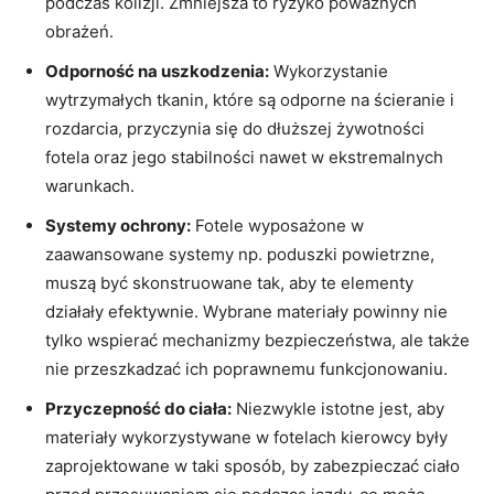
podczas kolizji. Zmniejsza to ryzyko poważnych
obrażeń.
Odporność na uszkodzenia:
Wykorzystanie
wytrzymałych tkanin, które są odporne na⁢ ścieranie i
rozdarcia, przyczynia się do dłuższej żywotności
fotela oraz jego stabilności‍ nawet w ekstremalnych
warunkach.
Systemy ochrony:
Fotele wyposażone w
zaawansowane systemy ‌np. poduszki powietrzne,‌
muszą być ‍skonstruowane ⁤tak, aby te elementy
działały efektywnie. Wybrane materiały powinny nie
tylko wspierać mechanizmy ⁣bezpieczeństwa, ale także
nie przeszkadzać ich poprawnemu ⁣funkcjonowaniu.
Przyczepność do ciała:
Niezwykle istotne jest, aby
materiały wykorzystywane‌ w fotelach⁢ kierowcy były
zaprojektowane w taki sposób,‍ by zabezpieczać ciało