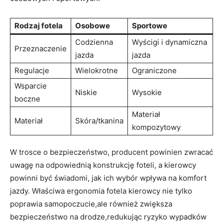
Rodzaj fotela
Osobowe
Sportowe
Codzienna
Wyścigi i dynamiczna
Przeznaczenie
jazda
jazda
Regulacje
Wielokrotne
Ograniczone
Wsparcie
Niskie
Wysokie
boczne
Materiał
Materiał
Skóra/tkanina
kompozytowy
W trosce o bezpieczeństwo, producent⁣ powinien zwracać
uwagę na odpowiednią konstrukcję foteli, a kierowcy
powinni być świadomi, jak ich wybór wpływa na komfort
jazdy. Właściwa ergonomia fotela ​kierowcy nie tylko
poprawia samopoczucie,ale również ‍zwiększa
bezpieczeństwo na drodze,redukując ryzyko wypadków⁤