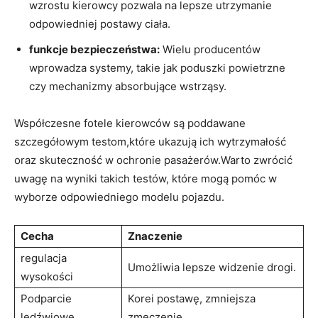
wzrostu kierowcy⁤ pozwala na lepsze utrzymanie
odpowiedniej postawy ciała.
funkcje bezpieczeństwa:
Wielu producentów
wprowadza systemy, takie jak poduszki powietrzne
czy mechanizmy absorbujące wstrząsy.
Współczesne fotele kierowców są poddawane⁣
szczegółowym testom,które ukazują ich wytrzymałość
oraz skuteczność w ochronie pasażerów.Warto zwrócić
uwagę na wyniki takich testów, które mogą pomóc w
wyborze odpowiedniego modelu pojazdu.
Cecha
Znaczenie
regulacja
Umożliwia lepsze widzenie drogi.
wysokości
Podparcie
Korei postawę, zmniejsza
lędźwiowe
zmęczenie.