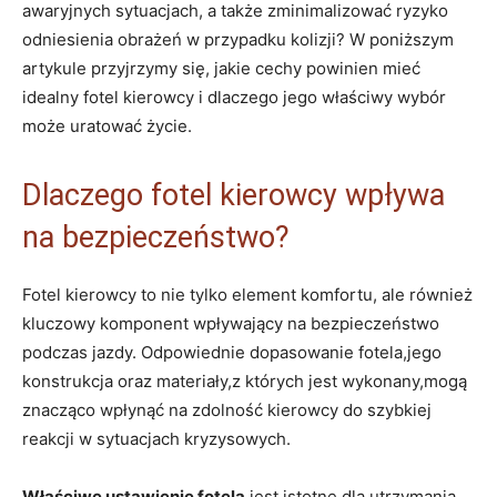
awaryjnych sytuacjach, a także zminimalizować ryzyko
odniesienia obrażeń w przypadku kolizji? W poniższym
artykule⁢ przyjrzymy się, jakie cechy powinien mieć‍
idealny fotel kierowcy i dlaczego jego właściwy wybór
może uratować życie.
Dlaczego fotel kierowcy wpływa
na bezpieczeństwo?
Fotel kierowcy ‌to nie tylko element komfortu, ale również
kluczowy komponent wpływający na bezpieczeństwo‍
podczas ‌jazdy. Odpowiednie dopasowanie fotela,jego
konstrukcja oraz materiały,z których jest wykonany,mogą
znacząco wpłynąć na zdolność kierowcy do szybkiej‌
reakcji w⁤ sytuacjach kryzysowych.
Właściwe ustawienie fotela
jest istotne dla utrzymania