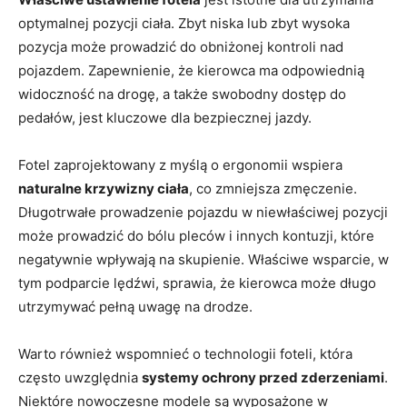
optymalnej pozycji ciała. Zbyt niska lub zbyt wysoka
pozycja może prowadzić ​do obniżonej kontroli ‍nad
pojazdem. Zapewnienie, że‍ kierowca ma odpowiednią
widoczność na drogę, a także swobodny dostęp do
pedałów, jest kluczowe dla ​bezpiecznej jazdy.
Fotel zaprojektowany z myślą o ergonomii wspiera‌
naturalne krzywizny ciała
, co zmniejsza zmęczenie.
Długotrwałe prowadzenie pojazdu w niewłaściwej pozycji
może prowadzić do bólu pleców i innych kontuzji, ​które
negatywnie wpływają na skupienie. Właściwe wsparcie, w
tym podparcie lędźwi, sprawia, że kierowca może długo
utrzymywać pełną uwagę na drodze.
Warto‌ również wspomnieć o technologii ⁣foteli, która
często uwzględnia‌
systemy ochrony⁢ przed zderzeniami
.
Niektóre nowoczesne modele są wyposażone w