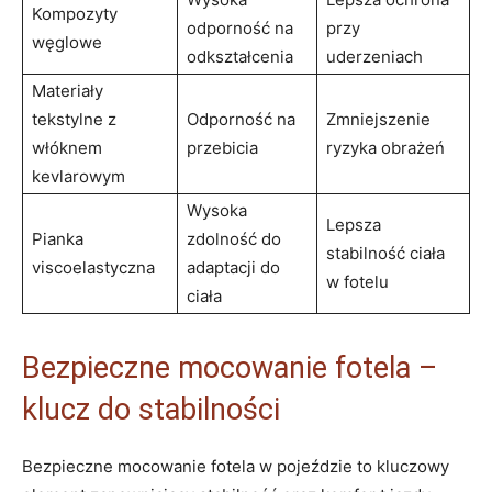
Kompozyty
‍odporność na
przy
węglowe
odkształcenia
uderzeniach
Materiały
tekstylne z‌
Odporność na⁤
Zmniejszenie
włóknem
przebicia
ryzyka obrażeń
kevlarowym
Wysoka
Lepsza
Pianka
zdolność do
stabilność ciała
viscoelastyczna
adaptacji do
w‍ fotelu
ciała
Bezpieczne mocowanie fotela –
⁢klucz do stabilności
Bezpieczne mocowanie ⁢fotela w pojeździe to kluczowy