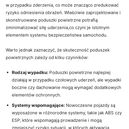
w przypadku‍ zderzenia, co może znacząco⁣ zredukować
ryzyko odniesienia obrażeń. Właściwie zaprojektowane ​i
skonstruowane poduszki powietrzne potrafią
zminimalizować siłę uderzenia,co czyni je istotnym
elementem systemu ​bezpieczeństwa⁢ samochodu.
Warto jednak zaznaczyć, że skuteczność ⁤poduszek
powietrznych zależy od kilku czynników:
Rodzaj wypadku:
Poduszki powietrzne najlepiej
działają w przypadku czołowych​ uderzeń, ale wypadki
boczne czy dachowanie mogą wymagać dodatkowych
elementów ochronnych.
Systemy wspomagające:
Nowoczesne⁤ pojazdy są
⁢wyposażone w różnorodne‌ systemy, takie jak ABS czy
‍ESP, które wspomagają prowadzenie i mogą
zmniejszyć ryzyko sytuacji, w których aktywacja