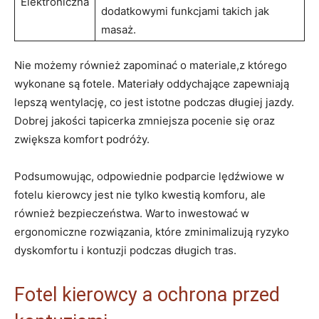
Elektroniczna
dodatkowymi funkcjami takich​ jak
masaż.
Nie możemy również zapominać o materiale,z którego
wykonane są fotele. Materiały oddychające zapewniają
lepszą ⁣wentylację,‍ co jest istotne podczas długiej jazdy.
Dobrej jakości tapicerka zmniejsza pocenie się oraz
zwiększa komfort podróży.
Podsumowując, odpowiednie ​podparcie ⁤lędźwiowe w
fotelu ‌kierowcy jest nie tylko kwestią komforu, ale
również bezpieczeństwa. ⁣Warto inwestować w
ergonomiczne rozwiązania, które‌ zminimalizują ryzyko
dyskomfortu i kontuzji podczas ‍długich tras.
Fotel kierowcy a ochrona przed