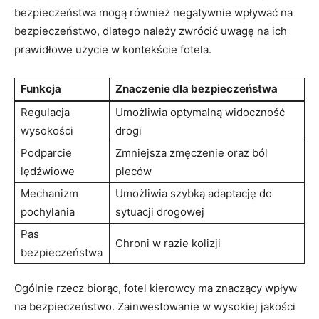
bezpieczeństwa mogą również negatywnie wpływać na
⁣bezpieczeństwo, ⁣dlatego należy zwrócić uwagę na ich
prawidłowe użycie w kontekście fotela.
Funkcja
Znaczenie dla bezpieczeństwa
Regulacja
Umożliwia optymalną widoczność
wysokości
drogi
Podparcie
Zmniejsza zmęczenie oraz ból
lędźwiowe
pleców
Mechanizm
Umożliwia szybką adaptację do
pochylania
sytuacji drogowej
Pas
Chroni w razie kolizji
bezpieczeństwa
Ogólnie⁤ rzecz biorąc, fotel kierowcy ma znaczący ​wpływ
⁢na bezpieczeństwo. Zainwestowanie w wysokiej jakości