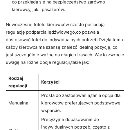
co‌ przekłada się na bezpieczeństwo zarówno
kierowcy, ⁣jak ⁢i pasażerów.
Nowoczesne fotele kierowców ⁣często posiadają
regulację podparcia lędźwiowego,co pozwala
dostosować fotel do indywidualnych potrzeb.Dzięki temu
każdy kierowca ma szansę znaleźć idealną pozycję, co
jest szczególnie ważne na długich trasach. Warto zwrócić
uwagę na różne opcje regulacji,takie jak:
Rodzaj
Korzyści
regulacji
Prosta ⁤do zastosowania,tania opcja dla
Manualna
kierowców preferujących podstawowe
wsparcie.
Precyzyjne dopasowanie do
indywidualnych potrzeb, często⁢ z‍