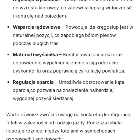
do wzrostu kierowcy, co zapewnia lepszą widoczność
i kontrolę nad pojazdem.
Wsparcie⁤ lędźwiowe
– Powoduje, że kręgosłup jest⁣ w
naturalnej pozycji, co⁢ zapobiega bólom pleców
podczas długich tras.
Materiał i wyściółka
– Komfortowa tapicerka oraz
odpowiednie wypełnienie zmniejszają odczucie
dyskomfortu oraz poprawiają cyrkulację powietrza.
Regulacja oparcia
– Umożliwia dostosowanie kąta
oparcia,co pozwala na znalezienie ⁢najbardziej
wygodnej pozycji siedzącej.
Warto również zwrócić uwagę⁣ na ⁣konkretną konfigurację
foteli w zależności od ⁣rodzaju jazdy. ‍Poniższa tabela‌
ilustruje różnice między fotelami w samochodach
osobowych i sportowych: