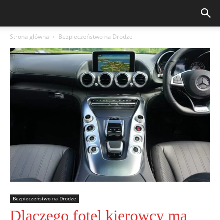
Strona główna
Bezpieczeństwo na Drodze
Bezpieczeństwo na Drodze
Dlaczego fotel kierowcy ma