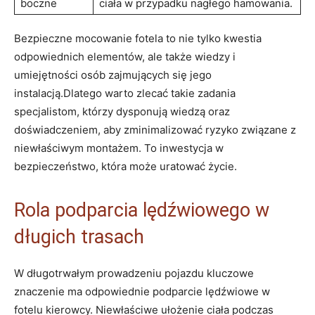
boczne
ciała w przypadku nagłego hamowania.
Bezpieczne mocowanie fotela to nie tylko kwestia
odpowiednich elementów, ale także⁢ wiedzy i
umiejętności osób zajmujących się jego
instalacją.Dlatego warto zlecać takie zadania
specjalistom, którzy dysponują wiedzą oraz
doświadczeniem, aby zminimalizować ryzyko związane z
niewłaściwym⁢ montażem. To inwestycja w
‌bezpieczeństwo, ⁢która⁣ może uratować życie.
Rola podparcia lędźwiowego w
‌długich trasach
W długotrwałym prowadzeniu ‍pojazdu kluczowe
znaczenie ma odpowiednie podparcie lędźwiowe w
fotelu kierowcy. Niewłaściwe ułożenie ciała podczas