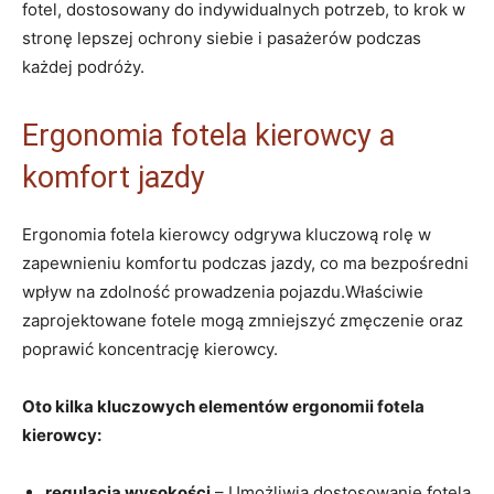
fotel, dostosowany do indywidualnych potrzeb, to krok w
stronę lepszej ​ochrony siebie i⁤ pasażerów podczas
‍każdej podróży.
Ergonomia fotela ⁢kierowcy a
komfort jazdy
Ergonomia fotela kierowcy odgrywa kluczową rolę w
zapewnieniu komfortu podczas jazdy, co ma bezpośredni
⁤wpływ na zdolność prowadzenia‌ pojazdu.Właściwie
zaprojektowane fotele mogą zmniejszyć zmęczenie oraz
poprawić⁤ koncentrację kierowcy.
Oto⁤ kilka​ kluczowych elementów ergonomii fotela
kierowcy:
regulacja wysokości
– Umożliwia dostosowanie fotela