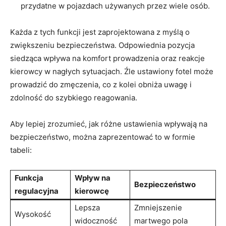
przydatne w pojazdach używanych przez wiele osób.
Każda z ​tych funkcji jest zaprojektowana z myślą o
zwiększeniu bezpieczeństwa. Odpowiednia pozycja
siedząca wpływa na komfort prowadzenia oraz ‌reakcje
kierowcy w nagłych sytuacjach. Źle ustawiony fotel może
prowadzić ⁣do zmęczenia, co z kolei obniża uwagę i
zdolność do szybkiego reagowania.
Aby lepiej zrozumieć, jak różne ustawienia wpływają na
bezpieczeństwo, można zaprezentować to w formie
tabeli:
Funkcja
Wpływ na
Bezpieczeństwo
regulacyjna
kierowcę
Lepsza
Zmniejszenie
Wysokość
widoczność
martwego pola