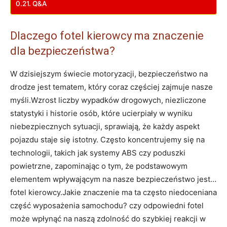
Q&A
Dlaczego fotel kierowcy ma⁣ znaczenie
dla bezpieczeństwa?
W dzisiejszym świecie motoryzacji, bezpieczeństwo ⁤na
drodze jest⁣ tematem, który coraz częściej zajmuje nasze
myśli.Wzrost liczby wypadków drogowych, niezliczone
statystyki i historie osób, które ucierpiały ⁣w wyniku
niebezpiecznych sytuacji, sprawiają, że każdy aspekt
pojazdu staje się istotny. Często koncentrujemy się na
technologii, takich⁢ jak systemy ABS czy poduszki
powietrzne, zapominając o tym, że podstawowym
elementem wpływającym ⁢na nasze bezpieczeństwo​ jest…
fotel kierowcy.Jakie znaczenie ma ta często niedoceniana
część⁤ wyposażenia samochodu? czy odpowiedni fotel
może wpłynąć na naszą zdolność do szybkiej reakcji w