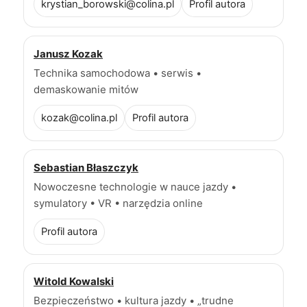
krystian_borowski@colina.pl
Profil autora
Janusz Kozak
Technika samochodowa • serwis •
demaskowanie mitów
kozak@colina.pl
Profil autora
Sebastian Błaszczyk
Nowoczesne technologie w nauce jazdy •
symulatory • VR • narzędzia online
Profil autora
Witold Kowalski
Bezpieczeństwo • kultura jazdy • „trudne