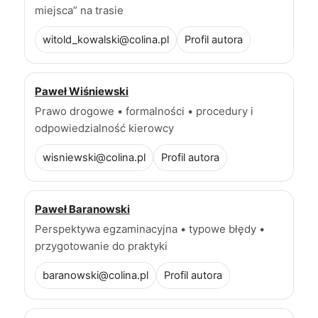
miejsca” na trasie
witold_kowalski@colina.pl
Profil autora
Paweł Wiśniewski
Prawo drogowe • formalności • procedury i
odpowiedzialność kierowcy
wisniewski@colina.pl
Profil autora
Paweł Baranowski
Perspektywa egzaminacyjna • typowe błędy •
przygotowanie do praktyki
baranowski@colina.pl
Profil autora