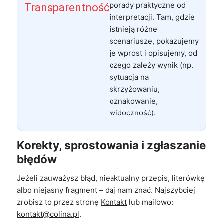
porady praktyczne od
Transparentność
interpretacji. Tam, gdzie
istnieją różne
scenariusze, pokazujemy
je wprost i opisujemy, od
czego zależy wynik (np.
sytuacja na
skrzyżowaniu,
oznakowanie,
widoczność).
Korekty, sprostowania i zgłaszanie
błędów
Jeżeli zauważysz błąd, nieaktualny przepis, literówkę
albo niejasny fragment – daj nam znać. Najszybciej
zrobisz to przez stronę
Kontakt
lub mailowo:
kontakt@colina.pl
.