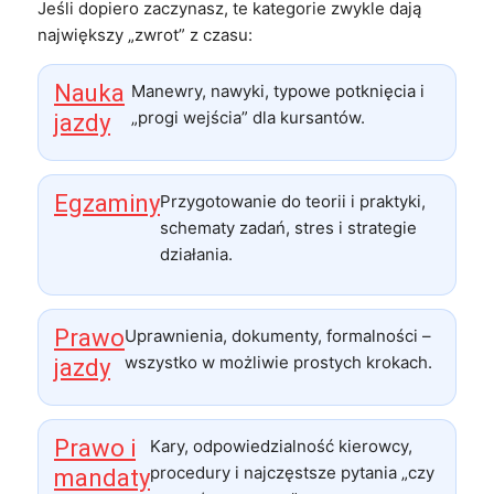
Jeśli dopiero zaczynasz, te kategorie zwykle dają
największy „zwrot” z czasu:
Nauka
Manewry, nawyki, typowe potknięcia i
„progi wejścia” dla kursantów.
jazdy
Egzaminy
Przygotowanie do teorii i praktyki,
schematy zadań, stres i strategie
działania.
Prawo
Uprawnienia, dokumenty, formalności –
wszystko w możliwie prostych krokach.
jazdy
Prawo i
Kary, odpowiedzialność kierowcy,
procedury i najczęstsze pytania „czy
mandaty