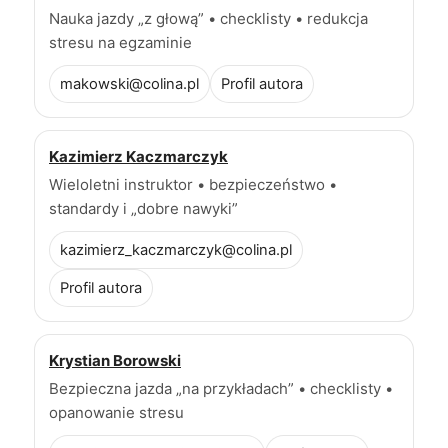
Nauka jazdy „z głową” • checklisty • redukcja
stresu na egzaminie
makowski@colina.pl
Profil autora
Kazimierz Kaczmarczyk
Wieloletni instruktor • bezpieczeństwo •
standardy i „dobre nawyki”
kazimierz_kaczmarczyk@colina.pl
Profil autora
Krystian Borowski
Bezpieczna jazda „na przykładach” • checklisty •
opanowanie stresu