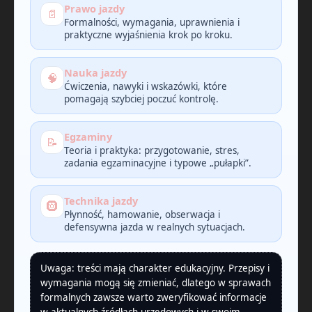
Prawo jazdy
📄
Formalności, wymagania, uprawnienia i
praktyczne wyjaśnienia krok po kroku.
Nauka jazdy
🧠
Ćwiczenia, nawyki i wskazówki, które
pomagają szybciej poczuć kontrolę.
Egzaminy
📝
Teoria i praktyka: przygotowanie, stres,
zadania egzaminacyjne i typowe „pułapki”.
Technika jazdy
🛞
Płynność, hamowanie, obserwacja i
defensywna jazda w realnych sytuacjach.
Uwaga: treści mają charakter edukacyjny. Przepisy i
wymagania mogą się zmieniać, dlatego w sprawach
formalnych zawsze warto zweryfikować informacje