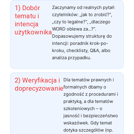
1) Dobór
Zaczynamy od realnych pytań
czytelników: „jak to zrobić?”,
tematu i
„czy to legalne?”, „dlaczego
intencja
WORD oblewa za…?”.
użytkownika
Dopasowujemy strukturę do
intencji: poradnik krok-po-
kroku, checklisty, Q&A, albo
analiza przypadku.
2) Weryfikacja i
Dla tematów prawnych i
formalnych dbamy o
doprecyzowanie
zgodność z procedurami i
praktyką, a dla tematów
szkoleniowych – o
jasność i bezpieczeństwo
wskazówek. Gdy temat
dotyka szczegółów (np.