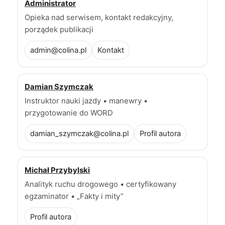
Administrator
Opieka nad serwisem, kontakt redakcyjny,
porządek publikacji
admin@colina.pl
Kontakt
Damian Szymczak
Instruktor nauki jazdy • manewry •
przygotowanie do WORD
damian_szymczak@colina.pl
Profil autora
Michał Przybylski
Analityk ruchu drogowego • certyfikowany
egzaminator • „Fakty i mity”
Profil autora