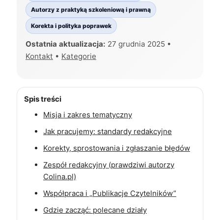
Autorzy z praktyką szkoleniową i prawną
Korekta i polityka poprawek
Ostatnia aktualizacja:
27 grudnia 2025 •
Kontakt
•
Kategorie
Spis treści
Misja i zakres tematyczny
Jak pracujemy: standardy redakcyjne
Korekty, sprostowania i zgłaszanie błędów
Zespół redakcyjny (prawdziwi autorzy
Colina.pl)
Współpraca i „Publikacje Czytelników”
Gdzie zacząć: polecane działy