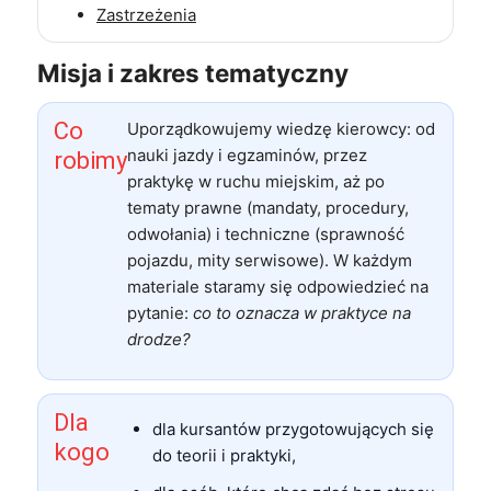
Zastrzeżenia
Misja i zakres tematyczny
Co
Uporządkowujemy wiedzę kierowcy: od
nauki jazdy i egzaminów, przez
robimy
praktykę w ruchu miejskim, aż po
tematy prawne (mandaty, procedury,
odwołania) i techniczne (sprawność
pojazdu, mity serwisowe). W każdym
materiale staramy się odpowiedzieć na
pytanie:
co to oznacza w praktyce na
drodze?
Dla
dla kursantów przygotowujących się
kogo
do teorii i praktyki,