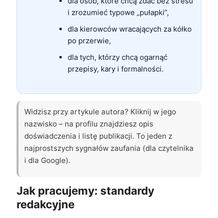
dla osób, które chcą zdać bez stresu
i zrozumieć typowe „pułapki”,
dla kierowców wracających za kółko
po przerwie,
dla tych, którzy chcą ogarnąć
przepisy, kary i formalności.
Widzisz przy artykule autora? Kliknij w jego
nazwisko – na profilu znajdziesz opis
doświadczenia i listę publikacji. To jeden z
najprostszych sygnałów zaufania (dla czytelnika
i dla Google).
Jak pracujemy: standardy
redakcyjne