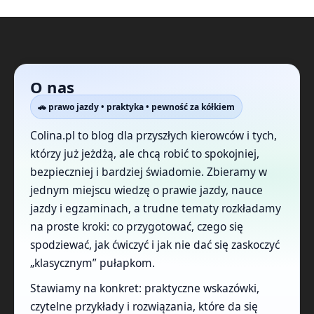
O nas
🚗 prawo jazdy • praktyka • pewność za kółkiem
Colina.pl to blog dla przyszłych kierowców i tych,
którzy już jeżdżą, ale chcą robić to spokojniej,
bezpieczniej i bardziej świadomie. Zbieramy w
jednym miejscu wiedzę o prawie jazdy, nauce
jazdy i egzaminach, a trudne tematy rozkładamy
na proste kroki: co przygotować, czego się
spodziewać, jak ćwiczyć i jak nie dać się zaskoczyć
„klasycznym” pułapkom.
Stawiamy na konkret: praktyczne wskazówki,
czytelne przykłady i rozwiązania, które da się