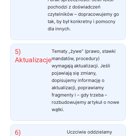
pochodzi z doświadczeń
czytelników – dopracowujemy go
tak, by był konkretny i pomocny
dla innych.
5)
Tematy „żywe” (prawo, stawki
mandatów, procedury)
Aktualizacje
wymagają aktualizacji. Jeśli
pojawiają się zmiany,
dopisujemy informację o
aktualizacji, poprawiamy
fragmenty i – gdy trzeba –
rozbudowujemy artykuł o nowe
wątki.
6)
Uczciwie oddzielamy