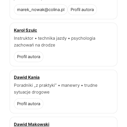
marek_nowak@colina.pl
Profil autora
Karol Szulc
Instruktor • technika jazdy • psychologia
zachowań na drodze
Profil autora
Dawid Kania
Poradniki „z praktyki” • manewry • trudne
sytuacje drogowe
Profil autora
Dawid Makowski