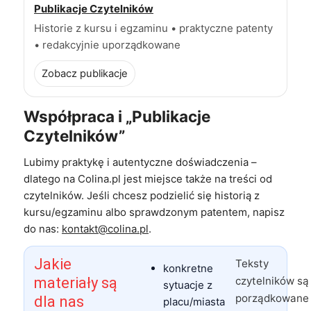
Publikacje Czytelników
Historie z kursu i egzaminu • praktyczne patenty
• redakcyjnie uporządkowane
Zobacz publikacje
Współpraca i „Publikacje
Czytelników”
Lubimy praktykę i autentyczne doświadczenia –
dlatego na Colina.pl jest miejsce także na treści od
czytelników. Jeśli chcesz podzielić się historią z
kursu/egzaminu albo sprawdzonym patentem, napisz
do nas:
kontakt@colina.pl
.
Jakie
Teksty
konkretne
materiały są
czytelników są
sytuacje z
porządkowane
dla nas
placu/miasta