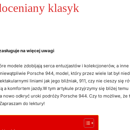
doceniany klasyk
zasługuje na więcej uwagi
re modele zdobijają serca entuzjastów i kolekcjonerów, a inne 
ewątpliwie Porsche 944, model, który przez wiele lat był niedo
ktakularnymi liniami jak jego bliźniak, 911, czy nie cieszy się 
 a komfortem jazdy.W tym artykule przyjrzymy się bliżej temu
a nowo odkryć uroki podróży Porsche 944. Czy to możliwe, że
 Zapraszam do lektury!