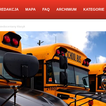
REDAKCJA
MAPA
FAQ
ARCHIWUM
KATEGORIE
niedoceniany klasyk