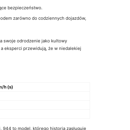
jące bezpieczeństwo.
chodem zarówno do codziennych dojazdów,
a swoje odrodzenie jako kultowy
a eksperci przewidują, że w niedalekiej
/h (s)
, 944 to model, którego historia zasługuje