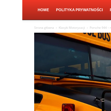
HOME
POLITYKA PRYWATNOŚCI
Strona główna
Klasyki Motoryzacji
Porsche 944 – 