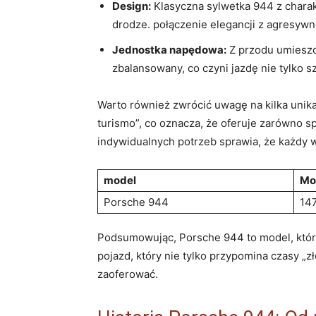
Design:
Klasyczna sylwetka 944 z charak
drodze. połączenie elegancji z agresywn
Jednostka napędowa:
Z przodu umieszcz
zbalansowany, co czyni jazdę nie tylko 
Warto również zwrócić uwagę na kilka unika
turismo”, co oznacza, że oferuje zarówno 
indywidualnych potrzeb sprawia, że każdy w
model
Mo
Porsche 944
147
Podsumowując, Porsche 944 to model, który 
pojazd, który nie tylko przypomina czasy „z
zaoferować.