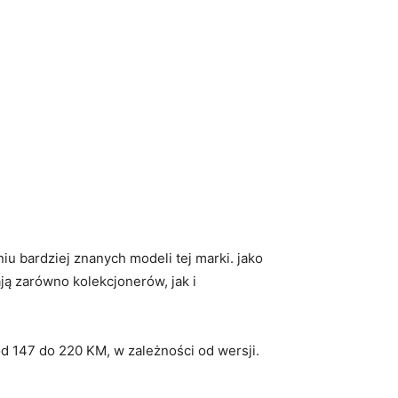
iu bardziej znanych modeli tej marki. jako
ją zarówno kolekcjonerów, jak i
d 147 do 220 KM, w zależności od wersji.