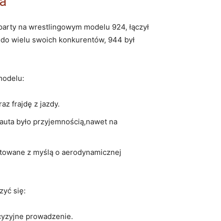
ta
party na wrestlingowym modelu 924, łączył
 do wielu swoich konkurentów, 944 był
modelu:
az frajdę z jazdy.
auta było przyjemnością,nawet na
ktowane z myślą o aerodynamicznej
zyć się:
cyzyjne prowadzenie.