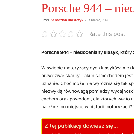
Porsche 944 – nie
Przez
Sebastian Błaszczyk
-
3 marca, 2026
Rate this post
Porsche 944 – niedoceniany klasyk, który 
W świecie motoryzacyjnych klasyków, niektó
prawdziwe skarby. Takim samochodem jest ni
uznanie. Choć może nie wyróżnia się tak spe
niezwykłą równowagą pomiędzy wydajnością
cechom oraz powodom, dla których warto n
należne mu miejsce w historii motoryzacji?
Z tej publikacji dowiesz się...