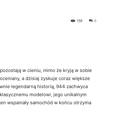
159
0
pozostają w cieniu, mimo że kryją w sobie
ceniany, a dzisiaj zyskuje coraz większe
równie legendarną historią, 944 zachwyca
 klasycznemu modelowi, jego unikalnym
 ten wspaniały samochód w końcu otrzyma