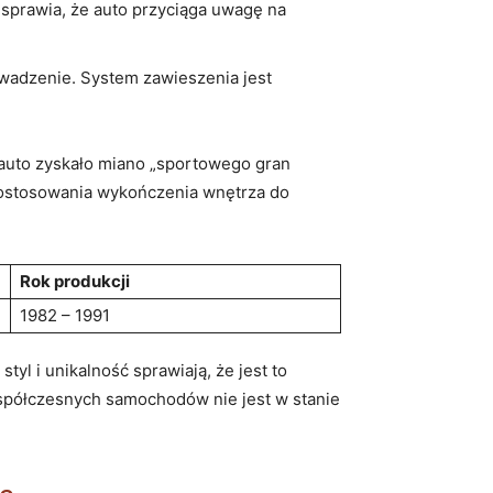
 sprawia, że auto przyciąga uwagę na
owadzenie. System zawieszenia jest
 auto zyskało miano „sportowego gran
 dostosowania wykończenia wnętrza do
Rok produkcji
1982 – 1991
yl i unikalność sprawiają, że jest to
u współczesnych samochodów nie jest w stanie