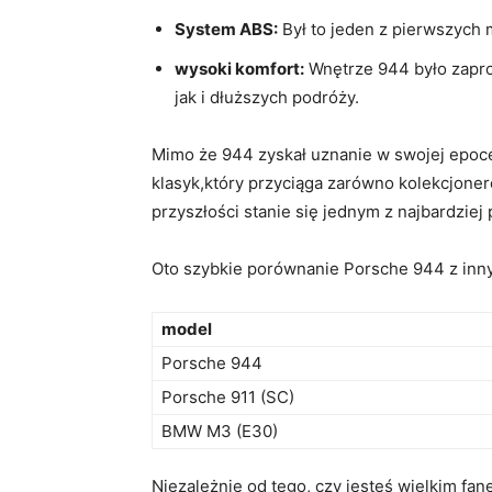
System ABS:
Był to jeden z pierwszych
wysoki komfort:
Wnętrze 944 było zapro
jak i dłuższych podróży.
Mimo że 944 zyskał uznanie w swojej epoce
klasyk,który przyciąga zarówno kolekcjoneró
przyszłości stanie się jednym z najbardziej
Oto szybkie porównanie Porsche 944 z inn
model
Porsche 944
Porsche 911 (SC)
BMW M3 (E30)
Niezależnie od tego, czy jesteś wielkim fan