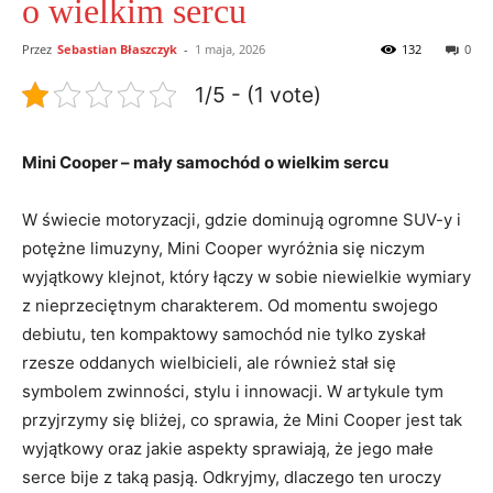
o wielkim sercu
Przez
Sebastian Błaszczyk
-
1 maja, 2026
132
0
1/5 - (1 vote)
Mini Cooper – mały samochód o wielkim sercu
W świecie motoryzacji, gdzie dominują ogromne SUV-y i
potężne limuzyny, Mini Cooper wyróżnia się niczym
wyjątkowy klejnot, który łączy w sobie niewielkie wymiary
z nieprzeciętnym charakterem. Od momentu swojego
debiutu, ten kompaktowy samochód nie tylko zyskał
rzesze oddanych wielbicieli, ale również stał się
symbolem zwinności, stylu i innowacji. W artykule tym
przyjrzymy się bliżej, co sprawia, że Mini Cooper jest tak
wyjątkowy oraz jakie aspekty sprawiają, że jego małe
serce bije z taką pasją. Odkryjmy, dlaczego ten uroczy