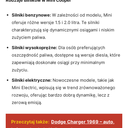
Rodzaje silników w Mini Cooper
Silniki benzynowe:
W zależności od modelu, Mini
oferuje różne wersje 1.5 i 2.0 litra. Te silniki
charakteryzują się dynamicznymi osiągami i niskim
zużyciem paliwa.
Silniki wysokoprężne:
Dla osób preferujących
oszczędność paliwa, dostępne są wersje diesla, które
zapewniają doskonałe osiągi przy minimalnym
zużyciu.
Silniki elektryczne:
Nowoczesne modele, takie jak
Mini Electric, wpisują się w trend zrównoważonego
rozwoju, oferując bardzo dobrą dynamikę, lecz z
zerową emisją.
Przeczytaj także:
Dodge Charger 1969 – auto,