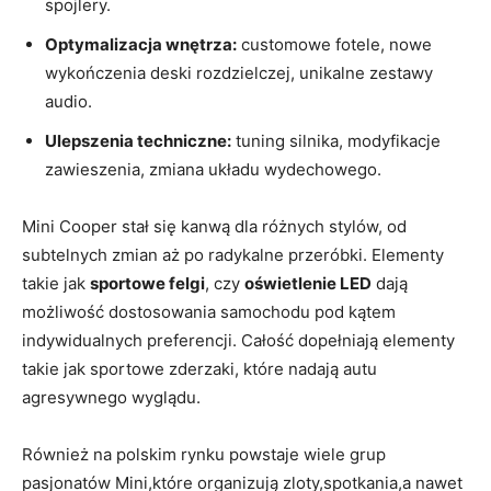
spojlery.
Optymalizacja wnętrza:
customowe fotele, nowe
wykończenia deski rozdzielczej, unikalne zestawy
audio.
Ulepszenia techniczne:
tuning silnika, modyfikacje
zawieszenia, zmiana układu wydechowego.
Mini Cooper stał się kanwą dla różnych stylów, od
subtelnych zmian aż po radykalne przeróbki. Elementy
takie jak
sportowe felgi
, czy
oświetlenie LED
dają
możliwość dostosowania samochodu pod kątem
indywidualnych preferencji. Całość dopełniają elementy
takie jak sportowe zderzaki, które nadają autu
agresywnego wyglądu.
Również na polskim rynku powstaje wiele grup
pasjonatów Mini,które organizują zloty,spotkania,a nawet