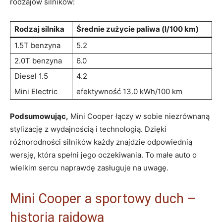
rodzajów silników:
Rodzaj silnika
Średnie zużycie paliwa (l/100 km)
1.5T benzyna
5.2
2.0T benzyna
6.0
Diesel 1.5
4.2
Mini Electric
efektywność 13.0 kWh/100 km
Podsumowując,
Mini Cooper łączy w sobie niezrównaną
stylizację z wydajnością i technologią. Dzięki
różnorodności silników każdy znajdzie odpowiednią
wersję, która spełni jego oczekiwania. To małe auto o
wielkim sercu naprawdę zasługuje na uwagę.
Mini Cooper a sportowy duch –
historia rajdowa