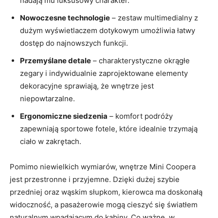
nadają mu luksusowy charakter.
Nowoczesne technologie
– zestaw multimedialny z
dużym wyświetlaczem dotykowym umożliwia łatwy
dostęp do najnowszych funkcji.
Przemyślane detale
– charakterystyczne okrągłe
zegary i indywidualnie zaprojektowane elementy
dekoracyjne sprawiają, że wnętrze jest
niepowtarzalne.
Ergonomiczne siedzenia
– komfort podróży
zapewniają sportowe fotele, które idealnie trzymają
ciało w zakrętach.
Pomimo niewielkich wymiarów, wnętrze Mini Coopera
jest przestronne i przyjemne. Dzięki dużej szybie
przedniej oraz wąskim słupkom, kierowca ma doskonałą
widoczność, a pasażerowie mogą cieszyć się światłem
naturalnym wpadającym do kabiny. Co ważne, w