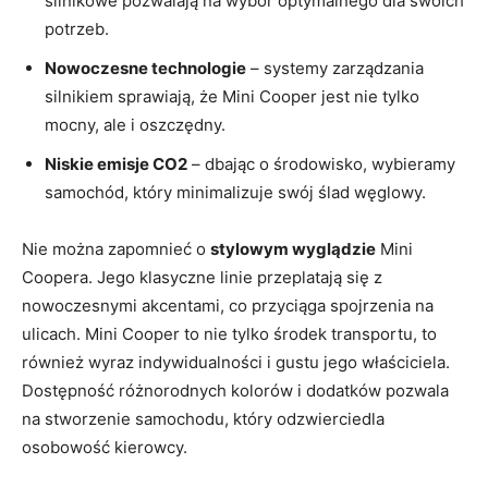
silnikowe pozwalają na wybór optymalnego dla swoich
potrzeb.
Nowoczesne technologie
– systemy zarządzania
silnikiem sprawiają, że Mini Cooper jest nie tylko
mocny, ale i oszczędny.
Niskie emisje CO2
– dbając o środowisko, wybieramy
samochód, który minimalizuje swój ślad węglowy.
Nie można zapomnieć o
stylowym wyglądzie
Mini
Coopera. Jego klasyczne linie przeplatają się z
nowoczesnymi akcentami, co przyciąga spojrzenia na
ulicach. Mini Cooper to nie tylko środek transportu, to
również wyraz indywidualności i gustu jego właściciela.
Dostępność różnorodnych kolorów i dodatków pozwala
na stworzenie samochodu, który odzwierciedla
osobowość kierowcy.