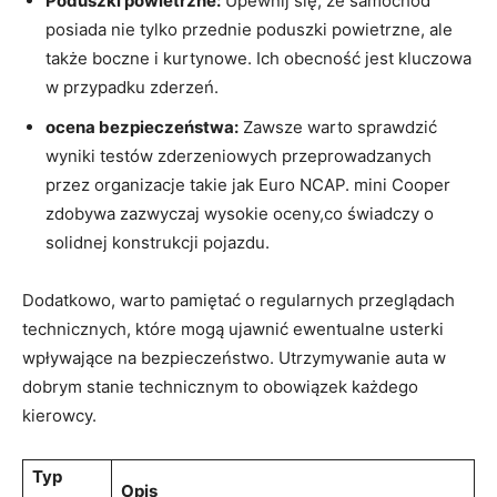
Poduszki powietrzne:
Upewnij się, że samochód
posiada nie tylko przednie poduszki powietrzne, ale
także boczne i kurtynowe. Ich obecność jest kluczowa
w przypadku zderzeń.
ocena bezpieczeństwa:
Zawsze warto sprawdzić
wyniki testów zderzeniowych przeprowadzanych
przez organizacje takie jak Euro NCAP. mini Cooper
zdobywa zazwyczaj wysokie oceny,co świadczy o
solidnej konstrukcji pojazdu.
Dodatkowo, warto pamiętać o regularnych przeglądach
technicznych, które mogą ujawnić ewentualne usterki
wpływające na bezpieczeństwo. Utrzymywanie auta w
dobrym stanie technicznym to obowiązek każdego
kierowcy.
Typ
Opis