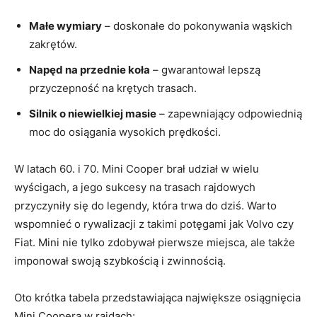
Małe wymiary
– doskonałe do pokonywania wąskich
zakrętów.
Napęd na przednie koła
– gwarantował lepszą
przyczepność na krętych trasach.
Silnik o niewielkiej masie
– zapewniający odpowiednią
moc do osiągania wysokich prędkości.
W latach 60. i 70. Mini Cooper brał udział w wielu
wyścigach, a jego sukcesy na trasach rajdowych
przyczyniły się do legendy, która trwa do dziś. Warto
wspomnieć o rywalizacji z takimi potęgami jak Volvo czy
Fiat. Mini nie tylko zdobywał pierwsze miejsca, ale także
imponował swoją szybkością i zwinnością.
Oto krótka tabela przedstawiająca największe osiągnięcia
Mini Coopera w rajdach: