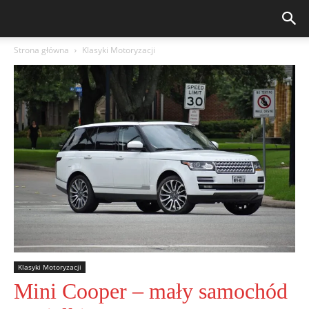
Strona główna
Klasyki Motoryzacji
Klasyki Motoryzacji
Mini Cooper – mały samochód