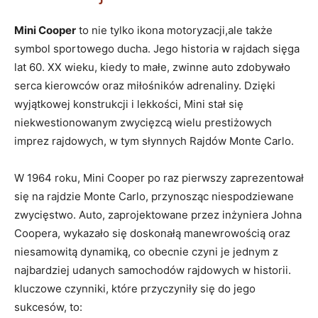
Mini Cooper
to nie tylko ikona motoryzacji,ale także
symbol sportowego ducha. Jego historia w rajdach sięga
lat 60. XX wieku, kiedy to małe, zwinne auto zdobywało
serca kierowców oraz miłośników adrenaliny. Dzięki
wyjątkowej konstrukcji i lekkości, Mini stał się
niekwestionowanym zwycięzcą wielu prestiżowych
imprez rajdowych, w tym słynnych Rajdów Monte Carlo.
W 1964 roku, Mini Cooper po raz pierwszy zaprezentował
się na rajdzie Monte Carlo, przynosząc niespodziewane
zwycięstwo. Auto, zaprojektowane przez inżyniera Johna
Coopera, wykazało się doskonałą manewrowością oraz
niesamowitą dynamiką, co obecnie czyni je jednym z
najbardziej udanych samochodów rajdowych w historii.
kluczowe czynniki, które przyczyniły się do jego
sukcesów, to: