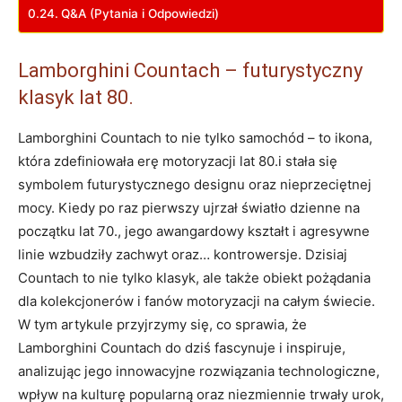
Q&A (Pytania i Odpowiedzi)
Lamborghini Countach – futurystyczny
klasyk lat 80.
Lamborghini Countach to nie tylko samochód – to ikona,
która zdefiniowała erę motoryzacji lat 80.i stała się
symbolem futurystycznego designu oraz nieprzeciętnej
mocy. Kiedy po raz pierwszy ujrzał światło dzienne na
początku lat 70., jego awangardowy kształt i agresywne
linie wzbudziły zachwyt oraz… kontrowersje. Dzisiaj
Countach to nie tylko klasyk, ale także obiekt pożądania
dla kolekcjonerów i fanów motoryzacji na całym świecie.
W tym artykule przyjrzymy się, co sprawia, że
Lamborghini Countach do dziś fascynuje i inspiruje,
analizując jego innowacyjne rozwiązania technologiczne,
wpływ na kulturę popularną oraz niezmiennie trwały urok,