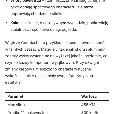
Wloty powietrza
– rozmieszczone strategicznie, nie
tylko dodają sportowego charakteru, ale także
poprawiają chłodzenie silnika.
Koła
– szerokie, o agresywnym wyglądzie, podkreślają
stabilność i sportowe osiągi pojazdu.
Wnętrze Countacha to przykład luksusu i nowoczesności
w tamtych czasach. Materiały, takie jak skóra i aluminium,
zostały wykorzystane na najwyższej jakości poziomie, co
czyniło każdy komponent wyjątkowym. Przy dźwigni
zmiany biegów umieszczono charakterystyczne
wskaźniki, które oszałamiały swoją futurystyczną
estetyką.
Parametr
Wartość
Moc silnika
455 KM
Prędkość maksymalna
300 km/h