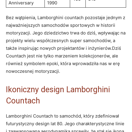
Anniversary
1990
Bez wątpienia, Lamborghini countach pozostaje jednym z
najważniejszych samochodów sportowych w historii
motoryzacji. Jego dziedzictwo trwa do dziś, wpływając na
projekty wielu współczesnych super samochodów, a
także inspirując nowych projektantów i inżynierów.Dziś
Countach jest nie tylko marzeniem kolekcjonerów, ale
również symbolem epoki, która wprowadziła nas w erę
nowoczesnej motoryzacji.
Ikoniczny design Lamborghini
Countach
Lamborghini Countach to samochód, który zdefiniował
futurystyczny design lat 80. Jego charakterystyczne linie
i zaawansowana aerodynamika sprawiły, że stał się ikoną