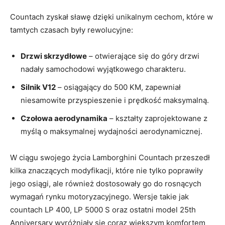
Countach zyskał sławę dzięki unikalnym cechom, które w
tamtych czasach były rewolucyjne:
Drzwi skrzydłowe
– otwierające się do góry drzwi
nadały samochodowi wyjątkowego charakteru.
Silnik V12
– osiągający do 500 KM, zapewniał
niesamowite przyspieszenie i prędkość maksymalną.
Czołowa aerodynamika
– kształty zaprojektowane z
myślą o maksymalnej wydajności aerodynamicznej.
W ciągu swojego życia Lamborghini Countach przeszedł
kilka znaczących modyfikacji, które nie tylko poprawiły
jego osiągi, ale również dostosowały go do rosnących
wymagań rynku motoryzacyjnego. Wersje takie jak
countach LP 400, LP 5000 S oraz ostatni model 25th
Anniversary wyróżniały się coraz większym komfortem