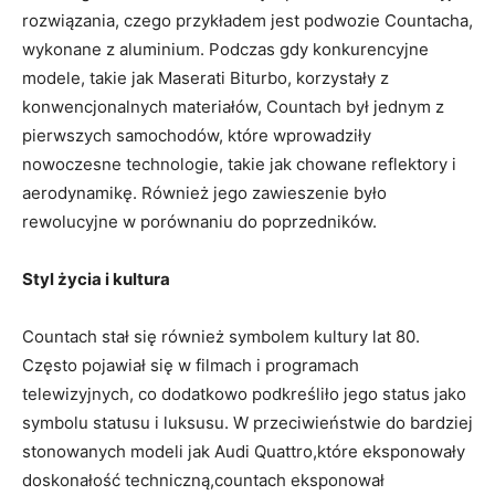
rozwiązania, czego przykładem jest podwozie Countacha,
wykonane z aluminium. Podczas gdy konkurencyjne
modele, takie jak Maserati Biturbo, korzystały z
konwencjonalnych materiałów, Countach był jednym z
pierwszych samochodów, które wprowadziły
nowoczesne technologie, takie jak chowane reflektory i
aerodynamikę. Również jego zawieszenie było
rewolucyjne w porównaniu do poprzedników.
Styl życia i kultura
Countach stał się również symbolem kultury lat 80.
Często pojawiał się w filmach i programach
telewizyjnych, co dodatkowo podkreśliło jego status jako
symbolu statusu i luksusu. W przeciwieństwie do bardziej
stonowanych modeli jak Audi Quattro,które eksponowały
doskonałość techniczną,countach eksponował