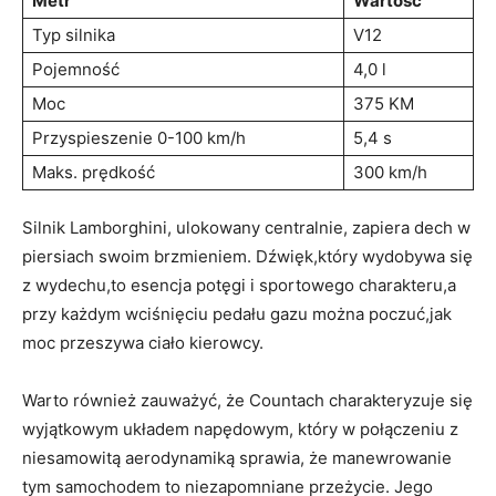
Metr
Wartość
Typ silnika
V12
Pojemność
4,0 l
Moc
375 KM
Przyspieszenie 0-100 km/h
5,4 s
Maks. prędkość
300 km/h
Silnik Lamborghini, ulokowany centralnie, zapiera dech w
piersiach swoim brzmieniem. Dźwięk,który wydobywa się
z wydechu,to esencja potęgi i sportowego charakteru,a
przy każdym wciśnięciu pedału gazu można poczuć,jak
moc przeszywa ciało kierowcy.
Warto również zauważyć, że Countach charakteryzuje się
wyjątkowym układem napędowym, który w połączeniu z
niesamowitą aerodynamiką sprawia, że manewrowanie
tym samochodem to niezapomniane przeżycie. Jego