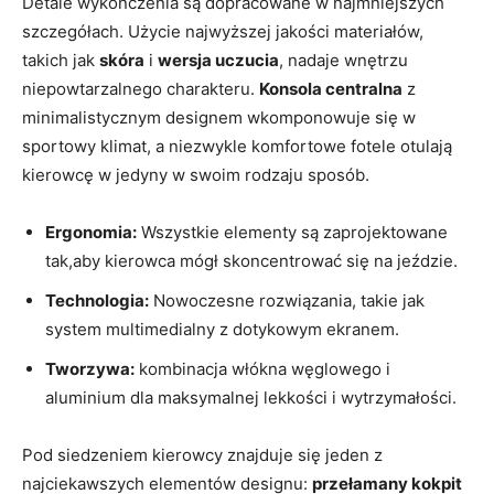
Detale wykończenia są dopracowane w najmniejszych
szczegółach. Użycie najwyższej jakości materiałów,
takich jak
skóra
i
wersja uczucia
, nadaje wnętrzu
niepowtarzalnego charakteru.
Konsola centralna
z
minimalistycznym designem wkomponowuje się w
sportowy klimat, a niezwykle komfortowe fotele otulają
kierowcę w jedyny w swoim rodzaju sposób.
Ergonomia:
Wszystkie elementy są zaprojektowane
tak,aby kierowca mógł skoncentrować się na jeździe.
Technologia:
Nowoczesne rozwiązania, takie jak
system multimedialny z dotykowym ekranem.
Tworzywa:
kombinacja włókna węglowego i
aluminium dla maksymalnej lekkości i wytrzymałości.
Pod siedzeniem kierowcy znajduje się jeden z
najciekawszych elementów designu:
przełamany kokpit