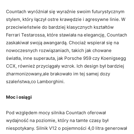
Countach wyróżniał się wyraźnie swoim futurystycznym
stylem, który łączył ostre krawędzie i agresywne linie. W
przeciwieństwie do bardziej klasycznych kształtów
Ferrari Testarossa, które stawiała na elegancję, Countach
zaskakiwał swoją awangardą. Chociaż wspierał się na
nowoczesnych rozwiązaniach, takich jak chowane
światła, inne superauta, jak Porsche 959 czy Koenigsegg
CCX, również przyciągały wzrok. Ich design był bardziej
zharmonizowany,ale brakowało im tej samej dozy
szaleństwa,co Lamborghini.
Moc i osiągi
Pod względem mocy silnika Countach oferował
wydajność na poziomie, który na tamte czasy był
niespotykany. Silnik V12 o pojemności 4,0 litra generował