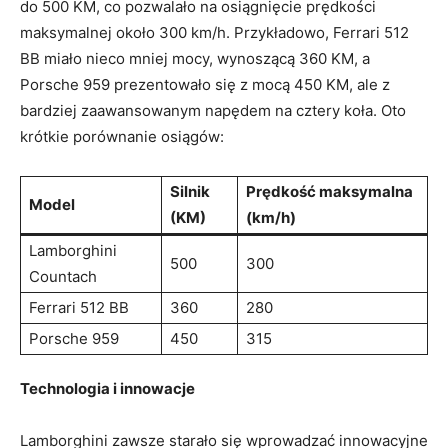
do 500 KM, co pozwalało na osiągnięcie prędkości
maksymalnej około 300 km/h. Przykładowo, Ferrari 512
BB miało nieco mniej mocy, wynoszącą 360 KM, a
Porsche 959 prezentowało się z mocą 450 KM, ale z
bardziej zaawansowanym napędem na cztery koła. Oto
krótkie porównanie osiągów:
Silnik
Prędkość maksymalna
Model
(KM)
(km/h)
Lamborghini
500
300
Countach
Ferrari 512 BB
360
280
Porsche 959
450
315
Technologia i innowacje
Lamborghini zawsze starało się wprowadzać innowacyjne