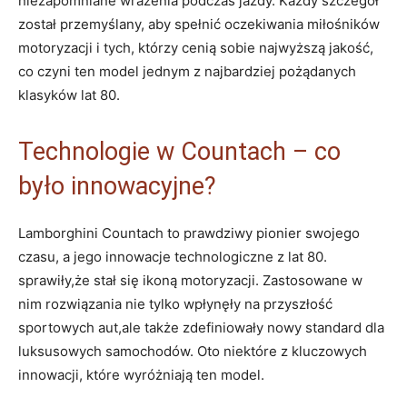
niezapomniane wrażenia podczas jazdy. Każdy szczegół
został przemyślany, aby spełnić oczekiwania miłośników
motoryzacji i tych, którzy cenią sobie najwyższą jakość,
co czyni ten model jednym z najbardziej pożądanych
klasyków lat 80.
Technologie w Countach – co
było innowacyjne?
Lamborghini Countach to prawdziwy pionier swojego
czasu, a jego innowacje technologiczne z lat 80.
sprawiły,że stał się ikoną motoryzacji. Zastosowane w
nim rozwiązania nie tylko wpłynęły na przyszłość
sportowych aut,ale także zdefiniowały nowy standard dla
luksusowych samochodów. Oto niektóre z kluczowych
innowacji, które wyróżniają ten model.