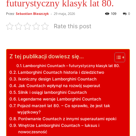
futurystyczny klasyk lat 80.
Przez
Sebastian Błaszczyk
-
29 maja, 2026
109
0
Rate this post
Z tej publikacji dowiesz się...
Lamborghini Countach – futurystyczny klasyk lat 80.
Lamborghini Countach historia i dziedzictwo
Ikoniczny design Lamborghini Countach
Jak Countach wpłynął na rozwój superaut
Silnik i osiągi lamborghini Countach
Legendarne wersje Lamborghini Countach
Pojazd marzeń lat 80. – Co sprawiło, że jest tak
wyjątkowy?
Porównanie Countach z innymi superautami epoki
Wnętrze Lamborghini Countach – luksus i
nowoczesność