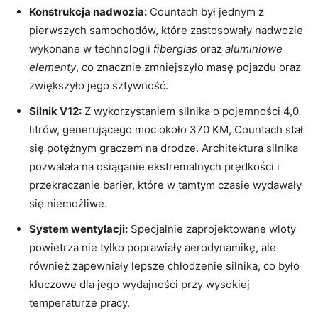
Konstrukcja nadwozia:
Countach był jednym z
pierwszych samochodów, które zastosowały nadwozie
wykonane w technologii
fiberglas
oraz
aluminiowe
elementy
, co znacznie zmniejszyło masę pojazdu oraz
zwiększyło jego sztywność.
Silnik V12:
Z wykorzystaniem silnika o pojemności 4,0
litrów, generującego moc około 370 KM, Countach stał
się potężnym graczem na drodze. Architektura silnika
pozwalała na osiąganie ekstremalnych prędkości i
przekraczanie barier, które w tamtym czasie wydawały
się niemożliwe.
System wentylacji:
Specjalnie zaprojektowane wloty
powietrza nie tylko poprawiały aerodynamikę, ale
również zapewniały lepsze chłodzenie silnika, co było
kluczowe dla jego wydajności przy wysokiej
temperaturze pracy.