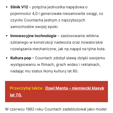
Silnik V12
– potężna jednostka napędowa o
pojemności 4,0 l generowała niesamowite osiągi, co
czyniło Countacha jednym z najszybszych
samochodów swojej epoki.
Innowacyjne technologie
– zastosowanie włókna
szklanego w konstrukcji nadwozia oraz nowatorskie
rozwiązania mechaniczne, jak np.napęd na tylne koła.
Kultura pop
– Countach zdobył sławę dzięki swojemu
występowaniu w filmach, grach wideo i reklamach,
nadając mu status ikony kultury lat 80.
Przeczytaj także:
Opel Manta – niemiecki klasyk
lat 70.
W czerwcu 1982 roku Countach zadebiutował jako model