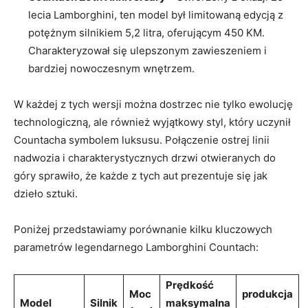
lecia Lamborghini, ten model był limitowaną edycją z
potężnym silnikiem 5,2 litra, oferującym 450 KM.
Charakteryzował się ulepszonym zawieszeniem i
bardziej nowoczesnym wnętrzem.
W każdej z tych wersji można dostrzec nie tylko ewolucję
technologiczną, ale również wyjątkowy styl, który uczynił
Countacha symbolem luksusu. Połączenie ostrej linii
nadwozia i charakterystycznych drzwi otwieranych do
góry sprawiło, że każde z tych aut prezentuje się jak
dzieło sztuki.
Poniżej przedstawiamy porównanie kilku kluczowych
parametrów legendarnego Lamborghini Countach:
Prędkość
Moc
produkcja
Model
Silnik
maksymalna