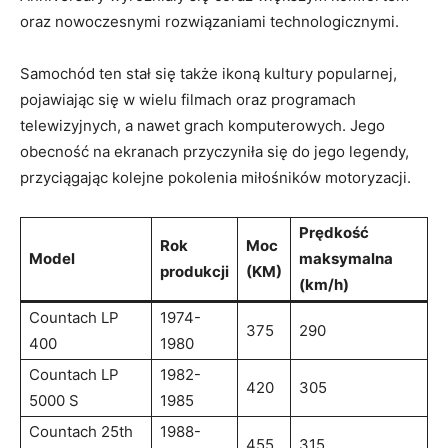
oraz nowoczesnymi rozwiązaniami technologicznymi.
Samochód ten stał się także ikoną kultury popularnej,
pojawiając się w wielu filmach oraz programach
telewizyjnych, a nawet grach komputerowych. Jego
obecność na ekranach przyczyniła się do jego legendy,
przyciągając kolejne pokolenia miłośników motoryzacji.
Prędkość
Rok
Moc
Model
maksymalna
produkcji
(KM)
(km/h)
Countach LP
1974-
375
290
400
1980
Countach LP
1982-
420
305
5000 S
1985
Countach 25th
1988-
455
315