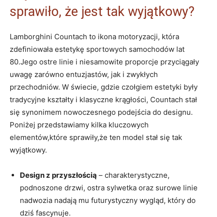
sprawiło, że jest tak wyjątkowy?
Lamborghini Countach to ikona motoryzacji, która
zdefiniowała estetykę sportowych samochodów lat
80.Jego ostre linie i niesamowite proporcje przyciągały
uwagę zarówno entuzjastów, jak i zwykłych
przechodniów. W świecie, gdzie czołgiem estetyki były
tradycyjne kształty i klasyczne krągłości, Countach stał
się synonimem nowoczesnego podejścia do designu.
Poniżej przedstawiamy kilka kluczowych
elementów,które sprawiły,że ten model stał się tak
wyjątkowy.
Design z przyszłością
– charakterystyczne,
podnoszone drzwi, ostra sylwetka oraz surowe linie
nadwozia nadają mu futurystyczny wygląd, który do
dziś fascynuje.