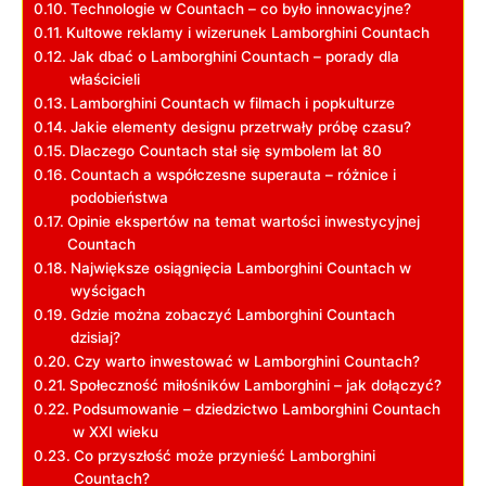
Technologie w Countach – co było innowacyjne?
Kultowe reklamy i wizerunek Lamborghini Countach
Jak dbać o Lamborghini Countach – porady dla
właścicieli
Lamborghini Countach w filmach i popkulturze
Jakie elementy designu przetrwały próbę czasu?
Dlaczego Countach stał się symbolem lat 80
Countach a współczesne superauta – różnice i
podobieństwa
Opinie ekspertów na temat wartości inwestycyjnej
Countach
Największe osiągnięcia Lamborghini Countach w
wyścigach
Gdzie można zobaczyć Lamborghini Countach
dzisiaj?
Czy warto inwestować w Lamborghini Countach?
Społeczność miłośników Lamborghini – jak dołączyć?
Podsumowanie – dziedzictwo Lamborghini Countach
w XXI wieku
Co przyszłość może przynieść Lamborghini
Countach?