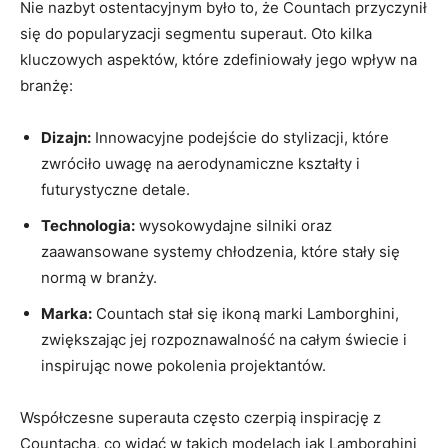
Nie nazbyt ostentacyjnym było to, że Countach przyczynił
się do popularyzacji segmentu superaut. Oto kilka
kluczowych aspektów, które zdefiniowały jego wpływ na
branżę:
Dizajn:
Innowacyjne podejście do stylizacji, które
zwróciło uwagę na aerodynamiczne kształty i
futurystyczne detale.
Technologia:
wysokowydajne silniki oraz
zaawansowane systemy chłodzenia, które stały się
normą w branży.
Marka:
Countach stał się ikoną marki Lamborghini,
zwiększając jej rozpoznawalność na całym świecie i
inspirując nowe pokolenia projektantów.
Współczesne superauta często czerpią inspirację z
Countacha, co widać w takich modelach jak Lamborghini