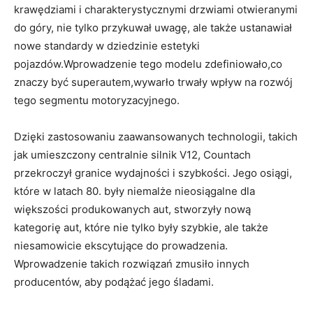
krawędziami i charakterystycznymi drzwiami otwieranymi
do góry, nie tylko przykuwał uwagę, ale także ustanawiał
nowe standardy w dziedzinie estetyki
pojazdów.Wprowadzenie tego modelu zdefiniowało,co
znaczy być superautem,wywarło trwały wpływ na rozwój
tego segmentu motoryzacyjnego.
Dzięki zastosowaniu zaawansowanych technologii, takich
jak umieszczony centralnie silnik V12, Countach
przekroczył granice wydajności i szybkości. Jego osiągi,
które w latach 80. były niemalże nieosiągalne dla
większości produkowanych aut, stworzyły nową
kategorię aut, które nie tylko były szybkie, ale także
niesamowicie ekscytujące do prowadzenia.
Wprowadzenie takich rozwiązań zmusiło innych
producentów, aby podążać jego śladami.