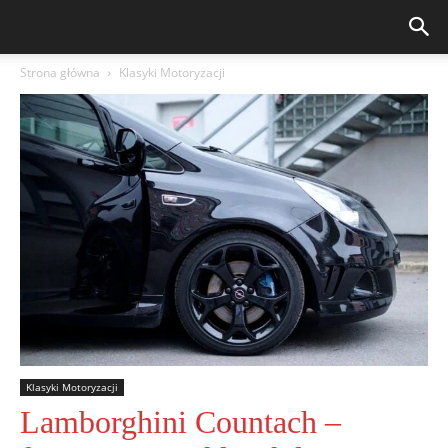
Strona główna
Klasyki Motoryzacji
Klasyki Motoryzacji
Lamborghini Countach –