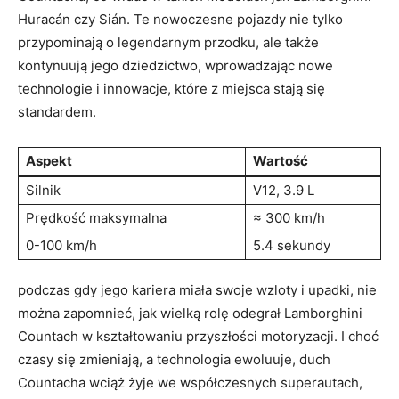
Huracán czy Sián. Te nowoczesne pojazdy nie tylko
przypominają o legendarnym przodku, ale także
kontynuują jego dziedzictwo, wprowadzając nowe
technologie i innowacje, które z miejsca stają się
standardem.
Aspekt
Wartość
Silnik
V12, 3.9 L
Prędkość maksymalna
≈ 300 km/h
0-100 km/h
5.4 sekundy
podczas gdy jego kariera miała swoje wzloty i upadki, nie
można zapomnieć, jak wielką rolę odegrał Lamborghini
Countach w kształtowaniu przyszłości motoryzacji. I choć
czasy się zmieniają, a technologia ewoluuje, duch
Countacha wciąż żyje we współczesnych superautach,