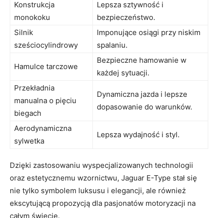
Konstrukcja
Lepsza sztywność i
⁤monokoku
bezpieczeństwo.
Silnik
Imponujące ​osiągi przy niskim
sześciocylindrowy
spalaniu.
Bezpieczne hamowanie w
Hamulce tarczowe
każdej sytuacji.
Przekładnia
Dynamiczna jazda i lepsze
manualna o pięciu
⁣dopasowanie do warunków.
biegach
Aerodynamiczna
Lepsza ⁤wydajność i⁢ styl.
sylwetka
Dzięki zastosowaniu ⁣wyspecjalizowanych technologii
oraz estetycznemu ‌wzornictwu, Jaguar E-Type stał się
nie tylko symbolem ⁤luksusu i elegancji,⁢ ale również​
ekscytującą propozycją​ dla ⁤pasjonatów motoryzacji​ na
całym ⁤świecie.