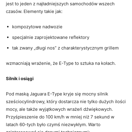
jest to jeden z ⁣najładniejszych samochodów wszech ​
czasów. Elementy takie jak:
kompozytowe nadwozie
specjalnie zaprojektowane reflektory
tak zwany‌ „długi nos”‍ z charakterystycznym grillem
wzmacniają wrażenie, że E-Type to‌ sztuka na kołach.
Silnik​ i osiągi
Pod⁣ maską ⁣Jaguara ​E-Type ⁢kryje się mocny silnik
sześciocylindrowy, który dostarcza nie tylko‍ dużych ilości
mocy, ale także wyjątkowych wrażeń dźwiękowych.
Przyśpieszenie do 100 km/h‍ w mniej niż 7 sekund w
latach 60-tych⁤ było czymś ⁤niezwykłym. Warto