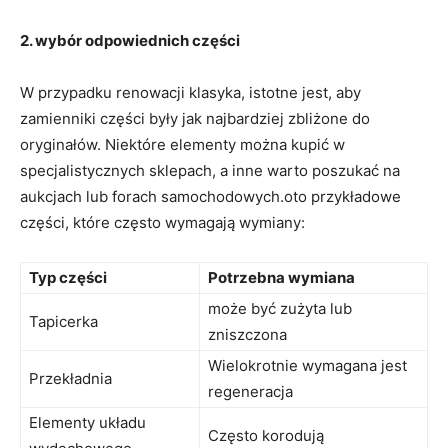
2. wybór odpowiednich ⁣części
W przypadku ‌renowacji klasyka, istotne jest,‌ aby ​
zamienniki​ części były jak ​najbardziej zbliżone do
‌oryginałów.⁢ Niektóre elementy można kupić w
specjalistycznych sklepach, a ​inne warto⁢ poszukać​ na
aukcjach lub forach samochodowych.oto przykładowe
części,‌ które często wymagają​ wymiany:
Typ części
Potrzebna ⁢wymiana
może być zużyta lub
Tapicerka
zniszczona
Wielokrotnie ⁣wymagana jest
Przekładnia
regeneracja
Elementy układu
Często korodują