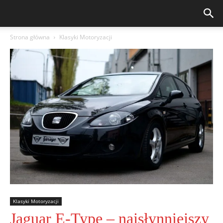
Strona główna
Klasyki Motoryzacji
Klasyki Motoryzacji
Jaguar E-Type – najsłynniejszy