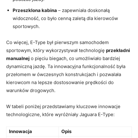
Przeszklona kabina
– zapewniała doskonałą
widoczność, co było cenną zaletą ​dla kierowców
sportowych.
Co więcej, ​E-Type ⁣był pierwszym samochodem‌
sportowym, który‍ wykorzystywał ​technologię
przekładni
manualnej
⁤o ​pięciu biegach,‍ co‌ umożliwiało bardziej
dynamiczną jazdę. Ta innowacyjna funkcjonalność ⁤była
przełomem w‌ ówczesnych konstrukcjach i pozwalała
kierowcom ‌na‍ lepsze ‍dostosowanie ⁢prędkości ​do
warunków drogowych.
W ⁣tabeli ⁢poniżej przedstawiamy kluczowe innowacje
technologiczne, które wyróżniały​ Jaguara E-Type:
Innowacja
Opis