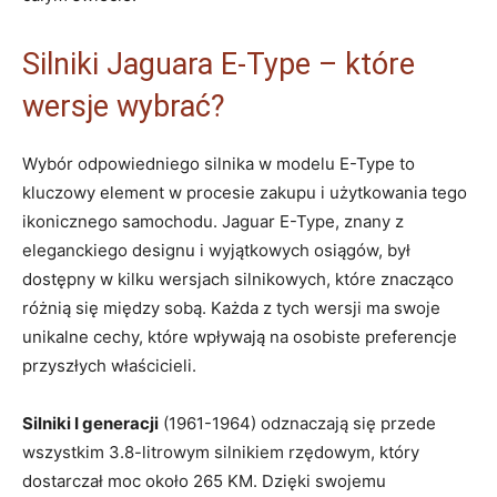
Silniki ⁢Jaguara​ E-Type –​ które
wersje wybrać?
Wybór ⁣odpowiedniego‍ silnika w‌ modelu E-Type ‍to
⁣kluczowy element⁢ w ‌procesie zakupu i⁢ użytkowania tego
ikonicznego samochodu. Jaguar E-Type, znany z
eleganckiego ‍designu i wyjątkowych ⁣osiągów, był
dostępny w kilku wersjach silnikowych, które znacząco
różnią się między sobą. Każda ⁢z⁢ tych wersji ma ⁢swoje
unikalne cechy, które wpływają na osobiste preferencje
przyszłych właścicieli.
Silniki I generacji
(1961-1964) odznaczają się przede
wszystkim⁢ 3.8-litrowym silnikiem rzędowym, który
dostarczał⁣ moc około ⁣265 KM. Dzięki swojemu