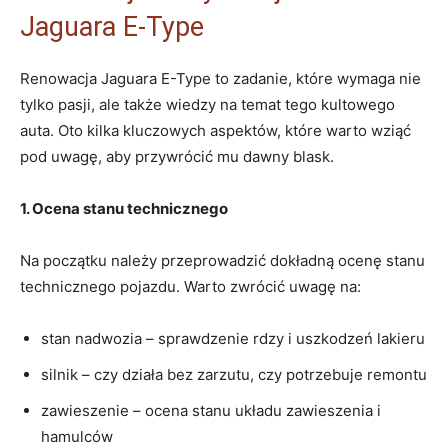
Jaguara ⁣E-Type
Renowacja​ Jaguara E-Type to zadanie, które wymaga nie
⁢tylko pasji, ‌ale także wiedzy na temat tego‌ kultowego
auta. Oto kilka kluczowych aspektów, które warto wziąć
pod uwagę, aby przywrócić mu dawny blask.
1. Ocena​ stanu ‍technicznego
Na początku ⁤należy przeprowadzić dokładną ocenę ‌stanu
technicznego pojazdu. Warto⁢ zwrócić ⁣uwagę na:
stan nadwozia ⁣– sprawdzenie rdzy i ⁤uszkodzeń lakieru
silnik –‌ czy ‌działa bez zarzutu, czy potrzebuje remontu
zawieszenie – ocena stanu‍ układu‌ zawieszenia ‍i
hamulców