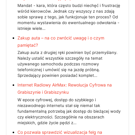
Mandat - kara, która często budzi niechęć i frustrację
wśród kierowców. Jednak czy wszyscy z nas zdają
sobie sprawę z tego, jak funkcjonuje ten proces? Od
momentu wystawienia do ewentualnego odwołania -
istnieje wiele…
Zakup auta – na co zwrócić uwagę i o czym
pamiętać?
Zakup auta z drugiej ręki powinien być przemyślany.
Należy ustalić wszystkie szczegóły na temat
używanego samochodu podczas rozmowy
telefonicznej i umówić się na jazdę próbną.
Sprzedający powinien posiadać komplet…
Internet Radiowy AirMax: Rewolucja Cyfrowa na
Grabiszynie i Grabiszynku
W epoce cyfrowej, dostęp do szybkiego i
niezawodnego internetu stał się niemal tak
fundamentalną potrzebą jak dostęp do bieżącej wody
czy elektryczności. Szczególnie na obszarach
miejskich, gdzie życie pędzi z…
Co pozwala sprawdzić wizualizacja felg na