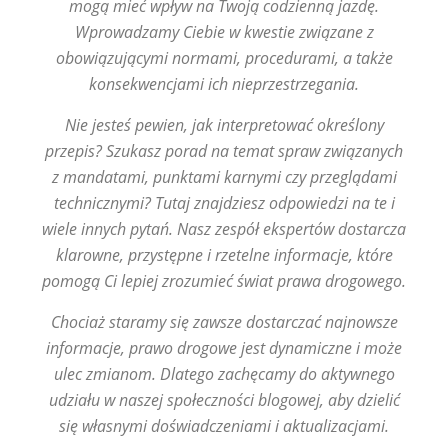
mogą mieć wpływ na Twoją codzienną jazdę.
Wprowadzamy Ciebie w kwestie związane z
obowiązującymi normami, procedurami, a także
konsekwencjami ich nieprzestrzegania.
Nie jesteś pewien, jak interpretować określony
przepis? Szukasz porad na temat spraw związanych
z mandatami, punktami karnymi czy przeglądami
technicznymi? Tutaj znajdziesz odpowiedzi na te i
wiele innych pytań. Nasz zespół ekspertów dostarcza
klarowne, przystępne i rzetelne informacje, które
pomogą Ci lepiej zrozumieć świat prawa drogowego.
Chociaż staramy się zawsze dostarczać najnowsze
informacje, prawo drogowe jest dynamiczne i może
ulec zmianom. Dlatego zachęcamy do aktywnego
udziału w naszej społeczności blogowej, aby dzielić
się własnymi doświadczeniami i aktualizacjami.