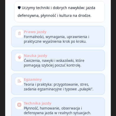
🛡️ Uczymy techniki i dobrych nawyków: jazda
defensywna, płynność i kultura na drodze.
Prawo jazdy
📄
Formalności, wymagania, uprawnienia i
praktyczne wyjaśnienia krok po kroku.
Nauka jazdy
🧠
Ćwiczenia, nawyki i wskazówki, które
pomagają szybciej poczuć kontrolę.
Egzaminy
📝
Teoria i praktyka: przygotowanie, stres,
zadania egzaminacyjne i typowe „pułapki”.
Technika jazdy
🛞
Płynność, hamowanie, obserwacja i
defensywna jazda w realnych sytuacjach.