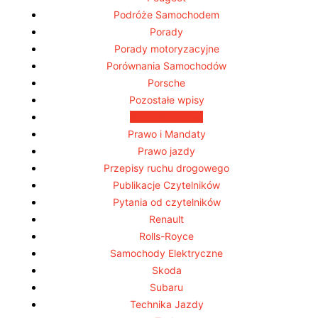
Podróże Samochodem
Porady
Porady motoryzacyjne
Porównania Samochodów
Porsche
Pozostałe wpisy
Prawo drogowe
Prawo i Mandaty
Prawo jazdy
Przepisy ruchu drogowego
Publikacje Czytelników
Pytania od czytelników
Renault
Rolls-Royce
Samochody Elektryczne
Skoda
Subaru
Technika Jazdy