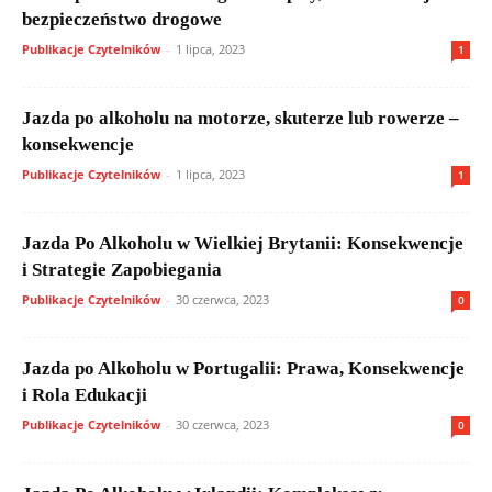
bezpieczeństwo drogowe
Publikacje Czytelników
-
1 lipca, 2023
1
Jazda po alkoholu na motorze, skuterze lub rowerze –
konsekwencje
Publikacje Czytelników
-
1 lipca, 2023
1
Jazda Po Alkoholu w Wielkiej Brytanii: Konsekwencje
i Strategie Zapobiegania
Publikacje Czytelników
-
30 czerwca, 2023
0
Jazda po Alkoholu w Portugalii: Prawa, Konsekwencje
i Rola Edukacji
Publikacje Czytelników
-
30 czerwca, 2023
0