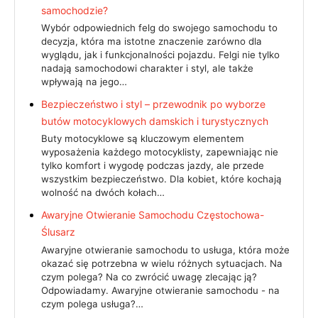
samochodzie?
Wybór odpowiednich felg do swojego samochodu to
decyzja, która ma istotne znaczenie zarówno dla
wyglądu, jak i funkcjonalności pojazdu. Felgi nie tylko
nadają samochodowi charakter i styl, ale także
wpływają na jego…
Bezpieczeństwo i styl – przewodnik po wyborze
butów motocyklowych damskich i turystycznych
Buty motocyklowe są kluczowym elementem
wyposażenia każdego motocyklisty, zapewniając nie
tylko komfort i wygodę podczas jazdy, ale przede
wszystkim bezpieczeństwo. Dla kobiet, które kochają
wolność na dwóch kołach…
Awaryjne Otwieranie Samochodu Częstochowa-
Ślusarz
Awaryjne otwieranie samochodu to usługa, która może
okazać się potrzebna w wielu różnych sytuacjach. Na
czym polega? Na co zwrócić uwagę zlecając ją?
Odpowiadamy. Awaryjne otwieranie samochodu - na
czym polega usługa?…