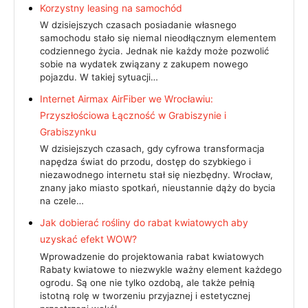
Korzystny leasing na samochód
W dzisiejszych czasach posiadanie własnego
samochodu stało się niemal nieodłącznym elementem
codziennego życia. Jednak nie każdy może pozwolić
sobie na wydatek związany z zakupem nowego
pojazdu. W takiej sytuacji…
Internet Airmax AirFiber we Wrocławiu:
Przyszłościowa Łączność w Grabiszynie i
Grabiszynku
W dzisiejszych czasach, gdy cyfrowa transformacja
napędza świat do przodu, dostęp do szybkiego i
niezawodnego internetu stał się niezbędny. Wrocław,
znany jako miasto spotkań, nieustannie dąży do bycia
na czele…
Jak dobierać rośliny do rabat kwiatowych aby
uzyskać efekt WOW?
Wprowadzenie do projektowania rabat kwiatowych
Rabaty kwiatowe to niezwykle ważny element każdego
ogrodu. Są one nie tylko ozdobą, ale także pełnią
istotną rolę w tworzeniu przyjaznej i estetycznej