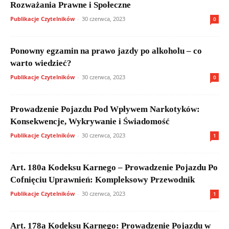
Rozważania Prawne i Społeczne
Publikacje Czytelników
-
30 czerwca, 2023
0
Ponowny egzamin na prawo jazdy po alkoholu – co
warto wiedzieć?
Publikacje Czytelników
-
30 czerwca, 2023
0
Prowadzenie Pojazdu Pod Wpływem Narkotyków:
Konsekwencje, Wykrywanie i Świadomość
Publikacje Czytelników
-
30 czerwca, 2023
1
Art. 180a Kodeksu Karnego – Prowadzenie Pojazdu Po
Cofnięciu Uprawnień: Kompleksowy Przewodnik
Publikacje Czytelników
-
30 czerwca, 2023
1
Art. 178a Kodeksu Karnego: Prowadzenie Pojazdu w