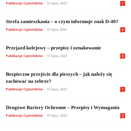
Publikacje Czytelników
-
15 lipca, 2023
1
Strefa zamieszkania – o czym informuje znak D-40?
Publikacje Czytelników
-
15 lipca, 2023
0
Przejazd kolejowy – przepisy i oznakowanie
Publikacje Czytelników
-
15 lipca, 2023
0
Bezpieczne przejście dla pieszych – jak należy się
zachować na zebrze?
Publikacje Czytelników
-
15 lipca, 2023
1
Drogowe Bariery Ochronne – Przepisy i Wymagania
Publikacje Czytelników
-
15 lipca, 2023
0