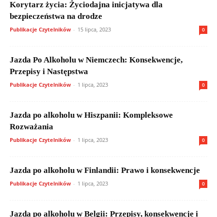
Korytarz życia: Życiodajna inicjatywa dla
bezpieczeństwa na drodze
Publikacje Czytelników
-
15 lipca, 2023
0
Jazda Po Alkoholu w Niemczech: Konsekwencje,
Przepisy i Następstwa
Publikacje Czytelników
-
1 lipca, 2023
0
Jazda po alkoholu w Hiszpanii: Kompleksowe
Rozważania
Publikacje Czytelników
-
1 lipca, 2023
0
Jazda po alkoholu w Finlandii: Prawo i konsekwencje
Publikacje Czytelników
-
1 lipca, 2023
0
Jazda po alkoholu w Belgii: Przepisy, konsekwencje i