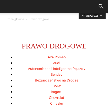
NAJNOWSZE
Strona główna
Prawo drogowe
PRAWO DROGOWE
Alfa Romeo
Audi
Autonomiczne i Inteligentne Pojazdy
Bentley
Bezpieczeństwo na Drodze
BMW
Bugatti
Chevrolet
Chrysler