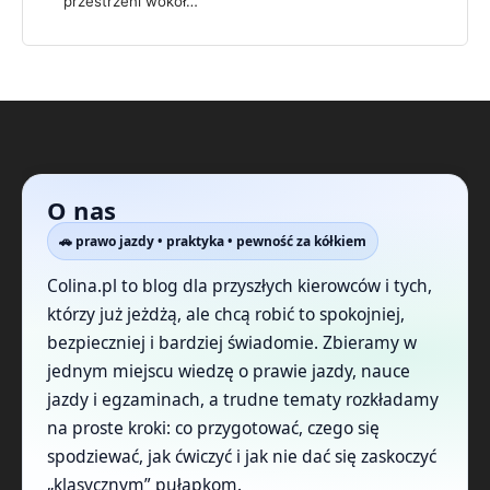
przestrzeni wokół…
O nas
🚗 prawo jazdy • praktyka • pewność za kółkiem
Colina.pl to blog dla przyszłych kierowców i tych,
którzy już jeżdżą, ale chcą robić to spokojniej,
bezpieczniej i bardziej świadomie. Zbieramy w
jednym miejscu wiedzę o prawie jazdy, nauce
jazdy i egzaminach, a trudne tematy rozkładamy
na proste kroki: co przygotować, czego się
spodziewać, jak ćwiczyć i jak nie dać się zaskoczyć
„klasycznym” pułapkom.