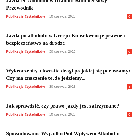
Jazda Po Alkoholu w Irlandii: Kompleksowy
Przewodnik
Publikacje Czytelników
-
30 czerwca, 2023
0
Jazda po alkoholu w Grecji: Konsekwencje prawne i
bezpieczeństwo na drodze
Publikacje Czytelników
-
30 czerwca, 2023
0
Wykroczenie, a kwestia drogi po jakiej się poruszamy:
Czy ma znaczenie to, że jedziemy...
Publikacje Czytelników
-
30 czerwca, 2023
1
Jak sprawdzić, czy prawo jazdy jest zatrzymane?
Publikacje Czytelników
-
30 czerwca, 2023
0
Spowodowanie Wypadku Pod Wpływem Alkoholu: