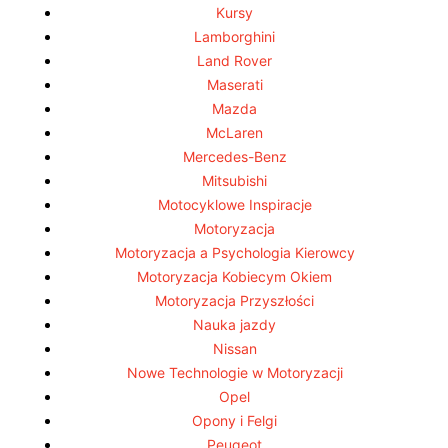
Kursy
Lamborghini
Land Rover
Maserati
Mazda
McLaren
Mercedes-Benz
Mitsubishi
Motocyklowe Inspiracje
Motoryzacja
Motoryzacja a Psychologia Kierowcy
Motoryzacja Kobiecym Okiem
Motoryzacja Przyszłości
Nauka jazdy
Nissan
Nowe Technologie w Motoryzacji
Opel
Opony i Felgi
Peugeot