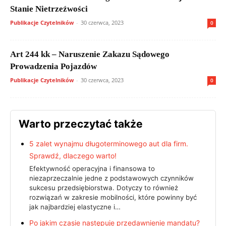
Stanie Nietrzeźwości
Publikacje Czytelników
-
30 czerwca, 2023
0
Art 244 kk – Naruszenie Zakazu Sądowego
Prowadzenia Pojazdów
Publikacje Czytelników
-
30 czerwca, 2023
0
Warto przeczytać także
5 zalet wynajmu długoterminowego aut dla firm.
Sprawdź, dlaczego warto!
Efektywność operacyjna i finansowa to
niezaprzeczalnie jedne z podstawowych czynników
sukcesu przedsiębiorstwa. Dotyczy to również
rozwiązań w zakresie mobilności, które powinny być
jak najbardziej elastyczne i…
Po jakim czasie następuje przedawnienie mandatu?