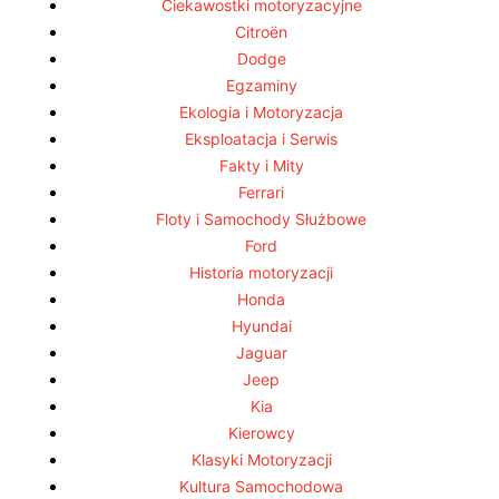
Ciekawostki motoryzacyjne
Citroën
Dodge
Egzaminy
Ekologia i Motoryzacja
Eksploatacja i Serwis
Fakty i Mity
Ferrari
Floty i Samochody Służbowe
Ford
Historia motoryzacji
Honda
Hyundai
Jaguar
Jeep
Kia
Kierowcy
Klasyki Motoryzacji
Kultura Samochodowa