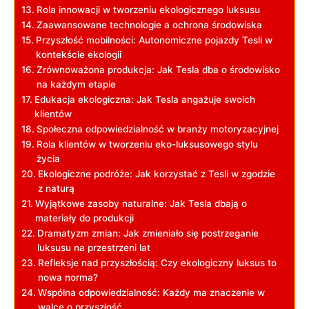
Rola innowacji w tworzeniu ekologicznego luksusu
Zaawansowane technologie a ochrona środowiska
Przyszłość mobilności: Autonomiczne pojazdy Tesli w
kontekście ekologii
Zrównoważona produkcja: Jak Tesla dba o środowisko
na każdym etapie
Edukacja ekologiczna: Jak Tesla angażuje swoich
klientów
Społeczna odpowiedzialność w branży motoryzacyjnej
Rola klientów w tworzeniu eko-luksusowego stylu
życia
Ekologiczne podróże: Jak korzystać z Tesli w zgodzie
z naturą
Wyjątkowe zasoby naturalne: Jak Tesla dbają o
materiały do produkcji
Dramatyzm zmian: Jak zmieniało się postrzeganie
luksusu na przestrzeni lat
Refleksje nad przyszłością: Czy ekologiczny luksus to
nowa norma?
Wspólna odpowiedzialność: Każdy ma znaczenie w
walce o przyszłość