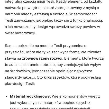
integralną częścią misji Tesli. Każdy element, od kształtu
nadwozia po wnętrze, został zaprojektowany z myślą o
harmonii między estetyką a ekologią. W samochodach
Tesli zauważamy, jak piękno łączy się z funkcjonalnością,
a ich nowoczesny design wprowadza świeży powiew w
świat motoryzacji.
Samo spojrzenie na modele Tesli przypomina o
przyszłości, która nie tylko zachwyca formą, ale również
stawia na
zrównoważony rozwój
. Elementy, które tworzą
te auta, są starannie dobrane, aby zmniejszyć ich wpływ
na środowisko, jednocześnie spełniając najwyższe
standardy jakości. Oto kilka aspektów, które podkreślają
eko-design Tesli:
Materiał recyklingowy:
Wiele komponentów wnętrz
jest wykonanych z materiałów pochodzących z
recyklingu, co redukuje konieczność produkcji