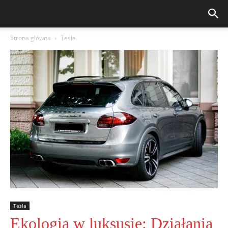
Strona główna
Tesla
Tesla
Ekologia w luksusie: Działania