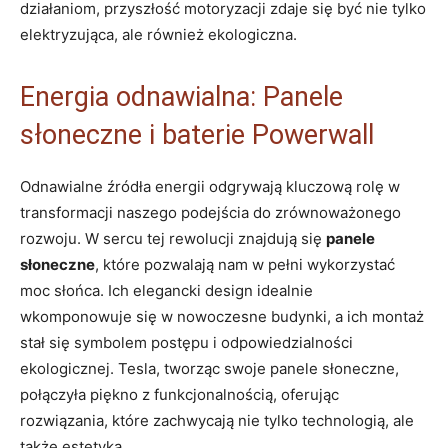
działaniom, przyszłość motoryzacji zdaje się być nie tylko
elektryzująca, ale również ekologiczna.
Energia odnawialna: Panele
słoneczne i baterie Powerwall
Odnawialne źródła energii odgrywają kluczową rolę w
transformacji naszego podejścia do zrównoważonego
rozwoju. W sercu tej rewolucji znajdują się
panele
słoneczne
, które pozwalają nam w pełni wykorzystać
moc słońca. Ich elegancki design idealnie
wkomponowuje się w nowoczesne budynki, a ich montaż
stał się symbolem postępu i odpowiedzialności
ekologicznej. Tesla, tworząc swoje panele słoneczne,
połączyła piękno z funkcjonalnością, oferując
rozwiązania, które zachwycają nie tylko technologią, ale
także estetyką.