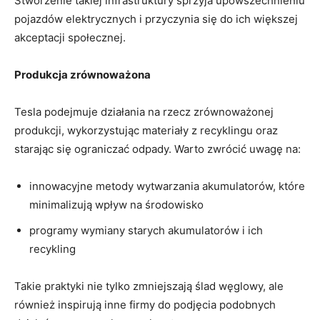
Stworzenie takiej infrastruktury sprzyja upowszechnieniu
pojazdów elektrycznych i przyczynia się do ich większej
akceptacji społecznej.
Produkcja zrównoważona
Tesla podejmuje działania na rzecz zrównoważonej
produkcji, wykorzystując materiały z recyklingu oraz
starając się ograniczać odpady. Warto zwrócić uwagę na:
innowacyjne metody wytwarzania akumulatorów, które
minimalizują wpływ na środowisko
programy wymiany starych akumulatorów i ich
recykling
Takie praktyki nie tylko zmniejszają ślad węglowy, ale
również inspirują inne firmy do podjęcia podobnych