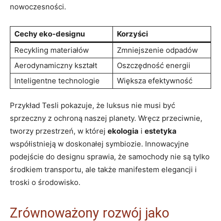
nowoczesności.
Cechy eko-designu
Korzyści
Recykling materiałów
Zmniejszenie odpadów
Aerodynamiczny kształt
Oszczędność energii
Inteligentne technologie
Większa efektywność
Przykład Tesli pokazuje, że luksus nie musi być
sprzeczny z ochroną naszej planety. Wręcz przeciwnie,
tworzy przestrzeń, w której
ekologia
i
estetyka
współistnieją w doskonałej symbiozie. Innowacyjne
podejście do designu sprawia, że samochody nie są tylko
środkiem transportu, ale także manifestem elegancji i
troski o środowisko.
Zrównoważony rozwój jako