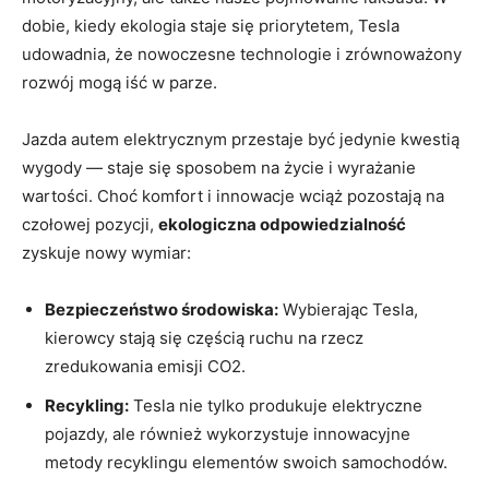
dobie, kiedy ekologia staje się priorytetem, Tesla
udowadnia, że nowoczesne technologie i zrównoważony
rozwój mogą iść w parze.
Jazda autem elektrycznym przestaje być jedynie kwestią
wygody — staje się sposobem na życie i wyrażanie
wartości. Choć komfort i innowacje wciąż pozostają na
czołowej pozycji,
ekologiczna odpowiedzialność
zyskuje nowy wymiar:
Bezpieczeństwo środowiska:
Wybierając Tesla,
kierowcy stają się częścią ruchu na rzecz
zredukowania emisji CO2.
Recykling:
Tesla nie tylko produkuje elektryczne
pojazdy, ale również wykorzystuje innowacyjne
metody recyklingu elementów swoich samochodów.