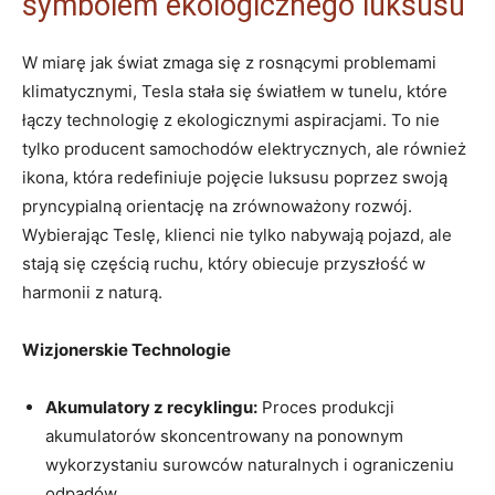
symbolem ekologicznego luksusu
W miarę jak świat zmaga się z rosnącymi problemami
klimatycznymi, Tesla stała się światłem w tunelu, które
łączy technologię z ekologicznymi aspiracjami. To nie
tylko producent samochodów elektrycznych, ale również
ikona, która redefiniuje pojęcie luksusu poprzez swoją
pryncypialną orientację na zrównoważony rozwój.
Wybierając Teslę, klienci nie tylko nabywają pojazd, ale
stają się częścią ruchu, który obiecuje przyszłość w
harmonii z naturą.
Wizjonerskie Technologie
Akumulatory z recyklingu:
Proces produkcji
akumulatorów skoncentrowany na ponownym
wykorzystaniu surowców naturalnych i ograniczeniu
odpadów.