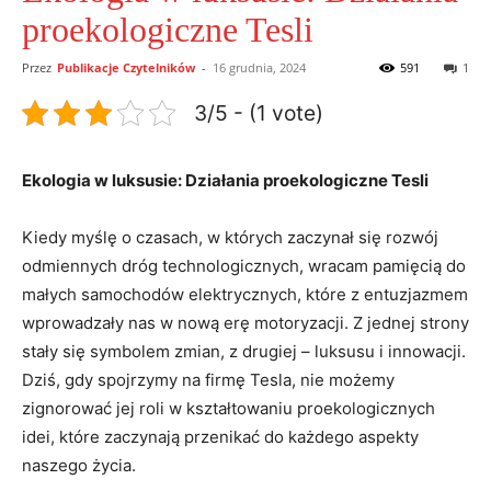
proekologiczne Tesli
Przez
Publikacje Czytelników
-
16 grudnia, 2024
591
1
3/5 - (1 vote)
Ekologia w luksusie: Działania proekologiczne Tesli
Kiedy myślę o czasach, w których zaczynał się rozwój
odmiennych dróg technologicznych, wracam pamięcią do
małych samochodów elektrycznych, które z entuzjazmem
wprowadzały nas w nową erę motoryzacji. Z jednej strony
stały się symbolem zmian, z drugiej – luksusu i innowacji.
Dziś, gdy spojrzymy na firmę Tesla, nie możemy
zignorować jej roli w kształtowaniu proekologicznych
idei, które zaczynają przenikać do każdego aspekty
naszego życia.