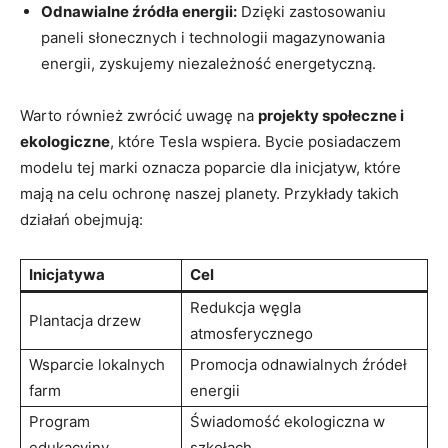
Odnawialne źródła energii:
Dzięki zastosowaniu
paneli słonecznych i technologii magazynowania
energii, zyskujemy niezależność energetyczną.
Warto również zwrócić uwagę na
projekty społeczne i
ekologiczne
, które Tesla wspiera. Bycie posiadaczem
modelu tej marki oznacza poparcie dla inicjatyw, które
mają na celu ochronę naszej planety. Przykłady takich
działań obejmują:
Inicjatywa
Cel
Redukcja węgla
Plantacja drzew
atmosferycznego
Wsparcie lokalnych
Promocja odnawialnych źródeł
farm
energii
Program
Świadomość ekologiczna w
edukacyjny
szkołach