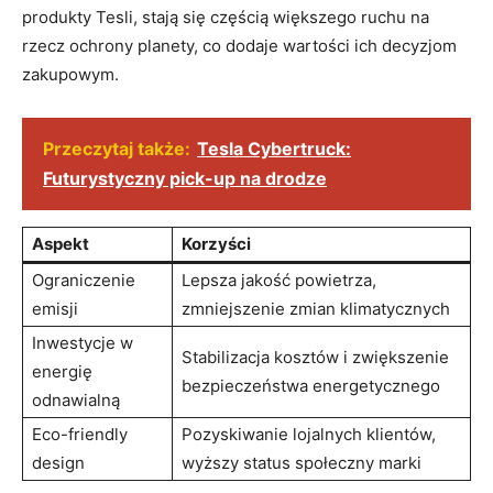
produkty Tesli, stają się częścią większego ruchu na
rzecz ochrony planety, co dodaje wartości ich decyzjom
zakupowym.
Przeczytaj także:
Tesla Cybertruck:
Futurystyczny pick-up na drodze
Aspekt
Korzyści
Ograniczenie
Lepsza jakość powietrza,
emisji
zmniejszenie zmian klimatycznych
Inwestycje w
Stabilizacja kosztów i zwiększenie
energię
bezpieczeństwa energetycznego
odnawialną
Eco-friendly
Pozyskiwanie lojalnych klientów,
design
wyższy status społeczny marki