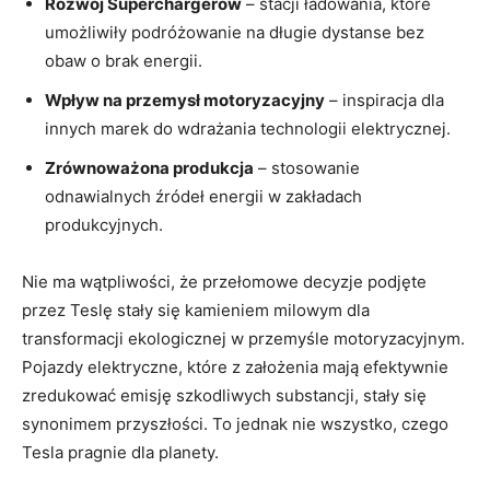
Rozwój Superchargerów
– stacji ładowania, które
umożliwiły podróżowanie na długie dystanse bez
obaw o brak energii.
Wpływ na przemysł motoryzacyjny
– inspiracja dla
innych marek do wdrażania technologii elektrycznej.
Zrównoważona produkcja
– stosowanie
odnawialnych źródeł energii w zakładach
produkcyjnych.
Nie ma wątpliwości, że przełomowe decyzje podjęte
przez Teslę stały się kamieniem milowym dla
transformacji ekologicznej w przemyśle motoryzacyjnym.
Pojazdy elektryczne, które z założenia mają efektywnie
zredukować emisję szkodliwych substancji, stały się
synonimem przyszłości. To jednak nie wszystko, czego
Tesla pragnie dla planety.