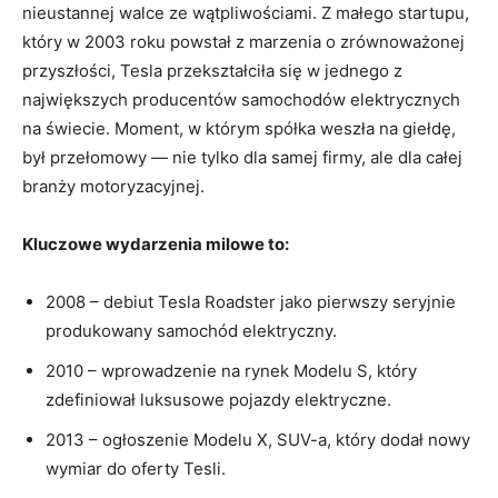
nieustannej ‍walce ze ⁢wątpliwościami. Z małego startupu,
który w ⁤2003 roku ⁤powstał⁣ z marzenia o​ zrównoważonej
⁣przyszłości, Tesla​ przekształciła się w jednego z
największych producentów samochodów elektrycznych
na świecie.⁣ Moment, w którym spółka weszła na ‍giełdę,
był przełomowy ‌— nie tylko ⁣dla‍ samej firmy, ale ⁢dla całej
branży motoryzacyjnej.
Kluczowe wydarzenia milowe to:
2008 – debiut Tesla Roadster jako pierwszy⁣ seryjnie
produkowany samochód ​elektryczny.
2010 – wprowadzenie na rynek Modelu S, który​
zdefiniował luksusowe ⁢pojazdy elektryczne.
2013⁣ –‍ ogłoszenie Modelu X, SUV-a, który‍ dodał nowy
⁢wymiar do oferty​ Tesli.