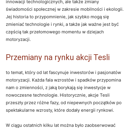
⁤innowacji technologicznych,⁢ ale ‌także⁢ zmiany
świadomości społecznej ‍w zakresie mobilności​ i ekologii.
Jej historia to przypomnienie,‌ jak szybko mogą się
zmieniać technologie i rynki, a także jak⁤ ważne jest być
częścią⁣ tak przełomowego momentu ​w ⁤dziejach
motoryzacji.
Przemiany na rynku ⁣akcji Tesli
to temat,⁣ który od lat fascynuje inwestorów i pasjonatów
motoryzacji. Każda fala wzrostów i spadków przypomina
nam⁢ o zmienności, z‌ jaką borykają się inwestycje w
nowoczesne technologie. ⁢Historycznie, akcje Tesli
‌przeszły przez różne⁢ fazy, od niepewnych początków po
spektakularne wzrosty, które dodały energii rynkowi.
W ciągu ⁢ostatnich ⁣kilku lat można było zaobserwować