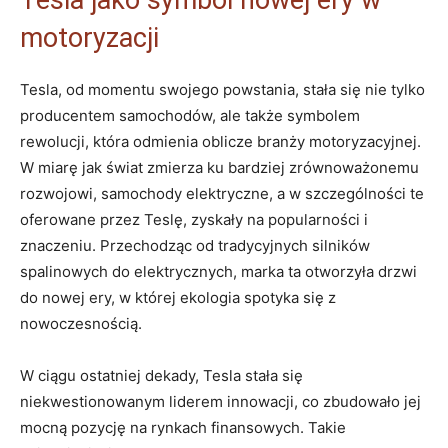
motoryzacji
Tesla, od momentu ‌swojego powstania,⁢ stała się nie ⁣tylko
producentem samochodów, ale także symbolem
rewolucji, która ‌odmienia​ oblicze branży‍ motoryzacyjnej.
W‌ miarę jak świat zmierza ku bardziej zrównoważonemu
rozwojowi, samochody elektryczne, a w szczególności te
oferowane przez Teslę, ‌zyskały na popularności i‍
znaczeniu.‍ Przechodząc od tradycyjnych silników
⁤spalinowych do elektrycznych, marka ta otworzyła drzwi
do nowej ery, w której ekologia spotyka się‌ z​
nowoczesnością.
W ciągu ostatniej dekady, ⁤Tesla stała się
niekwestionowanym liderem innowacji, co zbudowało⁢ jej‌
mocną pozycję na rynkach finansowych. Takie