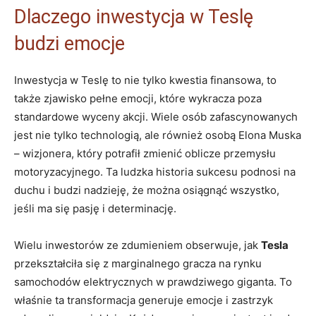
Dlaczego‍ inwestycja w Teslę
budzi emocje
Inwestycja‍ w Teslę to ‌nie tylko kwestia finansowa, to
także ⁣zjawisko pełne emocji, które wykracza poza ​
standardowe wyceny akcji. Wiele osób zafascynowanych
jest nie tylko technologią, ale również osobą Elona Muska
– wizjonera, który potrafił zmienić oblicze przemysłu
motoryzacyjnego.⁣ Ta ludzka⁤ historia sukcesu podnosi na
duchu i budzi nadzieję, że można osiągnąć wszystko,
⁤jeśli ma ​się ​pasję i determinację.
Wielu inwestorów ze zdumieniem ⁢obserwuje, jak
Tesla
przekształciła się z marginalnego gracza na⁢ rynku
samochodów elektrycznych w⁢ prawdziwego giganta.‍ To
właśnie ‍ta transformacja generuje emocje i zastrzyk