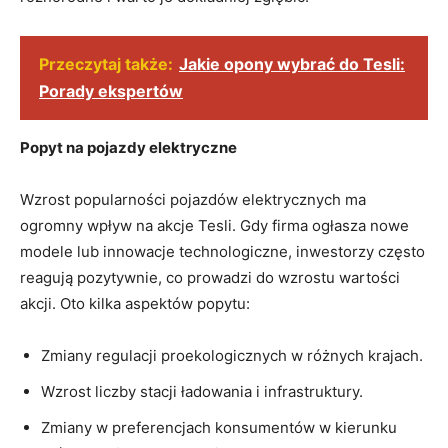
Przeczytaj także:
Jakie opony wybrać do Tesli:
Porady ekspertów
Popyt ‌na pojazdy elektryczne
Wzrost popularności pojazdów ‍elektrycznych ma
ogromny wpływ‌ na akcje Tesli. Gdy firma ogłasza ​nowe
modele‍ lub innowacje technologiczne, inwestorzy często
‌reagują pozytywnie, co prowadzi do wzrostu wartości
akcji. Oto kilka aspektów ​popytu:
Zmiany regulacji proekologicznych w ⁣różnych⁢ krajach.
Wzrost liczby stacji ładowania i infrastruktury.
Zmiany w preferencjach konsumentów ⁢w kierunku