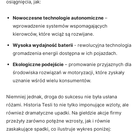
‌osiągnięcia, jak:
Nowoczesne ⁣technologie ⁢autonomiczne
–
wprowadzenie systemów wspomagających
kierowców, które wciąż​ są rozwijane.
Wysoka wydajność ⁣baterii
-‍ rewolucyjna technologia
gromadzenia energii dostępna w ich pojazdach.
Ekologiczne podejście
– promowanie przyjaznych dla
środowiska⁤ rozwiązań w ⁤motoryzacji, które zyskały
uznanie⁤ wśród wielu konsumentów.
Niemniej jednak, droga do ⁤sukcesu nie była usłana
różami. Historia Tesli‌ to nie tylko imponujące⁤ wzloty, ale
również dramatyczne ‌upadki.⁢ Na giełdzie akcje firmy
przeżyły zarówno⁢ potężne wzrosty, jak i równie
zaskakujące ​spadki, co ilustruje wykres poniżej: