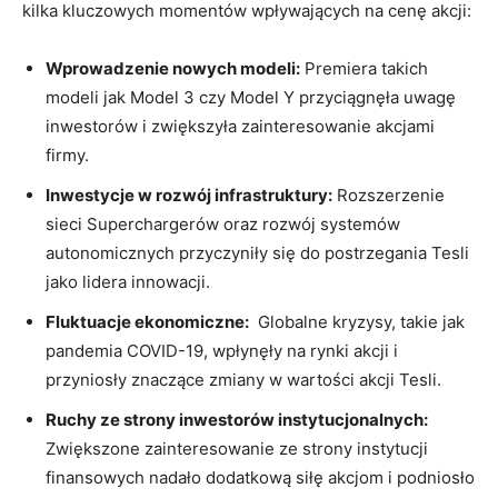
kilka kluczowych momentów wpływających na cenę akcji:
Wprowadzenie nowych ‍modeli:
Premiera takich
modeli jak ⁤Model 3 czy Model ⁤Y przyciągnęła uwagę
inwestorów i‍ zwiększyła⁤ zainteresowanie akcjami
firmy.
Inwestycje ⁣w rozwój infrastruktury:
Rozszerzenie
sieci Superchargerów ​oraz rozwój ‌systemów
autonomicznych przyczyniły się do ⁢postrzegania Tesli
jako lidera innowacji.
Fluktuacje ekonomiczne:
​ Globalne kryzysy, takie jak
pandemia​ COVID-19, wpłynęły na rynki akcji i
przyniosły⁤ znaczące zmiany w wartości ​akcji Tesli.
Ruchy ze strony ⁣inwestorów instytucjonalnych:
‍Zwiększone ⁣zainteresowanie⁤ ze strony instytucji
finansowych nadało ⁢dodatkową siłę akcjom i podniosło