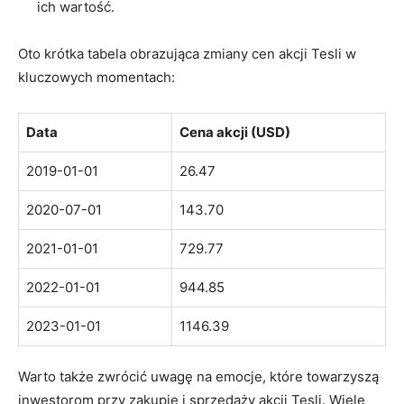
ich wartość.
Oto krótka tabela obrazująca zmiany cen akcji Tesli​ w
kluczowych momentach:
Data
Cena akcji (USD)
2019-01-01
26.47
2020-07-01
143.70
2021-01-01
729.77
2022-01-01
944.85
2023-01-01
1146.39
Warto także ⁤zwrócić uwagę na emocje, które towarzyszą
inwestorom ⁢przy ‍zakupie i sprzedaży akcji Tesli. Wiele ​