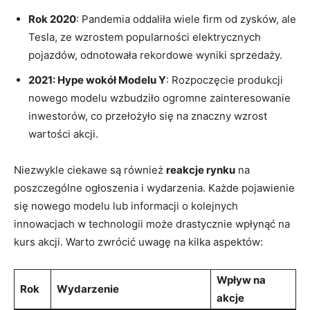
Rok 2020
: Pandemia ⁢oddaliła wiele firm od⁤ zysków, ale
Tesla, ze⁣ wzrostem popularności elektrycznych
pojazdów, odnotowała ​rekordowe wyniki sprzedaży.
2021: Hype wokół ‍Modelu Y
: ⁣Rozpoczęcie produkcji
⁢nowego modelu wzbudziło ⁢ogromne ‍zainteresowanie
inwestorów, co ⁣przełożyło się na znaczny wzrost
wartości akcji.
Niezwykle ciekawe są również
reakcje rynku
⁣na
poszczególne‌ ogłoszenia i wydarzenia. Każde pojawienie
się ⁤nowego modelu​ lub informacji ⁤o kolejnych
innowacjach w technologii może drastycznie wpłynąć‌ na
kurs ​akcji. Warto zwrócić⁣ uwagę na ​kilka aspektów:
Wpływ‌ na
Rok
Wydarzenie
akcje