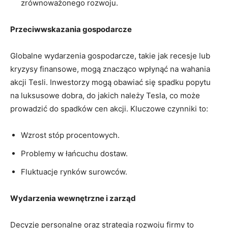
zrównoważonego rozwoju.
Przeciwwskazania gospodarcze
Globalne wydarzenia gospodarcze,⁢ takie jak​ recesje lub
kryzysy finansowe, mogą znacząco wpłynąć na wahania
akcji ⁣Tesli. Inwestorzy mogą obawiać się spadku popytu
na luksusowe ‌dobra, do jakich należy Tesla, co może
prowadzić do spadków cen akcji. Kluczowe czynniki‌ to:
Wzrost stóp procentowych.
Problemy​ w łańcuchu‍ dostaw.
Fluktuacje rynków surowców.
Wydarzenia ‌wewnętrzne i zarząd
Decyzje⁢ personalne ‌oraz ‍strategia rozwoju firmy to