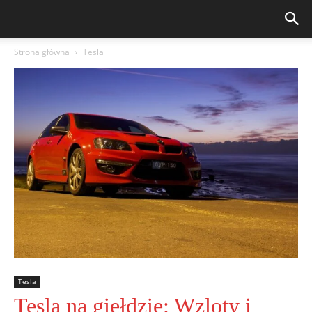
Strona główna
Tesla
Tesla
Tesla na giełdzie: Wzloty i