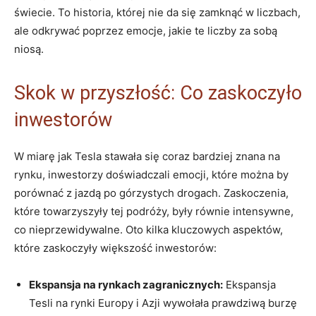
świecie. To⁢ historia, której nie da⁢ się zamknąć w ‍liczbach,⁤
ale odkrywać poprzez emocje, jakie te liczby za sobą
niosą.
Skok w przyszłość: Co zaskoczyło
inwestorów
W miarę jak Tesla stawała się coraz bardziej‍ znana na
rynku, ​inwestorzy doświadczali emocji, które ⁣można by
porównać z jazdą po górzystych⁤ drogach. Zaskoczenia,
które towarzyszyły tej podróży, były równie ⁣intensywne,
co nieprzewidywalne. Oto​ kilka kluczowych aspektów,
które zaskoczyły⁣ większość inwestorów:
Ekspansja na rynkach zagranicznych:
⁤Ekspansja
Tesli na rynki Europy ⁢i Azji ⁢wywołała prawdziwą burzę