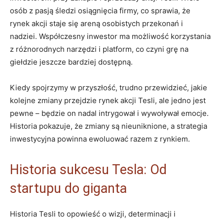
osób z pasją ​śledzi⁤ osiągnięcia firmy, co sprawia, że
rynek ​akcji staje ⁤się areną osobistych przekonań i
nadziei. Współczesny ⁤inwestor ma​ możliwość korzystania
z różnorodnych narzędzi i platform, co czyni⁤ grę ‌na
giełdzie jeszcze bardziej ‍dostępną.
Kiedy ‌spojrzymy w przyszłość,​ trudno przewidzieć, jakie
kolejne zmiany przejdzie rynek akcji Tesli, ale jedno jest
pewne – będzie‌ on nadal intrygował ‌i wywoływał⁢ emocje.
Historia pokazuje, że zmiany⁤ są nieuniknione, a strategia
inwestycyjna powinna ewoluować razem z rynkiem.
Historia sukcesu Tesla: Od
startupu do giganta
Historia Tesli to opowieść o⁤ wizji, determinacji i⁤