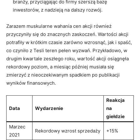
branży, przyciągając do firmy szerszą bazę
inwestorów, z nadzieją na dalszy rozwój.
Zarazem muskularne wahania cen akcji również
przyczyniły się do znacznych zaskoczeń. Wartości akcji
potrafiły w krótkim czasie zarówno wzrosnąć,‌ jak i spaść,
co czyniło z ⁣Tesli teren pełen wyzwań. ​Przykładowo, w
drugim kwartale zeszłego roku, wartość akcji osiągnęła
rekordowy poziom, a miesiąc​ później musiała się
zmierzyć z nieoczekiwanym spadkiem po publikacji
wyników finansowych.
Reakcja
Data
Wydarzenie
na
giełdzie
Marzec
Rekordowy wzrost sprzedaży
+15%
2021