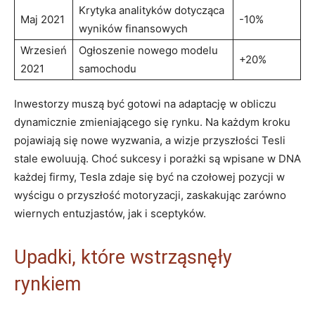
Krytyka analityków ‌dotycząca
Maj 2021
-10%
wyników finansowych
Wrzesień
Ogłoszenie nowego modelu
+20%
2021
samochodu
Inwestorzy muszą być⁢ gotowi na adaptację w ​obliczu
‌dynamicznie zmieniającego​ się rynku. Na⁤ każdym kroku
⁣pojawiają się nowe wyzwania, a wizje przyszłości Tesli
stale ewoluują. Choć sukcesy i porażki‍ są wpisane w DNA
każdej⁢ firmy, Tesla zdaje się‌ być na ‍czołowej pozycji w
wyścigu o przyszłość ⁤motoryzacji, zaskakując zarówno
wiernych entuzjastów, jak i sceptyków.
Upadki,​ które wstrząsnęły
rynkiem