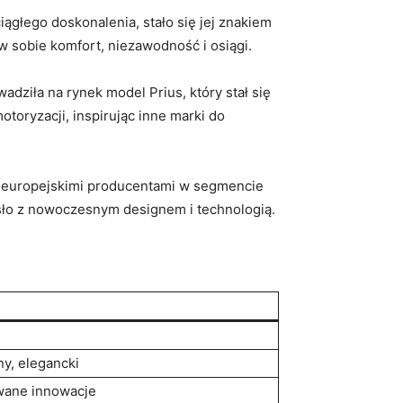
 ciągłego doskonalenia, stało się jej znakiem
 w sobie komfort, niezawodność i osiągi.
dziła na rynek model Prius, który stał się
oryzacji, inspirując inne marki do
z europejskimi producentami w segmencie
osło z nowoczesnym designem i technologią.
y, elegancki
ane innowacje