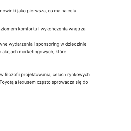
owinki jako pierwsza, co ma na celu
ziomem komfortu i wykończenia wnętrza.
wne wydarzenia i sponsoring w dziedzinie
na akcjach marketingowych, które
w filozofii projektowania, celach rynkowych
y Toyotą a lexusem często sprowadza się do