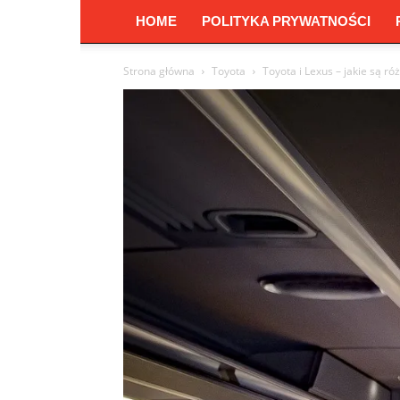
HOME
POLITYKA PRYWATNOŚCI
Strona główna
Toyota
Toyota i Lexus – jakie są r