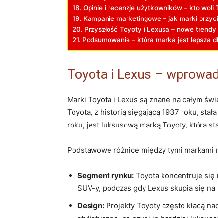
Opinie i recenzje użytkowników – kto woli 
Kampanie marketingowe – jak marki przyci
Przyszłość Toyoty i Lexusa – nowe trendy 
Podsumowanie – która marka jest lepsza dl
Toyota i Lexus – wprowa
Marki Toyota i Lexus są znane na całym świ
Toyota, z historią sięgającą 1937 roku, st
roku, jest luksusową marką Toyoty, która s
Podstawowe różnice między tymi markami 
Segment rynku:
Toyota koncentruje się 
SUV-y, podczas gdy Lexus skupia się na
Design:
Projekty Toyoty często kładą nac