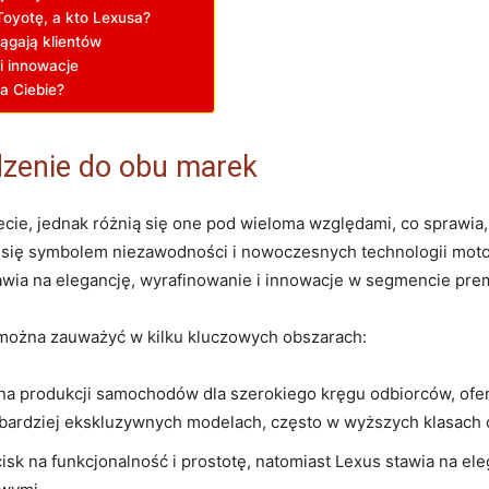
Toyotę, a kto Lexusa?
ągają klientów
i innowacje
a Ciebie?
dzenie do obu marek
ecie, jednak różnią się one pod wieloma względami, co sprawia,
ała się symbolem niezawodności i nowoczesnych technologii mot
tawia na elegancję, wyrafinowanie i innowacje w segmencie pre
można zauważyć w kilku kluczowych obszarach:
na produkcji samochodów dla szerokiego kręgu odbiorców, ofe
 bardziej ekskluzywnych modelach, często w wyższych klasach
isk na funkcjonalność i prostotę, natomiast Lexus stawia na e