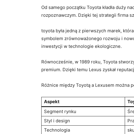
Od samego początku Toyota kładła duży nac
rozpoznawczym. Dzięki tej strategii firma sz
toyota była jedną z pierwszych marek, która
symbolem zrównoważonego rozwoju i nowocze
inwestycji w technologie ekologiczne.
Równocześnie, w 1989 roku, Toyota stworz
premium. Dzięki temu Lexus zyskał reputac
Różnice między Toyotą a Lexusem można po
Aspekt
To
Segment rynku
Śr
Styl i design
Pr
Technologia
sk