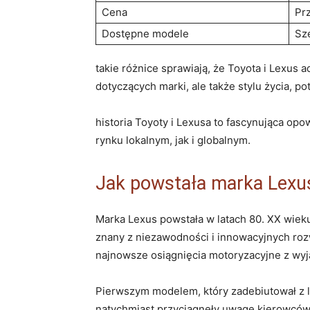
Cena
Pr
Dostępne modele
Sz
takie różnice sprawiają, że Toyota i Lexus 
dotyczących marki, ale także stylu życia, 
historia Toyoty i Lexusa to fascynująca opow
rynku lokalnym, jak i globalnym.
Jak powstała marka Lexus
Marka Lexus powstała w latach 80. XX wiek
znany z niezawodności i innowacyjnych roz
najnowsze osiągnięcia motoryzacyjne z wy
Pierwszym modelem, który zadebiutował z 
natychmiast przyciągnęły uwagę kierowców n