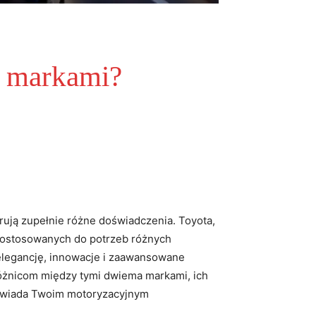
mi markami?
rują zupełnie różne doświadczenia. Toyota,
 dostosowanych do potrzeb różnych
 elegancję, innowacje i zaawansowane
 różnicom między tymi dwiema markami, ich
odpowiada Twoim motoryzacyjnym