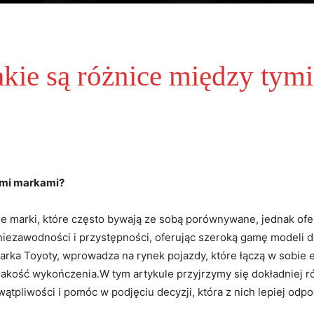
jakie są różnice między ty
tymi markami?
ie marki, które często bywają ze sobą porównywane, jednak ofe
m niezawodności i przystępności, oferując szeroką gamę modeli
marka Toyoty, wprowadza na rynek pojazdy, które łączą w sobie
 jakość wykończenia.W tym artykule przyjrzymy się dokładniej
ać wątpliwości i pomóc w podjęciu decyzji, która z nich lepiej 