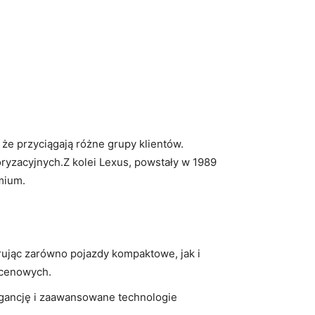
 że przyciągają różne grupy klientów.
oryzacyjnych.Z kolei Lexus, powstały w 1989
mium.
rując zarówno pojazdy kompaktowe, jak i
 cenowych.
legancję i zaawansowane technologie