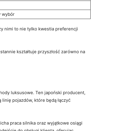
y wybór
 nimi to nie tylko kwestia preferencji
eustannie kształtuje przyszłość zarówno na
hody luksusowe. Ten japoński producent,
linię pojazdów, które będą łączyć
cha praca silnika oraz wyjątkowe osiągi
ejście do obsługi klienta, oferując