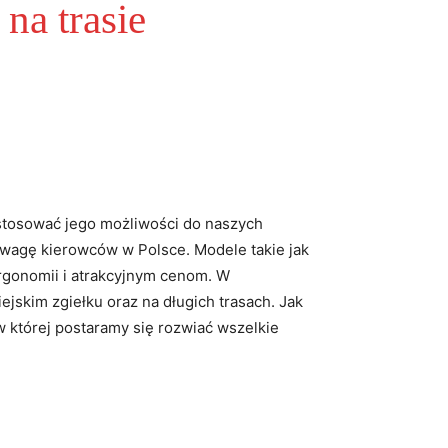
na trasie
stosować jego możliwości do naszych
uwagę kierowców w Polsce. Modele takie jak
ergonomii i atrakcyjnym cenom. W
jskim zgiełku oraz na długich trasach. Jak
w której postaramy się rozwiać wszelkie