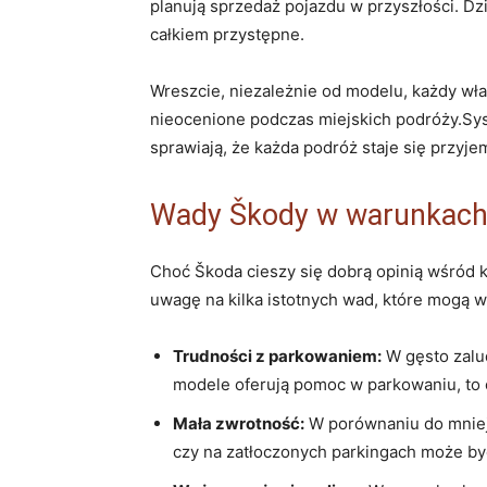
planują sprzedaż pojazdu w przyszłości. Dzi
całkiem przystępne.
Wreszcie, niezależnie od modelu, każdy wł
nieocenione podczas miejskich podróży.Syst
sprawiają, że każda podróż staje się przyje
Wady Škody w warunkach 
Choć Škoda cieszy się dobrą opinią wśród 
uwagę na kilka istotnych wad, które mogą w
Trudności z parkowaniem:
W gęsto zalu
modele oferują pomoc w parkowaniu, to o
Mała zwrotność:
W porównaniu do mniej
czy na zatłoczonych parkingach może być