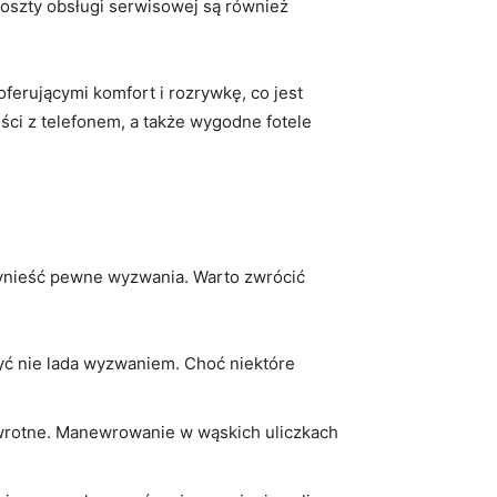
 koszty obsługi serwisowej są również
oferującymi komfort i rozrywkę, co jest
ści z telefonem, a także wygodne fotele
zynieść pewne wyzwania. Warto zwrócić
ć nie lada wyzwaniem. Choć niektóre
rotne. Manewrowanie w wąskich uliczkach