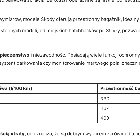
ymiarów, modele Škody oferują przestronny bagażnik, idealny
stępnych modeli, od miejskich hatchbacków po SUV-y, pozwala
pieczeństwo
i niezawodność. Posiadają wiele funkcji ochronnyc
systent parkowania czy monitorowanie martwego pola, znacznie
iwa (l/100 km)
Przestronność ba
330
467
400
ścią utraty
, co oznacza, że są dobrym wyborem zarówno dla no