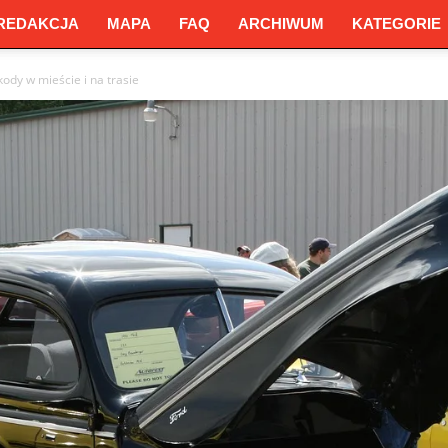
REDAKCJA
MAPA
FAQ
ARCHIWUM
KATEGORIE
ody w mieście i na trasie