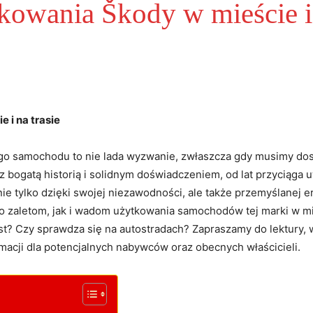
kowania Škody w mieście i 
 i na trasie
go samochodu to nie lada wyzwanie, zwłaszcza gdy musimy do
 bogatą historią i solidnym doświadczeniem, od lat przyciąga 
nie tylko dzięki swojej niezawodności, ale także przemyślanej 
o zaletom, jak i wadom użytkowania samochodów tej marki w mie
st? Czy sprawdza się na autostradach? Zapraszamy do lektury, 
rmacji dla potencjalnych nabywców oraz obecnych właścicieli.