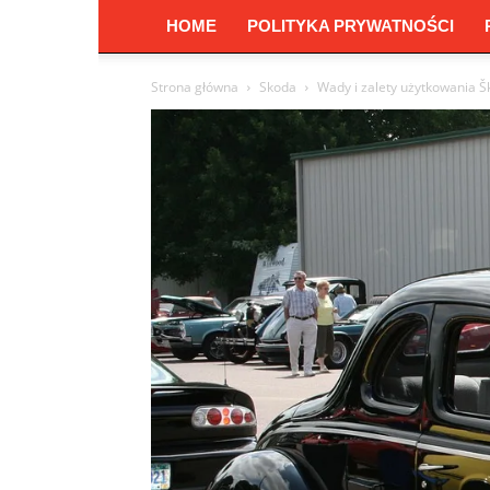
HOME
POLITYKA PRYWATNOŚCI
Strona główna
Skoda
Wady i zalety użytkowania Šk