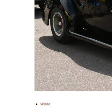
Skoda