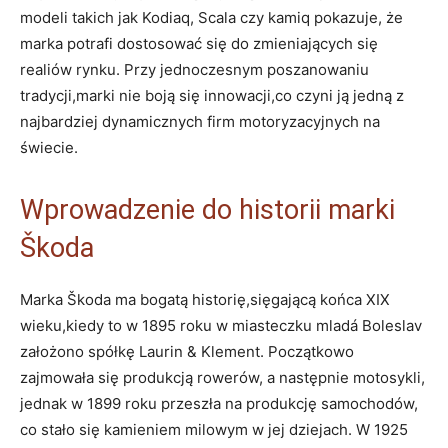
modeli takich ⁣jak Kodiaq, Scala czy kamiq pokazuje, że
marka potrafi dostosować się do zmieniających się
realiów rynku. Przy jednoczesnym ⁢poszanowaniu
tradycji,marki nie boją się innowacji,co czyni ją jedną z
najbardziej dynamicznych ‌firm motoryzacyjnych na
świecie.
Wprowadzenie do historii marki
Škoda
Marka Škoda ma bogatą historię,sięgającą końca XIX
⁣wieku,kiedy to w⁤ 1895 roku w miasteczku mladá Boleslav
założono spółkę Laurin & Klement. Początkowo
zajmowała się produkcją⁣ rowerów, a następnie motosykli,
jednak w 1899 roku przeszła na produkcję samochodów,
co stało się kamieniem milowym⁤ w jej dziejach. W 1925