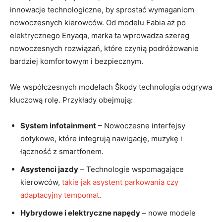
innowacje technologiczne, by sprostać‌ wymaganiom
nowoczesnych kierowców. Od modelu​ Fabia aż po
elektrycznego Enyaqa, marka ta wprowadza szereg
nowoczesnych rozwiązań, ⁤które ‌czynią podróżowanie
bardziej komfortowym i bezpiecznym.
We⁣ współczesnych modelach ⁢Škody technologia odgrywa
kluczową rolę. ⁢Przykłady obejmują:
System infotainment
– Nowoczesne interfejsy
dotykowe, które integrują nawigację, ⁢muzykę i
łączność​ z smartfonem.
Asystenci jazdy
– Technologie wspomagające⁢
kierowców,
takie jak asystent parkowania czy
adaptacyjny tempomat
.
Hybrydowe i elektryczne napędy
– nowe modele