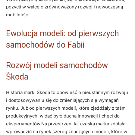
pozycji w walce o zrównoważony ⁤rozwój i nowoczesną
mobilność.
Ewolucja modeli: od pierwszych
samochodów do Fabii
Rozwój modeli samochodów
Škoda
Historia marki Škoda to opowieść o nieustannym rozwoju
i dostosowywaniu się‍ do zmieniających się wymagań
rynku. Już od pierwszych modeli, które zjeżdżały z ‌taśm
produkcyjnych, widać było ducha innowacji i chęci do
eksperymentów.Na przestrzeni lat czeska‌ marka zdołała
wprowadzić na rynek szereg znaczących‌ modeli, które w