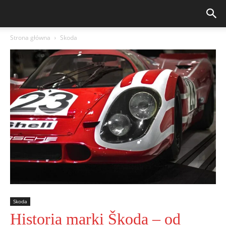
Strona główna
Skoda
Skoda
Historia marki Škoda – od