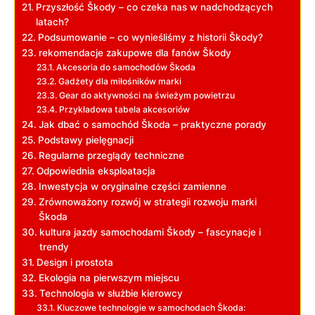
Przyszłość Škody – co czeka nas w nadchodzących
latach?
Podsumowanie – co wynieśliśmy z historii‌ Škody?
rekomendacje zakupowe dla fanów Škody
Akcesoria do samochodów Škoda
Gadżety dla miłośników marki
Gear do aktywności na świeżym powietrzu
Przykładowa tabela akcesoriów
Jak dbać o samochód Škoda – praktyczne porady
Podstawy pielęgnacji
Regularne przeglądy techniczne
Odpowiednia eksploatacja
Inwestycja w oryginalne części zamienne
Zrównoważony rozwój w strategii rozwoju marki
Škoda
kultura jazdy samochodami Škody –‌ fascynacje i
trendy
Design i prostota
Ekologia na pierwszym miejscu
Technologia w służbie kierowcy
Kluczowe technologie w samochodach Škoda: