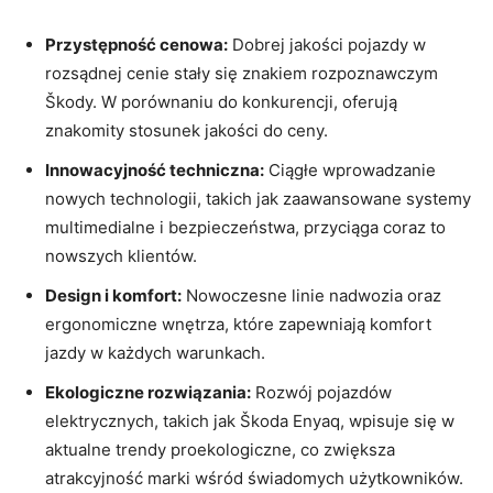
Przystępność cenowa:
Dobrej jakości pojazdy w
rozsądnej cenie stały się znakiem rozpoznawczym
Škody. W porównaniu do konkurencji, oferują
znakomity stosunek jakości do ceny.
Innowacyjność techniczna:
Ciągłe wprowadzanie
nowych technologii, takich jak zaawansowane systemy
multimedialne i bezpieczeństwa, przyciąga coraz to
nowszych klientów.
Design i komfort:
Nowoczesne linie nadwozia oraz
ergonomiczne wnętrza, które zapewniają komfort
jazdy⁤ w​ każdych warunkach.
Ekologiczne rozwiązania:
Rozwój pojazdów
elektrycznych, takich jak Škoda Enyaq, wpisuje się w
⁤aktualne trendy proekologiczne, co zwiększa
atrakcyjność marki wśród⁢ świadomych użytkowników.