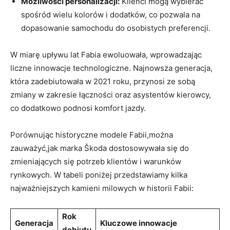
Możliwości personalizacji:
Klienci ​mogą‍ wybierać
spośród⁣ wielu kolorów i dodatków, co pozwala na
dopasowanie samochodu do osobistych preferencji.
W miarę upływu lat Fabia ewoluowała, ‍wprowadzając
liczne innowacje technologiczne. Najnowsza generacja,
która zadebiutowała w 2021 roku, przynosi ze sobą
zmiany w zakresie łączności oraz asystentów kierowcy,
co dodatkowo podnosi komfort jazdy.
Porównując historyczne modele Fabii,można
zauważyć,jak marka Škoda dostosowywała się do
zmieniających się‌ potrzeb klientów i warunków
rynkowych. W tabeli poniżej przedstawiamy kilka
najważniejszych kamieni milowych w historii Fabii:
Rok
Generacja
Kluczowe innowacje
debiutu