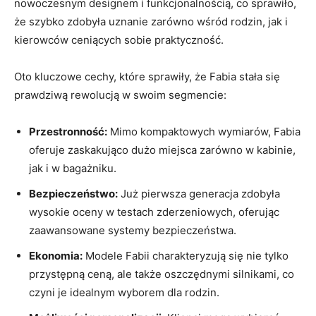
nowoczesnym designem i funkcjonalnością, co‍ sprawiło,
że szybko zdobyła uznanie zarówno wśród rodzin, jak i
kierowców ceniących sobie praktyczność.
Oto kluczowe cechy, które⁣ sprawiły, że Fabia ⁤stała się
prawdziwą rewolucją w swoim segmencie:
Przestronność:
Mimo kompaktowych wymiarów, Fabia‌
oferuje zaskakująco dużo miejsca zarówno w ‌kabinie,‌
jak i w bagażniku.
Bezpieczeństwo:
Już pierwsza generacja zdobyła⁤
wysokie oceny w testach​ zderzeniowych, oferując
zaawansowane⁤ systemy bezpieczeństwa.
Ekonomia:
Modele Fabii charakteryzują się⁤ nie tylko
‍przystępną ⁢ceną, ale także oszczędnymi silnikami, co
czyni je idealnym wyborem dla rodzin.