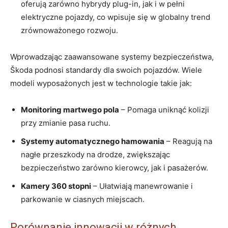
oferują zarówno hybrydy plug-in,‍ jak i w pełni​
elektryczne pojazdy, co wpisuje się w ⁣globalny trend
zrównoważonego rozwoju.
Wprowadzając zaawansowane systemy bezpieczeństwa,
Škoda podnosi standardy dla swoich pojazdów.‌ Wiele
modeli wyposażonych jest w technologie takie jak:
Monitoring martwego pola
– Pomaga uniknąć ⁢kolizji
przy zmianie pasa ruchu.
Systemy automatycznego hamowania
– Reagują na
nagłe przeszkody na drodze, zwiększając
bezpieczeństwo zarówno kierowcy, jak i pasażerów.
Kamery 360 stopni
– Ułatwiają manewrowanie ​i
parkowanie w ciasnych miejscach.
Porównanie innowacji w różnych