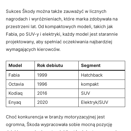
Sukces Škody można ​także zauważyć w licznych
nagrodach i wyróżnieniach, ​które marka zdobywała⁣ na
przestrzeni lat. Od kompaktowych modeli, takich jak
Fabia, po SUV-y i elektryki, każdy model jest starannie
projektowany, aby spełniać oczekiwania najbardziej
wymagających kierowców.
Model
Rok debiutu
Segment
Fabia
1999
Hatchback
Octavia
1996
kompakt
Kodiaq
2016
SUV
Enyaq
2020
Elektryk/SUV
Choć konkurencja w branży motoryzacyjnej jest
⁣ogromna, Škoda wypracowała sobie mocną pozycję