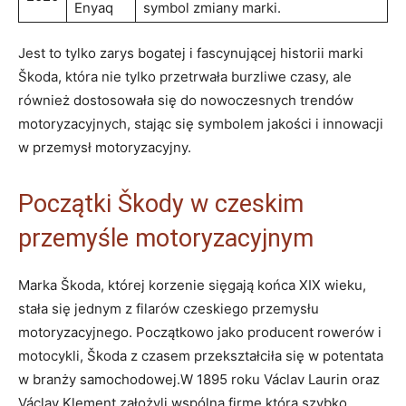
Enyaq
symbol zmiany marki.
Jest to tylko zarys bogatej i fascynującej historii marki
Škoda, która nie tylko przetrwała​ burzliwe czasy, ale
również dostosowała się do nowoczesnych trendów
motoryzacyjnych, stając się symbolem jakości i innowacji ​
w przemysł motoryzacyjny.
Początki Škody w czeskim
przemyśle motoryzacyjnym
Marka Škoda, której korzenie sięgają końca XIX wieku,
stała się jednym z filarów czeskiego przemysłu
motoryzacyjnego. Początkowo jako producent rowerów i⁢
motocykli, Škoda z czasem przekształciła się w potentata
w branży ⁣samochodowej.W 1895 roku Václav Laurin‍ oraz
Václav Klement‍ założyli wspólną firmę,która szybko