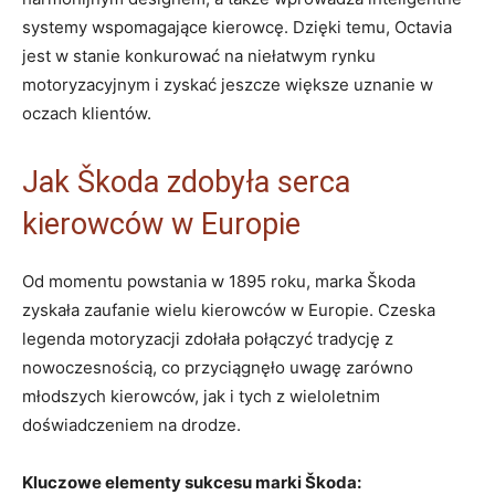
systemy wspomagające kierowcę. Dzięki temu,⁣ Octavia
jest w stanie konkurować na niełatwym rynku
motoryzacyjnym i zyskać jeszcze większe uznanie w
oczach klientów.
Jak Škoda zdobyła serca
kierowców w Europie
Od momentu powstania w 1895 roku, marka Škoda
zyskała zaufanie wielu kierowców w Europie. Czeska
⁣legenda motoryzacji zdołała połączyć tradycję z
nowoczesnością,⁢ co przyciągnęło uwagę zarówno
młodszych kierowców, jak i tych z wieloletnim
doświadczeniem na drodze.
Kluczowe elementy sukcesu marki Škoda: