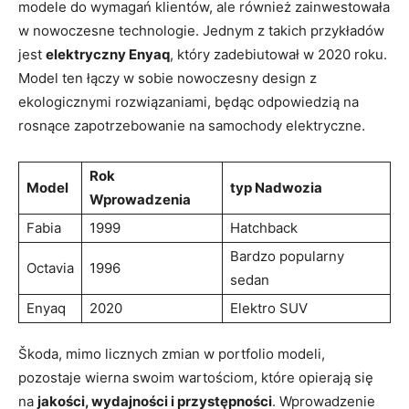
modele do‍ wymagań klientów, ale również zainwestowała
w nowoczesne technologie. Jednym z⁢ takich przykładów
jest​
elektryczny Enyaq
, który zadebiutował w 2020 roku.
Model ten łączy⁢ w sobie nowoczesny design z
ekologicznymi rozwiązaniami, będąc ⁣odpowiedzią na
rosnące zapotrzebowanie na samochody elektryczne.
Rok
Model
typ Nadwozia
Wprowadzenia
Fabia
1999
Hatchback
Bardzo popularny
Octavia
1996
sedan
Enyaq
2020
Elektro SUV
Škoda, mimo licznych zmian ⁢w portfolio modeli,
pozostaje wierna‍ swoim wartościom, które opierają się
na
jakości, wydajności i przystępności
. Wprowadzenie