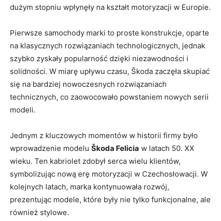
dużym stopniu wpłynęły na kształt motoryzacji w Europie.
Pierwsze samochody marki to proste⁣ konstrukcje, oparte
na klasycznych rozwiązaniach technologicznych, jednak
szybko zyskały popularność dzięki niezawodności ​i
solidności. W miarę upływu czasu, Škoda zaczęła skupiać
się na bardziej nowoczesnych rozwiązaniach
technicznych, co zaowocowało powstaniem nowych serii
modeli.
Jednym z kluczowych momentów w historii ⁣firmy było⁣
wprowadzenie modelu
Škoda Felicia
w latach 50. XX
wieku. Ten kabriolet zdobył serca wielu klientów,
symbolizując⁣ nową erę motoryzacji w Czechosłowacji. ⁤W
kolejnych latach, marka kontynuowała rozwój,
prezentując modele, ⁢które były nie tylko funkcjonalne, ale
również stylowe.