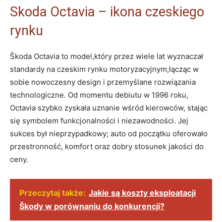
Skoda Octavia – ikona czeskiego
rynku
Škoda Octavia to model,który przez wiele lat wyznaczał
standardy na czeskim rynku motoryzacyjnym,łącząc w
sobie nowoczesny design i przemyślane rozwiązania
technologiczne. ‍Od momentu debiutu w 1996 roku,
Octavia szybko zyskała uznanie ⁣wśród kierowców, stając
się symbolem⁢ funkcjonalności i niezawodności. Jej
sukces był nieprzypadkowy; auto ⁣od początku oferowało
przestronność, komfort oraz dobry stosunek jakości do
ceny.
Przeczytaj także:
Jakie są koszty eksploatacji
Škody w porównaniu do konkurencji?