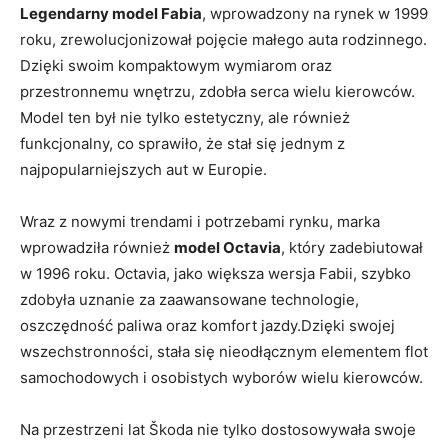
Legendarny model Fabia
, wprowadzony na rynek w 1999
roku, zrewolucjonizował pojęcie małego auta rodzinnego.
Dzięki swoim kompaktowym‍ wymiarom ​oraz
przestronnemu wnętrzu, zdobła serca wielu kierowców.​
Model ten ‌był nie tylko estetyczny,‌ ale również
funkcjonalny, co sprawiło, że ‍stał się jednym z
⁣najpopularniejszych aut w Europie.
Wraz⁣ z nowymi trendami i ⁢potrzebami rynku, marka
wprowadziła również​
model Octavia
, który zadebiutował
w 1996 roku. Octavia, jako większa wersja Fabii, ⁤szybko
zdobyła uznanie‍ za zaawansowane technologie,
oszczędność paliwa oraz komfort jazdy.Dzięki swojej
wszechstronności, stała się nieodłącznym⁢ elementem​ flot
samochodowych i osobistych wyborów wielu kierowców.
Na​ przestrzeni lat Škoda⁢ nie tylko‍ dostosowywała swoje