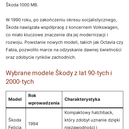
Škoda 1000‍ MB.
W 1990 roku, po zakończeniu okresu socjalistycznego,
Škoda nawiązała‍ współpracę z ⁤koncernem Volkswagen,
co miało kluczowe znaczenie dla jej modernizacji‍ i
rozwoju. Powstanie nowych modeli, takich jak Octavia czy
Fabia, pozwoliło marce na odzyskanie dawnej świetności
oraz zdobycie rynków zachodnich.
Wybrane modele Škody z ⁣lat 90-tych i​
2000-tych
Rok
Model
Charakterystyka
wprowadzenia
Kompaktowy hatchback,
Škoda
który zdobył uznanie dzięki
1994
Felicia
niezawodności i