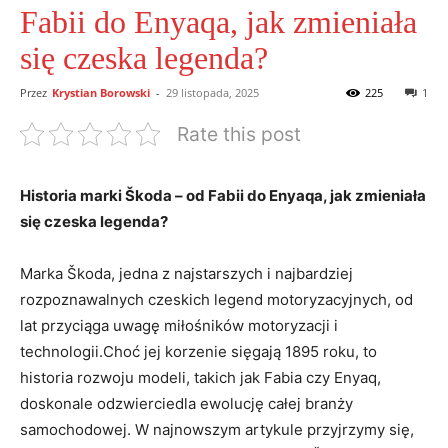
Fabii do Enyaqa, jak zmieniała
się czeska legenda?
Przez
Krystian Borowski
-
29 listopada, 2025
225
1
Rate this post
Historia marki Škoda – od Fabii do Enyaqa, jak zmieniała
się czeska legenda?
Marka Škoda, jedna⁢ z najstarszych ⁣i najbardziej
rozpoznawalnych czeskich legend motoryzacyjnych, od
lat przyciąga uwagę miłośników⁣ motoryzacji i
technologii.Choć jej korzenie sięgają 1895 roku, to
historia rozwoju modeli, takich jak Fabia czy Enyaq,
doskonale odzwierciedla ewolucję całej branży
samochodowej. W najnowszym artykule przyjrzymy się,