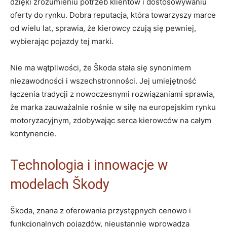
dzięki zrozumieniu potrzeb klientów i dostosowywaniu‌
oferty do rynku. Dobra reputacja, która towarzyszy marce
od wielu lat, ⁤sprawia, że kierowcy czują się pewniej,
wybierając pojazdy tej marki.
Nie ma wątpliwości, że Škoda stała się synonimem
niezawodności i wszechstronności. Jej umiejętność‌
łączenia tradycji z ⁣nowoczesnymi rozwiązaniami sprawia,
że marka zauważalnie rośnie w siłę na europejskim rynku
motoryzacyjnym, zdobywając serca kierowców na całym
kontynencie.
Technologia i innowacje w
modelach Škody
Škoda, znana z oferowania przystępnych ⁤cenowo i
funkcjonalnych pojazdów, nieustannie wprowadza