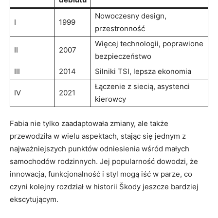
Nowoczesny ⁤design,
I
1999
przestronność
Więcej⁤ technologii, poprawione
II
2007
bezpieczeństwo
III
2014
Silniki TSI, lepsza ekonomia
Łączenie z ‌siecią, asystenci
IV
2021
kierowcy
Fabia nie tylko ⁢zaadaptowała zmiany, ale także
przewodziła w wielu aspektach, stając się jednym z ​
najważniejszych punktów odniesienia wśród małych
samochodów rodzinnych. Jej popularność dowodzi, że
innowacja, funkcjonalność i styl mogą iść w ⁤parze, co
czyni kolejny rozdział w historii Škody jeszcze⁣ bardziej
ekscytującym.