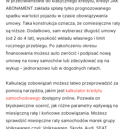
W przeciwieństwie do klasycznego kredytu, kredyt JAK
ABONAMENT zakłada spłatę tylko prognozowanego
spadku wartości pojazdu w czasie obowiązywania
umowy. Taka konstrukcja oznacza, że comiesięczne raty
są niższe. Dodatkowo, sam wybierasz długość umowy
(od 2 do 4 lat), wysokość wkładu własnego i limit
rocznego przebiegu. Po zakończeniu okresu
finansowania możesz auto zwrócić i podpisać nową
umowę na nowy samochów lub zdecydować się na
wykup – jednorazowo lub w dogodnych ratach.
Kalkulację zobowiązań możesz łatwo przeprowadzić za
pomocą narzędzia, jakim jest
kalkulator kredytu
samochodowego
dostępny online. Pozwala on
błyskawicznie ocenić, jak różne parametry wpływają na
miesięczną ratę i końcowe zobowiązania. Możesz
sprawdzić miesięczne raty samochodów marek grupy
Volkswagen czyli: Volkswagen, Skoda, Audi, SEAT,