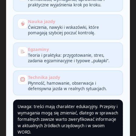
praktyczne wyjaśnienia krok po kroku.
Nauka jazdy
🧠
Ćwiczenia, nawyki i wskazówki, które
pomagają szybciej poczuć kontrolę.
Egzaminy
📝
Teoria i praktyka: przygotowanie, stres,
zadania egzaminacyjne i typowe „pułapki”.
Technika jazdy
🛞
Płynność, hamowanie, obserwacja i
defensywna jazda w realnych sytuacjach.
Uwaga: treści mają charakter edukacyjny. Przepisy i
wymagania mogą się zmieniać, dlatego w sprawach
formalnych zawsze warto zweryfikować informacje
w aktualnych źródłach urzędowych i w swoim
WORD.