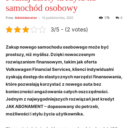
samochód osobowy
Przez
Administrator
-
16 października, 2025
176
0
3/5 - (2 votes)
Zakup nowego samochodu osobowego może być
prostszy, niż myślisz. Dzięki nowoczesnym
rozwiązaniom finansowym, takim jak oferta
Volkswagen Financial Services, klienci indywidualni
zyskują dostęp do elastycznych narzędzi finansowania,
które pozwalają korzystać z nowego auta bez
konieczności angażowania całych oszczędności.
Jednym z najwygodniejszych rozwiązań jest kredyt
JAK ABONAMENT – dopasowany do potrzeb,
możliwości i stylu życia użytkownika.