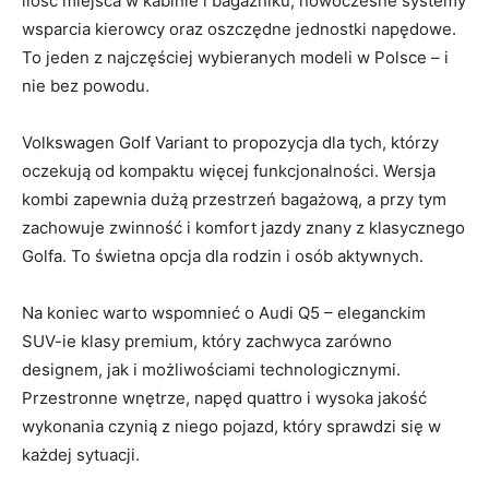
ilość miejsca w kabinie i bagażniku, nowoczesne systemy
wsparcia kierowcy oraz oszczędne jednostki napędowe.
To jeden z najczęściej wybieranych modeli w Polsce – i
nie bez powodu.
Volkswagen Golf Variant to propozycja dla tych, którzy
oczekują od kompaktu więcej funkcjonalności. Wersja
kombi zapewnia dużą przestrzeń bagażową, a przy tym
zachowuje zwinność i komfort jazdy znany z klasycznego
Golfa. To świetna opcja dla rodzin i osób aktywnych.
Na koniec warto wspomnieć o Audi Q5 – eleganckim
SUV-ie klasy premium, który zachwyca zarówno
designem, jak i możliwościami technologicznymi.
Przestronne wnętrze, napęd quattro i wysoka jakość
wykonania czynią z niego pojazd, który sprawdzi się w
każdej sytuacji.