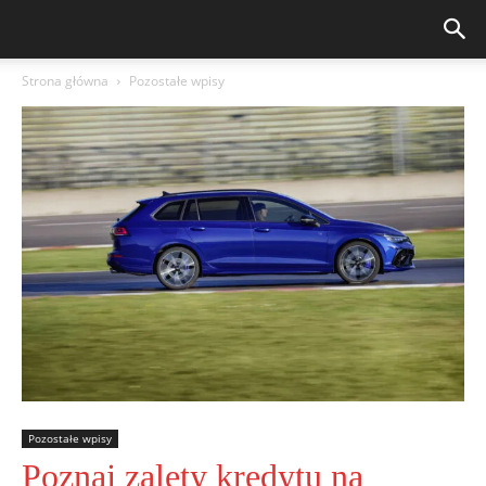
Strona główna
Pozostałe wpisy
Pozostałe wpisy
Poznaj zalety kredytu na