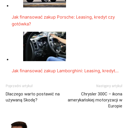
Jak finansować zakup Porsche: Leasing, kredyt czy
gotówka?
Jak finansować zakup Lamborghini: Leasing, kredyt…
Poprzedni artykuł
Następny artykuł
Dlaczego warto postawić na
Chrysler 300C – ikona
używaną Skodę?
amerykańskiej motoryzacji w
Europie