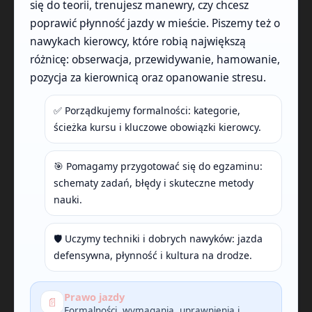
się do teorii, trenujesz manewry, czy chcesz
poprawić płynność jazdy w mieście. Piszemy też o
nawykach kierowcy, które robią największą
różnicę: obserwacja, przewidywanie, hamowanie,
pozycja za kierownicą oraz opanowanie stresu.
✅ Porządkujemy formalności: kategorie,
ścieżka kursu i kluczowe obowiązki kierowcy.
🎯 Pomagamy przygotować się do egzaminu:
schematy zadań, błędy i skuteczne metody
nauki.
🛡️ Uczymy techniki i dobrych nawyków: jazda
defensywna, płynność i kultura na drodze.
Prawo jazdy
📄
Formalności, wymagania, uprawnienia i