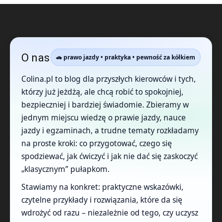
O nas
🚗 prawo jazdy • praktyka • pewność za kółkiem
Colina.pl to blog dla przyszłych kierowców i tych,
którzy już jeżdżą, ale chcą robić to spokojniej,
bezpieczniej i bardziej świadomie. Zbieramy w
jednym miejscu wiedzę o prawie jazdy, nauce
jazdy i egzaminach, a trudne tematy rozkładamy
na proste kroki: co przygotować, czego się
spodziewać, jak ćwiczyć i jak nie dać się zaskoczyć
„klasycznym” pułapkom.
Stawiamy na konkret: praktyczne wskazówki,
czytelne przykłady i rozwiązania, które da się
wdrożyć od razu – niezależnie od tego, czy uczysz