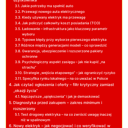
Jakie potrzeby ma spełnić auto
Przewagi nowego auta elektrycznego
Kiedy używany elektryk ma przewagę
Jak policzyć całkowity koszt posiadania (TCO)
Ładowanie – infrastruktura jako kluczowy parametr
wyboru
Typowe błędy przy wyborze pierwszego elektryka
Różnice między generacjami modeli – co sprawdzić
Gwarancja, ubezpieczenie i rozszerzone pakiety
ochronne
Psychologiczny aspekt zasięgu – jak nie kupić „na
strachu”
Strategie „wejścia etapowego” – jak ograniczyć ryzyko
Specyfika rynku lokalnego – na co uważać w Polsce
Jak czytać ogłoszenia i oferty – filtr krytyczny zamiast
„okazji życia”
Najczęstsze „upiększenia” i jak je demaskować
Diagnostyka przed zakupem – zakres minimum i
rozszerzony
Test drogowy elektryka – na co zwrócić uwagę inaczej
niż w spalinowym
Nowy elektryk – jak negocjować i co weryfikować w