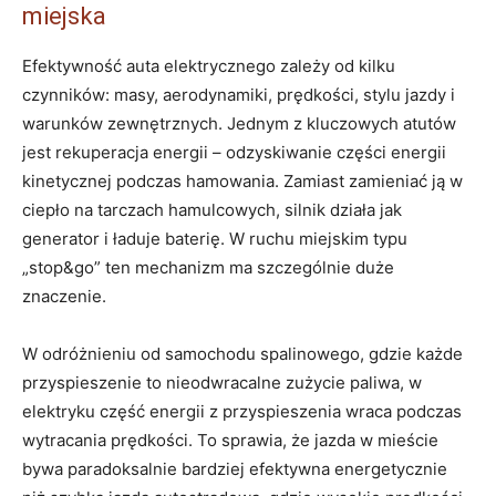
miejska
Efektywność auta elektrycznego zależy od kilku
czynników: masy, aerodynamiki, prędkości, stylu jazdy i
warunków zewnętrznych. Jednym z kluczowych atutów
jest rekuperacja energii – odzyskiwanie części energii
kinetycznej podczas hamowania. Zamiast zamieniać ją w
ciepło na tarczach hamulcowych, silnik działa jak
generator i ładuje baterię. W ruchu miejskim typu
„stop&go” ten mechanizm ma szczególnie duże
znaczenie.
W odróżnieniu od samochodu spalinowego, gdzie każde
przyspieszenie to nieodwracalne zużycie paliwa, w
elektryku część energii z przyspieszenia wraca podczas
wytracania prędkości. To sprawia, że jazda w mieście
bywa paradoksalnie bardziej efektywna energetycznie