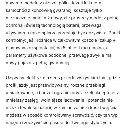
nowego modelu z niższej półki. Jeżeli kilkuletni
samochód z końcówką gwarancji kosztuje tylko
nieznacznie mniej niż nowy, ale prostszy model z pełną
ochroną i świeżą technologią baterii, przewaga
używanego egzemplarza przestaje być oczywista. Punkt
kontrolny: jeśli różnica w całkowitym koszcie (zakup +
planowana eksploatacja) na 5 lat jest marginalna, a
parametry użytkowe podobne, przewagę zwykle ma
nowy pojazd z pełną gwarancją.
Używany elektryk ma sens przede wszystkim tam, gdzie
profil jazdy jest przewidywalny, roczne przebiegi
umiarkowane, a budżet ograniczony. Jeżeli akceptujesz
mniejszy zasięg, wolniejsze ładowanie i potencjalnie
niższą trwałość baterii, w zamian za niski koszt wejścia
możesz w sposób kontrolowany sprawdzić, czy ten typ
napędu rzeczywiście pasuje do Twojego stylu życia.