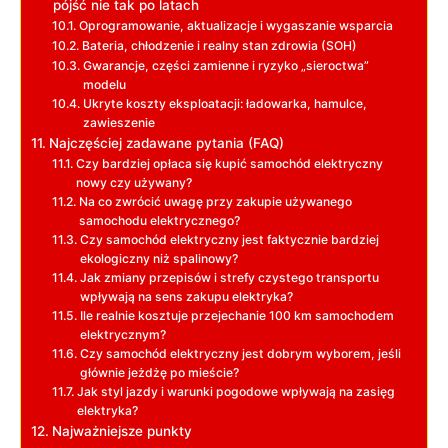
pójść nie tak po latach
Oprogramowanie, aktualizacje i wygaszanie wsparcia
Bateria, chłodzenie i realny stan zdrowia (SOH)
Gwarancje, części zamienne i ryzyko „sieroctwa”
modelu
Ukryte koszty eksploatacji: ładowarka, hamulce,
zawieszenie
Najczęściej zadawane pytania (FAQ)
Czy bardziej opłaca się kupić samochód elektryczny
nowy czy używany?
Na co zwrócić uwagę przy zakupie używanego
samochodu elektrycznego?
Czy samochód elektryczny jest faktycznie bardziej
ekologiczny niż spalinowy?
Jak zmiany przepisów i strefy czystego transportu
wpływają na sens zakupu elektryka?
Ile realnie kosztuje przejechanie 100 km samochodem
elektrycznym?
Czy samochód elektryczny jest dobrym wyborem, jeśli
głównie jeżdżę po mieście?
Jak styl jazdy i warunki pogodowe wpływają na zasięg
elektryka?
Najważniejsze punkty