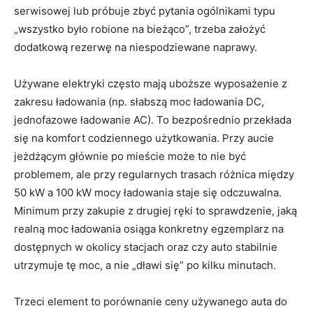
serwisowej lub próbuje zbyć pytania ogólnikami typu
„wszystko było robione na bieżąco”, trzeba założyć
dodatkową rezerwę na niespodziewane naprawy.
Używane elektryki często mają uboższe wyposażenie z
zakresu ładowania (np. słabszą moc ładowania DC,
jednofazowe ładowanie AC). To bezpośrednio przekłada
się na komfort codziennego użytkowania. Przy aucie
jeżdżącym głównie po mieście może to nie być
problemem, ale przy regularnych trasach różnica między
50 kW a 100 kW mocy ładowania staje się odczuwalna.
Minimum przy zakupie z drugiej ręki to sprawdzenie, jaką
realną moc ładowania osiąga konkretny egzemplarz na
dostępnych w okolicy stacjach oraz czy auto stabilnie
utrzymuje tę moc, a nie „dławi się” po kilku minutach.
Trzeci element to porównanie ceny używanego auta do