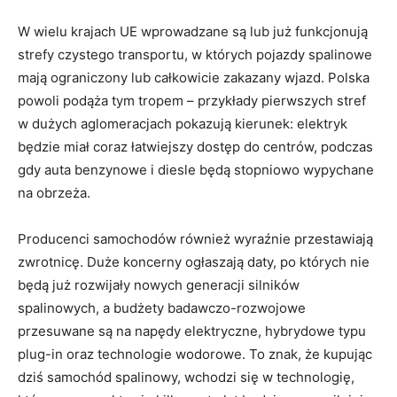
W wielu krajach UE wprowadzane są lub już funkcjonują
strefy czystego transportu, w których pojazdy spalinowe
mają ograniczony lub całkowicie zakazany wjazd. Polska
powoli podąża tym tropem – przykłady pierwszych stref
w dużych aglomeracjach pokazują kierunek: elektryk
będzie miał coraz łatwiejszy dostęp do centrów, podczas
gdy auta benzynowe i diesle będą stopniowo wypychane
na obrzeża.
Producenci samochodów również wyraźnie przestawiają
zwrotnicę. Duże koncerny ogłaszają daty, po których nie
będą już rozwijały nowych generacji silników
spalinowych, a budżety badawczo-rozwojowe
przesuwane są na napędy elektryczne, hybrydowe typu
plug-in oraz technologie wodorowe. To znak, że kupując
dziś samochód spalinowy, wchodzi się w technologię,