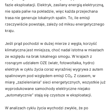
fazie eksploatacji. Elektryk, zasilany energią elektryczną,
nie spala paliw na pokładzie, więc każda przejechana
trasa nie generuje lokalnych spalin. To, ile emisji
rzeczywiście powstaje, zależy od miksu energetycznego
kraju.
Jeśli prąd pochodzi w dużej mierze z węgla, korzyść
klimatyczna jest mniejsza, choć nadal istotna w miastach
ze względu na brak lokalnego smogu. W krajach z
rosnącym udziałem OZE (wiatr, fotowoltaika, hydro)
elektryk w cyklu życia coraz wyraźniej wygrywa z autem
spalinowym pod względem emisji CO₂. Z czasem, w
miarę „zazieleniania” sieci energetycznych, wszystkie już
wyprodukowane samochody elektryczne niejako
„automatycznie” stają się czystsze w eksploatacji.
W analizach cyklu życia wychodzi zwykle, że po