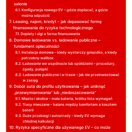
salonie
Konfiguracja nowego EV – gdzie dopłacać, a gdzie
można odpuścić
Leasing, najem, kredyt – jak dopasować formę
finansowania do ryzyka technologicznego
Dopłaty i ulgi a forma finansowania
Domowe ładowanie vs. ładowanie publiczne –
fundament opłacalności
Instalacja domowa – kiedy wystarczy gniazdko, a kiedy
potrzebny wallbox
Ładowanie we wspólnocie lub spółdzielni – procedury,
zgody, pułapki
Ładowanie publiczne i w trasie – jak nie przeinwestować
w zasięg
Dobór auta do profilu użytkowania – jak uniknąć
„przewymiarowania” lub „niedoszacowania”
Miasto i okolice – mała bateria, krótka lista wymagań
Trasy mieszane – balans między komfortem a kosztem
baterii
Duże przebiegi i autostrady – kiedy EV wymaga
chłodnej kalkulacji
Ryzyka specyficzne dla używanego EV – co może