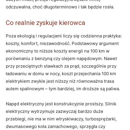
odczuwalna, choć długoterminowo i tak będzie rosła.
Co realnie zyskuje kierowca
Poza ekologią i regulacjami liczy się codzienna praktyka:
koszty, komfort, niezawodność. Podstawowy argument
ekonomiczny to niższe koszty energii na 100 km w
porównaniu z benzyną czy olejem napędowym. Nawet
przy przeciętnych stawkach za prąd, szczególnie przy
ładowaniu w domu w nocy, koszt przejechania 100 km
elektrykiem zwykle jest niższy niż równoważna trasa
autem spalinowym – tym bardziej, im droższe są paliwa.
Napęd elektryczny jest konstrukcyjnie prostszy. Silnik
elektryczny wytrzymuje zazwyczaj bardzo duże
przebiegi, nie ma w nim wtryskiwaczy, turbosprężarki,
dwumasowego koła zamachowego, sprzęgła czy