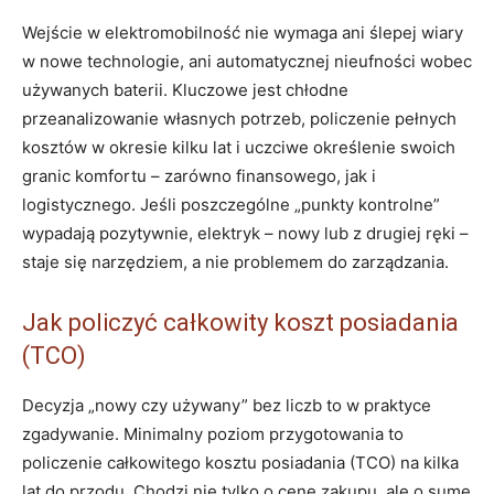
Wejście w elektromobilność nie wymaga ani ślepej wiary
w nowe technologie, ani automatycznej nieufności wobec
używanych baterii. Kluczowe jest chłodne
przeanalizowanie własnych potrzeb, policzenie pełnych
kosztów w okresie kilku lat i uczciwe określenie swoich
granic komfortu – zarówno finansowego, jak i
logistycznego. Jeśli poszczególne „punkty kontrolne”
wypadają pozytywnie, elektryk – nowy lub z drugiej ręki –
staje się narzędziem, a nie problemem do zarządzania.
Jak policzyć całkowity koszt posiadania
(TCO)
Decyzja „nowy czy używany” bez liczb to w praktyce
zgadywanie. Minimalny poziom przygotowania to
policzenie całkowitego kosztu posiadania (TCO) na kilka
lat do przodu. Chodzi nie tylko o cenę zakupu, ale o sumę