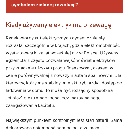
symbolem zielonej rewolucji?
Kiedy używany elektryk ma przewagę
Rynek wtórny aut elektrycznych dynamicznie się
rozrasta, szczególnie w krajach, gdzie elektromobilność
wystartowała kilka lat wcześniej niż w Polsce. Używany
egzemplarz często pozwala wejść w świat elektryków
przy znacznie niższym progu finansowym, czasem w
cenie porównywalnej z nowszym autem spalinowym. Dla
kierowcy, który ma stabilny, miejski tryb jazdy i dostęp do
ładowania w domu, to może być rozsądny sposób na
„pilotaż” elektromobilności bez maksymalnego
zaangażowania kapitału.
Największym punktem kontrolnym jest stan baterii. Sama
deklarowana pojemność nominalna to za mało –