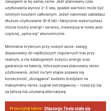
zasięgiem w tej samej cenie. Jeśli planowany czas
użytkowania wynosi 2–3 lata, spadek wartości może być
istotnym kosztem całkowitym. Jeżeli natomiast zakładasz
dłuższe użytkowanie (6–8 lat) i faktycznie wykorzystasz
niższe koszty energii i serwisu, inwestycja w nowe auto
częściej „spina się” ekonomicznie.
Minimalne kryterium przy nowym aucie: zasięg
dopasowany do najdłuższych regularnych tras przy
realnym, a nie katalogowym zużyciu energii oraz
gwarancja na baterię, która pokrywa planowany okres
użytkowania. Jeżeli na tym etapie pojawia się
konieczność „dociągania” budżetu kredytem na
maksymalny okres, sygnał ostrzegawczy – rozejrzyj się
za tańszą lub używaną alternatywą.
Przeczytaj także:
Dlaczego Tesla stała się