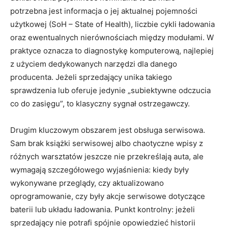
potrzebna jest informacja o jej aktualnej pojemności
użytkowej (SoH – State of Health), liczbie cykli ładowania
oraz ewentualnych nierównościach między modułami. W
praktyce oznacza to diagnostykę komputerową, najlepiej
z użyciem dedykowanych narzędzi dla danego
producenta. Jeżeli sprzedający unika takiego
sprawdzenia lub oferuje jedynie „subiektywne odczucia
co do zasięgu”, to klasyczny sygnał ostrzegawczy.
Drugim kluczowym obszarem jest obsługa serwisowa.
Sam brak książki serwisowej albo chaotyczne wpisy z
różnych warsztatów jeszcze nie przekreślają auta, ale
wymagają szczegółowego wyjaśnienia: kiedy były
wykonywane przeglądy, czy aktualizowano
oprogramowanie, czy były akcje serwisowe dotyczące
baterii lub układu ładowania. Punkt kontrolny: jeżeli
sprzedający nie potrafi spójnie opowiedzieć historii