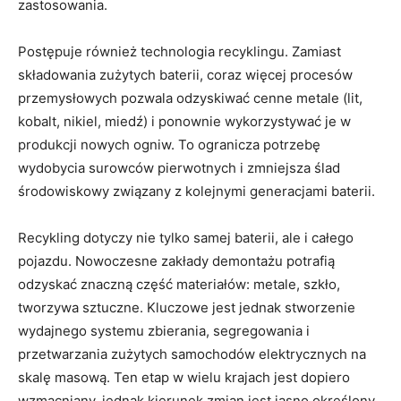
zastosowania.
Postępuje również technologia recyklingu. Zamiast
składowania zużytych baterii, coraz więcej procesów
przemysłowych pozwala odzyskiwać cenne metale (lit,
kobalt, nikiel, miedź) i ponownie wykorzystywać je w
produkcji nowych ogniw. To ogranicza potrzebę
wydobycia surowców pierwotnych i zmniejsza ślad
środowiskowy związany z kolejnymi generacjami baterii.
Recykling dotyczy nie tylko samej baterii, ale i całego
pojazdu. Nowoczesne zakłady demontażu potrafią
odzyskać znaczną część materiałów: metale, szkło,
tworzywa sztuczne. Kluczowe jest jednak stworzenie
wydajnego systemu zbierania, segregowania i
przetwarzania zużytych samochodów elektrycznych na
skalę masową. Ten etap w wielu krajach jest dopiero
wzmacniany, jednak kierunek zmian jest jasno określony