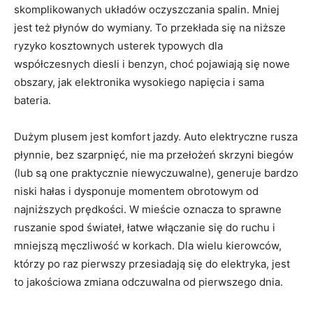
skomplikowanych układów oczyszczania spalin. Mniej
jest też płynów do wymiany. To przekłada się na niższe
ryzyko kosztownych usterek typowych dla
współczesnych diesli i benzyn, choć pojawiają się nowe
obszary, jak elektronika wysokiego napięcia i sama
bateria.
Dużym plusem jest komfort jazdy. Auto elektryczne rusza
płynnie, bez szarpnięć, nie ma przełożeń skrzyni biegów
(lub są one praktycznie niewyczuwalne), generuje bardzo
niski hałas i dysponuje momentem obrotowym od
najniższych prędkości. W mieście oznacza to sprawne
ruszanie spod świateł, łatwe włączanie się do ruchu i
mniejszą męczliwość w korkach. Dla wielu kierowców,
którzy po raz pierwszy przesiadają się do elektryka, jest
to jakościowa zmiana odczuwalna od pierwszego dnia.