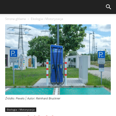
Strona główna
Ekologia i Motoryzacja
Źródło: Pexels | Autor: Reinhard Bruckner
Ekologia i Motoryzacja