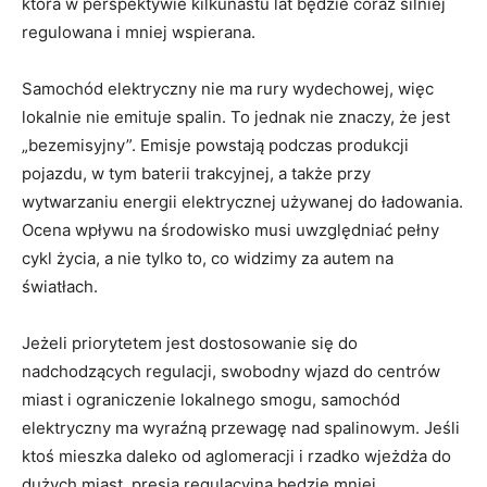
która w perspektywie kilkunastu lat będzie coraz silniej
regulowana i mniej wspierana.
Samochód elektryczny nie ma rury wydechowej, więc
lokalnie nie emituje spalin. To jednak nie znaczy, że jest
„bezemisyjny”. Emisje powstają podczas produkcji
pojazdu, w tym baterii trakcyjnej, a także przy
wytwarzaniu energii elektrycznej używanej do ładowania.
Ocena wpływu na środowisko musi uwzględniać pełny
cykl życia, a nie tylko to, co widzimy za autem na
światłach.
Jeżeli priorytetem jest dostosowanie się do
nadchodzących regulacji, swobodny wjazd do centrów
miast i ograniczenie lokalnego smogu, samochód
elektryczny ma wyraźną przewagę nad spalinowym. Jeśli
ktoś mieszka daleko od aglomeracji i rzadko wjeżdża do
dużych miast, presja regulacyjna będzie mniej