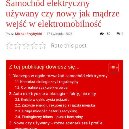
Samochód elektryczny
używany czy nowy jak mądrze
wejść w elektromobilność
Przez
Michał Przybylski
-
17 kwietnia, 2026
159
0
Rate this post
Z tej publikacji dowiesz się...
Dlaczego w ogóle rozważać samochód elektryczny
Kontekst ekologiczny i regulacyjny
Co realnie zyskuje kierowca
Auto elektryczne a ekologia – fakty, nie mity
Emisje w cyklu życia pojazdu
Zużycie energii, rekuperacja i jazda miejska
Druga młodość baterii i recykling
Ekologiczny bilans – punkt kontrolny
Nowy czy używany – różne scenariusze i profile
użytkownika