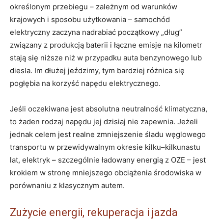
określonym przebiegu – zależnym od warunków
krajowych i sposobu użytkowania – samochód
elektryczny zaczyna nadrabiać początkowy „dług”
związany z produkcją baterii i łączne emisje na kilometr
stają się niższe niż w przypadku auta benzynowego lub
diesla. Im dłużej jeździmy, tym bardziej różnica się
pogłębia na korzyść napędu elektrycznego.
Jeśli oczekiwana jest absolutna neutralność klimatyczna,
to żaden rodzaj napędu jej dzisiaj nie zapewnia. Jeżeli
jednak celem jest realne zmniejszenie śladu węglowego
transportu w przewidywalnym okresie kilku–kilkunastu
lat, elektryk – szczególnie ładowany energią z OZE – jest
krokiem w stronę mniejszego obciążenia środowiska w
porównaniu z klasycznym autem.
Zużycie energii, rekuperacja i jazda