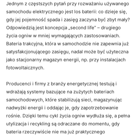
Jednym z częstszych pytań przy rozważaniu używanego
samochodu elektrycznego jest los baterii: co dzieje się,
gdy jej pojemność spada i zasięg zaczyna być zbyt mały?
Odpowiedzią jest koncepcja „second life” – drugiego
życia ogniw w mniej wymagających zastosowaniach.
Bateria trakcyjna, która w samochodzie nie zapewnia już
satysfakcjonującego zasięgu, nadal może być użyteczna
jako stacjonarny magazyn energii, np. przy instalacjach
fotowoltaicznych.
Producenci i firmy z branży energetycznej testują i
wdrażają systemy bazujące na zużytych bateriach
samochodowych, które stabilizują sieci, magazynując
nadwyżki energii i oddając je, gdy zapotrzebowanie
rośnie. Dzięki temu cykl życia ogniw wydłuża się, a pełna
utylizacja i recykling są odraczane do momentu, gdy
bateria rzeczywiście nie ma już praktycznego