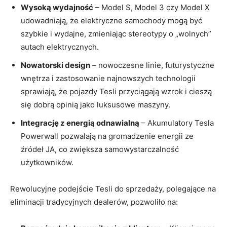
Wysoką wydajność
– Model S, Model 3 czy Model X
udowadniają, że elektryczne samochody‍ mogą być
szybkie i wydajne, zmieniając⁣ stereotypy o „wolnych”
autach elektrycznych.
Nowatorski design
– nowoczesne linie, futurystyczne
wnętrza i zastosowanie najnowszych technologii
sprawiają, że pojazdy Tesli ‍przyciągają wzrok i‍ cieszą
się dobrą opinią jako luksusowe maszyny.
Integrację z energią odnawialną
– Akumulatory Tesla
Powerwall pozwalają na gromadzenie energii ze
źródeł JA, co zwiększa samowystarczalność
użytkowników.
Rewolucyjne podejście ‍Tesli do sprzedaży, polegające na
eliminacji tradycyjnych dealerów, pozwoliło na: