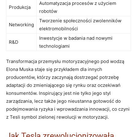
Automatyzacja procesów​ z użyciem
Produkcja
robotów
Tworzenie‌ społeczności zwolenników
Networking
elektromobilności
Inwestycje w‌ badania nad nowymi⁤
R&D
technologiami
Transformacja ‌przemysłu motoryzacyjnego ‍pod⁢ wodzą⁣
Elona Muska staje ‍się przykładem dla innych
producentów, którzy zaczynają dostrzegać potrzebę
adaptacji‍ do zmieniającego się rynku oraz oczekiwań
‍konsumentów. Inspirujący jest nie tylko jego styl
zarządzania, lecz także jego nieustanna gotowość do
podejmowania ryzyka i wprowadzania innowacji, co czyni
z Tesli symbol zielonej rewolucji‍ w⁣ motoryzacji.
Jak Tesla ​zrewolucjonizowała