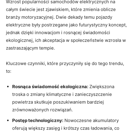
Wzrost popularności samochodów ‌elektrycznych na
całym świecie jest zjawiskiem, które ‌zmienia oblicze
branży motoryzacyjnej. Dwie dekady temu pojazdy
elektryczne były postrzegane jako futurystyczny koncept,
jednak dzięki innowacjom i rosnącej świadomości
ekologicznej, ich akceptacja w społeczeństwie wzrosła⁤ w
zastraszającym tempie.
Kluczowe ⁤czynniki, które przyczyniły ‍się do tego trendu,
to:
Rosnąca świadomość ekologiczna:
Zwiększona
troska o zmiany klimatyczne i zanieczyszczenie
⁤powietrza skutkuje poszukiwaniem‍ bardziej
zrównoważonych rozwiązań.
Postęp technologiczny:
Nowoczesne akumulatory
oferują‍ większy zasięg‌ i krótszy⁤ czas ładowania, co