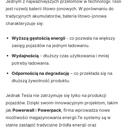
Jednym z najważniejszych przełomów w technologii Tesli
jest rozwój baterii litowo-jonowych. W porównaniu do
⁤tradycyjnych akumulatorów, bateria litowo-jonowa
charakteryzuje się:
Wyższą gęstością ​energii
⁢- co pozwala⁣ na większy
zasięg pojazdów na jednym ładowaniu.
Wydajnością
-‍ dłuższy‌ czas użytkowania i mniej
potreby ładowania.
Odpornością ‍na degradację
– co przekłada się ‍na⁤
dłuższą żywotność produktu.
Jednak‍ Tesla nie ⁤zatrzymuje się tylko na produkcji
pojazdów. Dzięki swoim innowacyjnym⁤ projektom, takim
jak
Powerwall
i⁣
Powerpack
, firma ⁤wprowadza nowe
możliwości magazynowania energii.Te systemy są w
stanie zastąpić tradycyjne źródła energii oraz