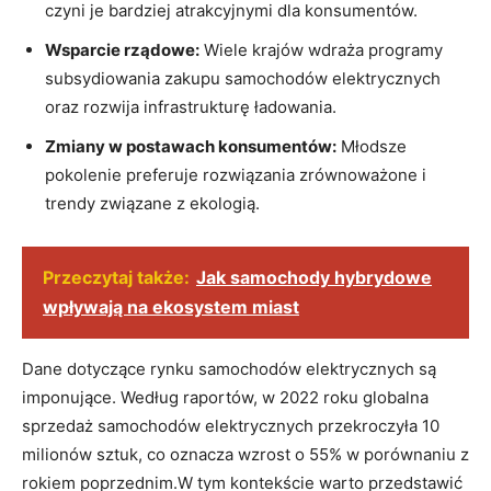
czyni je ⁢bardziej atrakcyjnymi dla konsumentów.
Wsparcie rządowe:
⁢Wiele krajów wdraża programy
subsydiowania zakupu samochodów elektrycznych
oraz ⁣rozwija infrastrukturę ładowania.
Zmiany w postawach konsumentów:
Młodsze
pokolenie preferuje rozwiązania zrównoważone i
trendy związane z ekologią.
Przeczytaj także:
Jak samochody hybrydowe
wpływają na ekosystem miast
Dane dotyczące rynku‌ samochodów elektrycznych są
imponujące. Według raportów, w 2022​ roku​ globalna
sprzedaż samochodów elektrycznych przekroczyła 10
milionów sztuk, co oznacza wzrost o 55% w porównaniu z‍
rokiem ‌poprzednim.W tym kontekście warto przedstawić​