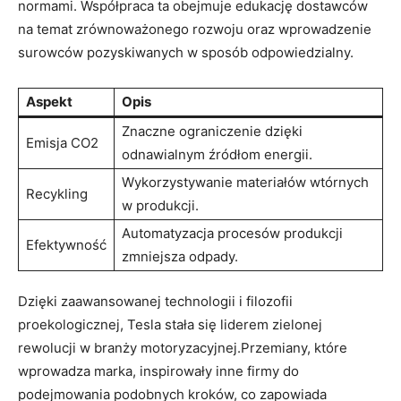
normami. Współpraca ‍ta ‌obejmuje edukację dostawców⁣
na temat‍ zrównoważonego rozwoju oraz wprowadzenie
surowców pozyskiwanych w sposób odpowiedzialny.
Aspekt
Opis
Znaczne ograniczenie dzięki⁤
Emisja CO2
odnawialnym⁣ źródłom energii.
Wykorzystywanie materiałów ⁣wtórnych
Recykling
w produkcji.
Automatyzacja procesów produkcji
Efektywność
zmniejsza odpady.
Dzięki zaawansowanej technologii ‍i filozofii
proekologicznej, Tesla stała się liderem zielonej
rewolucji w branży motoryzacyjnej.Przemiany, które
wprowadza marka, inspirowały inne firmy do
podejmowania ⁤podobnych kroków, co zapowiada