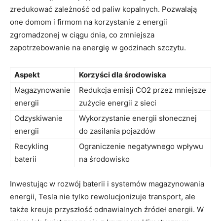
zredukować zależność od paliw kopalnych. Pozwalają
one domom i firmom na korzystanie z energii⁤
zgromadzonej w ciągu dnia, co zmniejsza
zapotrzebowanie na energię w godzinach szczytu.
Aspekt
Korzyści dla środowiska
Magazynowanie
Redukcja⁢ emisji CO2 przez mniejsze
energii
zużycie⁣ energii z sieci
Odzyskiwanie
Wykorzystanie energii słonecznej
energii
do zasilania pojazdów
Recykling
Ograniczenie ⁢negatywnego wpływu
baterii
na środowisko
Inwestując w rozwój baterii‌ i systemów magazynowania
energii,⁣ Tesla nie tylko⁤ rewolucjonizuje ⁤transport, ​ale
także kreuje przyszłość odnawialnych źródeł energii. W⁤