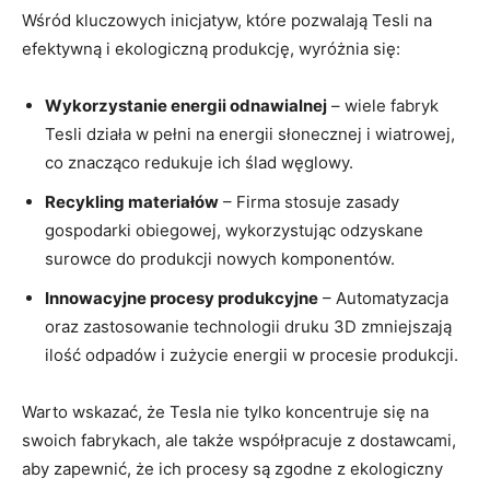
Wśród kluczowych inicjatyw, które pozwalają Tesli na
efektywną i ekologiczną⁣ produkcję, wyróżnia się:
Wykorzystanie energii odnawialnej
– wiele fabryk
Tesli działa w pełni na energii słonecznej i wiatrowej,
co znacząco redukuje ⁢ich ślad węglowy.
Recykling materiałów
– Firma ⁤stosuje zasady
gospodarki obiegowej,​ wykorzystując ⁢odzyskane
surowce ⁣do produkcji nowych komponentów.
Innowacyjne procesy produkcyjne
– Automatyzacja
oraz zastosowanie technologii druku 3D zmniejszają
ilość‌ odpadów i zużycie energii w procesie produkcji.
Warto‍ wskazać, że Tesla nie tylko koncentruje się na
swoich fabrykach,⁢ ale także współpracuje z dostawcami,
aby zapewnić, że ⁢ich procesy są zgodne z ekologiczny