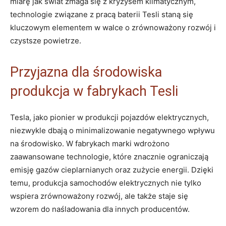
miarę jak⁤ świat zmaga się z kryzysem ⁤klimatycznym,
technologie związane z pracą baterii ⁤Tesli staną się ​
kluczowym elementem​ w walce o zrównoważony rozwój i
czystsze powietrze.
Przyjazna dla środowiska
⁤produkcja w fabrykach Tesli
Tesla, jako pionier w produkcji pojazdów elektrycznych,
niezwykle dbają o minimalizowanie⁤ negatywnego wpływu
na środowisko. W fabrykach marki wdrożono
zaawansowane technologie, które znacznie ograniczają
emisję gazów cieplarnianych oraz zużycie energii. Dzięki
temu, produkcja ⁤samochodów elektrycznych nie tylko
wspiera zrównoważony ‍rozwój, ale także​ staje się
wzorem do naśladowania dla innych producentów.