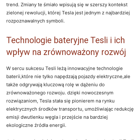
trend. Zmiany te śmiało wpisują się‌ w szerszy kontekst
zielonej ⁣rewolucji, której Tesla jest jednym ​z najbardziej
rozpoznawalnych symboli.
Technologie bateryjne Tesli i ‌ich
wpływ na zrównoważony rozwój
W sercu sukcesu Tesli leżą innowacyjne technologie
baterii,które nie tylko napędzają pojazdy elektryczne,ale
także odgrywają kluczową rolę w dążeniu do
zrównoważonego rozwoju. dzięki nowoczesnym
rozwiązaniom, Tesla stała się pionierem ‍na rynku
elektrycznych środków⁤ transportu, umożliwiając redukcję
emisji ‍dwutlenku węgla i przejście na bardziej
ekologiczne ⁢źródła energii.