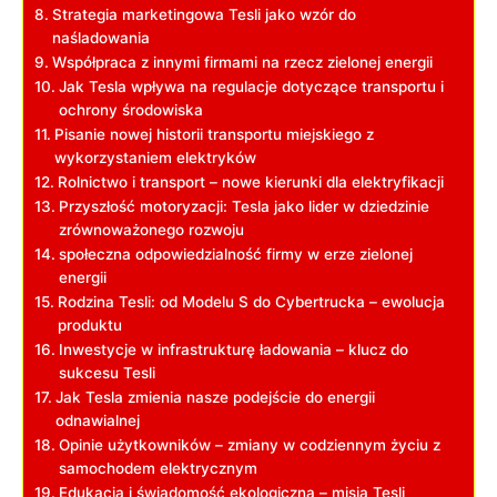
Strategia marketingowa Tesli jako‌ wzór do
naśladowania
Współpraca z innymi firmami na rzecz zielonej energii
Jak Tesla wpływa na regulacje dotyczące transportu i
ochrony środowiska
Pisanie ⁢nowej historii transportu miejskiego‌ z
wykorzystaniem elektryków
Rolnictwo i transport – nowe kierunki dla elektryfikacji
Przyszłość motoryzacji: Tesla jako lider w dziedzinie
zrównoważonego rozwoju
społeczna​ odpowiedzialność firmy w erze zielonej
energii
Rodzina Tesli: od Modelu S do Cybertrucka – ewolucja⁤
produktu
Inwestycje w infrastrukturę ładowania – klucz⁤ do
sukcesu Tesli
Jak Tesla zmienia nasze podejście do​ energii
odnawialnej
Opinie użytkowników – zmiany w codziennym życiu z
samochodem elektrycznym
Edukacja i świadomość ekologiczna – misja Tesli