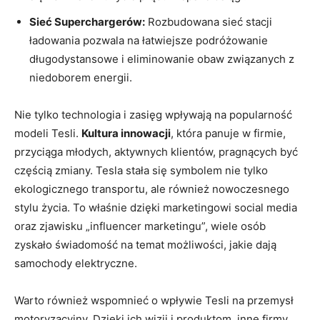
Sieć Superchargerów:
Rozbudowana⁢ sieć stacji
ładowania pozwala na łatwiejsze podróżowanie
długodystansowe i eliminowanie obaw‍ związanych z
niedoborem energii.
Nie tylko technologia i zasięg wpływają na popularność
modeli Tesli.
Kultura innowacji
, ⁤która panuje w firmie,
przyciąga młodych, ‌aktywnych klientów, pragnących być
częścią zmiany. Tesla stała się symbolem nie tylko
ekologicznego transportu, ale również nowoczesnego
stylu życia. To właśnie dzięki⁤ marketingowi social media
oraz zjawisku „influencer marketingu”, wiele osób
zyskało świadomość na temat możliwości, jakie dają
samochody elektryczne.
Warto również wspomnieć o wpływie Tesli ​na przemysł
motoryzacyjny. Dzięki ich wizji i⁣ produktom, inne firmy