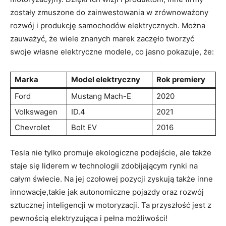
zostały zmuszone do zainwestowania w zrównoważony
rozwój i produkcję samochodów elektrycznych. Można
zauważyć, ‌że wiele znanych marek zaczęło tworzyć
swoje własne elektryczne modele, co jasno⁢ pokazuje, że:
Marka
Model elektryczny
Rok premiery
Ford
Mustang Mach-E
2020
Volkswagen
ID.4
2021
Chevrolet
Bolt EV
2016
Tesla nie tylko ⁣promuje ekologiczne podejście, ale także
staje się liderem w technologii zdobijającym rynki na
całym świecie. ⁤Na jej czołowej pozycji zyskują także⁢ inne
innowacje,takie ⁣jak autonomiczne pojazdy oraz rozwój
⁣sztucznej ‌inteligencji w motoryzacji. Ta przyszłość jest z
pewnością elektryzująca i pełna możliwości!