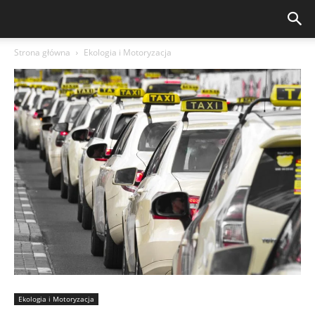
Strona główna
Ekologia i Motoryzacja
Ekologia i Motoryzacja