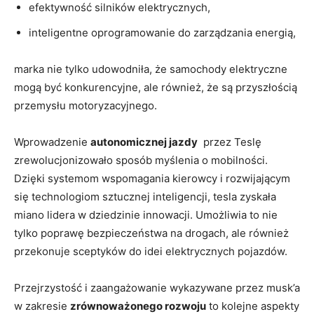
efektywność silników elektrycznych,
inteligentne oprogramowanie do zarządzania energią,
marka nie tylko udowodniła, że samochody elektryczne
mogą być konkurencyjne, ale również, ‌że ‍są przyszłością
przemysłu motoryzacyjnego.
Wprowadzenie​
autonomicznej jazdy
⁤ przez Teslę
zrewolucjonizowało sposób myślenia o mobilności.⁤
Dzięki systemom wspomagania kierowcy i ‌rozwijającym
się technologiom sztucznej inteligencji, tesla zyskała
miano lidera w dziedzinie innowacji. Umożliwia to nie
tylko poprawę bezpieczeństwa na drogach, ale również
przekonuje sceptyków ⁤do⁣ idei elektrycznych pojazdów.
Przejrzystość i zaangażowanie wykazywane przez musk’a
w zakresie
zrównoważonego rozwoju
to kolejne aspekty