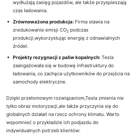
wydłużają zasięg ​pojazdów, ‍ale także przyspieszają
czas ładowania.
Zrównoważona​ produkcja:
Firma stawia na
zredukowanie emisji ⁢CO
podczas
2
produkcji,wykorzystując energię z odnawialnych
źródeł.
Projekty rezygnacji z paliw kopalnych:
Tesla
zaangażowała się w budowę​ infrastruktury do
ładowania, co zachęca użytkowników do przejścia na
samochody elektryczne.
Dzięki przełomowym rozwiązaniom,Tesla zmienia nie
‍tylko obraz motoryzacji,ale także przyczynia się do
globalnych działań ⁢na rzecz ochrony klimatu. Warto
wspomnieć o przykładzie ich ⁢podjazdu do
indywidualnych potrzeb klientów: