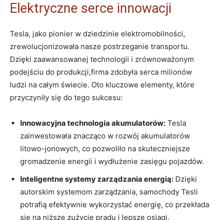
Elektryczne serce innowacji
Tesla,⁢ jako ‌pionier w dziedzinie‍ elektromobilności,
zrewolucjonizowała nasze postrzeganie transportu.
Dzięki zaawansowanej ⁤technologii i zrównoważonym⁣
podejściu do produkcji,firma zdobyła serca milionów
ludzi⁣ na ‍całym świecie. Oto kluczowe ‍elementy, ‍które‌
przyczyniły się do tego sukcesu:
Innowacyjna ‌technologia akumulatorów:
Tesla
zainwestowała znacząco w rozwój akumulatorów
litowo-jonowych, co pozwoliło na​ skuteczniejsze
gromadzenie energii ‍i wydłużenie zasięgu pojazdów.
Inteligentne systemy zarządzania energią:
Dzięki
autorskim systemom zarządzania, samochody ‍Tesli
potrafią efektywnie wykorzystać ‍energię, co przekłada
się na niższe⁣ zużycie prądu i lepsze‌ osiągi.