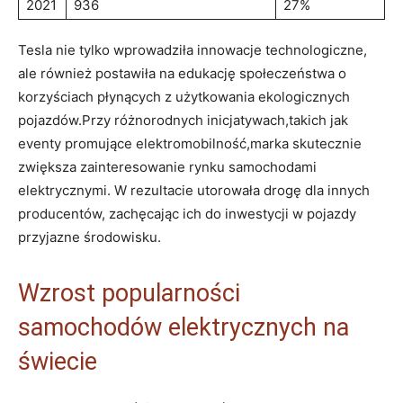
2021
936
27%
Tesla nie tylko wprowadziła innowacje technologiczne,
ale również postawiła na⁤ edukację społeczeństwa o
korzyściach płynących z użytkowania ekologicznych
pojazdów.Przy różnorodnych inicjatywach,takich ​jak
eventy‍ promujące elektromobilność,marka‍ skutecznie
zwiększa zainteresowanie rynku⁤ samochodami
elektrycznymi. W rezultacie utorowała drogę dla innych
producentów, zachęcając ich do ⁢inwestycji w‌ pojazdy
przyjazne ‌środowisku.
Wzrost ‌popularności
samochodów elektrycznych na
świecie