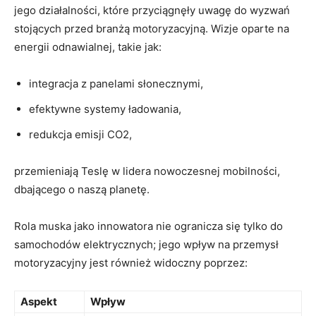
jego działalności, które przyciągnęły uwagę do wyzwań
stojących przed branżą motoryzacyjną. Wizje oparte na
energii odnawialnej, takie⁤ jak:
integracja z panelami ⁣słonecznymi,
efektywne​ systemy ładowania,
redukcja emisji CO2,
przemieniają Teslę ​w⁤ lidera nowoczesnej⁣ mobilności,
dbającego o naszą planetę.
Rola muska jako innowatora nie ogranicza się tylko do
⁣samochodów elektrycznych; jego wpływ na przemysł
motoryzacyjny​ jest również widoczny poprzez:
Aspekt
Wpływ