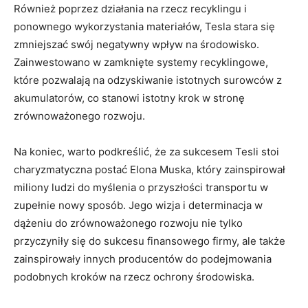
Również poprzez działania ‌na rzecz recyklingu i
ponownego wykorzystania materiałów,⁣ Tesla stara się
zmniejszać swój negatywny wpływ na środowisko.
Zainwestowano w zamknięte systemy recyklingowe,
które pozwalają na odzyskiwanie istotnych surowców z
akumulatorów, co stanowi istotny krok w stronę
zrównoważonego rozwoju.
Na koniec, warto podkreślić, że za sukcesem Tesli‍ stoi
charyzmatyczna postać Elona Muska, który zainspirował
miliony ludzi do myślenia o przyszłości transportu w
zupełnie nowy sposób. Jego wizja‍ i determinacja w
dążeniu do zrównoważonego rozwoju nie tylko
⁤przyczyniły się ‌do sukcesu finansowego firmy, ⁢ale także‍
zainspirowały ⁢innych producentów do podejmowania
podobnych kroków na rzecz ochrony środowiska.