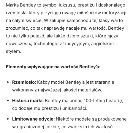
Marka⁣ Bentley to symbol ⁤luksusu, prestiżu i doskonałego
⁣rzemiosła, który przyciąga uwagę‌ miłośników motoryzacji
na całym świecie. W zakupie samochodu⁤ tej klasy warto
zrozumieć,​ co tak naprawdę nadaje mu wartość. Bentley
to nie ‌tylko pojazd,‍ ale także‍ dzieło sztuki,‌ które łączy
nowoczesną technologię z tradycyjnym, angielskim
stylem.
Elementy wpływające na wartość ‌Bentley’a:
Rzemiosło:
Każdy‌ model Bentley’a jest⁣ starannie
wykonany z najwyższej jakości ​materiałów.
Historia marki:
Bentley ma ponad ​100-letnią historię,⁤
co dodaje mu prestiżu i unikalności.
Limitowane edycje:
Niektóre modele są produkowane
⁤w ograniczonej​ liczbie, co‌ zwiększa ich‌ wartość