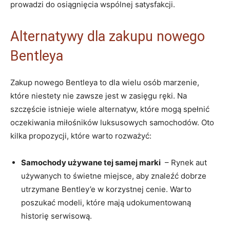
prowadzi do osiągnięcia wspólnej‍ satysfakcji.
Alternatywy dla zakupu nowego
⁢Bentleya
Zakup nowego Bentleya to dla wielu osób marzenie,
‌które niestety nie zawsze jest w zasięgu ręki. Na
szczęście ‍istnieje wiele alternatyw, które mogą spełnić
oczekiwania miłośników luksusowych samochodów. Oto ​
kilka propozycji, które warto rozważyć:
Samochody używane tej samej marki
⁣ – Rynek aut
używanych to ​świetne miejsce, aby znaleźć‌ dobrze ​
utrzymane⁢ Bentley’e w korzystnej cenie. Warto⁢
poszukać modeli, które mają udokumentowaną
historię serwisową.