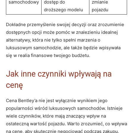
samochodowy
dostęp do
zmianie
droższego modelu
pojazdu
Dokładne ⁢przemyślenie swojej decyzji oraz​ zrozumienie
⁤dostępnych opcji może pomóc w znalezieniu idealnej
alternatywy, która nie tylko spełni​ marzenia o
luksusowym​ samochodzie,​ ale także będzie wpisywała
się w ‌realia finansowe ⁤twojego budżetu.
Jak inne czynniki wpływają na
cenę
Cena Bentley’a nie jest wyłącznie wynikiem ⁣jego
popularności wśród luksusowych samochodów. ​Istnieje
wiele czynników, które mają‍ znaczący⁣ wpływ na
ostateczną⁢ wartość pojazdu. Warto zrozumieć, co ‍wpływa‌
na ‍cenę, aby skutecznie negocjować podczas zakupu.