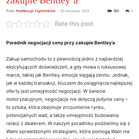
zakupie Bentley’a
Przez
Publikacje Czytelników
-
30 listopada, 2024
383
1
Rate this post
Poradnik negocjacji ceny przy zakupie Bentley’a
Zakup samochodu to z pewnością jedno z najbardziej
ekscytujących‌ doświadczeń, a gdy mowa o luksusowej
marce, takiej jak Bentley, emocje sięgają zenitu. Jednak,
jak w każdej transakcji, kluczem do osiągnięcia najlepszej
oferty ​jest umiejętność negocjacji. ‌W świecie
motoryzacyjnym, negocjacje nie dotyczą jedynie ceny –
to sztuka,‍ która obejmuje zrozumienie rynku,
potencjalnych wad, a także umiejętność budowania
relacji z dealerem. W ​naszym poradniku podzielimy się z
Wami sprawdzonymi strategiami, które pomogą⁤ Wam nie