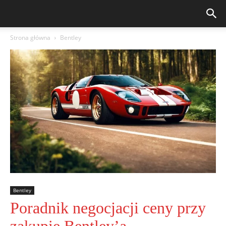
Strona główna
Bentley
Bentley
Poradnik negocjacji ceny przy