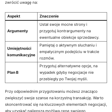
zwrócić uwagę⁤ na:
Aspekt
Znaczenie
Ustal swoje‌ mocne strony i
Argumenty
⁢przygotuj kontrargumenty na
⁢ewentualne obiekcje sprzedawcy.
Pamiętaj o aktywnym słuchaniu i
Umiejętności
empatycznym podejściu w trakcie
komunikacyjne
rozmów.
Przygotuj alternatywne opcje, ‍na
Plan B
wypadek gdyby negocjacje nie
przebiegły po Twojej myśli.
Przy odpowiednim ⁤przygotowaniu możesz znacząco
zwiększyć swoje szanse na korzystną transakcję. ​Warto
skoncentrować się na kluczowych elementach negocjacji,
​aby uzyskać najlepszą możliwą cenę swojego