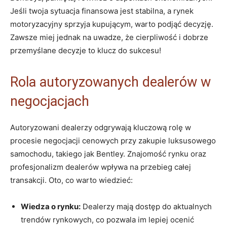
Jeśli twoja sytuacja‌ finansowa jest stabilna, a rynek
motoryzacyjny sprzyja kupującym, warto⁣ podjąć decyzję.
Zawsze miej jednak na uwadze, że cierpliwość i dobrze
przemyślane decyzje to klucz ‍do ​sukcesu!
Rola autoryzowanych dealerów w
negocjacjach
Autoryzowani dealerzy odgrywają kluczową rolę ⁢w
procesie negocjacji cenowych przy zakupie ⁤luksusowego
samochodu, takiego jak Bentley. Znajomość⁤ rynku oraz
profesjonalizm dealerów wpływa na przebieg całej
transakcji. Oto, co warto wiedzieć:
Wiedza o rynku:
Dealerzy mają dostęp do aktualnych⁢
trendów rynkowych, co ⁤pozwala im lepiej ​ocenić