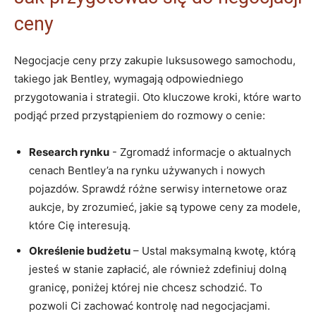
​ceny
Negocjacje ceny przy ⁣zakupie luksusowego⁢ samochodu,
takiego jak Bentley,⁤ wymagają odpowiedniego
przygotowania i strategii.⁤ Oto kluczowe kroki,​ które warto
podjąć przed przystąpieniem do rozmowy o cenie:
Research ‌rynku
⁢- Zgromadź informacje o aktualnych
cenach Bentley’a na rynku używanych i nowych
pojazdów. Sprawdź‍ różne ⁤serwisy internetowe oraz
aukcje, by zrozumieć, jakie są typowe ceny za modele,
które Cię interesują.
Określenie budżetu
– Ustal maksymalną kwotę, którą
jesteś w stanie ‌zapłacić, ale również zdefiniuj ‍dolną
granicę, poniżej⁣ której nie chcesz schodzić. To
pozwoli​ Ci zachować ‍kontrolę nad negocjacjami.