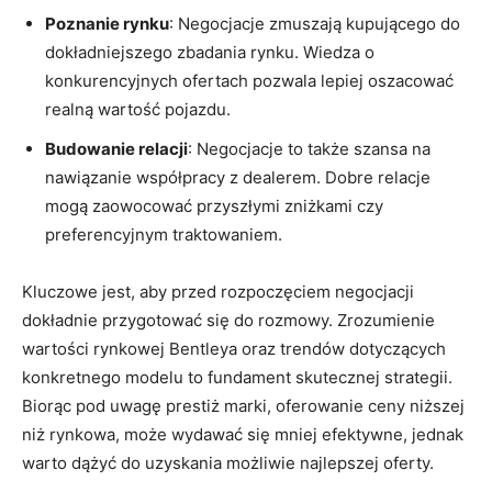
Poznanie rynku
:‍ Negocjacje zmuszają ​kupującego‌ do
dokładniejszego zbadania rynku. Wiedza o
konkurencyjnych ofertach pozwala lepiej oszacować​
realną wartość pojazdu.
Budowanie relacji
: Negocjacje to także szansa na
nawiązanie współpracy z dealerem.⁤ Dobre relacje
mogą zaowocować przyszłymi zniżkami czy
preferencyjnym ​traktowaniem.
Kluczowe jest, aby przed rozpoczęciem negocjacji
dokładnie przygotować się‌ do rozmowy. Zrozumienie
wartości rynkowej Bentleya oraz trendów dotyczących
konkretnego modelu to fundament skutecznej strategii.
Biorąc pod uwagę prestiż marki, oferowanie ceny niższej
niż rynkowa, może wydawać‍ się mniej efektywne,⁢ jednak
warto dążyć do uzyskania możliwie ‌najlepszej oferty.