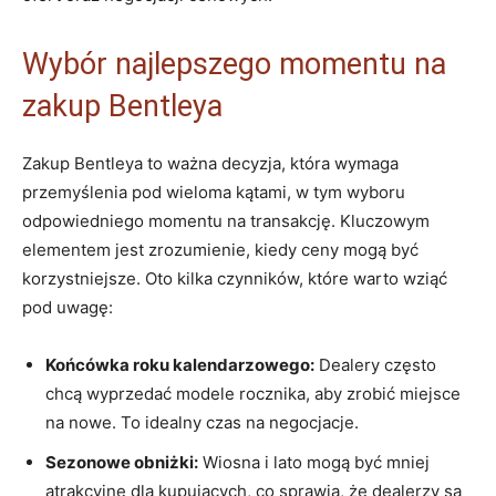
Wybór najlepszego momentu na
zakup Bentleya
Zakup Bentleya to ważna decyzja, która wymaga
przemyślenia pod wieloma ​kątami, ​w tym wyboru
odpowiedniego momentu na transakcję.​ Kluczowym
elementem jest zrozumienie, ​kiedy ⁢ceny mogą być
korzystniejsze. Oto kilka czynników,⁢ które warto ⁤wziąć
pod uwagę:
Końcówka roku kalendarzowego:
Dealery ​często
chcą​ wyprzedać modele rocznika, aby zrobić miejsce
⁤na nowe. To idealny czas na negocjacje.
Sezonowe obniżki:
Wiosna i lato mogą być mniej
atrakcyjne dla ​kupujących, co ⁣sprawia, że dealerzy są