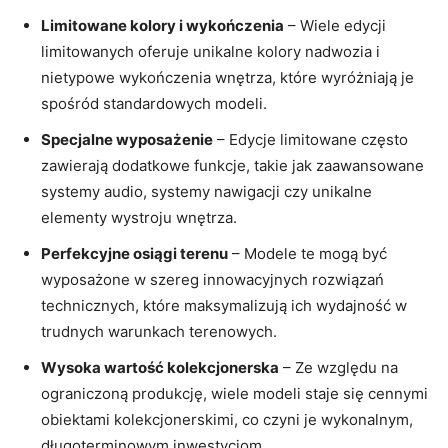
Limitowane kolory i wykończenia
– Wiele edycji
limitowanych oferuje unikalne kolory nadwozia i
nietypowe wykończenia wnętrza, które wyróżniają je
spośród standardowych modeli.
Specjalne wyposażenie
– Edycje limitowane często
zawierają dodatkowe funkcje, takie jak zaawansowane
systemy audio, systemy nawigacji czy unikalne
elementy wystroju wnętrza.
Perfekcyjne osiągi terenu
– Modele te mogą być
wyposażone w szereg innowacyjnych rozwiązań
technicznych, które maksymalizują ich wydajność w
trudnych warunkach terenowych.
Wysoka wartość kolekcjonerska
– Ze względu na
ograniczoną produkcję, wiele modeli staje się cennymi
obiektami kolekcjonerskimi, co czyni je wykonalnym,
długoterminowym inwestycjom.