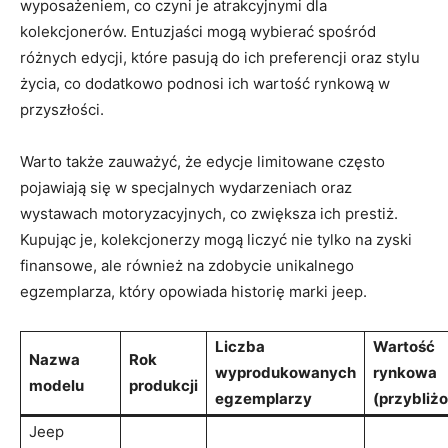
wyposażeniem, co czyni je atrakcyjnymi dla
kolekcjonerów. Entuzjaści mogą wybierać spośród
różnych edycji, które pasują do ich preferencji oraz stylu
życia, co dodatkowo podnosi ich wartość rynkową w
przyszłości.
Warto także zauważyć, że edycje limitowane często
pojawiają się w specjalnych wydarzeniach oraz
wystawach motoryzacyjnych, co zwiększa ich prestiż.
Kupując je, kolekcjonerzy mogą liczyć nie tylko na zyski
finansowe, ale również na zdobycie unikalnego
egzemplarza, który opowiada historię marki jeep.
Liczba
Wartość
Nazwa
Rok
wyprodukowanych
rynkowa
modelu
produkcji
egzemplarzy
(przybliż
Jeep