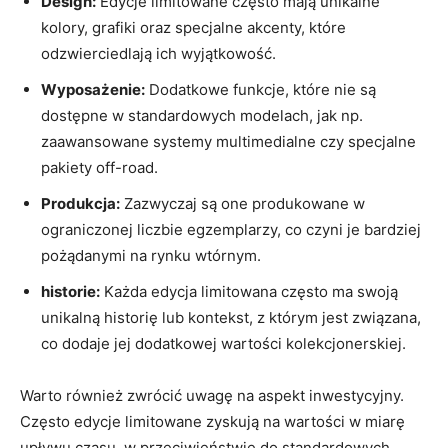
Design:
Edycje limitowane często mają unikalne
kolory, grafiki oraz specjalne akcenty, które
odzwierciedlają ich wyjątkowość.
Wyposażenie:
Dodatkowe funkcje, które nie są
dostępne w standardowych modelach, jak np.
zaawansowane systemy multimedialne czy specjalne
pakiety off-road.
Produkcja:
Zazwyczaj są one produkowane w
ograniczonej liczbie egzemplarzy, co czyni je bardziej
pożądanymi na rynku wtórnym.
historie:
Każda edycja limitowana często ma swoją
unikalną historię lub kontekst, z którym jest związana,
co dodaje jej dodatkowej wartości kolekcjonerskiej.
Warto również zwrócić uwagę na aspekt inwestycyjny.
Często edycje limitowane zyskują na wartości w miarę
upływu czasu, w przeciwieństwie do standardowych