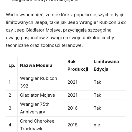
Warto wspomnieć, że niektóre z popularniejszych edycji
limitowanych Jeepa, takie jak Jeep Wrangler Rubicon 392
czy Jeep Gladiator Mojave, przyciągają szczególną
uwagę pasjonatów z uwagi na swoje unikalne cechy
techniczne oraz zdolności terenowe.
Rok
Limitowana
Lp.
Nazwa Modelu
Produkcji
Edycja
Wrangler Rubicon
1
2021
Tak
392
2
Gladiator Mojave
2021
Tak
Wrangler 75th
3
2016
Tak
Anniversary
Grand Cherokee
4
2018
nie
Trackhawk