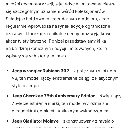
miłośników motoryzacji, a jej edycje limitowane cieszą
się szczególnym uznaniem wśród kolekcjonerów.
Składając hołd swoim legendarnym modelom, Jeep
regularnie wprowadza na rynek edycje ograniczone
czasowo, które łączą unikalne cechy oraz wyjątkowe
akcenty stylistyczne. Poniżej przedstawiamy kilka
najbardziej ikonicznych edycji limitowanych, które
wpisały się w historię tej marki.
Jeep wrangler Rubicon 392
– z potężnym silnikiem
V8, ten model łączy ekstremalne osiągi z klasycznym
stylem Jeepa.
Jeep Cherokee 75th Anniversary Edition
– świętujący
75-lecie istnienia marki, ten model wyróżnia się
eleganckimi detalami i unikalnym wykończeniem.
Jeep Gladiator Mojave
– skonstruowany z myślą o