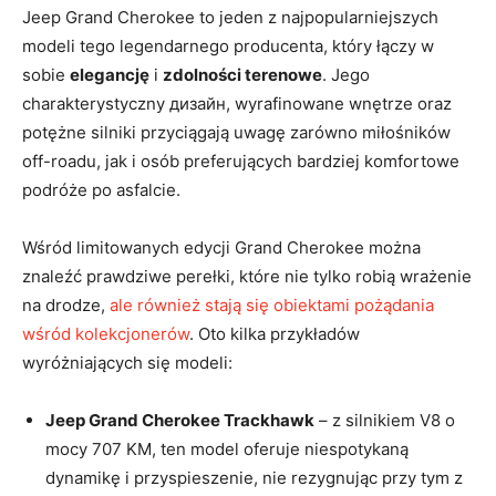
Jeep Grand Cherokee to jeden z najpopularniejszych
modeli tego legendarnego producenta, który łączy w
sobie
elegancję
i
zdolności terenowe
. Jego
charakterystyczny дизайн, wyrafinowane wnętrze oraz
potężne silniki przyciągają uwagę zarówno miłośników
off-roadu, jak i osób preferujących bardziej komfortowe
podróże po asfalcie.
Wśród limitowanych edycji Grand Cherokee można
znaleźć prawdziwe perełki, które nie tylko robią wrażenie
na drodze,
ale również stają się obiektami pożądania
wśród kolekcjonerów
. Oto kilka przykładów
wyróżniających się modeli:
Jeep Grand Cherokee Trackhawk
– z silnikiem V8 o
mocy 707 KM, ten model oferuje niespotykaną
dynamikę i przyspieszenie, nie rezygnując przy tym z