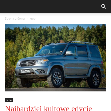
Strona główna
Jeep
Jeep
Najbardziej kultowe edycje