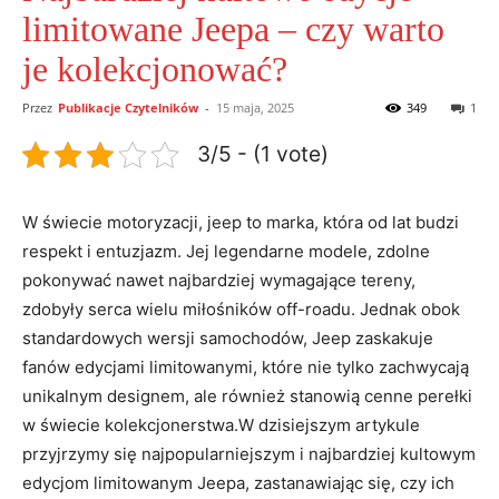
limitowane Jeepa – czy warto
je kolekcjonować?
Przez
Publikacje Czytelników
-
15 maja, 2025
349
1
3/5 - (1 vote)
W świecie motoryzacji, jeep to marka, która od lat budzi
respekt i entuzjazm. Jej legendarne modele, zdolne
pokonywać nawet najbardziej wymagające tereny,
zdobyły serca wielu miłośników off-roadu. Jednak obok
standardowych wersji samochodów, Jeep zaskakuje
fanów edycjami limitowanymi, które nie tylko zachwycają
unikalnym designem, ale również stanowią cenne perełki
w świecie kolekcjonerstwa.W dzisiejszym artykule
przyjrzymy się najpopularniejszym i najbardziej kultowym
edycjom limitowanym Jeepa, zastanawiając się, czy ich