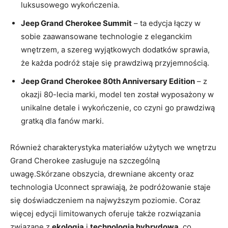
luksusowego wykończenia.
Jeep Grand Cherokee Summit
– ta edycja łączy w
sobie zaawansowane technologie z eleganckim
wnętrzem, a szereg wyjątkowych dodatków sprawia,
że każda podróż staje się prawdziwą przyjemnością.
Jeep Grand Cherokee 80th Anniversary Edition
– z
okazji 80-lecia marki, model ten został wyposażony w
unikalne detale i wykończenie, co czyni go prawdziwą
gratką dla fanów marki.
Również charakterystyka materiałów użytych we wnętrzu
Grand Cherokee zasługuje na szczególną
uwagę.Skórzane obszycia, drewniane akcenty oraz
technologia Uconnect sprawiają, że podróżowanie staje
się doświadczeniem na najwyższym poziomie. Coraz
więcej edycji limitowanych oferuje także rozwiązania
związane z
ekologią
i
technologią hybrydową
, co