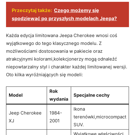
Przeczytaj także:
Czego możemy się
spodziewać po przyszłych modelach Jeepa?
Każda edycja limitowana Jeepa Cherokee wnosi coś
wyjątkowego do tego klasycznego modelu. Z
możliwościami dostosowania w pakiecie oraz
atrakcyjnymi kolorami,kolekcjonerzy mogą odnaleźć
niepowtarzalny styl i charakter każdej limitowanej wersji.
Oto kilka wyróżniających się modeli:
Rok
Model
Specjalne cechy
wydania
Ikona
Jeep Cherokee
1984-
terenówki,microcompact
XJ
2001
SUV.
Wyjątkowe właściwości