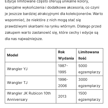
Edycje limitowane często oferują unikalne kolory,
specjalne wykończenia i dodatkowe akcesoria, co czyni
je jeszcze bardziej atrakcyjnymi dla kolekcjonerów. Warto
wspomnieć, że niektóre z nich mogą stać się
prawdziwymi skarbami na rynku wtórnym. Dlatego przed
zakupem warto zastanowić się, które cechy i edycje są
dla nas najważniejsze.
Rok
Limitowana
Model
Wydania
Ilość
1987-
5000
Wrangler YJ
1995
egzemplarzy
1996-
3000
Wrangler TJ
2006
egzemplarzy
Wrangler JK Rubicon 10th
1500
2013
Anniversary
egzemplarzy