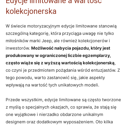
Edycje limitowane a wartość
kolekcjonerska
W świecie motoryzacyjnym edycje limitowane stanowią
szczególną kategorię, która przyciąga uwagę nie tylko
miłośników marki Jeep, ale również kolekcjonerów i
inwestorów.
Możliwość nabycia pojazdu, który jest
produkowany w ograniczonej liczbie egzemplarzy,
często wiąże się z wyższą wartością kolekcjonerską
,
co czyni je przedmiotem pożądania wśród entuzjastów. Z
tego powodu, warto zastanowić się, jakie aspekty
wpływają na wartość tych unikatowych modeli.
Przede wszystkim, edycje limitowane są często tworzone
z myślą o specjalnych okazjach, co sprawia, że stają się
one wyjątkowe i nierzadko obdarzone unikalnym
designem oraz dodatkowym wyposażeniem. Oto kilka