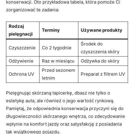
konserwacji. Oto przykładowa tabela, która pomoże Ci
zorganizować te zadania:
Rodzaj
Terminy
Używane produkty
pielęgnacji
Środek do
Czyszczenie
Co 2 tygodnie
czyszczenia skóry
Odżywienie
Raz w miesiącu
Odżywka do skóry
Przed sezonem
Ochrona UV
Preparat z filtrem UV
letnim
Pielęgnując skórzaną tapicerkę, dbasz nie tylko o
estetykę auta, ale również o jego wartość rynkową.
Pamiętaj, że odpowiednia konserwacja przyczyni się do
długowieczności skórzanego wnętrza, co zdecydowanie
wpłynie na komfort jazdy oraz satysfakcję z posiadania
tak wyjątkowego pojazdu.