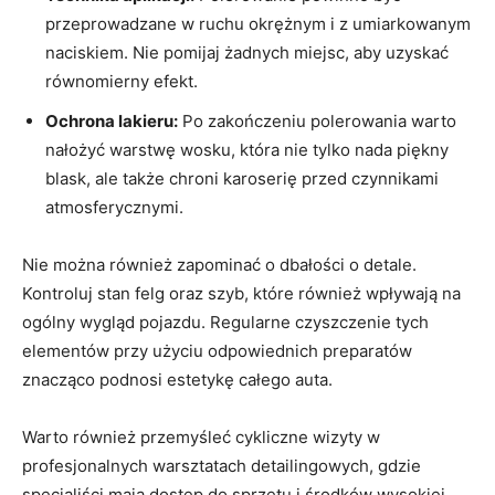
przeprowadzane w ruchu okrężnym i z umiarkowanym
naciskiem. Nie pomijaj żadnych miejsc, aby uzyskać
równomierny efekt.
Ochrona lakieru:
Po zakończeniu polerowania warto
nałożyć warstwę wosku, która nie tylko nada piękny
blask, ale także chroni karoserię przed czynnikami
atmosferycznymi.
Nie można również zapominać o dbałości o detale.
Kontroluj stan felg oraz szyb, które również wpływają na
ogólny wygląd pojazdu. Regularne czyszczenie tych
elementów przy użyciu odpowiednich preparatów
znacząco podnosi estetykę całego auta.
Warto również przemyśleć cykliczne wizyty w
profesjonalnych warsztatach detailingowych, gdzie
specjaliści mają dostęp do sprzętu i środków wysokiej