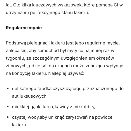
lat. Oto kilka kluczowych wskazówek, które pomogą Ci w
utrzymaniu perfekcyjnego stanu lakieru.
Regularne mycie
Podstawą pielęgnacji lakieru jest jego regularne mycie.
Zaleca się, aby samochód był myty co najmniej raz w
tygodniu, ze szczególnym uwzględnieniem okresów
zimowych, gdzie sól na drogach może znacząco wpłynąć
na kondycję lakieru. Najlepiej używać:
delikatnego środka czyszczącego przeznaczonego do
aut luksusowych,
miękkiej gąbki lub rękawicy z mikrofibry,
czystej wody,aby uniknąć zarysowań na powłoce
lakieru.