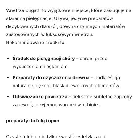
Wnętrze bugatti to wyjątkowe miejsce, które zasługuje na
staranną pielęgnację. Używaj jedynie preparatów
dedykowanych dla skór, drewna czy innych materiałów
zastosowanych w luksusowym wnętrzu.
Rekomendowane środki to:
Środek do pielęgnacji skóry
– chroni przed
wysuszeniem i pękaniem.
Preparaty do czyszczenia drewna
– podkreślają
naturalne piękno i blask drewnianych elementów.
Odświeżacze powietrza
– delikatne,subtelne zapachy
zapewnią przyjemne warunki w kabinie.
preparaty do felg i opon
Czyste felgi to nie tylko kwestia estetyki, ale i