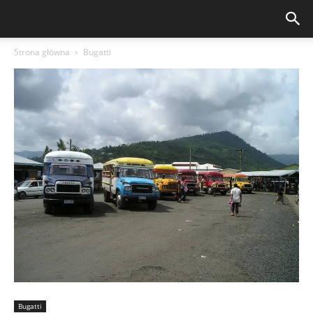
Strona główna
Bugatti
Bugatti