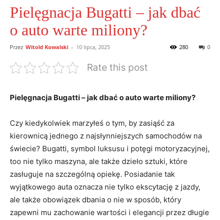
Pielęgnacja Bugatti – jak dbać
o auto warte miliony?
Przez
Witold Kowalski
-
10 lipca, 2025
280
0
Rate this post
Pielęgnacja Bugatti – jak dbać o auto warte miliony?
Czy kiedykolwiek marzyłeś o tym, by zasiąść za
kierownicą jednego z najsłynniejszych samochodów na
świecie? Bugatti, symbol luksusu i potęgi motoryzacyjnej,
too nie tylko maszyna, ale także dzieło sztuki, które
zasługuje na szczególną opiekę. Posiadanie tak
wyjątkowego auta oznacza nie tylko ekscytację z jazdy,
ale także obowiązek dbania o nie w sposób, który
zapewni mu zachowanie wartości i elegancji przez długie