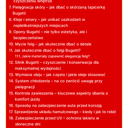
czyszczeniu wnętrza
Pielęgnacja skóry – jak dbać o skórzaną tapicerkę
Bugatti
Kleje i smary – jak unikać uszkodzeń w
najdelikatniejszych miejscach
Opony Bugatti – nie tylko estetyka, ale i
bezpieczeństwo
Mycie felg – jak skutecznie dbać o detale
Jak skutecznie dbać o felgi Bugatti?
Jakie materiały zapewnić elegancję felg?
Silnik Bugatti – czyszczenie i konserwacja dla
maksymalnej wydajności
Wymiana oleju – jak często i jakie oleje stosować
System chłodzenia – na co zwrócić uwagę przy
pielęgnacji
Kontrola zawieszenia – kluczowe aspekty dbania o
komfort jazdy
Sposoby na zabezpieczenie auta przed korozją
Sprawdzenie układu hamulcowego – kiedy i jak to robić
Zabezpieczenie przed UV – ochrona lakieru w
słoneczne dni