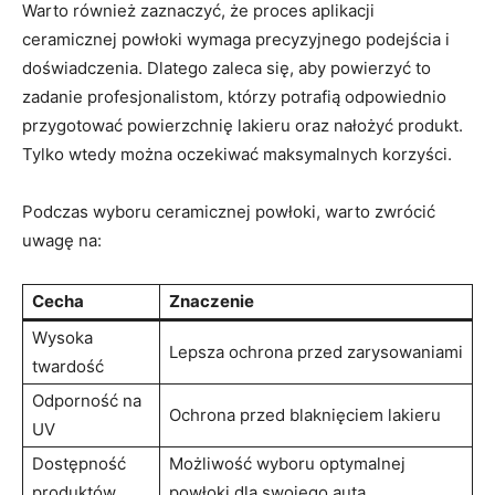
Warto również zaznaczyć, że proces aplikacji
ceramicznej powłoki wymaga precyzyjnego podejścia i
doświadczenia. Dlatego zaleca się, aby powierzyć to
zadanie profesjonalistom, którzy potrafią odpowiednio
przygotować powierzchnię lakieru oraz nałożyć produkt.
Tylko wtedy można oczekiwać maksymalnych korzyści.
Podczas wyboru ceramicznej powłoki, warto zwrócić
uwagę na:
Cecha
Znaczenie
Wysoka
Lepsza ochrona przed zarysowaniami
twardość
Odporność na
Ochrona przed blaknięciem lakieru
UV
Dostępność
Możliwość wyboru optymalnej
produktów
powłoki dla swojego auta