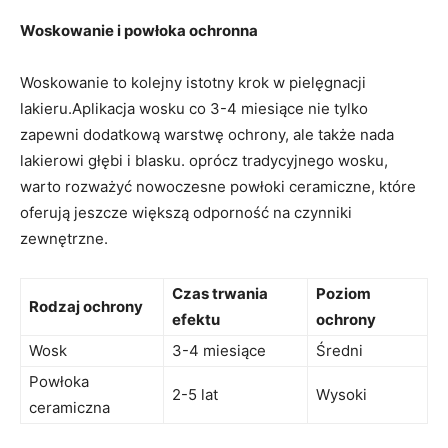
Woskowanie i powłoka ochronna
Woskowanie to kolejny istotny krok w pielęgnacji
lakieru.Aplikacja wosku co 3-4 miesiące nie tylko
zapewni dodatkową warstwę ochrony, ale także nada
lakierowi głębi i blasku. oprócz tradycyjnego wosku,
warto rozważyć nowoczesne powłoki ceramiczne, które
oferują jeszcze większą odporność na czynniki
zewnętrzne.
Czas trwania
Poziom
Rodzaj ochrony
efektu
ochrony
Wosk
3-4 miesiące
Średni
Powłoka
2-5 lat
Wysoki
ceramiczna