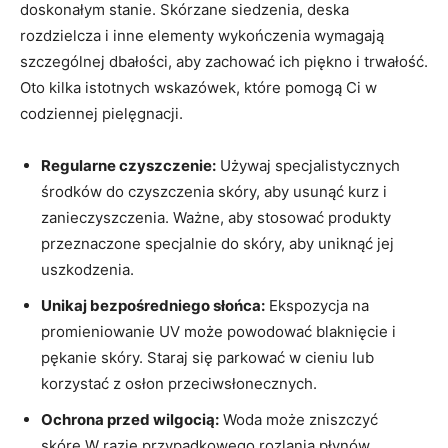
doskonałym stanie. Skórzane siedzenia, deska
rozdzielcza i inne elementy wykończenia wymagają
szczególnej dbałości, aby zachować ich piękno i trwałość.
Oto kilka istotnych wskazówek, które pomogą Ci w
codziennej pielęgnacji.
Regularne czyszczenie:
Używaj specjalistycznych
środków do czyszczenia skóry, aby usunąć kurz i
zanieczyszczenia. Ważne, aby stosować produkty
przeznaczone specjalnie do skóry, aby uniknąć jej
uszkodzenia.
Unikaj bezpośredniego słońca:
Ekspozycja na
promieniowanie UV może powodować blaknięcie i
pękanie skóry. Staraj się parkować w cieniu lub
korzystać z osłon przeciwsłonecznych.
Ochrona przed wilgocią:
Woda może zniszczyć
skórę.W razie przypadkowego rozlania płynów,