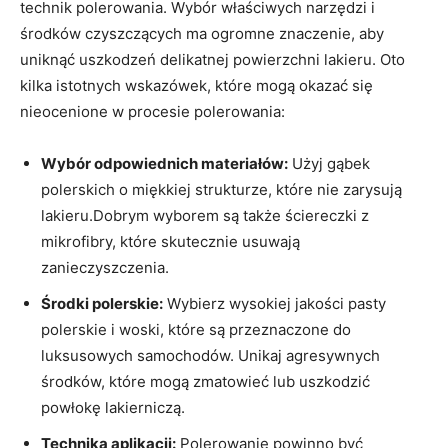
technik polerowania. Wybór właściwych narzędzi i
środków czyszczących ma ogromne znaczenie, aby
uniknąć uszkodzeń delikatnej powierzchni lakieru. Oto
kilka istotnych wskazówek, które mogą okazać się
nieocenione w procesie polerowania:
Wybór odpowiednich materiałów:
Użyj gąbek
polerskich o miękkiej strukturze, które nie zarysują
lakieru.Dobrym wyborem są także ściereczki z
mikrofibry, które skutecznie usuwają
zanieczyszczenia.
Środki polerskie:
Wybierz wysokiej jakości pasty
polerskie i woski, które są przeznaczone do
luksusowych samochodów. Unikaj agresywnych
środków, które mogą zmatowieć lub uszkodzić
powłokę lakierniczą.
Technika aplikacji:
Polerowanie powinno być