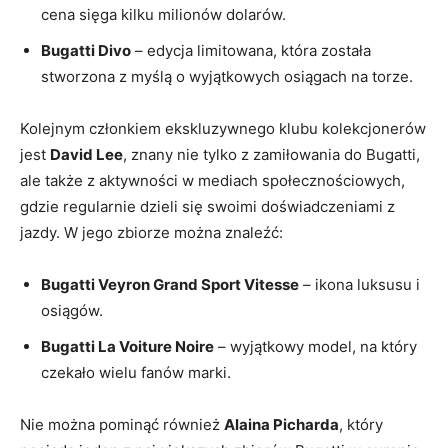
cena sięga kilku milionów dolarów.
Bugatti Divo
– edycja limitowana, która została ​
stworzona z myślą ‌o wyjątkowych osiągach na torze.
Kolejnym⁢ członkiem ekskluzywnego klubu kolekcjonerów
jest
David Lee
, ⁣znany nie tylko z zamiłowania do Bugatti,
ale także z aktywności w mediach społecznościowych,
gdzie⁣ regularnie dzieli się swoimi doświadczeniami z
⁤jazdy. W jego zbiorze można znaleźć:
Bugatti Veyron Grand Sport Vitesse
– ikona luksusu i⁢
osiągów.
Bugatti ⁤La Voiture Noire
– wyjątkowy model, na‍ który
czekało wielu fanów marki.
Nie można pominąć również
Alaina‌ Picharda
, który