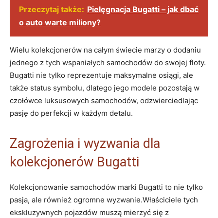
Przeczytaj także:
Pielęgnacja Bugatti – jak dbać
o auto warte miliony?
Wielu kolekcjonerów na⁢ całym świecie ⁤marzy o dodaniu
jednego z tych wspaniałych samochodów do swojej floty.
Bugatti ​nie tylko reprezentuje maksymalne osiągi, ale
także ⁤status symbolu, dlatego jego modele pozostają w
czołówce luksusowych⁢ samochodów, odzwierciedlając
pasję do perfekcji w każdym ‌detalu.
Zagrożenia i wyzwania dla
kolekcjonerów Bugatti
Kolekcjonowanie samochodów marki⁣ Bugatti to nie tylko
pasja, ale również ogromne wyzwanie.Właściciele tych
ekskluzywnych‌ pojazdów muszą mierzyć się z