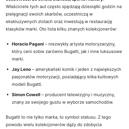
Właściciele tych aut ‍często spędzają ⁤dziesiątki ⁤godzin na
pielęgnacji swoich ‍skarbów,‍ uczestniczą w
ekskluzywnych zlotach oraz inwestują w restaurację
klasyków marki. Oto lista kilku znanych kolekcjonerów:
Horacio Pagani
– niezwykły artysta motoryzacyjny,
który ceni sobie zarówno⁣ Bugatti, jak i inne luksusowe
marki.
Jay Leno
– amerykański komik i jeden z największych
pasjonatów motoryzacji, posiadający ‍kilka ​kultowych
modeli Bugatti.
Simon Cowell
– producent telewizyjny i muzyczny,
znany ze swojego gustu w⁣ wyborze samochodów.
Bugatti to nie tylko marka, to symbol statusu. Z tego
powodu wielu kolekcjonerów dąży do zdobycia‌