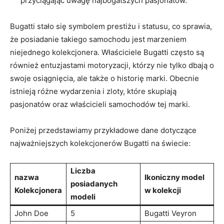
przyciągając uwagę najbogatszych pasjonatów.
Bugatti stało się symbolem ‍prestiżu i⁣ statusu, co sprawia,
że posiadanie takiego samochodu jest marzeniem
niejednego kolekcjonera. Właściciele Bugatti często są
również entuzjastami motoryzacji, którzy nie tylko dbają o
swoje osiągnięcia, ale także o ‍historię marki. Obecnie
istnieją różne wydarzenia i zloty, które skupiają
pasjonatów oraz właścicieli samochodów‌ tej marki.
Poniżej przedstawiamy ⁤przykładowe dane‍ dotyczące
‌najważniejszych kolekcjonerów Bugatti⁢ na świecie:
Liczba
nazwa
Ikoniczny model
posiadanych
⁣Kolekcjonera
w kolekcji
modeli
John Doe
5
Bugatti Veyron