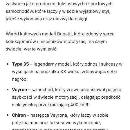
zasłynęła jako ⁢producent luksusowych i sportowych
samochodów, które łączyły w sobie wyjątkowy styl,
jakość wykonania oraz niezwykłe osiągi.
Wśród kultowych modeli Bugatti, które zdobyły serca
kolekcjonerów ​i miłośników ‌motoryzacji na całym
świecie, warto wymienić:
Type 35
– legendarny model, który odnosił sukcesy w
wyścigach na ⁢początku XX⁣ wieku,⁢ zdobywając setki
nagród.
Veyron
– samochód, który zrewolucjonizował pojęcie
szybkości w świecie motoryzacji,⁢ osiągając prędkość
maksymalną przekraczającą ⁣400 km/h.
Chiron
– następca ⁣Veyrona, który ⁢łączy w sobie
potężną ⁤moc oraz luksusowe⁣ wykończenie,