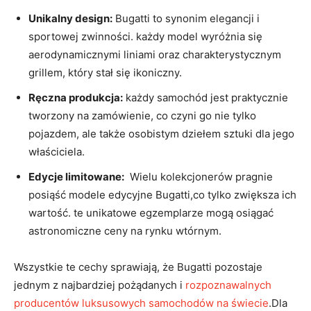
Unikalny design:
Bugatti to synonim elegancji i
sportowej zwinności. każdy model wyróżnia się
aerodynamicznymi liniami oraz charakterystycznym
grillem, ‍który stał się ‍ikoniczny.
Ręczna produkcja:
każdy samochód jest praktycznie
tworzony na zamówienie, co czyni ‌go nie‍ tylko
pojazdem, ​ale także osobistym ​dziełem sztuki dla jego
właściciela.
Edycje limitowane:
​ Wielu kolekcjonerów pragnie
posiąść modele edycyjne Bugatti,co​ tylko zwiększa ich
wartość.‍ te unikatowe egzemplarze mogą⁢ osiągać
astronomiczne ceny na rynku wtórnym.
Wszystkie te cechy⁤ sprawiają, że Bugatti pozostaje
jednym z najbardziej⁣ pożądanych ⁢i
rozpoznawalnych
producentów luksusowych samochodów na świecie
.Dla