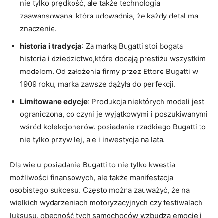
nie tylko prędkość, ale także technologia
zaawansowana, która udowadnia, że każdy detal ma
znaczenie.
historia ⁤i tradycja
: Za⁢ marką Bugatti stoi bogata
historia i dziedzictwo,które⁤ dodają prestiżu wszystkim
modelom. Od założenia ⁤firmy przez ⁢Ettore Bugatti w
1909 roku, marka zawsze dążyła do perfekcji.
Limitowane edycje
: Produkcja niektórych modeli jest
ograniczona, co czyni⁤ je wyjątkowymi i poszukiwanymi
wśród kolekcjonerów. posiadanie rzadkiego Bugatti to
nie ⁢tylko przywilej, ale i inwestycja na lata.
Dla wielu posiadanie Bugatti ​to nie tylko kwestia
możliwości finansowych, ale także manifestacja
osobistego sukcesu. Często ⁢można zauważyć, że na
wielkich wydarzeniach motoryzacyjnych‍ czy festiwalach
‍luksusu, obecność tych⁣ samochodów wzbudza emocje i