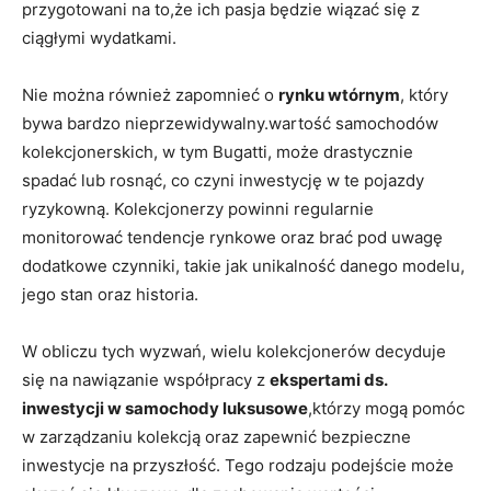
przygotowani na to,że ich ⁤pasja będzie wiązać się z
ciągłymi wydatkami.
Nie można również zapomnieć o
rynku wtórnym
, który
bywa bardzo⁢ nieprzewidywalny.wartość samochodów
kolekcjonerskich, w tym Bugatti,‌ może drastycznie
spadać lub rosnąć, co czyni inwestycję w te pojazdy
ryzykowną. Kolekcjonerzy powinni regularnie
monitorować tendencje rynkowe oraz ​brać⁢ pod uwagę
dodatkowe czynniki, takie jak unikalność danego modelu,⁢
jego stan oraz historia.
W obliczu tych wyzwań,‍ wielu⁣ kolekcjonerów‌ decyduje
się na ‍nawiązanie współpracy z
ekspertami ds.
inwestycji w samochody luksusowe
,którzy mogą pomóc
w zarządzaniu kolekcją oraz ⁢zapewnić bezpieczne
inwestycje na przyszłość. Tego rodzaju podejście może