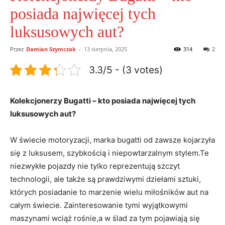
posiada najwięcej tych
luksusowych aut?
Przez
Damian Szymczak
-
13 sierpnia, 2025
314
2
3.3/5 - (3 votes)
Kolekcjonerzy Bugatti ⁣– kto posiada⁤ najwięcej tych
luksusowych aut?
W świecie motoryzacji, ⁣marka bugatti od zawsze ‌kojarzyła
się z luksusem, szybkością i niepowtarzalnym stylem.Te
niezwykłe pojazdy nie tylko reprezentują⁢ szczyt
technologii, ale także⁣ są prawdziwymi dziełami sztuki,
których posiadanie ‍to marzenie wielu miłośników aut ⁤na
całym świecie. Zainteresowanie tymi wyjątkowymi
maszynami wciąż rośnie,a w ślad​ za tym pojawiają się