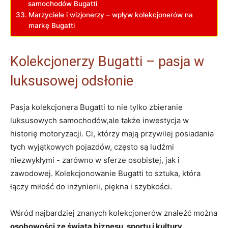
samochodów Bugatti
Marzyciele i wizjonerzy – wpływ kolekcjonerów na
markę Bugatti
Kolekcjonerzy Bugatti – ⁣pasja w
luksusowej⁢ odsłonie
Pasja kolekcjonera Bugatti to nie tylko zbieranie
luksusowych samochodów,ale także inwestycja w
historię motoryzacji. Ci,⁢ którzy mają przywilej posiadania
tych wyjątkowych pojazdów, często ​są ludźmi
niezwykłymi ⁢- zarówno w sferze osobistej, jak i
zawodowej. Kolekcjonowanie Bugatti to sztuka, która
łączy miłość do⁣ inżynierii,⁣ piękna i szybkości.
Wśród najbardziej znanych kolekcjonerów znaleźć ⁤można
osobowości ⁢ze świata biznesu, ‌sportu i kultury
.