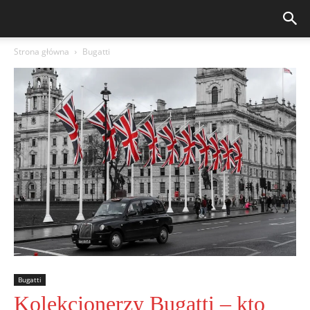
Strona główna
Bugatti
Bugatti
Kolekcjonerzy Bugatti – kto