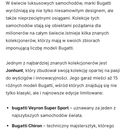
W świecie luksusowych samochodów,‍ marki ‍Bugatti
wyróżniają się nie tylko niesamowitym designem, ale
także nieprzeciętnymi osiągami. Kolekcje tych
samochodów stają się obiektami pożądania dla
milionerów⁢ na całym świecie.Istnieje kilka znanych
kolekcjonerów,⁣ którzy mają w swoich zbiorach
imponującą liczbę modeli Bugatti.
Jednym ‍z najbardziej znanych kolekcjonerów jest
Jonhunt
, który zbudował swoją kolekcję opartej ‌na pasji
⁤do wyścigów i innowacyjności.‍ Jego garaż mieści aż 15
różnych modeli Bugatti, wśród których znajdują się nie
tylko klasyki, ale i najnowsze edycje limitowane:
bugatti Veyron Super Sport
‌– ⁢uznawany za jeden z
⁤najszybszych⁤ samochodów świata.
Bugatti ⁤Chiron
– techniczny majstersztyk, którego