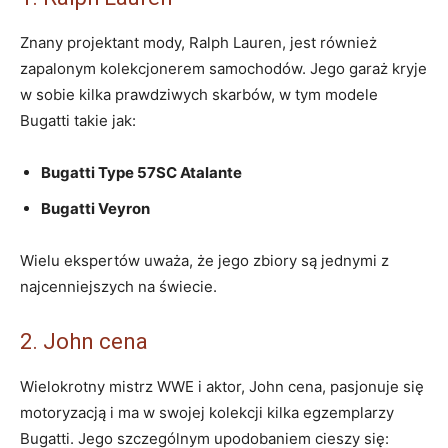
Znany projektant mody, Ralph Lauren, jest również
zapalonym kolekcjonerem samochodów. Jego garaż kryje
w sobie kilka prawdziwych skarbów, w tym modele
Bugatti takie jak:
Bugatti Type 57SC Atalante
Bugatti Veyron
Wielu ekspertów uważa, że jego⁣ zbiory ​są jednymi z
najcenniejszych na świecie.
2.⁤ John cena
Wielokrotny mistrz WWE i aktor, John⁣ cena, pasjonuje się
motoryzacją ‍i ma w swojej kolekcji kilka egzemplarzy
Bugatti. Jego szczególnym upodobaniem‌ cieszy ‌się: