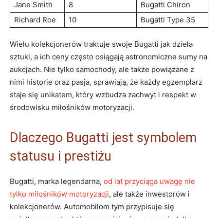
Jane Smith
8
Bugatti⁣ Chiron
Richard Roe
10
Bugatti Type 35
Wielu kolekcjonerów traktuje swoje Bugatti jak‍ dzieła
sztuki, a ich ceny ​często⁤ osiągają astronomiczne sumy na
​aukcjach. Nie tylko samochody, ale także powiązane z
nimi historie oraz pasja, sprawiają, że każdy egzemplarz
staje się unikatem, ⁣który wzbudza zachwyt i ‍respekt w
środowisku miłośników‍ motoryzacji.
Dlaczego Bugatti jest symbolem
statusu i prestiżu
Bugatti, marka legendarna,
od lat przyciąga uwagę nie
tylko miłośników motoryzacji
, ale także inwestorów i
kolekcjonerów. Automobilom tym przypisuje się