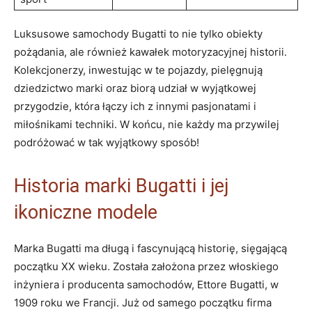
Luksusowe samochody Bugatti to nie tylko⁢ obiekty
pożądania, ale również kawałek motoryzacyjnej historii.
Kolekcjonerzy, inwestując w te ⁢pojazdy, ‌pielęgnują
‌dziedzictwo marki ​oraz biorą udział w wyjątkowej
przygodzie, która łączy ich z innymi pasjonatami i
miłośnikami techniki. W końcu, ‌nie każdy ma przywilej
⁣podróżować w tak⁢ wyjątkowy sposób!
Historia marki Bugatti i jej
ikoniczne modele
Marka⁢ Bugatti ma długą i fascynującą historię, sięgającą
początku XX wieku. Została założona przez włoskiego
inżyniera i producenta samochodów, Ettore Bugatti, w
1909 roku we ‍Francji. Już od samego początku ⁢firma