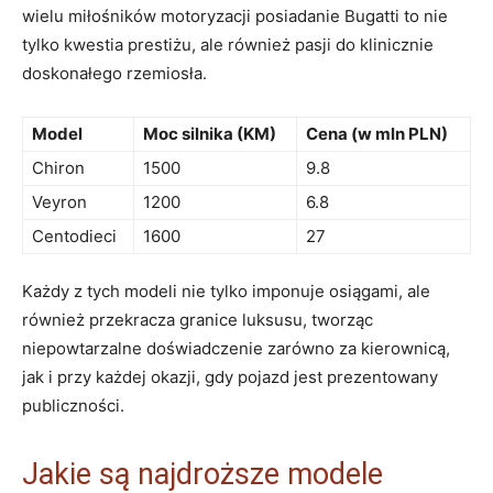
⁤wielu miłośników motoryzacji posiadanie Bugatti to nie
tylko kwestia prestiżu, ale również pasji ⁣do klinicznie‌
doskonałego rzemiosła.
Model
Moc​ silnika ⁣(KM)
Cena (w mln PLN)
Chiron
1500
9.8
Veyron
1200
6.8
Centodieci
1600
27
Każdy z tych modeli nie tylko imponuje osiągami, ale
również przekracza granice luksusu, ⁣tworząc
niepowtarzalne doświadczenie zarówno za kierownicą,
jak i ⁣przy każdej​ okazji, gdy ⁢pojazd jest prezentowany
publiczności.
Jakie są najdroższe modele