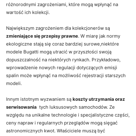
różnorodnymi zagrożeniami, które mogą wpłynąć na
wartość ich kolekcji.
Największym zagrożeniem dla kolekcjonerów ​są
zmieniające się przepisy⁣ prawne
. W miarę ⁤jak normy
ekologiczne stają się coraz bardziej surowe,niektóre
modele Bugatti mogą utracić w przyszłości swoją
dopuszczalność na niektórych rynkach. Przykładowo,
wprowadzenie nowych regulacji dotyczących emisji
⁤spalin może wpłynąć na możliwość rejestracji ​starszych
modeli.
Innym istotnym wyzwaniem są
koszty utrzymania oraz
serwisowania
​ tych luksusowych samochodów.​ Ze
względu na‌ unikalne technologie i specjalistyczne części,
ceny‍ napraw ‌i regularnych przeglądów mogą sięgać
astronomicznych kwot. ‍Właściciele muszą być