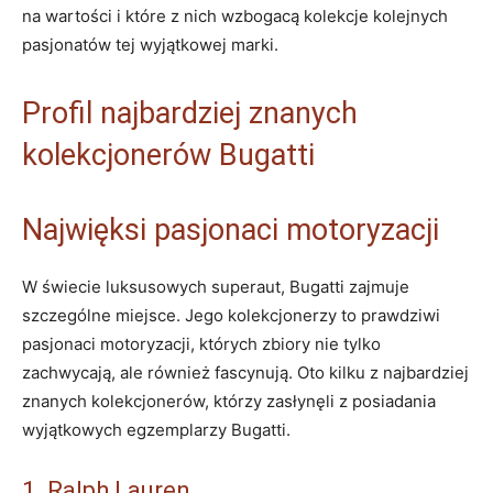
na wartości i które z nich wzbogacą kolekcje kolejnych⁢
pasjonatów tej wyjątkowej marki.
Profil najbardziej znanych​
kolekcjonerów Bugatti
Najwięksi pasjonaci motoryzacji
W​ świecie luksusowych superaut, Bugatti zajmuje
szczególne miejsce. Jego kolekcjonerzy to prawdziwi
pasjonaci motoryzacji, których ⁤zbiory nie tylko
zachwycają, ale również fascynują. Oto kilku z najbardziej
‍znanych kolekcjonerów, ​którzy⁣ zasłynęli‍ z posiadania
wyjątkowych egzemplarzy ‌Bugatti.
1. Ralph Lauren