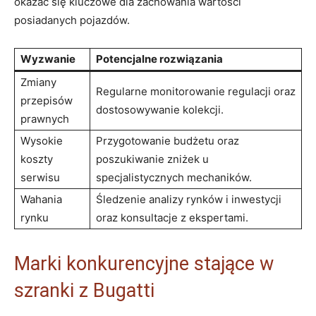
okazać ​się kluczowe dla zachowania wartości
posiadanych pojazdów.
Wyzwanie
Potencjalne ​rozwiązania
Zmiany
Regularne monitorowanie regulacji oraz
⁤przepisów
dostosowywanie kolekcji.
prawnych
Wysokie ​
Przygotowanie budżetu oraz
koszty
poszukiwanie zniżek u
serwisu
specjalistycznych mechaników.
Wahania
Śledzenie analizy rynków i inwestycji
rynku
oraz konsultacje z ekspertami.
Marki konkurencyjne stające w
szranki z ​Bugatti