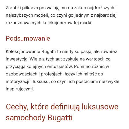
Zarobki piłkarza pozwalają mu na zakup najdroższych i⁤
najszybszych modeli, co czyni go jednym z ⁢najbardziej
rozpoznawalnych⁤ kolekcjonerów tej marki.
Podsumowanie
Kolekcjonowanie Bugatti to nie tylko pasja, ale również
⁣inwestycja. Wiele z tych aut zyskuje⁢ na wartości, co
przyciąga kolejnych entuzjastów. Pomimo różnic w
osobowościach i profesjach, łączy ich miłość do
motoryzacji i luksusu, co czyni ich postaciami ⁣niezwykle
inspirującymi.
Cechy, które definiują luksusowe ​
samochody Bugatti