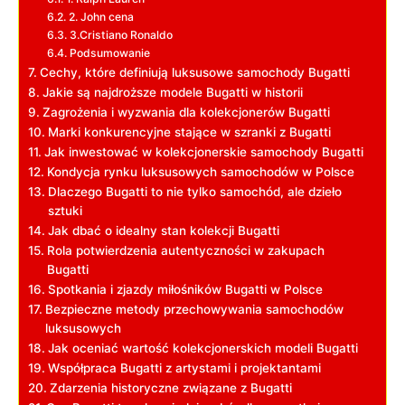
2.⁤ John cena
3.Cristiano Ronaldo
Podsumowanie
Cechy, które definiują luksusowe ​samochody Bugatti
Jakie są najdroższe modele Bugatti w historii
Zagrożenia i wyzwania dla kolekcjonerów Bugatti
Marki konkurencyjne stające w szranki z ​Bugatti
Jak inwestować w kolekcjonerskie samochody Bugatti
Kondycja rynku‍ luksusowych samochodów w Polsce
Dlaczego Bugatti to nie tylko samochód, ale dzieło
sztuki
Jak ​dbać o idealny stan kolekcji Bugatti
Rola potwierdzenia autentyczności w zakupach
Bugatti
Spotkania i ‌zjazdy miłośników ⁤Bugatti w Polsce
Bezpieczne metody przechowywania samochodów
luksusowych
Jak oceniać wartość kolekcjonerskich ⁢modeli Bugatti
Współpraca Bugatti z artystami‌ i ‍projektantami
Zdarzenia historyczne związane z Bugatti