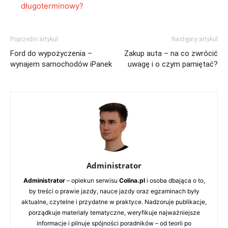
długoterminowy?
Poprzedni artykuł
Następny artykuł
Ford do wypożyczenia –
Zakup auta – na co zwrócić
wynajem samochodów iPanek
uwagę i o czym pamiętać?
Administrator
Administrator
– opiekun serwisu
Colina.pl
i osoba dbająca o to,
by treści o prawie jazdy, nauce jazdy oraz egzaminach były
aktualne, czytelne i przydatne w praktyce. Nadzoruje publikacje,
porządkuje materiały tematyczne, weryfikuje najważniejsze
informacje i pilnuje spójności poradników – od teorii po