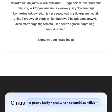
wskazówki do jazdy w realnym ruchu. Jego celem jest tworzenie
miejsca, w którym kursanci i kierowcy szybko znajdują
konkretne odpowiedzi: jak przygotować się do egzaminu, jak
unikać typowych błędów i jak budować bezpieczne nawyki.
Jeśli masz sugestię tematu lub chcesz zgłosić poprawkę –
napisz śmiało.
Kontakt: admin@colina.pl
O nas
🚗 prawo jazdy • praktyka • pewność za kółkiem