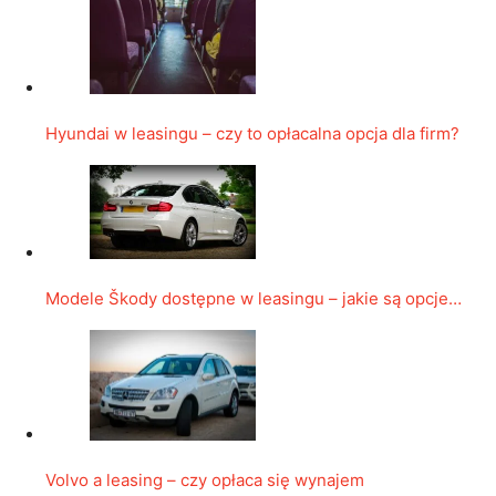
Hyundai w leasingu – czy to opłacalna opcja dla firm?
Modele Škody dostępne w leasingu – jakie są opcje…
Volvo a leasing – czy opłaca się wynajem