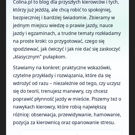
Colina.pl to blog dla przyszłych kierowców i tych,
którzy już jeżdżą, ale chcą robić to spokojniej,
bezpieczniej i bardziej świadomie. Zbieramy w
jednym miejscu wiedzę o prawie jazdy, nauce
jazdy i egzaminach, a trudne tematy rozkładamy
na proste kroki: co przygotować, czego się
spodziewać, jak ćwiczyć i jak nie dać się zaskoczyć
„klasycznym” pułapkom.
Stawiamy na konkret: praktyczne wskazówki,
czytelne przykłady i rozwiązania, które da się
wdrożyć od razu – niezależnie od tego, czy uczysz
się do teorii, trenujesz manewry, czy chcesz
poprawić płynność jazdy w mieście. Piszemy też o
nawykach kierowcy, które robią największą
różnicę: obserwacja, przewidywanie, hamowanie,
pozycja za kierownicą oraz opanowanie stresu.