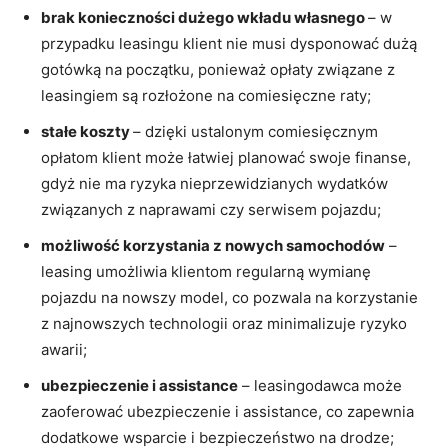
brak konieczności dużego wkładu własnego
– w
przypadku leasingu klient nie musi dysponować dużą
gotówką na początku, ponieważ opłaty związane z
leasingiem są rozłożone na comiesięczne raty;
stałe koszty
– dzięki ustalonym comiesięcznym
opłatom klient może łatwiej planować swoje finanse,
gdyż nie ma ryzyka nieprzewidzianych wydatków
związanych z naprawami czy serwisem pojazdu;
możliwość korzystania z nowych samochodów
–
leasing umożliwia klientom regularną wymianę
pojazdu na nowszy model, co pozwala na korzystanie
z najnowszych technologii oraz minimalizuje ryzyko
awarii;
ubezpieczenie i assistance
– leasingodawca może
zaoferować ubezpieczenie i assistance, co zapewnia
dodatkowe wsparcie i bezpieczeństwo na drodze;