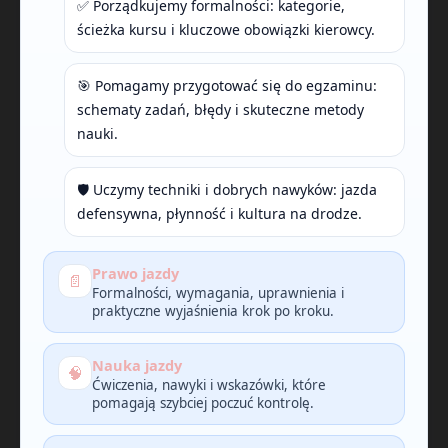
✅ Porządkujemy formalności: kategorie,
ścieżka kursu i kluczowe obowiązki kierowcy.
🎯 Pomagamy przygotować się do egzaminu:
schematy zadań, błędy i skuteczne metody
nauki.
🛡️ Uczymy techniki i dobrych nawyków: jazda
defensywna, płynność i kultura na drodze.
Prawo jazdy
📄
Formalności, wymagania, uprawnienia i
praktyczne wyjaśnienia krok po kroku.
Nauka jazdy
🧠
Ćwiczenia, nawyki i wskazówki, które
pomagają szybciej poczuć kontrolę.