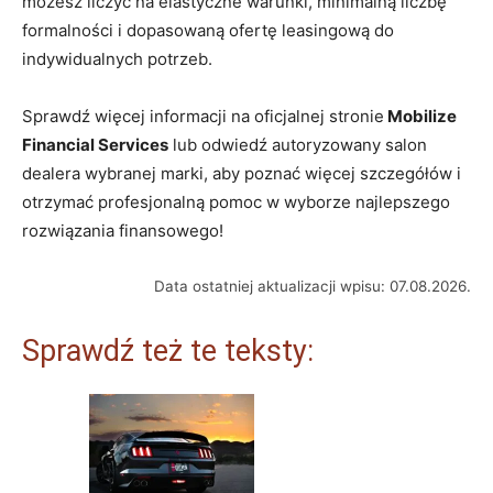
możesz liczyć na elastyczne warunki, minimalną liczbę
formalności i dopasowaną ofertę leasingową do
indywidualnych potrzeb.
Sprawdź więcej informacji na oficjalnej stronie
Mobilize
Financial Services
lub odwiedź autoryzowany salon
dealera wybranej marki, aby poznać więcej szczegółów i
otrzymać profesjonalną pomoc w wyborze najlepszego
rozwiązania finansowego!
Data ostatniej aktualizacji wpisu: 07.08.2026.
Sprawdź też te teksty: