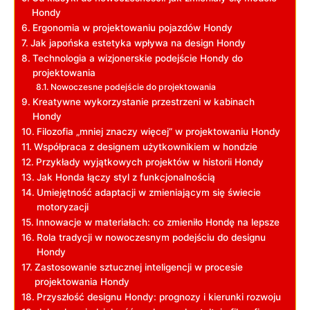
Hondy
Ergonomia w projektowaniu pojazdów Hondy
Jak japońska estetyka wpływa na design Hondy
Technologia a wizjonerskie podejście Hondy do
projektowania
Nowoczesne podejście do projektowania
Kreatywne wykorzystanie przestrzeni w ⁢kabinach
Hondy
Filozofia „mniej znaczy więcej” w⁤ projektowaniu Hondy
Współpraca z designem użytkownikiem w hondzie
Przykłady ⁤wyjątkowych projektów​ w historii Hondy
Jak Honda łączy styl z funkcjonalnością
Umiejętność adaptacji w zmieniającym ‌się świecie
motoryzacji
Innowacje w materiałach: co zmieniło ‌Hondę na lepsze
Rola ‍tradycji w nowoczesnym ‌podejściu do designu
Hondy
Zastosowanie sztucznej inteligencji w procesie
projektowania Hondy
Przyszłość designu Hondy: prognozy i kierunki rozwoju