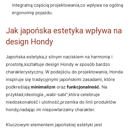
integralną częścią projektowania,co wpływa⁤ na ogólną
ergonomię pojazdu.
Jak japońska estetyka wpływa na
design Hondy
Japońska estetyka,z silnym naciskiem na harmonię i​
prostotę,kształtuje⁣ design Hondy w sposób bardzo
‌charakterystyczny.⁢ W podejściu do projektowania, Honda
‍inspiruje się tradycyjnymi japońskimi zasadami, które
podkreślają
minimalizm
oraz
funkcjonalność
. Na
przykład,ideologia „wabi-sabi”,która celebruje
niedoskonałość i ulotność,przenika​ do linii produktów
⁤hondy,nadając im niepowtarzalny charakter.
Kluczowym elementem ⁣japońskiej estetyki jest