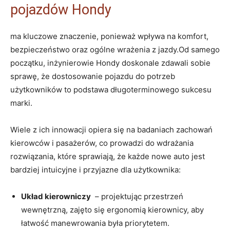
pojazdów Hondy
ma kluczowe znaczenie, ponieważ‍ wpływa na komfort,‌
bezpieczeństwo ‌oraz ogólne ​wrażenia z ⁤jazdy.Od samego
początku, inżynierowie⁢ Hondy doskonale ⁣zdawali ​sobie
sprawę, że dostosowanie pojazdu do potrzeb
użytkowników to podstawa długoterminowego sukcesu
marki.
Wiele z ich innowacji opiera się na badaniach zachowań
kierowców i⁢ pasażerów, co prowadzi do wdrażania
rozwiązania, które sprawiają, że każde nowe auto jest
bardziej intuicyjne i przyjazne dla użytkownika:
Układ ⁣kierowniczy
‌ – projektując ‌przestrzeń
wewnętrzną, zajęto się ergonomią kierownicy, aby
łatwość manewrowania⁣ była priorytetem.