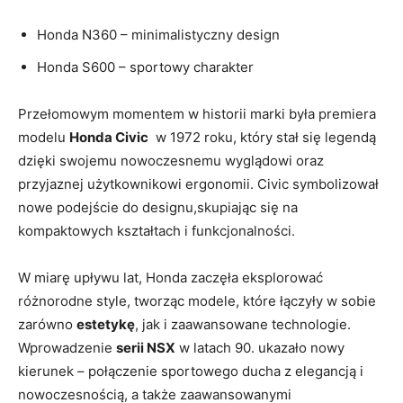
Honda⁢ N360 – minimalistyczny design
Honda S600 – sportowy charakter
Przełomowym momentem w historii marki była premiera
‍modelu
Honda Civic
⁣ w 1972 roku, który stał się⁤ legendą
dzięki ⁢swojemu nowoczesnemu wyglądowi oraz
przyjaznej użytkownikowi ergonomii. Civic symbolizował
nowe podejście do designu,skupiając się na
kompaktowych kształtach i funkcjonalności.
W⁤ miarę upływu​ lat, Honda zaczęła eksplorować
różnorodne style, tworząc modele, które łączyły ⁤w sobie
zarówno
estetykę
, jak i zaawansowane technologie.
Wprowadzenie
serii NSX
w latach⁤ 90. ukazało ‌nowy
kierunek – ‍połączenie sportowego ducha z ⁣elegancją ‍i
nowoczesnością, a także zaawansowanymi