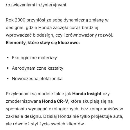
rozwiązaniami inżynieryjnymi.
Rok 2000 przyniósł​ ze sobą dynamiczną zmianę w
designie, gdzie Honda zaczęła coraz bardziej
wprowadzać biodesign, czyli zrównoważony ‍rozwój.
Elementy,⁢ które stały się kluczowe:
Ekologiczne materiały
Aerodynamiczne kształty
Nowoczesna elektronika
Przykładami są modele takie jak‌
Honda Insight
czy
zmodernizowana
Honda ⁣CR-V
, które skupiają⁣ się na
spełnianiu wymagań ekologicznych, bez kompromisów w
zakresie designu. Dzisiaj Honda nie tylko projektuje‍ auta,⁤
ale‌ również⁤ styl życia swoich klientów.