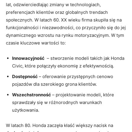
lat, odzwierciedlając⁤ zmiany w technologiach,
preferencjach klientów oraz⁢ globalnych trendach
społecznych. W latach⁢ 60. XX wieku firma ‌skupiła się na
funkcjonalności i niezawodności, co przyczyniło się do jej
dynamicznego wzrostu na rynku motoryzacyjnym. W tym ​
czasie kluczowe wartości ​to:
Innowacyjność
​ – ⁢stworzenie modeli takich jak Honda
Civic, które⁣ połączyły ekonomię z ​efektywnością.
Dostępność
– oferowanie przystępnych ​cenowo
pojazdów ⁤dla szerokiego grona ‌klientów.
Wszechstronność
– projektowanie ‌modeli, które
sprawdzały się w różnorodnych warunkach
użytkowania.
W latach 80. Honda zaczęła kłaść większy nacisk ⁢na