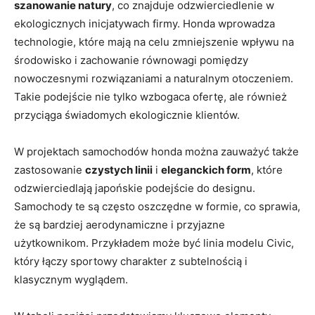
szanowanie natury
, co znajduje odzwierciedlenie w
ekologicznych inicjatywach firmy.‍ Honda⁣ wprowadza
technologie, które mają⁢ na celu zmniejszenie wpływu ⁢na
środowisko i zachowanie równowagi pomiędzy
nowoczesnymi rozwiązaniami a naturalnym otoczeniem.
Takie ⁣podejście nie tylko ⁢wzbogaca ofertę,⁤ ale ‍również
przyciąga świadomych ekologicznie klientów.
W projektach samochodów honda można zauważyć także
zastosowanie
czystych linii
i
eleganckich form
,⁢ które
odzwierciedlają japońskie podejście do designu.
Samochody te są często ⁣oszczędne w formie, co sprawia,‍
że są ⁣bardziej‍ aerodynamiczne i przyjazne‌
użytkownikom. Przykładem może być linia modelu Civic,
‍który łączy sportowy charakter z subtelnością⁤ i
klasycznym wyglądem.