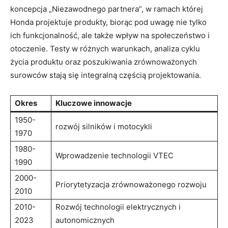
koncepcja „Niezawodnego partnera”, w ramach której
⁣Honda projektuje ⁢produkty, biorąc pod uwagę nie ‌tylko
ich funkcjonalność, ale także wpływ na ⁤społeczeństwo i
otoczenie. Testy w różnych warunkach, ⁤analiza ‍cyklu
⁤życia produktu oraz poszukiwania zrównoważonych
surowców stają się integralną‌ częścią ⁢projektowania.
Okres
Kluczowe​ innowacje
1950-
rozwój silników i motocykli
1970
1980-
Wprowadzenie technologii VTEC
1990
2000-
Priorytetyzacja zrównoważonego rozwoju
2010
2010-
Rozwój technologii ​elektrycznych i‍
2023
autonomicznych