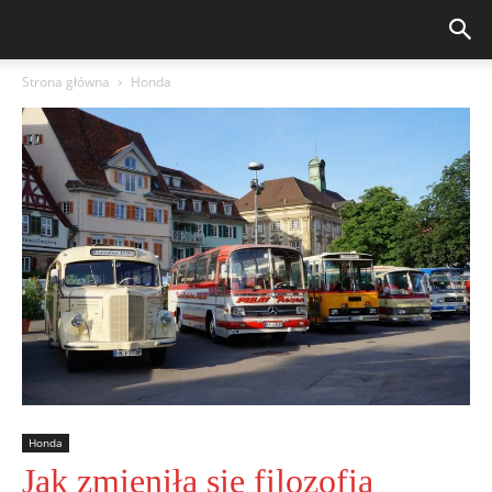
Strona główna
Honda
Honda
Jak zmieniła się filozofia