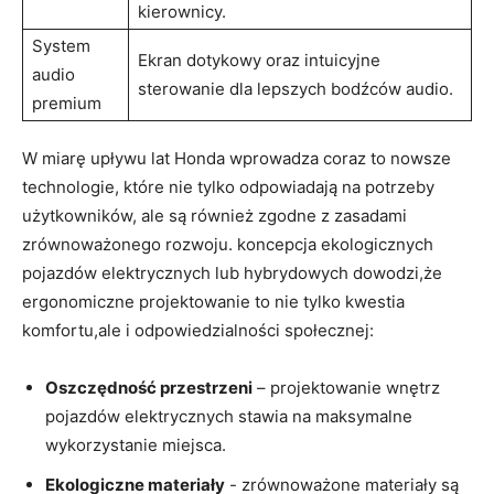
kierownicy.
System
Ekran dotykowy ​oraz intuicyjne
audio
sterowanie dla lepszych ⁢bodźców audio.
premium
W miarę upływu lat Honda‍ wprowadza coraz‍ to nowsze⁤
technologie, które nie tylko odpowiadają na potrzeby
użytkowników, ale są również zgodne z zasadami
zrównoważonego rozwoju. koncepcja ekologicznych ​
pojazdów elektrycznych lub hybrydowych dowodzi,że
ergonomiczne projektowanie to nie tylko kwestia
komfortu,ale ⁢i odpowiedzialności społecznej:
Oszczędność przestrzeni
– projektowanie wnętrz
pojazdów ⁢elektrycznych stawia na maksymalne
wykorzystanie⁢ miejsca.
Ekologiczne materiały
-​ zrównoważone materiały są