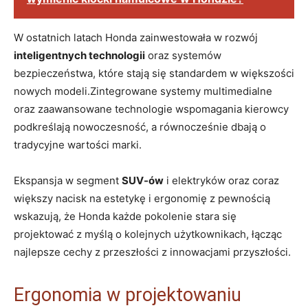
W ostatnich latach Honda zainwestowała w rozwój
inteligentnych technologii
oraz systemów
bezpieczeństwa, które stają się ⁤standardem w​ większości
nowych⁢ modeli.Zintegrowane systemy multimedialne
oraz ​zaawansowane technologie wspomagania kierowcy
podkreślają nowoczesność, a równocześnie dbają o
tradycyjne wartości marki.
Ekspansja w ⁤segment
SUV-ów
⁢i elektryków oraz coraz
większy nacisk na estetykę i ergonomię⁤ z pewnością
⁣wskazują, że⁢ Honda każde pokolenie stara się
projektować z myślą⁢ o kolejnych użytkownikach, łącząc
najlepsze cechy z przeszłości z innowacjami przyszłości.
Ergonomia w projektowaniu