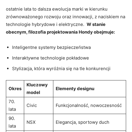
ostatnie lata to dalsza ⁢ewolucja marki w kierunku
zrównoważonego rozwoju oraz innowacji, z naciskiem na
‌technologie hybrydowe i elektryczne. ⁢
W stanie
obecnym,​ filozofia projektowania Hondy obejmuje:
Inteligentne systemy bezpieczeństwa
Interaktywne technologie pokładowe
Stylizacja, która ⁣wyróżnia się na tle konkurencji
Kluczowy
Okres
Elementy designu
model
70.‍
Civic
Funkcjonalność, nowoczesność
lata
90.
NSX
Elegancja, sportowy duch
lata