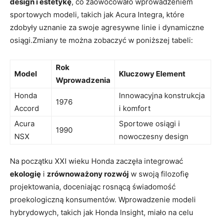
design i estetykę
, ‌co zaowocowało wprowadzeniem
sportowych modeli, takich jak Acura Integra,⁤ które
zdobyły uznanie za swoje​ agresywne​ linie i ⁢dynamiczne
osiągi.Zmiany te można zobaczyć w poniższej‌ tabeli:
Rok
Model
Kluczowy Element
Wprowadzenia
Honda
Innowacyjna konstrukcja‍
1976
Accord
i komfort
Acura
Sportowe⁣ osiągi i
1990
NSX
nowoczesny design
Na początku XXI⁤ wieku Honda zaczęła integrować
ekologię
i
zrównoważony rozwój
w swoją filozofię
projektowania, doceniając rosnącą świadomość
proekologiczną konsumentów. Wprowadzenie modeli
hybrydowych, takich jak Honda Insight, miało na celu