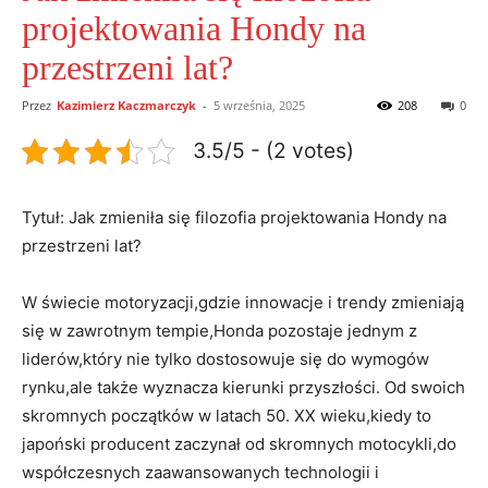
projektowania Hondy na
przestrzeni lat?
Przez
Kazimierz Kaczmarczyk
-
5 września, 2025
208
0
3.5/5 - (2 votes)
Tytuł: Jak ‌zmieniła się filozofia projektowania Hondy na
przestrzeni lat?
W świecie motoryzacji,gdzie innowacje i ⁤trendy zmieniają
się w zawrotnym tempie,Honda pozostaje jednym z
liderów,który nie tylko⁣ dostosowuje⁤ się do wymogów
rynku,ale także wyznacza kierunki przyszłości. Od swoich
skromnych⁢ początków w latach‌ 50. XX wieku,kiedy to
japoński⁤ producent zaczynał od skromnych motocykli,do
współczesnych zaawansowanych ‍technologii ⁤i