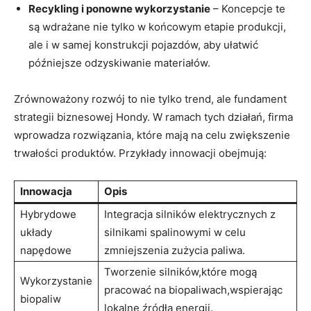
Recykling i ponowne wykorzystanie
– Koncepcje te
są ‍wdrażane nie tylko w końcowym etapie produkcji,
ale i w samej konstrukcji pojazdów, aby ułatwić⁢
późniejsze odzyskiwanie materiałów.
Zrównoważony⁣ rozwój to nie tylko‍ trend, ale fundament
⁤strategii biznesowej Hondy. W ramach tych działań, firma
wprowadza rozwiązania, które mają na ‌celu zwiększenie
trwałości produktów. Przykłady innowacji obejmują:
Innowacja
Opis
Hybrydowe
Integracja silników elektrycznych⁤ z
‍układy
silnikami spalinowymi ​w ⁢celu
napędowe
zmniejszenia zużycia paliwa.
Tworzenie silników,które mogą
Wykorzystanie
⁤pracować na biopaliwach,wspierając
biopaliw
lokalne źródła energii.