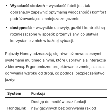
Wysokość siedzeń
– wysokość foteli jest tak
dobrana,by‍ zapewnić ⁣optymalną widoczność i ⁤komfort
podróżowania,co zmniejsza zmęczenie.
dostępność
– wszystkie uchwyty, guziki i kontrolki są
rozmieszczone w sposób przemyślany, co ułatwia
korzystanie ⁤z nich w każdej sytuacji.
Pojazdy Hondy odznaczają się również nowoczesnymi
systemami multimedialnymi,⁤ które usprawniają interakcję
z kierowcą. Ergonomiczne projektowanie zmniejsza czas
odrywania wzroku od drogi, co podnosi bezpieczeństwo
jazdy:
System
Funkcja
Dostęp⁤ do mediów⁣ oraz funkcji
HondaLink
nawigacyjnych bez odrywania rąk od