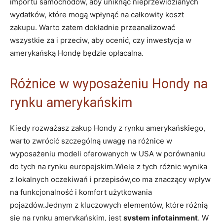
importu samochodów, aby uniknąć nieprzewidzianych
wydatków, które mogą wpłynąć na całkowity koszt
zakupu. Warto zatem dokładnie przeanalizować
wszystkie za i przeciw, aby ocenić, czy inwestycja w
amerykańską Hondę będzie opłacalna.
Różnice w wyposażeniu Hondy na
rynku amerykańskim
Kiedy rozważasz zakup Hondy z rynku amerykańskiego,
warto zwrócić szczególną uwagę na różnice w
wyposażeniu modeli oferowanych w USA w porównaniu
do tych na rynku europejskim.Wiele z tych różnic wynika
z lokalnych oczekiwań i przepisów,co ma znaczący wpływ
na funkcjonalność i komfort użytkowania
pojazdów.Jednym z kluczowych elementów, które różnią
się na rynku amerykańskim, jest
system infotainment
. W