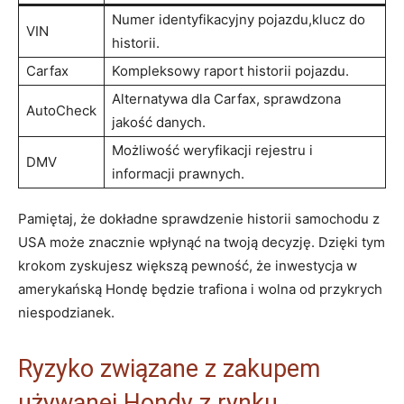
Numer identyfikacyjny pojazdu,klucz do
VIN
historii.
Carfax
Kompleksowy raport historii pojazdu.
Alternatywa dla Carfax, sprawdzona
AutoCheck
jakość danych.
Możliwość weryfikacji rejestru i
DMV
informacji prawnych.
Pamiętaj, że dokładne sprawdzenie historii samochodu z
USA może znacznie wpłynąć na twoją decyzję. Dzięki tym
krokom zyskujesz większą pewność, że inwestycja w
amerykańską Hondę będzie trafiona i wolna od przykrych
niespodzianek.
Ryzyko związane z zakupem
używanej Hondy z rynku