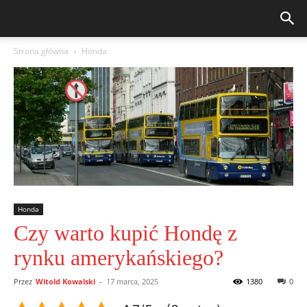
Strona główna
Honda
Honda
Czy warto kupić Hondę z
rynku amerykańskiego?
Przez
Witold Kowalski
-
17 marca, 2025
1380
0