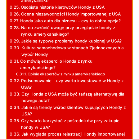
amerykański?
Osobiste historie kierowców Hondy z USA
Ocena niezawodności Hondy importowanej z USA
Honda jako auto dla biznesu – czy to dobra opcja?
Na co zwrócić uwagę przy przeglądzie hondy z
rynku amerykańskiego?
Jakie są typowe problemy hondy kupionej w USA?
Kultura samochodowa w stanach Zjednoczonych a
wybór Hondy
Co mówią eksperci o Honda z rynku
amerykańskiego?
Opinie ekspertów z rynku amerykańskiego
Podsumowanie – czy warto inwestować w Hondę z
USA?
Czy Honda z USA może być tańszą alternatywą dla
nowego auta?
Jakie są trendy wśród klientów kupujących Hondy z
USA?
Czy warto korzystać z pośredników przy zakupie
hondy w USA?
Jak wygląda proces rejestracji Hondy importowanej