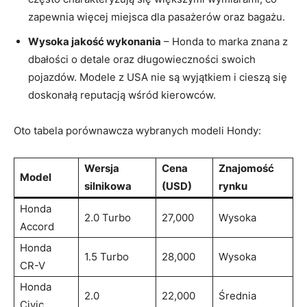
zapewnia więcej miejsca dla pasażerów oraz bagażu.
Wysoka jakość wykonania
– Honda to marka znana z
dbałości o detale oraz długowieczności swoich
pojazdów. Modele z USA nie są wyjątkiem i cieszą się
doskonałą reputacją wśród kierowców.
Oto tabela porównawcza wybranych modeli Hondy:
Wersja
Cena
Znajomość
Model
silnikowa
(USD)
rynku
Honda
2.0 Turbo
27,000
Wysoka
Accord
Honda
1.5 Turbo
28,000
Wysoka
CR-V
Honda
2.0
22,000
Średnia
Civic