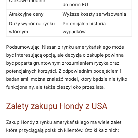
Ciekawe modele
do norm EU
Atrakcyjne ceny
Wyższe koszty serwisowania
Duży wybór na rynku
Potencjalna historia
wtórnym
wypadków
Podsumowując, Nissan z rynku amerykańskiego może
być interesującą opcją, ale decyzja o zakupie powinna
być poparta gruntownym zrozumieniem ryzyka oraz
potencjalnych korzyści. Z odpowiednim podejściem i
badaniami, można znaleźć model, który będzie nie tylko
funkcjonalny, ale także cieszył oko przez lata.
Zalety zakupu Hondy z USA
Zakup Hondy z rynku amerykańskiego ma wiele zalet,
które przyciągają polskich klientów. Oto kilka z nich: