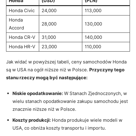
Honda
(USD)
(PLN)
Honda Civic
24,000
113,000
Honda
28,000
130,000
Accord
Honda CR-V
31,000
140,000
Honda HR-V
23,000
110,000
Jak widać w powyższej tabeli, ceny samochodów Honda
są w USA na ogół niższe niż w Polsce.
Przyczyny tego
stanu rzeczy mogą być następujące:
Niskie opodatkowanie:
W Stanach Zjednoczonych, w
wielu stanach opodatkowanie zakupu samochodu jest
znacznie niższe niż w Polsce.
Koszty produkcji:
Honda produkuje wiele modeli w
USA, co obniża koszty transportu i importu.