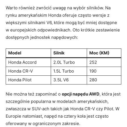
Warto również zwrócić uwagę na wybór silników. Na
rynku amerykańskim Honda oferuje często wersje z
większymi silnikami V6, które mogą być mniej dostępne
w europejskich odpowiednikach. Oto krótkie zestawienie
dostępnych jednostek napędowych:
Model
Silnik
Moc (KM)
Honda Accord
2.0L Turbo
252
Honda CR-V
1.5L Turbo
190
Honda Pilot
3.5L V6
280
Nie można też zapominać o
opcji napędu AWD
, która jest
szczególnie popularna w modelach amerykańskich,
zwłaszcza w SUV-ach takich jak Honda CR-V czy Pilot. W
Europie natomiast, napęd na cztery koła jest często
oferowany w ograniczonym zakresie.