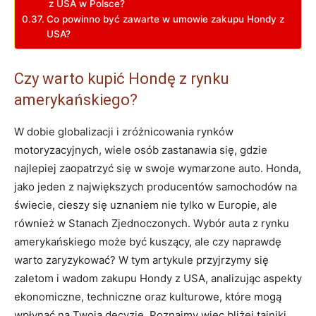
z USA w Polsce?
Co powinno być zawarte w umowie zakupu Hondy z
USA?
Czy warto kupić Hondę z rynku
amerykańskiego?
W dobie globalizacji i zróżnicowania rynków
motoryzacyjnych, wiele osób zastanawia się, gdzie
najlepiej zaopatrzyć się w swoje wymarzone auto. Honda,
jako jeden z największych producentów samochodów na
świecie, cieszy się uznaniem nie tylko w Europie, ale
również w Stanach Zjednoczonych. Wybór auta z rynku
amerykańskiego może być kuszący, ale czy naprawdę
warto zaryzykować? W tym artykule przyjrzymy się
zaletom i wadom zakupu Hondy z USA, analizując aspekty
ekonomiczne, techniczne oraz kulturowe, które mogą
wpłynąć na Twoją decyzję. Poznajmy więc bliżej tajniki