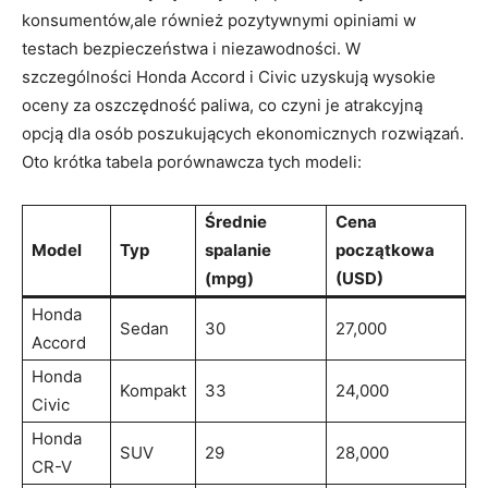
konsumentów,ale również pozytywnymi opiniami w
testach bezpieczeństwa i niezawodności. W
szczególności Honda Accord i Civic uzyskują wysokie
oceny za oszczędność paliwa, co czyni je atrakcyjną
opcją dla osób poszukujących ekonomicznych rozwiązań.
Oto krótka tabela porównawcza tych modeli:
Średnie
Cena
Model
Typ
spalanie
początkowa
(mpg)
(USD)
Honda
Sedan
30
27,000
Accord
Honda
Kompakt
33
24,000
Civic
Honda
SUV
29
28,000
CR-V