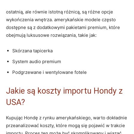
ostatnią, ale równie istotną różnicą, są różne opcje
wykończenia wnętrza. amerykańskie modele często
dostępne są z dodatkowymi pakietami premium, które
obejmują luksusowe rozwiązania, takie jak:
Skórzana tapicerka
System audio premium
Podgrzewane i wentylowane fotele
Jakie są koszty importu Hondy z
USA?
Kupując Hondę z rynku amerykańskiego, warto dokładnie
przeanalizować koszty, które mogą się pojawić w trakcie
importu. Proces ten może być skomplikowany i wiązać