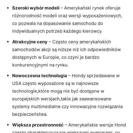
Szeroki wybór modeli
– Amerykański rynek oferuje
różnorodność modeli oraz wersji wyposażeniowych,
co pozwala na dopasowanie samochodu do
indywidualnych potrzeb każdego kierowcy.
Atrakcyjne ceny
– Często ceny amerykańskich
samochodów akcji są niższe niż ich odpowiedników
dostępnych w Europie, co czyni je bardzo
konkurencyjnymi na rynku.
Nowoczesna technologia
– Hondy sprzedawane w
USA często wyposażone są w najnowsze
technologie,które mogą nie być dostępne w
europejskich wersjach,takie jak zaawansowane
systemy multimedialne czy innowacyjne rozwiązania
bezpieczeństwa.
Większa przestronność
– Amerykańskie wersje Hond
często charakteryzują się większymi wymiarami, co