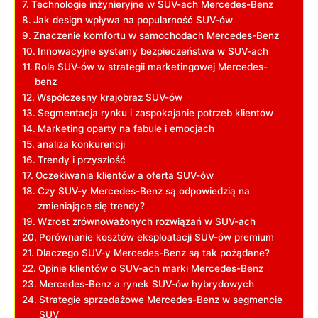
Technologie inżynieryjne w SUV-ach Mercedes-Benz
Jak design wpływa na popularność SUV-ów
Znaczenie komfortu w samochodach Mercedes-Benz
Innowacyjne systemy bezpieczeństwa w SUV-ach
Rola SUV-ów w strategii marketingowej Mercedes-
benz
Współczesny krajobraz SUV-ów
Segmentacja rynku i zaspokajanie potrzeb klientów
Marketing oparty na fabule i emocjach
analiza konkurencji
Trendy i przyszłość
Oczekiwania klientów a oferta SUV-ów
Czy SUV-y Mercedes-Benz są odpowiedzią na
zmieniające się trendy?
Wzrost zrównoważonych rozwiązań w SUV-ach
Porównanie kosztów eksploatacji SUV-ów premium
Dlaczego SUV-y Mercedes-Benz są tak pożądane?
Opinie klientów o SUV-ach marki Mercedes-Benz
Mercedes-Benz a rynek SUV-ów hybrydowych
Strategie sprzedażowe Mercedes-Benz w segmencie
SUV