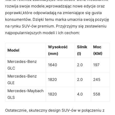
rozwija swoje modele,wprowadzając nowe edycje oraz
poprawki,które odpowiadają na zmieniające się gusta
konsumentów. Dzięki temu marka umacnia swoją pozycję
na rynku SUV-ów premium. Przyjrzyjmy się zestawieniu
najpopularniejszych modeli i ich cechom:
Wysokość
Silnik
Moc
Model
(mm)
(l)
(KM)
Mercedes-Benz
1640
2.0
197
GLC
Mercedes-Benz
1820
2.0
245
GLE
Mercedes-Maybach
1820
4.0
558
GLS
Ostatecznie, skuteczny design SUV-ów w połączeniu z