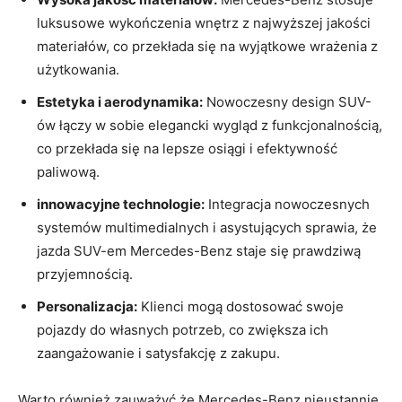
luksusowe wykończenia wnętrz z najwyższej jakości
materiałów, co przekłada się na wyjątkowe wrażenia z
użytkowania.
Estetyka i aerodynamika:
Nowoczesny design SUV-
ów łączy w sobie elegancki wygląd z funkcjonalnością,
co przekłada się na lepsze osiągi i efektywność
paliwową.
innowacyjne technologie:
Integracja nowoczesnych
systemów multimedialnych i asystujących sprawia, że
jazda SUV-em Mercedes-Benz staje się prawdziwą
przyjemnością.
Personalizacja:
Klienci mogą dostosować swoje
pojazdy do własnych potrzeb, co zwiększa ich
zaangażowanie i satysfakcję z zakupu.
Warto również zauważyć,że Mercedes-Benz nieustannie