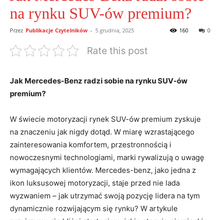
na rynku SUV-ów premium?
Przez
Publikacje Czytelników
-
5 grudnia, 2025
160
0
Rate this post
Jak Mercedes-Benz radzi sobie na rynku SUV-ów
premium?
W świecie motoryzacji rynek SUV-ów premium zyskuje
na znaczeniu jak nigdy dotąd. W miarę wzrastającego
zainteresowania komfortem, przestronnością i
nowoczesnymi technologiami, marki rywalizują o uwagę
wymagających klientów. Mercedes-benz, jako jedna z
ikon luksusowej motoryzacji, staje przed nie lada
wyzwaniem – jak utrzymać swoją pozycję lidera na tym
dynamicznie rozwijającym się rynku? W artykule