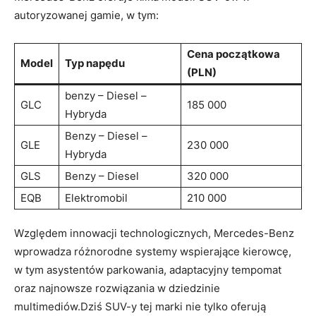
autoryzowanej gamie, w tym:
Cena początkowa
Model
Typ napędu
(PLN)
benzy – Diesel –
GLC
185 000
Hybryda
Benzy – Diesel –
GLE
230 000
Hybryda
GLS
Benzy – Diesel
320 000
EQB
Elektromobil
210 000
Względem innowacji technologicznych, Mercedes-Benz
wprowadza różnorodne systemy wspierające kierowcę,
w tym asystentów parkowania, adaptacyjny tempomat
oraz najnowsze rozwiązania w dziedzinie
multimediów.Dziś SUV-y tej marki nie tylko oferują