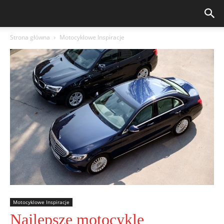
Strona główna
Motocyklowe Inspiracje
Motocyklowe Inspiracje
Najlepsze motocykle