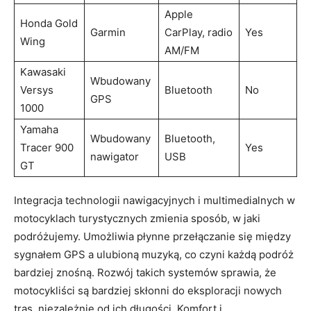
Apple
Honda Gold
Garmin
CarPlay, radio
Yes
Wing
AM/FM
Kawasaki
Wbudowany
Versys
Bluetooth
No
GPS
1000
Yamaha
Wbudowany
Bluetooth,
Tracer 900
Yes
nawigator
USB
GT
Integracja technologii nawigacyjnych i multimedialnych w
motocyklach turystycznych zmienia sposób, w jaki
podróżujemy. Umożliwia płynne przełączanie się między
sygnałem GPS a ulubioną muzyką, co czyni każdą podróż
bardziej znośną. Rozwój takich systemów sprawia, że
motocykliści są bardziej skłonni do eksploracji nowych
tras, niezależnie od ich długości. Komfort i