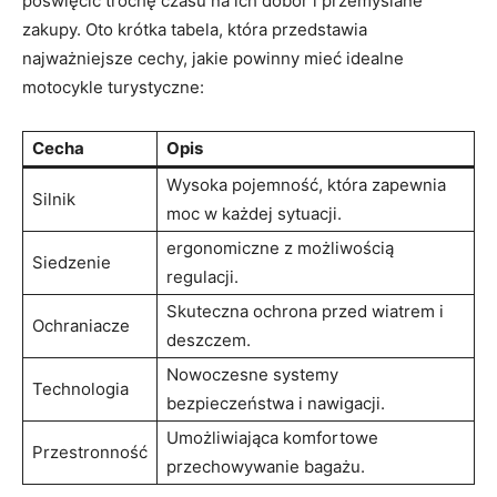
poświęcić trochę czasu na ich dobór i przemyślane
zakupy. Oto krótka tabela, która przedstawia
najważniejsze cechy, jakie powinny mieć idealne
motocykle turystyczne:
Cecha
Opis
Wysoka pojemność, która zapewnia
Silnik
moc w każdej sytuacji.
ergonomiczne z możliwością
Siedzenie
regulacji.
Skuteczna ochrona przed wiatrem i
Ochraniacze
deszczem.
Nowoczesne systemy
Technologia
bezpieczeństwa i nawigacji.
Umożliwiająca komfortowe
Przestronność
przechowywanie bagażu.