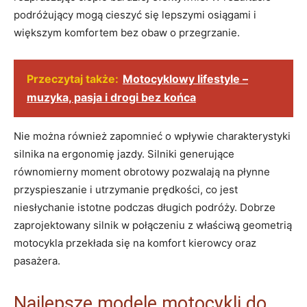
podróżujący mogą cieszyć się lepszymi osiągami i
większym komfortem bez obaw o przegrzanie.
Przeczytaj także:
Motocyklowy lifestyle –
muzyka, pasja i drogi bez końca
Nie można również zapomnieć o wpływie charakterystyki
silnika na ergonomię jazdy. Silniki generujące
równomierny moment obrotowy pozwalają na płynne
przyspieszanie i utrzymanie prędkości, co jest
niesłychanie istotne podczas długich podróży. Dobrze
zaprojektowany silnik w połączeniu z właściwą geometrią
motocykla przekłada się na komfort kierowcy oraz
pasażera.
Najlepsze modele motocykli do