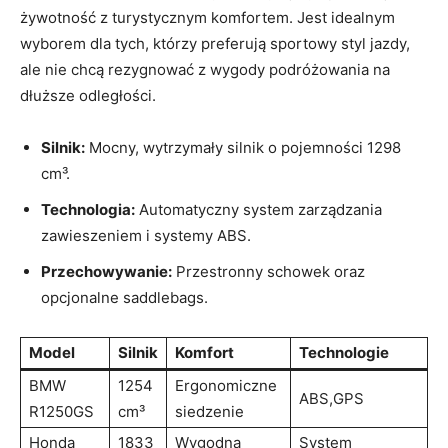
żywotność z turystycznym komfortem. Jest idealnym
wyborem dla tych, którzy preferują sportowy styl jazdy,
ale nie chcą rezygnować z wygody podróżowania na
dłuższe odległości.
Silnik:
Mocny, wytrzymały silnik o pojemności 1298
cm³.
Technologia:
Automatyczny system zarządzania
zawieszeniem i systemy ABS.
Przechowywanie:
Przestronny schowek oraz
opcjonalne saddlebags.
Model
Silnik
Komfort
Technologie
BMW
1254
Ergonomiczne
ABS,GPS
R1250GS
cm³
siedzenie
Honda
1833
Wygodna
System