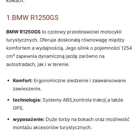
kółkach.
1.BMW R1250GS
BMW R1250GS
to czołowy przedstawiciel motocykli
turystycznych. Oferuje doskonałą równowagę między
komfortem a wydajnością. Jego silnik o pojemności 1254
cm³ zapewnia dynamiczną jazdę zarówno na
autostradach, jak i w terenie.
Komfort:
Ergonomiczne siedzenie i zaawansowane
zawieszenie.
technologia:
Systemy ABS,kontrola trakcji,a także
GPS.
wyposażenie:
Duże torby na bokach oraz możliwość
montażu akcesoriów turystycznych.