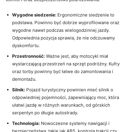
Wygodne siedzenie:
Ergonomiczne siedzenie to
podstawa. Powinno być dobrze wyprofilowane oraz
wygodne nawet podczas wielogodzinnej jazdy.
Odpowiednia pozycja sprawia, że nie odczuwamy
dyskomfortu.
Przestronność:
Ważne jest, aby motocykl miał
wystarczającą przestrzeń na sprzęt podróżny. Kufry
oraz torby powinny być łatwe do zamontowania i
demontażu.
Silnik:
Pojazd turystyczny powinien mieć silnik o
odpowiedniej pojemności, zapewniający moc, która
ułatwi jazdę w różnych warunkach, od górskich
serpentyn po długie autostrady.
Technologia:
Nowoczesne systemy nawigacji i
bezpieczeństwa, takie jak ABS, kontrola trakcji czy