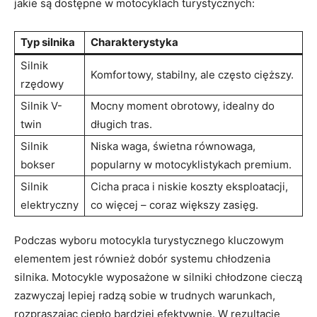
jakie są dostępne w motocyklach turystycznych:
Typ silnika
Charakterystyka
Silnik
Komfortowy, stabilny, ale często cięższy.
rzędowy
Silnik V-
Mocny moment obrotowy, idealny do
twin
długich tras.
Silnik
Niska waga, świetna równowaga,
bokser
popularny w motocyklistykach premium.
Silnik
Cicha praca i niskie koszty eksploatacji,
elektryczny
co więcej – coraz większy zasięg.
Podczas wyboru motocykla turystycznego kluczowym
elementem jest również dobór systemu chłodzenia
silnika. Motocykle wyposażone w silniki chłodzone cieczą
zazwyczaj lepiej radzą sobie w trudnych warunkach,
rozpraszając ciepło bardziej efektywnie. W rezultacie