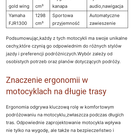
gold wing
cm³
kanapa
audio,nawigacja
Yamaha
1298
Sportowa
Automatyczne
FJR1300
cm³
przyjemność
zawieszenie
Podsumowując,każdy z tych motocykli ma swoje unikalne
cechy,które czynią go odpowiednim do różnych stylów
jazdy i preferencji podróżniczych.Wybór zależy od
osobistych potrzeb oraz planów dotyczących podróży.
Znaczenie ergonomii w
motocyklach na długie trasy
Ergonomia odgrywa kluczową rolę w komfortowym
podróżowaniu na motocyklu,zwłaszcza podczas długich
tras. Odpowiednie zaprojektowanie motocykla wpływa
nie tylko na wygodę, ale także na bezpieczeństwo i