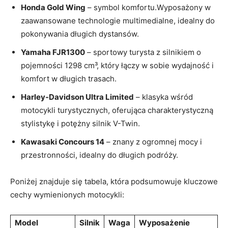
Honda Gold Wing
– symbol komfortu.Wyposażony w
zaawansowane technologie multimedialne, idealny do
pokonywania długich dystansów.
Yamaha FJR1300
– sportowy turysta z silnikiem o
pojemności 1298 cm³, który łączy w sobie wydajność i
komfort w długich trasach.
Harley-Davidson Ultra Limited
– klasyka wśród
motocykli turystycznych, oferująca charakterystyczną
stylistykę i potężny silnik V-Twin.
Kawasaki Concours 14
– znany z ogromnej mocy i
przestronności, idealny do długich podróży.
Poniżej znajduje się tabela, która podsumowuje kluczowe
cechy wymienionych motocykli:
Model
Silnik
Waga
Wyposażenie