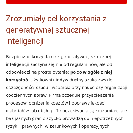
Zrozumiały cel korzystania z
generatywnej sztucznej
inteligencji
Bezpieczne korzystanie z generatywnej sztucznej
inteligencji zaczyna się nie od regulaminów, ale od
odpowiedzi na proste pytanie:
po co w ogóle z niej
korzystać
. Użytkownik indywidualny szuka zwykle
oszczędności czasu i wsparcia przy nauce czy organizacji
codziennych spraw. Firma oczekuje przyspieszenia
procesów, obniżenia kosztów i poprawy jakości
materiałów lub obsługi. Te oczekiwania są zrozumiałe, ale
bez jasnych granic szybko prowadzą do niepotrzebnych
ryzyk – prawnych, wizerunkowych i operacyjnych.