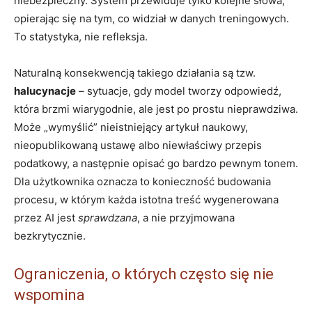
niebezpieczny. System przewiduje tylko kolejne słowa,
opierając się na tym, co widział w danych treningowych.
To statystyka, nie refleksja.
Naturalną konsekwencją takiego działania są tzw.
halucynacje
– sytuacje, gdy model tworzy odpowiedź,
która brzmi wiarygodnie, ale jest po prostu nieprawdziwa.
Może „wymyślić” nieistniejący artykuł naukowy,
nieopublikowaną ustawę albo niewłaściwy przepis
podatkowy, a następnie opisać go bardzo pewnym tonem.
Dla użytkownika oznacza to konieczność budowania
procesu, w którym każda istotna treść wygenerowana
przez AI jest
sprawdzana
, a nie przyjmowana
bezkrytycznie.
Ograniczenia, o których często się nie
wspomina