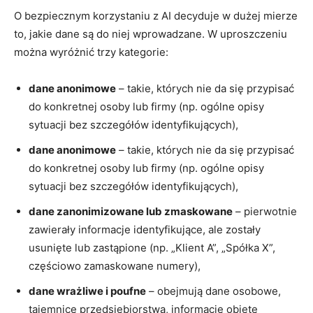
O bezpiecznym korzystaniu z AI decyduje w dużej mierze
to, jakie dane są do niej wprowadzane. W uproszczeniu
można wyróżnić trzy kategorie:
dane anonimowe
– takie, których nie da się przypisać
do konkretnej osoby lub firmy (np. ogólne opisy
sytuacji bez szczegółów identyfikujących),
dane anonimowe
– takie, których nie da się przypisać
do konkretnej osoby lub firmy (np. ogólne opisy
sytuacji bez szczegółów identyfikujących),
dane zanonimizowane lub zmaskowane
– pierwotnie
zawierały informacje identyfikujące, ale zostały
usunięte lub zastąpione (np. „Klient A”, „Spółka X”,
częściowo zamaskowane numery),
dane wrażliwe i poufne
– obejmują dane osobowe,
tajemnicę przedsiębiorstwa, informacje objęte