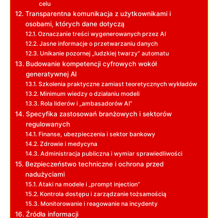
celu
Transparentna komunikacja z użytkownikami i
osobami, których dane dotyczą
Oznaczanie treści wygenerowanych przez AI
Jasne informacje o przetwarzaniu danych
Unikanie pozornej „ludzkiej twarzy” automatu
Budowanie kompetencji cyfrowych wokół
generatywnej AI
Szkolenia praktyczne zamiast teoretycznych wykładów
Minimum wiedzy o działaniu modeli
Rola liderów i „ambasadorów AI”
Specyfika zastosowań branżowych i sektorów
regulowanych
Finanse, ubezpieczenia i sektor bankowy
Zdrowie i medycyna
Administracja publiczna i wymiar sprawiedliwości
Bezpieczeństwo techniczne i ochrona przed
nadużyciami
Ataki na modele i „prompt injection”
Kontrola dostępu i zarządzanie tożsamością
Monitorowanie i reagowanie na incydenty
Źródła informacji