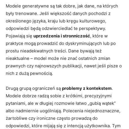
Modele generatywne są tak dobre, jak dane, na których
były trenowane. Jeśli większość danych pochodzi z
określonego języka, kraju lub kręgu kulturowego,
odpowiedzi będą odzwierciedlać te perspektywy.
Pojawiają się
uprzedzenia i stronniczość
, które w
praktyce mogą prowadzić do dyskryminujących lub po
prostu nieadekwatnych treści. Dane bywają też
nieaktualne – model może nie znać ostatnich zmian
prawnych czy najnowszych publikacji, nawet jeśli pisze o
nich z dużą pewnością.
Drugą grupą ograniczeń są
problemy z kontekstem
.
Modele dobrze radzą sobie z krótkimi, precyzyjnymi
pytaniami, ale w długiej rozmowie łatwo „gubią wątek”
albo nadmiernie uogólniają. Polecenia niejednoznaczne,
żartobliwe czy ironiczne często prowadzą do
odpowiedzi, które mijają się z intencją użytkownika. Tym