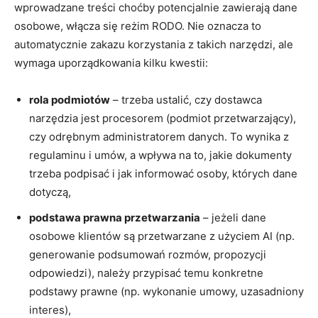
wprowadzane treści choćby potencjalnie zawierają dane
osobowe, włącza się reżim RODO. Nie oznacza to
automatycznie zakazu korzystania z takich narzędzi, ale
wymaga uporządkowania kilku kwestii:
rola podmiotów
– trzeba ustalić, czy dostawca
narzędzia jest procesorem (podmiot przetwarzający),
czy odrębnym administratorem danych. To wynika z
regulaminu i umów, a wpływa na to, jakie dokumenty
trzeba podpisać i jak informować osoby, których dane
dotyczą,
podstawa prawna przetwarzania
– jeżeli dane
osobowe klientów są przetwarzane z użyciem AI (np.
generowanie podsumowań rozmów, propozycji
odpowiedzi), należy przypisać temu konkretne
podstawy prawne (np. wykonanie umowy, uzasadniony
interes),