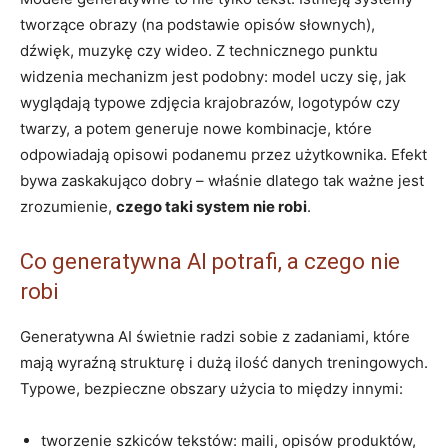
tworzące obrazy (na podstawie opisów słownych),
dźwięk, muzykę czy wideo. Z technicznego punktu
widzenia mechanizm jest podobny: model uczy się, jak
wyglądają typowe zdjęcia krajobrazów, logotypów czy
twarzy, a potem generuje nowe kombinacje, które
odpowiadają opisowi podanemu przez użytkownika. Efekt
bywa zaskakująco dobry – właśnie dlatego tak ważne jest
zrozumienie,
czego taki system nie robi
.
Co generatywna AI potrafi, a czego nie
robi
Generatywna AI świetnie radzi sobie z zadaniami, które
mają wyraźną strukturę i dużą ilość danych treningowych.
Typowe, bezpieczne obszary użycia to między innymi:
tworzenie szkiców tekstów: maili, opisów produktów,