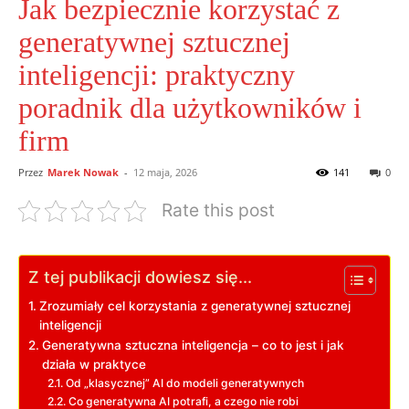
Jak bezpiecznie korzystać z
generatywnej sztucznej
inteligencji: praktyczny
poradnik dla użytkowników i
firm
Przez
Marek Nowak
-
12 maja, 2026
141
0
Rate this post
Z tej publikacji dowiesz się...
Zrozumiały cel korzystania z generatywnej sztucznej
inteligencji
Generatywna sztuczna inteligencja – co to jest i jak
działa w praktyce
Od „klasycznej” AI do modeli generatywnych
Co generatywna AI potrafi, a czego nie robi