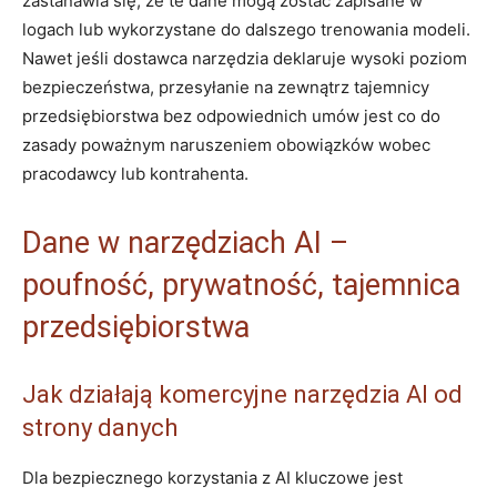
zastanawia się, że te dane mogą zostać zapisane w
logach lub wykorzystane do dalszego trenowania modeli.
Nawet jeśli dostawca narzędzia deklaruje wysoki poziom
bezpieczeństwa, przesyłanie na zewnątrz tajemnicy
przedsiębiorstwa bez odpowiednich umów jest co do
zasady poważnym naruszeniem obowiązków wobec
pracodawcy lub kontrahenta.
Dane w narzędziach AI –
poufność, prywatność, tajemnica
przedsiębiorstwa
Jak działają komercyjne narzędzia AI od
strony danych
Dla bezpiecznego korzystania z AI kluczowe jest