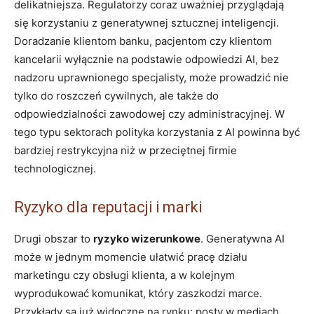
delikatniejsza. Regulatorzy coraz uważniej przyglądają
się korzystaniu z generatywnej sztucznej inteligencji.
Doradzanie klientom banku, pacjentom czy klientom
kancelarii wyłącznie na podstawie odpowiedzi AI, bez
nadzoru uprawnionego specjalisty, może prowadzić nie
tylko do roszczeń cywilnych, ale także do
odpowiedzialności zawodowej czy administracyjnej. W
tego typu sektorach polityka korzystania z AI powinna być
bardziej restrykcyjna niż w przeciętnej firmie
technologicznej.
Ryzyko dla reputacji i marki
Drugi obszar to
ryzyko wizerunkowe
. Generatywna AI
może w jednym momencie ułatwić pracę działu
marketingu czy obsługi klienta, a w kolejnym
wyprodukować komunikat, który zaszkodzi marce.
Przykłady są już widoczne na rynku: posty w mediach