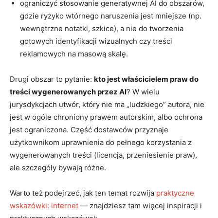
ograniczyć stosowanie generatywnej AI do obszarów,
gdzie ryzyko wtórnego naruszenia jest mniejsze (np.
wewnętrzne notatki, szkice), a nie do tworzenia
gotowych identyfikacji wizualnych czy treści
reklamowych na masową skalę.
Drugi obszar to pytanie:
kto jest właścicielem praw do
treści wygenerowanych przez AI
? W wielu
jurysdykcjach utwór, który nie ma „ludzkiego” autora, nie
jest w ogóle chroniony prawem autorskim, albo ochrona
jest ograniczona. Część dostawców przyznaje
użytkownikom uprawnienia do pełnego korzystania z
wygenerowanych treści (licencja, przeniesienie praw),
ale szczegóły bywają różne.
Warto też podejrzeć, jak ten temat rozwija
praktyczne
wskazówki: internet
— znajdziesz tam więcej inspiracji i