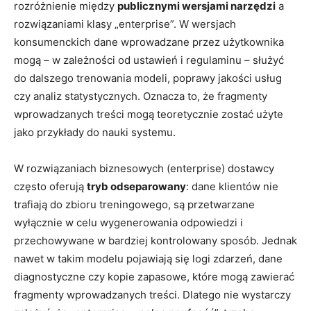
rozróżnienie między
publicznymi wersjami narzędzi
a
rozwiązaniami klasy „enterprise”. W wersjach
konsumenckich dane wprowadzane przez użytkownika
mogą – w zależności od ustawień i regulaminu – służyć
do dalszego trenowania modeli, poprawy jakości usług
czy analiz statystycznych. Oznacza to, że fragmenty
wprowadzanych treści mogą teoretycznie zostać użyte
jako przykłady do nauki systemu.
W rozwiązaniach biznesowych (enterprise) dostawcy
często oferują
tryb odseparowany
: dane klientów nie
trafiają do zbioru treningowego, są przetwarzane
wyłącznie w celu wygenerowania odpowiedzi i
przechowywane w bardziej kontrolowany sposób. Jednak
nawet w takim modelu pojawiają się logi zdarzeń, dane
diagnostyczne czy kopie zapasowe, które mogą zawierać
fragmenty wprowadzanych treści. Dlatego nie wystarczy