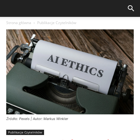
Strona główna
Publikacje Czytelników
Źródło: Pexels | Autor: Markus Winkler
Publikacje Czytelników