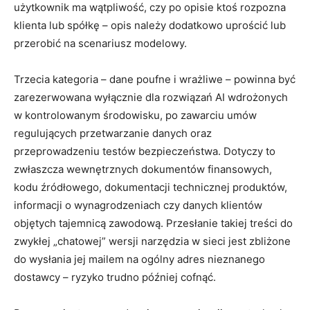
użytkownik ma wątpliwość, czy po opisie ktoś rozpozna
klienta lub spółkę – opis należy dodatkowo uprościć lub
przerobić na scenariusz modelowy.
Trzecia kategoria – dane poufne i wrażliwe – powinna być
zarezerwowana wyłącznie dla rozwiązań AI wdrożonych
w kontrolowanym środowisku, po zawarciu umów
regulujących przetwarzanie danych oraz
przeprowadzeniu testów bezpieczeństwa. Dotyczy to
zwłaszcza wewnętrznych dokumentów finansowych,
kodu źródłowego, dokumentacji technicznej produktów,
informacji o wynagrodzeniach czy danych klientów
objętych tajemnicą zawodową. Przesłanie takiej treści do
zwykłej „chatowej” wersji narzędzia w sieci jest zbliżone
do wysłania jej mailem na ogólny adres nieznanego
dostawcy – ryzyko trudno później cofnąć.