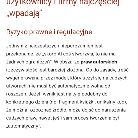
użytkownicy i firmy najczęściej
„wpadają”
Ryzyko prawne i regulacyjne
Jednym z najczęstszych nieporozumień jest
przekonanie, że „skoro AI coś stworzyła, to nie ma
żadnych ograniczeń”. W obszarze
praw autorskich
rzeczywistość jest bardziej złożona. Co do zasady, treść
wygenerowana przez model, który uczył się na cudzych
utworach, nie musi być automatycznie wolna od
roszczeń. Jeżeli wynik jest na tyle podobny do
konkretnego dzieła (np. fragment książki, unikalny kod),
że można rozpoznać źródło, może dojść do naruszenia
cudzych praw, nawet jeśli sam proces tworzenia był
„automatyczny”.