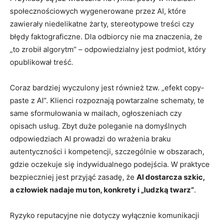
społecznościowych wygenerowane przez AI, które
zawierały niedelikatne żarty, stereotypowe treści czy
błędy faktograficzne. Dla odbiorcy nie ma znaczenia, że
„to zrobił algorytm” – odpowiedzialny jest podmiot, który
opublikował treść.
Coraz bardziej wyczulony jest również tzw. „efekt copy-
paste z AI”. Klienci rozpoznają powtarzalne schematy, te
same sformułowania w mailach, ogłoszeniach czy
opisach usług. Zbyt duże poleganie na domyślnych
odpowiedziach AI prowadzi do wrażenia braku
autentyczności i kompetencji, szczególnie w obszarach,
gdzie oczekuje się indywidualnego podejścia. W praktyce
bezpieczniej jest przyjąć zasadę, że
AI dostarcza szkic,
a człowiek nadaje mu ton, konkrety i „ludzką twarz”
.
Ryzyko reputacyjne nie dotyczy wyłącznie komunikacji