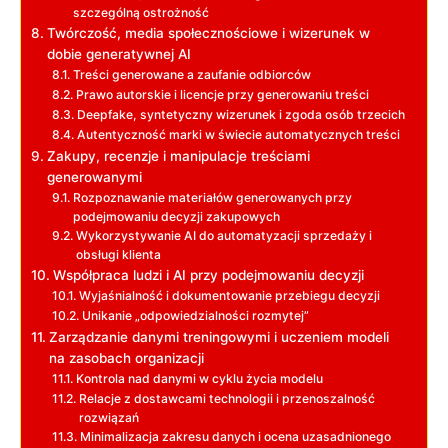
szczególną ostrożność
Twórczość, media społecznościowe i wizerunek w
dobie generatywnej AI
Treści generowane a zaufanie odbiorców
Prawo autorskie i licencje przy generowaniu treści
Deepfake, syntetyczny wizerunek i zgoda osób trzecich
Autentyczność marki w świecie automatycznych treści
Zakupy, recenzje i manipulacje treściami
generowanymi
Rozpoznawanie materiałów generowanych przy
podejmowaniu decyzji zakupowych
Wykorzystywanie AI do automatyzacji sprzedaży i
obsługi klienta
Współpraca ludzi i AI przy podejmowaniu decyzji
Wyjaśnialność i dokumentowanie przebiegu decyzji
Unikanie „odpowiedzialności rozmytej”
Zarządzanie danymi treningowymi i uczeniem modeli
na zasobach organizacji
Kontrola nad danymi w cyklu życia modelu
Relacje z dostawcami technologii i przenoszalność
rozwiązań
Minimalizacja zakresu danych i ocena uzasadnionego