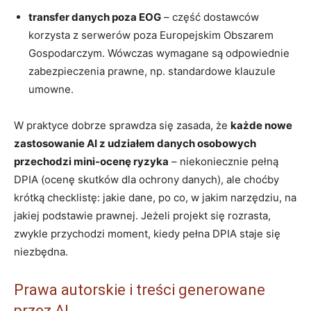
transfer danych poza EOG
– część dostawców
korzysta z serwerów poza Europejskim Obszarem
Gospodarczym. Wówczas wymagane są odpowiednie
zabezpieczenia prawne, np. standardowe klauzule
umowne.
W praktyce dobrze sprawdza się zasada, że
każde nowe
zastosowanie AI z udziałem danych osobowych
przechodzi mini-ocenę ryzyka
– niekoniecznie pełną
DPIA (ocenę skutków dla ochrony danych), ale choćby
krótką checklistę: jakie dane, po co, w jakim narzędziu, na
jakiej podstawie prawnej. Jeżeli projekt się rozrasta,
zwykle przychodzi moment, kiedy pełna DPIA staje się
niezbędna.
Prawa autorskie i treści generowane
przez AI