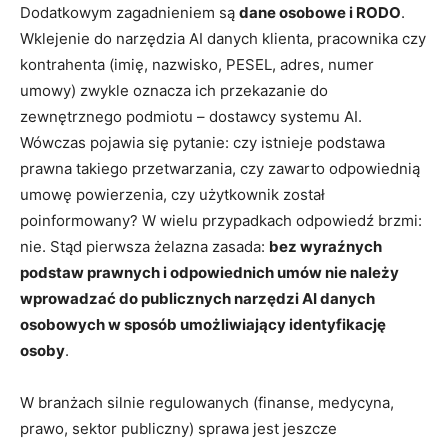
Dodatkowym zagadnieniem są
dane osobowe i RODO
.
Wklejenie do narzędzia AI danych klienta, pracownika czy
kontrahenta (imię, nazwisko, PESEL, adres, numer
umowy) zwykle oznacza ich przekazanie do
zewnętrznego podmiotu – dostawcy systemu AI.
Wówczas pojawia się pytanie: czy istnieje podstawa
prawna takiego przetwarzania, czy zawarto odpowiednią
umowę powierzenia, czy użytkownik został
poinformowany? W wielu przypadkach odpowiedź brzmi:
nie. Stąd pierwsza żelazna zasada:
bez wyraźnych
podstaw prawnych i odpowiednich umów nie należy
wprowadzać do publicznych narzędzi AI danych
osobowych w sposób umożliwiający identyfikację
osoby
.
W branżach silnie regulowanych (finanse, medycyna,
prawo, sektor publiczny) sprawa jest jeszcze