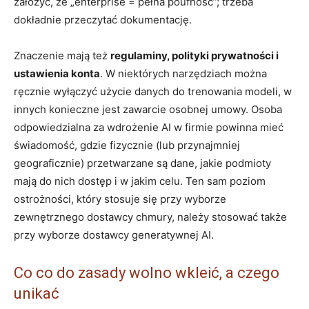
założyć, że „enterprise = pełna poufność”; trzeba
dokładnie przeczytać dokumentację.
Znaczenie mają też
regulaminy, polityki prywatności i
ustawienia konta
. W niektórych narzędziach można
ręcznie wyłączyć użycie danych do trenowania modeli, w
innych konieczne jest zawarcie osobnej umowy. Osoba
odpowiedzialna za wdrożenie AI w firmie powinna mieć
świadomość, gdzie fizycznie (lub przynajmniej
geograficznie) przetwarzane są dane, jakie podmioty
mają do nich dostęp i w jakim celu. Ten sam poziom
ostrożności, który stosuje się przy wyborze
zewnętrznego dostawcy chmury, należy stosować także
przy wyborze dostawcy generatywnej AI.
Co co do zasady wolno wkleić, a czego
unikać