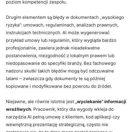
poziom kompetencji zespołu.
Drugim elementem są błędy w dokumentach „wysokiego
ryzyka”: umowach, regulaminach, analizach prawnych,
instrukcjach technicznych. AI może wygenerować
przykład umowy lub regulamin, który wygląda bardzo
profesjonalnie, zawiera jednak nieadekwatne
postanowienia, niezgodność z lokalnym prawem lub
niedopasowanie do specyfiki branży. Bez fachowego
nadzoru skutki takich błędów mogą być odczuwalne
latami – zwłaszcza gdy dokumenty te są później
kopiowane i modyfikowane bez powrotu do źródeł.
Niejawne, ale równie istotne jest
„wyciekanie” informacji
wrażliwych
. Pracownik, który dla wygody wkleja do
narzędzia AI pełną umowę z klientem, kod aplikacji czy
wewnętrzną prezentację strategiczną, często nie