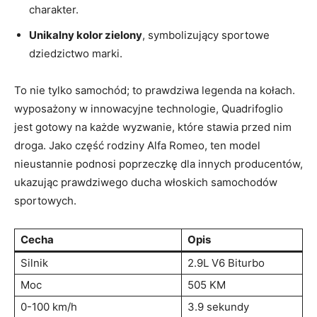
charakter.
Unikalny kolor zielony
, symbolizujący sportowe
dziedzictwo marki.
To nie tylko samochód; to prawdziwa⁤ legenda na kołach.
⁤wyposażony ⁢w innowacyjne ​technologie, Quadrifoglio
jest gotowy na każde wyzwanie, ⁢które stawia ⁢przed nim
droga. Jako część‌ rodziny Alfa Romeo, ten model
nieustannie podnosi poprzeczkę dla innych producentów,
ukazując prawdziwego ducha włoskich samochodów
sportowych.
Cecha
Opis
Silnik
2.9L‌ V6 Biturbo
Moc
505 KM
0-100 km/h
3.9 sekundy