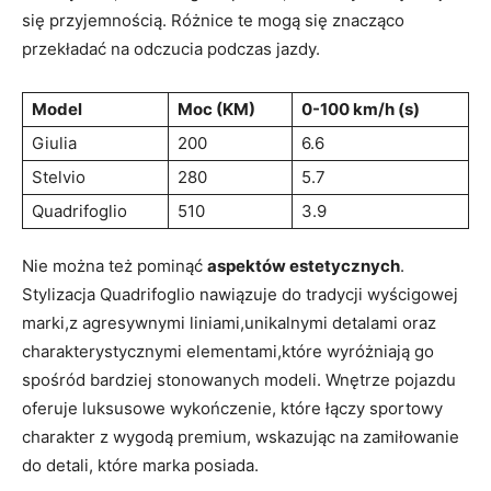
się przyjemnością. Różnice te mogą się znacząco
przekładać na odczucia podczas jazdy.
Model
Moc (KM)
0-100 km/h (s)
Giulia
200
6.6
Stelvio
280
5.7
Quadrifoglio
510
3.9
Nie można też pominąć
aspektów⁣ estetycznych
.
Stylizacja ⁣Quadrifoglio nawiązuje do tradycji wyścigowej
marki,z agresywnymi liniami,unikalnymi detalami ​oraz
⁢charakterystycznymi elementami,które wyróżniają go
spośród bardziej stonowanych modeli.⁣ Wnętrze ⁤pojazdu
oferuje luksusowe ⁢wykończenie, które łączy sportowy
charakter z wygodą premium, ‌wskazując ‌na zamiłowanie
do detali, ‍które ‍marka posiada.