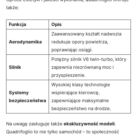
także:
Funkcja
Opis
Zaawansowany kształt nadwozia
Aerodynamika
⁤redukuje opory‌ powietrza,
poprawiając osiągi.
Potężny⁢ silnik V6⁣ twin-turbo, który⁣
Silnik
zapewnia niezrównaną⁣ moc‌ i
przyspieszenie.
Wysokiej klasy technologie
Systemy
wspierające kierowcę, ​
bezpieczeństwa
zapewniające maksymalne
bezpieczeństwo na‌ drodze.
Na uwagę zasługuje także
ekskluzywność modeli
.
‌Quadrifoglio ⁢to nie⁤ tylko samochód ⁢– ⁢to społeczność ​