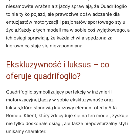
niesamowite ‍wrażenia ⁤z jazdy sprawiają, że ‌Quadrifoglio
to⁣ nie tylko pojazd, ale prawdziwe doświadczenie dla
entuzjastów motoryzacji i pasjonatów⁤ sportowego stylu
życia.Każdy z tych modeli ma w sobie coś⁢ wyjątkowego, a‍
ich osiągi sprawiają, że każda chwila spędzona⁢ za
kierownicą staje się niezapomniana.
Ekskluzywność i ​luksus – co
oferuje ‍quadrifoglio?
Quadrifoglio,symbolizujący perfekcję⁣ w inżynierii
‍motoryzacyjnej,łączy w sobie ekskluzywność oraz
luksus,które ‍stanowią kluczowy⁤ element‌ oferty Alfa
Romeo. Klient, który zdecyduje się na ten model,⁤ zyskuje
nie tylko doskonałe osiągi, ale także niepowtarzalny styl i
unikalny charakter.