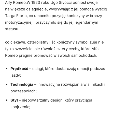
Alfy Romeo.W 1923⁤ roku Ugo Sivocci odniósł swoje
największe osiągnięcie, wygrywając z jej pomocą​ wyścig
Targa Florio, co umocniło⁤ pozycję koniczyny w branży
motoryzacyjnej i przyczyniło się do jej legendarnym
statusu.
co ciekawe, czterolistny⁣ liść koniczyny symbolizuje ⁤nie
tylko ‌szczęście,⁢ ale również cztery⁣ cechy, które Alfa
Romeo pragnie promować w swoich samochodach:
Prędkość
–​ osiągi, które dostarczają emocji podczas⁢
jazdy;
Technologia
– innowacyjne ‌rozwiązania w silnikach i
podzespołach;
Styl
– niepowtarzalny design, który przyciąga
‌spojrzenia;