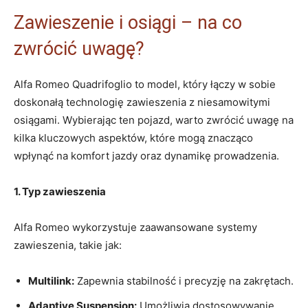
Zawieszenie i ​osiągi ⁣– na co
zwrócić uwagę?
Alfa Romeo‍ Quadrifoglio‌ to‌ model, ⁤który​ łączy w sobie
doskonałą ‍technologię zawieszenia z niesamowitymi
osiągami. Wybierając ten pojazd, warto ‌zwrócić uwagę na
kilka kluczowych ⁤aspektów, które ​mogą znacząco
wpłynąć‍ na komfort ​jazdy oraz dynamikę prowadzenia.
1. Typ​ zawieszenia
Alfa Romeo​ wykorzystuje zaawansowane systemy
‍zawieszenia,⁢ takie​ jak:
Multilink:
Zapewnia stabilność i precyzję na zakrętach.
Adaptive⁢ Suspension:
Umożliwia dostosowywanie