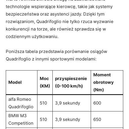
technologie wspierające kierowcę, takie jak systemy
bezpieczeństwa ​oraz asystenci jazdy. Dzięki ⁢tym‍
rozwiązaniom, Quadrifoglio nie‌ tylko rzuca wyzwanie
konkurencji na⁤ torze,⁢ ale również sprawdza się w
codziennym⁤ użytkowaniu.
Poniższa​ tabela przedstawia porównanie osiągów
Quadrifoglio z innymi sportowymi modelami:
Moment
Moc
przyspieszenie
Model
obrotowy
(KM)
(0-100 km/h)
(Nm)
alfa Romeo
510
3,9 sekundy
600
Quadrifoglio
BMW M3
510
3,9 sekundy
650
Competition