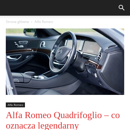
Strona główna
Alfa Romeo
Alfa Romeo
Alfa Romeo Quadrifoglio – co
oznacza legendarny