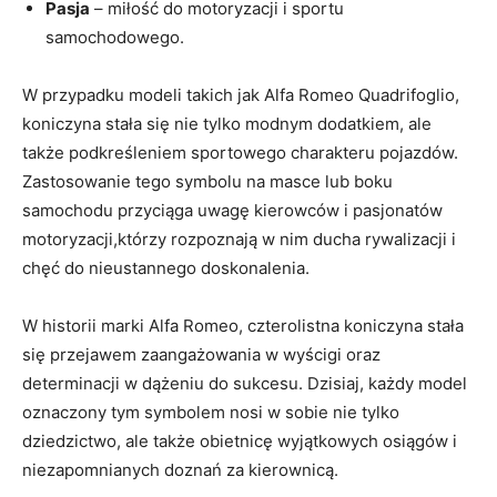
Pasja
– miłość do motoryzacji i⁣ sportu
samochodowego.
W przypadku modeli takich jak Alfa Romeo Quadrifoglio, ​
koniczyna ‍stała się nie tylko ‍modnym‍ dodatkiem,⁢ ale⁣
także ‍podkreśleniem sportowego charakteru pojazdów.
Zastosowanie tego symbolu na masce​ lub boku
samochodu przyciąga uwagę⁢ kierowców i pasjonatów
motoryzacji,którzy rozpoznają w nim ducha rywalizacji i
chęć do nieustannego doskonalenia.
W historii marki Alfa⁣ Romeo, czterolistna‍ koniczyna stała
się przejawem zaangażowania w wyścigi oraz
determinacji w dążeniu do sukcesu. Dzisiaj, każdy model
oznaczony tym​ symbolem nosi w sobie nie tylko
dziedzictwo, ale także obietnicę wyjątkowych⁢ osiągów i
niezapomnianych doznań ‍za kierownicą.