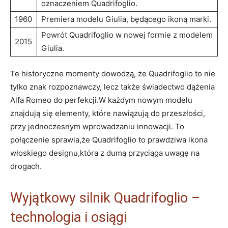
oznaczeniem Quadrifoglio.
1960
Premiera modelu Giulia, będącego⁣ ikoną marki.
Powrót​ Quadrifoglio ​w nowej formie⁤ z modelem
2015
Giulia.
Te historyczne momenty dowodzą, ‍że Quadrifoglio to nie
⁣tylko znak rozpoznawczy, lecz także​ świadectwo dążenia
Alfa Romeo do​ perfekcji.W‍ każdym nowym modelu
znajdują się elementy, które nawiązują do przeszłości,
przy jednoczesnym wprowadzaniu⁣ innowacji. To
połączenie sprawia,że Quadrifoglio to prawdziwa ikona
włoskiego⁢ designu,która ​z‌ dumą przyciąga uwagę na
drogach.
Wyjątkowy‍ silnik Quadrifoglio –
⁣technologia i osiągi