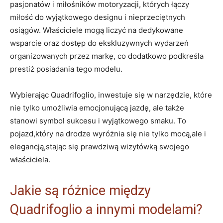
pasjonatów i miłośników ⁣motoryzacji, których łączy
miłość do wyjątkowego ‌designu i nieprzeciętnych
osiągów. Właściciele mogą⁤ liczyć⁤ na dedykowane
⁢wsparcie oraz dostęp do ekskluzywnych wydarzeń
organizowanych przez ‌markę,⁤ co dodatkowo podkreśla
prestiż posiadania tego modelu.
Wybierając Quadrifoglio, ⁣inwestuje⁤ się w narzędzie, które
nie tylko​ umożliwia emocjonującą jazdę, ale także
stanowi symbol sukcesu i wyjątkowego smaku. To
pojazd,który na drodze⁤ wyróżnia⁣ się nie tylko mocą,ale ⁢i
elegancją,stając się ⁢prawdziwą wizytówką swojego⁢
właściciela.
Jakie ⁢są różnice między‌
Quadrifoglio ​a ⁢innymi modelami?