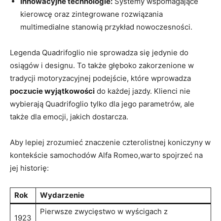
Innowacyjne technologie:
Systemy wspomagające
⁤kierowcę oraz zintegrowane rozwiązania
multimedialne ⁢stanowią⁢ przykład nowoczesności.
Legenda Quadrifoglio nie sprowadza się‍ jedynie⁢ do ​
osiągów i designu. To także głęboko zakorzenione ⁤w
tradycji motoryzacyjnej ‍podejście, ‌które wprowadza
poczucie ⁤wyjątkowości
do każdej jazdy. Klienci nie
wybierają Quadrifoglio tylko dla jego parametrów, ale
także⁣ dla emocji, jakich dostarcza.
Aby​ lepiej zrozumieć znaczenie czterolistnej koniczyny w
kontekście⁢ samochodów Alfa ‍Romeo,warto spojrzeć na
jej historię:
Rok
Wydarzenie
Pierwsze zwycięstwo w wyścigach z
1923