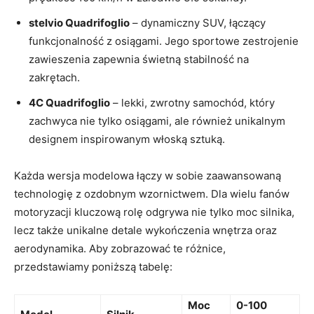
stelvio Quadrifoglio
–⁤ dynamiczny SUV, ‍łączący
funkcjonalność z osiągami. Jego‌ sportowe zestrojenie
zawieszenia zapewnia świetną stabilność na
zakrętach.
4C Quadrifoglio
– lekki, zwrotny‍ samochód, który
zachwyca nie tylko osiągami, ale również unikalnym
designem inspirowanym włoską sztuką.
Każda wersja modelowa łączy ⁢w sobie zaawansowaną
technologię z ozdobnym wzornictwem. Dla wielu fanów
motoryzacji kluczową rolę odgrywa nie tylko ‌moc silnika,‌
lecz także unikalne detale ‍wykończenia wnętrza oraz
aerodynamika. Aby zobrazować te różnice,
przedstawiamy poniższą tabelę:
Moc
0-100⁤