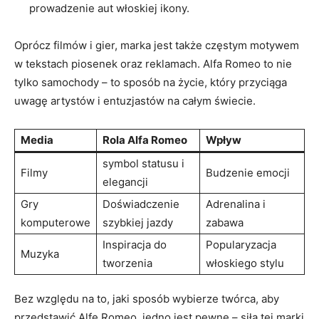
prowadzenie aut włoskiej ikony.
Oprócz filmów i gier, marka jest ⁣także częstym motywem
w ⁢tekstach ⁣piosenek oraz reklamach. Alfa Romeo to nie
tylko⁢ samochody – to sposób na‌ życie, który ⁢przyciąga
uwagę ​artystów i ‍entuzjastów⁤ na całym świecie.
Media
Rola Alfa Romeo
Wpływ
symbol statusu i
Filmy
Budzenie emocji
⁣elegancji
Gry
Doświadczenie
Adrenalina i
komputerowe
⁢szybkiej jazdy
zabawa
Inspiracja do
Popularyzacja
Muzyka
tworzenia
włoskiego stylu
Bez względu⁣ na to, jaki sposób wybierze twórca, aby
przedstawić Alfę Romeo, jedno jest pewne – siła⁤ tej marki