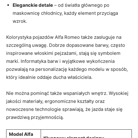
Eleganckie detale
– od światła głównego po
maskownicę chłodnicy, każdy⁤ element przyciąga
wzrok.
Kolorystyka pojazdów Alfa Romeo⁤ także ⁢zasługuje na
szczególną uwagę. Dobrze dopasowane barwy,​ często
inspirowane włoskimi pejzażami,⁤ stają ‌się ‍symbolem
marki. Informatyka barw i wyjątkowe wykończenia
pozwalają na personalizację każdego modelu w sposób,
który idealnie oddaje ducha właściciela.
Nie można pominąć także wspaniałych ‌wnętrz. Wysokiej
jakości materiały, ergonomiczne kształty oraz‌
nowoczesne technologie sprawiają, że jazda staje się
prawdziwą przyjemnością.
Model Alfa