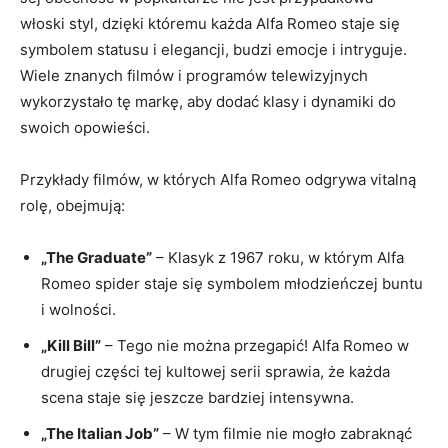
włoski styl,‍ dzięki‍ któremu każda Alfa Romeo staje się
symbolem statusu i elegancji, budzi ‍emocje i intryguje.
Wiele znanych filmów i‍ programów telewizyjnych
wykorzystało tę markę, aby ⁤dodać⁤ klasy i dynamiki do
swoich opowieści.
Przykłady filmów, w których Alfa Romeo odgrywa vitalną
rolę, obejmują:
„The Graduate”
– Klasyk z 1967 ‌roku, w którym Alfa
Romeo spider staje się symbolem ⁤młodzieńczej buntu
i‍ wolności.
„Kill Bill”
– Tego nie można przegapić! ‍Alfa⁤ Romeo w⁢
drugiej części⁢ tej kultowej serii sprawia, że każda
scena staje się jeszcze bardziej intensywna.
„The Italian Job”
– W tym filmie nie mogło zabraknąć