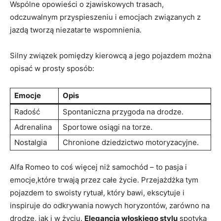
Wspólne opowieści o zjawiskowych trasach,
odczuwalnym przyspieszeniu i emocjach⁣ związanych z
jazdą tworzą‍ niezatarte wspomnienia.
Silny związek pomiędzy kierowcą a jego pojazdem można
opisać w prosty‌ sposób:
Emocje
Opis
Radość
Spontaniczna przygoda na drodze.
Adrenalina
Sportowe osiągi​ na torze.
Nostalgia
Chronione dziedzictwo motoryzacyjne.
Alfa Romeo to coś więcej niż samochód – to pasja i
emocje,które trwają przez całe życie. Przejażdżka ‌tym
pojazdem to swoisty rytuał, ​który‌ bawi, ekscytuje i​
inspiruje do odkrywania nowych horyzontów, zarówno na
drodze, jak i ‌w życiu.
Elegancja⁢ włoskiego stylu
spotyka