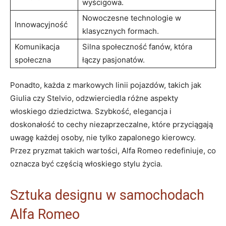
wyścigowa.
Nowoczesne technologie w
Innowacyjność
klasycznych formach.
Komunikacja
Silna społeczność ‍fanów,‍ która
społeczna
łączy pasjonatów.
Ponadto, każda‌ z markowych linii pojazdów, ⁣takich ‌jak
Giulia czy Stelvio, odzwierciedla różne aspekty
włoskiego​ dziedzictwa. Szybkość, elegancja i
doskonałość to cechy niezaprzeczalne, które⁤ przyciągają
uwagę każdej osoby,⁤ nie tylko zapalonego kierowcy.
Przez pryzmat takich wartości, Alfa Romeo ​redefiniuje, co
oznacza⁤ być⁣ częścią ‌włoskiego stylu życia.
Sztuka designu w samochodach
Alfa Romeo