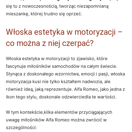
się tu z ‌nowoczesnością, tworząc niezapomnianą
mieszankę, której trudno się oprzeć.
Włoska estetyka ‌w ⁣motoryzacji –
co można z ‌niej czerpać?
Włoska estetyka w⁤ motoryzacji to zjawisko, które
fascynuje miłośników samochodów na⁣ całym świecie.
‍Słynąca z doskonałego wzornictwa, ⁤emocji i pasji,‍ włoska
motoryzacja kusi ⁢nie tylko kształtem nadwozia, ale
również ideą, jaką reprezentuje. ‌Alfa Romeo, jako jedna⁢ z
ikon tego stylu, doskonale‍ odzwierciedla⁢ te wartości.
W tym kontekście,kilka elementów przyciągających
uwagę miłośników Alfa Romeo można zwrócić w⁣
szczególności: