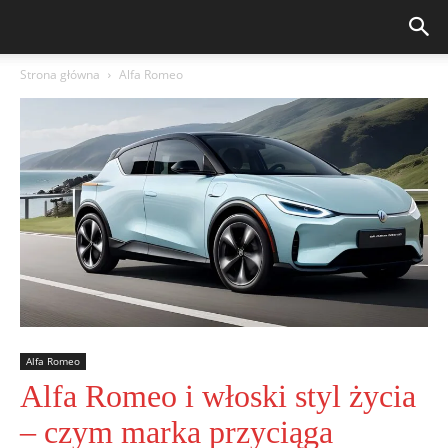
Strona główna
Alfa Romeo
Alfa Romeo
Alfa Romeo i włoski styl życia
– czym marka przyciąga