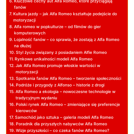
Kluczowe cechy aut Alfa Romeo, ⁢które przyciągają
fanów
Kultura jazdy – jak Alfa Romeo kształtuje podejście do
motoryzacji
Alfa‍ romeo w popkulturze ⁣– od filmów do gier
komputerowych
Lojalność ⁤fanów‍ – co ⁤sprawia, ‌że zostają z ⁣Alfa Romeo
na dłużej
Styl życia związany z posiadaniem Alfie Romeo
Rynkowe unikalności modeli Alfa Romeo
Jak Alfa Romeo promuje włoskie wartości w
motoryzacji
Spotkania⁢ fanów Alfa Romeo – tworzenie społeczności
Podróże i przygody z ‍Alfonso –⁢ historie z​ drogi
Alfa Romeo a ekologia – nowoczesne technologie w
tradycyjnym ⁤wydaniu
Polski rynek Alfa Romeo – zmieniające się preferencje‍
kierowców
Samochód jako sztuka – galeria modeli Alfa Romeo
Poradnik dla przyszłych nabywców Alfa Romeo
Wizje przyszłości – co czeka ‌fanów Alfa Romeo?