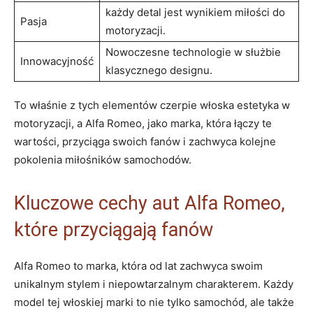
każdy detal jest ⁤wynikiem miłości do
Pasja
motoryzacji.
Nowoczesne technologie w​ służbie
Innowacyjność
klasycznego‌ designu.
To właśnie z tych​ elementów czerpie włoska estetyka w
motoryzacji, a Alfa Romeo, jako​ marka,⁤ która łączy te
wartości, przyciąga‍ swoich fanów i zachwyca kolejne ​
pokolenia miłośników samochodów.
Kluczowe cechy aut Alfa Romeo,
⁢które przyciągają fanów
Alfa‌ Romeo to marka, która od lat zachwyca swoim
unikalnym stylem i niepowtarzalnym charakterem. Każdy
model tej włoskiej marki to nie tylko samochód, ale także