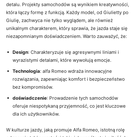
detalu. Projekty samochodów są wynikiem ‍kreatywności,
która łączy‍ formę z funkcją. Każdy model, od Giulietty po
Giulię, zachwyca nie tylko wyglądem, ale również
unikalnym charakterem, który sprawia, że jazda staje się
niezapomnianym doświadczeniem. Warto‍ zauważyć, że:
Design
: Charakteryzuje się agresywnymi liniami i
wyrazistymi detalami, które wywołują emocje.
Technologia
: alfa Romeo wdraża innowacyjne
rozwiązania, zapewniając komfort i bezpieczeństwo
bez kompromisów.
doświadczenie
: Prowadzenie tych samochodów
‍oferuje niespotykaną⁣ przyjemność, co jest kluczowe
dla ich użytkowników.
W ⁣kulturze jazdy, jaką ‍promuje Alfa ​Romeo, istotną rolę