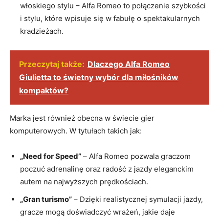
włoskiego stylu – Alfa Romeo to połączenie szybkości
i stylu, ‍które wpisuje się w fabułę o spektakularnych
kradzieżach.
Przeczytaj także:
Dlaczego Alfa Romeo
Giulietta to świetny wybór dla miłośników
kompaktów?
Marka jest⁣ również obecna w świecie gier
komputerowych. W tytułach takich jak:
„Need for Speed”
– Alfa Romeo pozwala graczom
poczuć adrenalinę oraz radość z jazdy eleganckim
autem na najwyższych prędkościach.
„Gran⁢ turismo”
– Dzięki realistycznej ​symulacji jazdy,
gracze mogą doświadczyć wrażeń, jakie daje