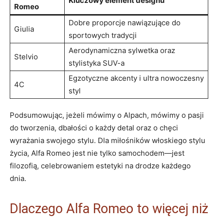
Kluczowy element ‍designu
Romeo
Dobre ⁤proporcje‌ nawiązujące​ do
Giulia
sportowych tradycji
Aerodynamiczna sylwetka oraz
Stelvio
stylistyka SUV-a
Egzotyczne akcenty i ultra nowoczesny
4C
‍styl
Podsumowując, jeżeli mówimy o Alpach, mówimy o pasji
do ‍tworzenia, dbałości o każdy detal oraz o chęci ​
wyrażania swojego stylu. Dla miłośników włoskiego⁤ stylu
życia, Alfa Romeo jest nie ⁢tylko samochodem—jest
filozofią, ⁤celebrowaniem estetyki na drodze każdego
dnia.
Dlaczego Alfa Romeo to więcej niż