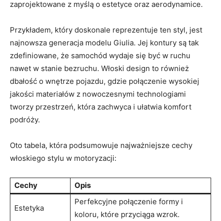
zaprojektowane z myślą o estetyce oraz aerodynamice.
Przykładem, który doskonale reprezentuje ten styl, jest
najnowsza ⁤generacja modelu ⁣Giulia. Jej kontury są tak
zdefiniowane, że samochód wydaje się być w ruchu
nawet w stanie bezruchu.‍ Włoski design⁣ to⁣ również
dbałość o wnętrze⁢ pojazdu, gdzie​ połączenie wysokiej
jakości materiałów z‌ nowoczesnymi ⁣technologiami
tworzy przestrzeń, która zachwyca i ⁣ułatwia komfort
podróży.
Oto tabela, która podsumowuje najważniejsze cechy
włoskiego stylu w motoryzacji:
Cechy
Opis
Perfekcyjne połączenie formy i‍
Estetyka
koloru, które przyciąga ‍wzrok.