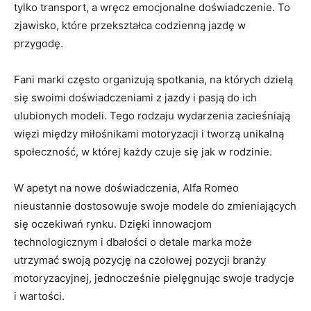
tylko transport, ⁤a wręcz ⁣emocjonalne doświadczenie.⁣ To
zjawisko, które przekształca codzienną jazdę ⁤w
przygodę.
Fani marki często ‍organizują spotkania, na których⁣ dzielą
się swoimi doświadczeniami z jazdy i pasją do ich
ulubionych modeli. Tego rodzaju wydarzenia zacieśniają
więzi⁣ między miłośnikami motoryzacji i tworzą unikalną
społeczność, w której każdy czuje się jak w ⁢rodzinie.
W apetyt⁣ na nowe doświadczenia, ‌Alfa Romeo
nieustannie dostosowuje swoje modele do zmieniających
się oczekiwań rynku. Dzięki innowacjom ​
technologicznym i dbałości ‌o detale marka może‌
utrzymać swoją pozycję ​na czołowej pozycji branży
motoryzacyjnej, jednocześnie pielęgnując swoje tradycje
i wartości.