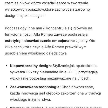
rzemieślników,którzy‍ wkładali serce w tworzenie
wyjątkowych pojazdów,które zachwycają zarówno ​
designem,jak ⁣i osiągami.
Podczas gdy inne marki koncentrują się głównie na
funkcjonalności, Alfa⁢ Romeo zawsze podkreślała
estetykę
i ​
doświadczenie ​emocjonalne
z jazdy. Oto
kilka cech,które czynią Alfę Romeo prawdziwym
uosobieniem włoskiego dziedzictwa:
Niepowtarzalny design:
Stylizacje,jak np.doskonała
sylwetka 156 czy niebanalne linie Giulii, ⁣przyciągają
wzrok i nie pozostają niezauważone na ulicach.
Zaawansowana technologia:
Choć nowoczesne,
każda innowacja jest głęboko zakorzeniona ​w tradycji
włoskiego inżynierstwa.