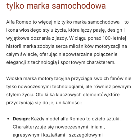
tylko‌ marka samochodowa
Alfa Romeo to więcej niż tylko marka samochodowa –‍ to​
ikona włoskiego stylu życia,‍ która łączy pasję, design i
wyjątkowe doznania z jazdy. W ciągu ponad 100-letniej
historii marka​ zdobyła serca miłośników motoryzacji na
całym świecie, oferując​ niepowtarzalne połączenie
elegancji ​z technologią i sportowym ‍charakterem.
Włoska marka motoryzacyjna ‍przyciąga swoich fanów nie⁣
tylko nowoczesnymi technologiami, ale również pewnym
stylem życia. Oto kilka kluczowych elementów,które
przyczyniają ‍się do jej unikalności:
Design:
Każdy‍ model alfa Romeo to dzieło sztuki.
Charakteryzuje się ‌nowoczesnymi ‍liniami,
agresywnymi kształtami i ⁢szczegółowymi