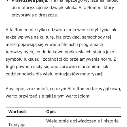
Prawdziwa pasja:
⁣Nie ma lepszego wyrażenia miłości
do⁢ motoryzacji niż dźwięk silnika ⁣Alfa Romeo, ⁤który
przyprawia o dreszcze.
Alfa Romeo nie tylko odzwierciedla włoski styl życia, ale
także ‍wpływa na kulturę. Na przykład, samochody tej
marki pojawiają się w wielu filmach i programach ​
telewizyjnych, co dodatkowo podkreśla ich status jako
‌symbolu luksusu i zdolności do‍ przełamywania ‌norm. Z
tego‌ powodu stały się one zarówno marzeniem, ⁤jak i
codziennością dla wielu entuzjastów motoryzacji.
Aby lepiej zrozumieć, co czyni‌ Alfę Romeo‌ tak wyjątkową,
warto ‌przyjrzeć się także tym wartościom:
Wartość
Opis
Wieloletnie doświadczenie i historia
Tradycja