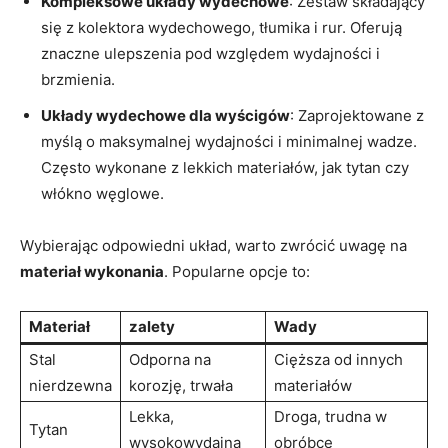
Kompleksowe układy wydechowe
: Zestaw składający
się z kolektora wydechowego, tłumika i rur. Oferują
znaczne ulepszenia pod względem wydajności i
brzmienia.
Układy wydechowe dla wyścigów
: Zaprojektowane z
myślą o maksymalnej wydajności i minimalnej wadze.
Często wykonane z lekkich materiałów, jak tytan czy
włókno węglowe.
Wybierając odpowiedni układ, warto zwrócić uwagę na
materiał wykonania
. Popularne opcje to:
Materiał
zalety
Wady
Stal
Odporna na
Cięższa od innych
nierdzewna
korozję, trwała
materiałów
Lekka,
Droga, trudna w
Tytan
wysokowydajna
obróbce