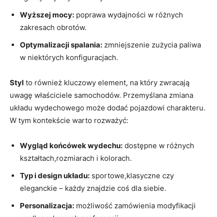
Wyższej mocy:
poprawa wydajności w różnych
zakresach obrotów.
Optymalizacji spalania:
zmniejszenie zużycia paliwa
w niektórych konfiguracjach.
Styl
to również kluczowy element, na który zwracają
uwagę właściciele samochodów. Przemyślana zmiana
układu wydechowego może dodać pojazdowi charakteru.
W tym kontekście warto rozważyć:
Wygląd końcówek wydechu:
dostępne w różnych
kształtach,rozmiarach i kolorach.
Typ i design układu:
sportowe,klasyczne czy
eleganckie – każdy znajdzie coś dla siebie.
Personalizacja:
możliwość zamówienia modyfikacji