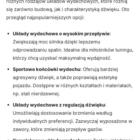
różnych rodzajów układów wydechowych, które różnią
się zarówno budową, jak i charakterystyką dźwięku. Oto
przegląd najpopularniejszych opcji:
Układy wydechowe o wysokim przepływie
:
Zwiększają moc silnika dzięki lepszemu
odprowadzaniu spalin. Idealne dla miłośników tuningu,
którzy chcą uzyskać maksymalną wydajność.
Sportowe końcówki wydechu
: Oferują bardziej
agresywny dźwięk, a także poprawiają estetykę
pojazdu. Dostępne w różnych kształtach i materiałach,
np. stali nierdzewnej.
Układy wydechowe z regulacją dźwięku
:
Umożliwiają dostosowanie brzmienia według
indywidualnych preferencji. Zazwyczaj wyposażone w
zawory, które zmieniają przepływ gazów.