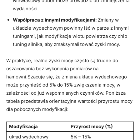
Niewłaściwy dobór może prowadzić do zmniejszenia
wydajności.
Współpraca z innymi modyfikacjami:
Zmiany w
układzie wydechowym powinny iść w parze z innymi
tuningami, jak modyfikacje wlotu powietrza czy chip
tuning silnika, aby zmaksymalizować zyski mocy.
W praktyce, realne zyski mocy często są trudne do
oszacowania bez wykonania pomiarów na
hamowni.Szacuje się, że zmiana układu wydechowego
może przynieść od 5% do 15% zwiększenia mocy, w
zależności od już wspomnianych czynników. Poniższa
tabela przedstawia orientacyjne wartości przyrostu mocy
dla pobocznych modyfikacji:
Modyfikacja
Przyrost mocy (%)
układ wydechowy
5% – 15%