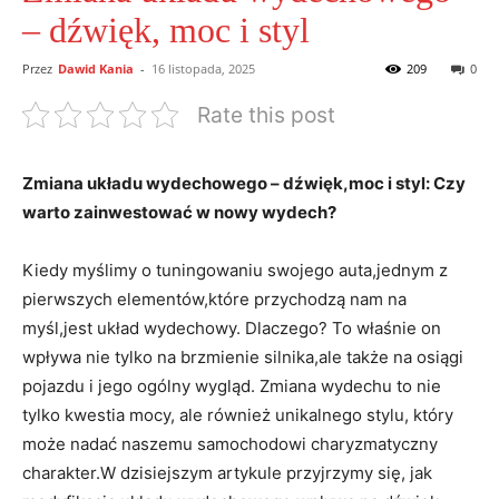
– dźwięk, moc i styl
Przez
Dawid Kania
-
16 listopada, 2025
209
0
Rate this post
Zmiana układu wydechowego – dźwięk,moc i styl: Czy
warto zainwestować w nowy wydech?
Kiedy myślimy o tuningowaniu swojego auta,jednym z
pierwszych elementów,które przychodzą nam na
myśl,jest układ wydechowy. Dlaczego? To właśnie on
wpływa nie tylko na brzmienie silnika,ale także na osiągi
pojazdu i jego ogólny wygląd. Zmiana wydechu to nie
tylko kwestia mocy, ale również unikalnego stylu, który
może nadać naszemu samochodowi charyzmatyczny
charakter.W dzisiejszym artykule przyjrzymy się, jak