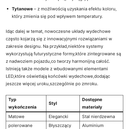
Tytanowe
– z możliwością uzyskania efektu koloru,
który zmienia się pod wpływem temperatury.
Idąc dalej w temat, nowoczesne układy wydechowe
często kojarzą się z innowacyjnymi rozwiązaniami w
zakresie designu. Na przykład,niektóre systemy
wykorzystują futurystyczne formy,które zintegrowane są
z nadwoziem pojazdu,co tworzy harmonijną całość.
Istnieją także modele z wbudowanymi elementami
LED,które oświetlają końcówki wydechowe,dodając
jeszcze więcej uroku,szczególnie po zmroku.
Typ
Dostępne
Styl
wykończenia
materiały
Matowe
Elegancki
Stal nierdzewna
polerowane
Błyszczący
Aluminium