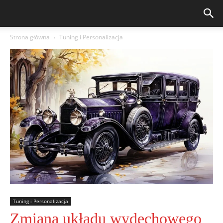
Strona główna
Tuning i Personalizacja
Tuning i Personalizacja
Zmiana układu wydechowego