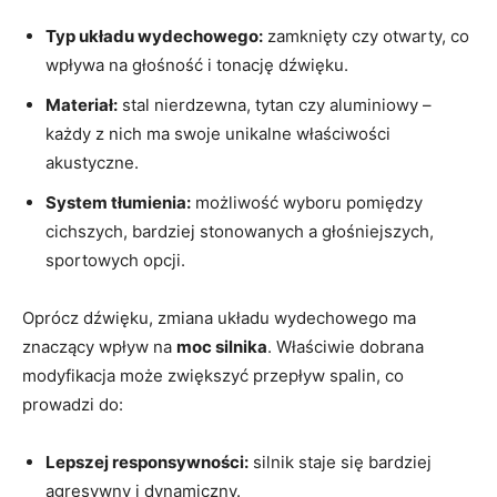
Typ układu wydechowego:
zamknięty czy otwarty, co
wpływa na głośność i tonację dźwięku.
Materiał:
stal nierdzewna, tytan czy aluminiowy –
każdy z nich ma swoje unikalne właściwości
akustyczne.
System tłumienia:
możliwość wyboru pomiędzy
cichszych, bardziej stonowanych a głośniejszych,
sportowych opcji.
Oprócz dźwięku, zmiana układu wydechowego ma
znaczący wpływ na
moc silnika
. Właściwie dobrana
modyfikacja może zwiększyć przepływ spalin, co
prowadzi do:
Lepszej responsywności:
silnik staje się bardziej
agresywny i dynamiczny.