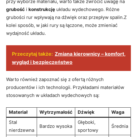
przy wyborze materiału, warto także zwrócić uwagę na
grubość
i
konstrukcję
układu wydechowego. Różne
grubości rur wpływają na dźwięk oraz przepływ spalin.Z
kolei sposób, w jaki rury są łączone, może zmieniać
wydajność układu.
Przeczytaj także:
Zmiana kierownicy – komfort,
wygląd i bezpieczeństwo
Warto również zapoznać się z ofertą różnych
producentów i ich technologii. Przykładami materiałów
stosowanych w układach wydechowych są:
Materiał
Wytrzymałość
Dźwięk
Waga
Stal
Głęboki,
Bardzo wysoka
Średnia
nierdzewna
sportowy