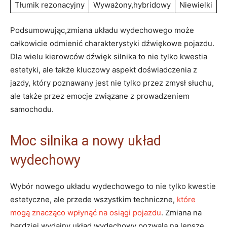
Tłumik rezonacyjny
Wyważony,hybridowy
Niewielki
Podsumowując,zmiana układu wydechowego może
całkowicie odmienić charakterystyki dźwiękowe pojazdu.
Dla wielu kierowców dźwięk silnika to nie tylko kwestia
estetyki, ale także kluczowy aspekt doświadczenia z
jazdy, który poznawany jest nie tylko przez zmysł słuchu,
ale także przez emocje związane z prowadzeniem
samochodu.
Moc silnika a nowy układ
wydechowy
Wybór nowego układu wydechowego to nie tylko kwestie
estetyczne, ale przede wszystkim techniczne,
które
mogą znacząco wpłynąć na osiągi pojazdu
. Zmiana na
bardziej wydajny układ wydechowy pozwala na lepsze