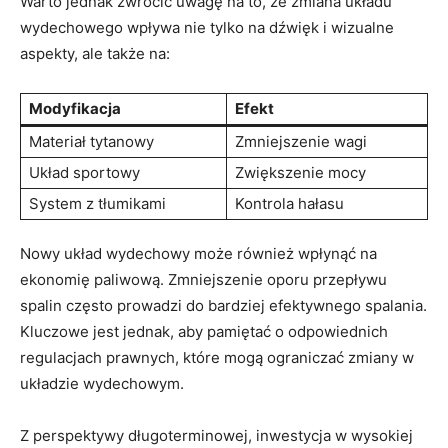
Warto jednak zwrócić uwagę na to, że zmiana układu
wydechowego wpływa nie tylko na dźwięk i wizualne
aspekty, ale także na:
Modyfikacja
Efekt
Materiał tytanowy
Zmniejszenie wagi
Układ sportowy
Zwiększenie mocy
System z tłumikami
Kontrola hałasu
Nowy układ wydechowy może również wpłynąć na
ekonomię paliwową. Zmniejszenie oporu przepływu
spalin często prowadzi do bardziej efektywnego spalania.
Kluczowe jest jednak, aby pamiętać o odpowiednich
regulacjach prawnych, które mogą ograniczać zmiany w
układzie wydechowym.
Z perspektywy długoterminowej, inwestycja w wysokiej