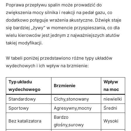
Poprawa przepływu spalin może prowadzić do
zwiększenia mocy silnika i reakcji na pedał gazu, co
dodatkowo potęguje wrażenia akustyczne. Dźwięk staje
się bardziej „żywy” w momencie przyspieszania, co dla
wielu kierowców jest jednym z najważniejszych atutów
takiej modyfikacji.
W tabeli poniżej przedstawiono różne typy układów
wydechowych i ich wpływ na brzmienie:
Typ układu
Wpływ
Brzmienie
wydechowego
na moc
Standardowy
Cichy,stonowany
niewielki
Sportowy
Agresywny,mocny
Średni
Bardzo
Bez katalizatora
Wysoki
głośny,surowy