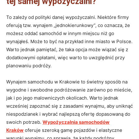
tej samej wypożyczalni?
To zależy od polityki danej wypożyczalni. Niektóre firmy
oferują tzw. wynajem „jednokierunkowy”, co oznacza, że
możesz oddać samochód w innym miejscu niż go
wynająłeś. Może to być na przykład inne miasto w Polsce.
Warto jednak pamiętać, że taka opcja może wiązać się z
dodatkowymi opłatami, więc warto to uwzględnić przy
planowaniu podróży.
Wynajem samochodu w Krakowie to świetny sposób na
wygodne i swobodne podróżowanie zarówno po mieście,
jak i po jego malowniczych okolicach. Warto jednak
wcześniej zapoznać się z zasadami wynajmu, aby uniknąć
niespodzianek i wybrać najlepszą ofertę dopasowaną do
swoich potrzeb.
Wypożyczalnia samochodów
Kraków
oferuje szeroką gamę pojazdów i elastyczne
warunki wynajmu, co sprawia, że każdy podróżny