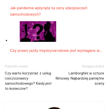
Jak pandemia wpłynęła na ceny ubezpieczeń
samochodowych?
Czy prawo jazdy międzynarodowe jest wymagane w…
Poprzedni artykuł
Następny artykuł
Czy warto korzystać z usług
Lamborghini w sztuce
rzeczoznawcy
filmowej: Najbardziej pamiętne
samochodowego? Kiedy jest
sceny
to konieczne?