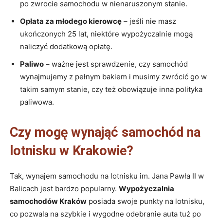
po zwrocie samochodu w nienaruszonym stanie.
Opłata za młodego kierowcę
– jeśli nie masz
ukończonych 25 lat, niektóre wypożyczalnie mogą
naliczyć dodatkową opłatę.
Paliwo
– ważne jest sprawdzenie, czy samochód
wynajmujemy z pełnym bakiem i musimy zwrócić go w
takim samym stanie, czy też obowiązuje inna polityka
paliwowa.
Czy mogę wynająć samochód na
lotnisku w Krakowie?
Tak, wynajem samochodu na lotnisku im. Jana Pawła II w
Balicach jest bardzo popularny.
Wypożyczalnia
samochodów Kraków
posiada swoje punkty na lotnisku,
co pozwala na szybkie i wygodne odebranie auta tuż po