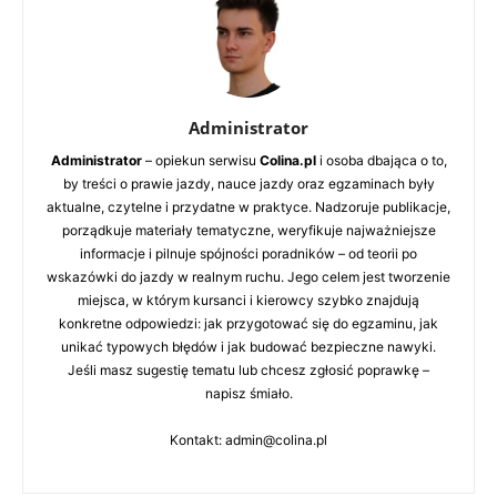
Administrator
Administrator
– opiekun serwisu
Colina.pl
i osoba dbająca o to,
by treści o prawie jazdy, nauce jazdy oraz egzaminach były
aktualne, czytelne i przydatne w praktyce. Nadzoruje publikacje,
porządkuje materiały tematyczne, weryfikuje najważniejsze
informacje i pilnuje spójności poradników – od teorii po
wskazówki do jazdy w realnym ruchu. Jego celem jest tworzenie
miejsca, w którym kursanci i kierowcy szybko znajdują
konkretne odpowiedzi: jak przygotować się do egzaminu, jak
unikać typowych błędów i jak budować bezpieczne nawyki.
Jeśli masz sugestię tematu lub chcesz zgłosić poprawkę –
napisz śmiało.
Kontakt: admin@colina.pl