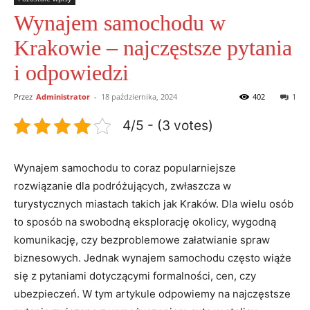
Wynajem samochodu w
Krakowie – najczęstsze pytania
i odpowiedzi
Przez
Administrator
-
18 października, 2024
402
1
4/5 - (3 votes)
Wynajem samochodu to coraz popularniejsze
rozwiązanie dla podróżujących, zwłaszcza w
turystycznych miastach takich jak Kraków. Dla wielu osób
to sposób na swobodną eksplorację okolicy, wygodną
komunikację, czy bezproblemowe załatwianie spraw
biznesowych. Jednak wynajem samochodu często wiąże
się z pytaniami dotyczącymi formalności, cen, czy
ubezpieczeń. W tym artykule odpowiemy na najczęstsze