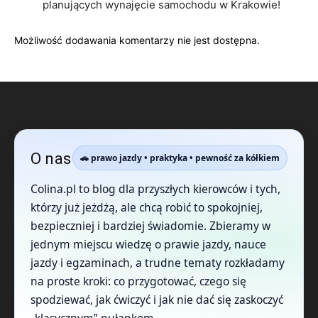
planujących wynajęcie samochodu w Krakowie!
Możliwość dodawania komentarzy nie jest dostępna.
O nas
🚗 prawo jazdy • praktyka • pewność za kółkiem
Colina.pl to blog dla przyszłych kierowców i tych,
którzy już jeżdżą, ale chcą robić to spokojniej,
bezpieczniej i bardziej świadomie. Zbieramy w
jednym miejscu wiedzę o prawie jazdy, nauce
jazdy i egzaminach, a trudne tematy rozkładamy
na proste kroki: co przygotować, czego się
spodziewać, jak ćwiczyć i jak nie dać się zaskoczyć
„klasycznym” pułapkom.