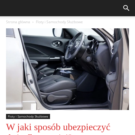
Strona główna
Floty i Samochody Służbowe
Floty i Samochody Służbowe
W jaki sposób ubezpieczyć