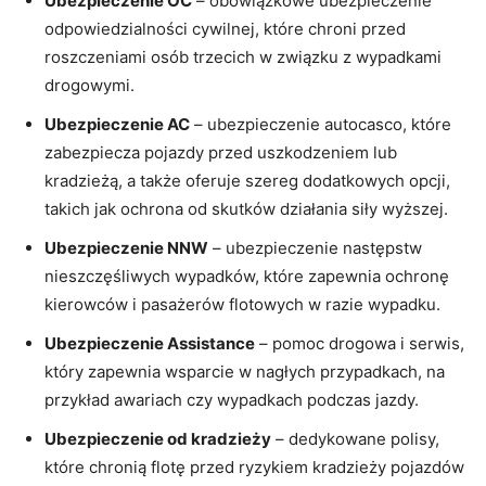
Ubezpieczenie OC
– obowiązkowe ubezpieczenie
odpowiedzialności cywilnej, które chroni przed
roszczeniami osób trzecich w związku z wypadkami
drogowymi.
Ubezpieczenie AC
– ubezpieczenie autocasco, które
zabezpiecza pojazdy przed uszkodzeniem lub
kradzieżą, a także oferuje szereg dodatkowych opcji,
takich jak ochrona od skutków działania siły wyższej.
Ubezpieczenie NNW
– ubezpieczenie następstw
nieszczęśliwych wypadków, które zapewnia ochronę
kierowców i pasażerów flotowych w razie wypadku.
Ubezpieczenie Assistance
– pomoc drogowa i serwis,
który zapewnia wsparcie w nagłych przypadkach, na
przykład awariach czy wypadkach podczas jazdy.
Ubezpieczenie od kradzieży
– dedykowane polisy,
które chronią flotę przed ryzykiem kradzieży pojazdów