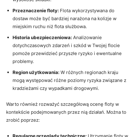
Przeznaczenie floty:
Flota wykorzystywana do
dostaw może być bardziej narażona na kolizje w
miejskim ruchu niż flota służbowa.
Historia ubezpieczeniowa:
Analizowanie
dotychczasowych zdarzeń i szkód w Twojej flocie
pomoże przewidzieć przyszłe ryzyko i ewentualne
problemy.
Region użytkowania:
W różnych regionach kraju
mogą występować różne poziomy ryzyka związane z
kradzieżami czy wypadkami drogowymi.
Warto również rozważyć szczegółową ocenę floty w
kontekście podejmowanych przez nią działań. Można to
zrobić poprzez:
Regularne przeglądy techniczne:
Utrzymanie floty w