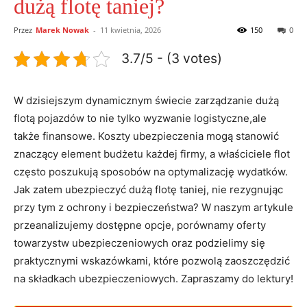
dużą flotę taniej?
Przez
Marek Nowak
-
11 kwietnia, 2026
150
0
3.7/5 - (3 votes)
W dzisiejszym dynamicznym świecie zarządzanie dużą
flotą pojazdów to nie tylko wyzwanie logistyczne,ale
także finansowe. Koszty ubezpieczenia mogą stanowić
znaczący element budżetu każdej firmy, a właściciele flot
często poszukują sposobów na optymalizację wydatków.
Jak zatem ubezpieczyć dużą flotę taniej, nie rezygnując
przy tym z ochrony i bezpieczeństwa? W naszym artykule
przeanalizujemy dostępne opcje, porównamy oferty
towarzystw ubezpieczeniowych oraz podzielimy się
praktycznymi wskazówkami, które pozwolą zaoszczędzić
na składkach ubezpieczeniowych. Zapraszamy do lektury!