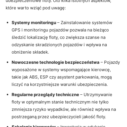
ubezpieczeniowe floty. Oto kilka istotnych aspektów,
które warto wziąć pod uwagę:
Systemy monitoringu
– Zainstalowanie systemów
GPS i monitoringu pojazdów pozwala na bieżąco
śledzić lokalizację floty, co zwiększa szanse na
odzyskanie skradzionych pojazdów i wpływa na
obniżenie składek.
Nowoczesne technologie bezpieczeństwa
– Pojazdy
wyposażone w systemy wspomagające kierowcę,
takie jak ABS, ESP czy asystent parkowania, mogą
liczyć na korzystniejsze warunki ubezpieczenia.
Regularne przeglądy techniczne
– Utrzymywanie
floty w optymalnym stanie technicznym nie tylko
zmniejsza ryzyko wypadków, ale również wpływa na
postrzeganą przez ubezpieczycieli jakość floty.
Szkolenie kierowców
– Inwestycja w edukację