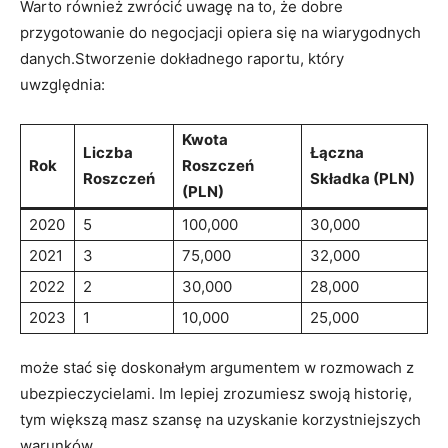
Warto również zwrócić uwagę na to, że dobre
przygotowanie do negocjacji opiera się na wiarygodnych
danych.Stworzenie dokładnego raportu, który
uwzględnia:
Kwota
Liczba
Łączna
Rok
Roszczeń
Roszczeń
Składka (PLN)
(PLN)
2020
5
100,000
30,000
2021
3
75,000
32,000
2022
2
30,000
28,000
2023
1
10,000
25,000
może stać się doskonałym argumentem w rozmowach z
ubezpieczycielami. Im lepiej zrozumiesz swoją historię,
tym większą masz szansę na uzyskanie korzystniejszych
warunków.