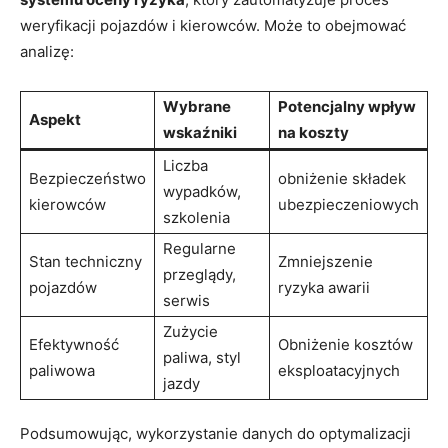
weryfikacji pojazdów i kierowców. Może to obejmować
analizę:
Wybrane
Potencjalny wpływ
Aspekt
wskaźniki
na koszty
Liczba
Bezpieczeństwo
obniżenie składek
wypadków,
kierowców
ubezpieczeniowych
szkolenia
Regularne
Stan techniczny
Zmniejszenie
przeglądy,
pojazdów
ryzyka awarii
serwis
Zużycie
Efektywność
Obniżenie kosztów
paliwa, styl
paliwowa
eksploatacyjnych
jazdy
Podsumowując, wykorzystanie danych do optymalizacji