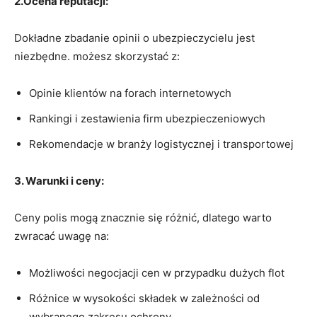
2.Ocena reputacji:
Dokładne zbadanie opinii o ubezpieczycielu jest
niezbędne. możesz skorzystać z:
Opinie klientów na forach internetowych
Rankingi i zestawienia firm ubezpieczeniowych
Rekomendacje w branży logistycznej i transportowej
3. Warunki i ceny:
Ceny polis mogą znacznie się różnić, dlatego warto
zwracać uwagę na:
Możliwości negocjacji cen w przypadku dużych flot
Różnice w wysokości składek w zależności od
wybranego zakresu ochrony