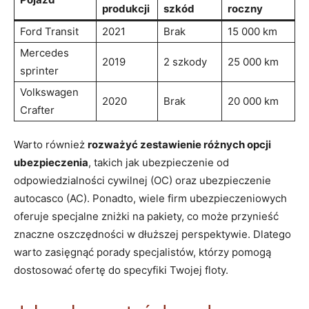
produkcji
szkód
roczny
Ford Transit
2021
Brak
15 000 km
Mercedes
2019
2 szkody
25 000 km
sprinter
Volkswagen
2020
Brak
20 000 km
Crafter
Warto również
rozważyć zestawienie różnych opcji
ubezpieczenia
, takich jak ubezpieczenie od
odpowiedzialności cywilnej (OC) oraz ubezpieczenie
autocasco (AC). Ponadto, wiele firm ubezpieczeniowych
oferuje specjalne zniżki na pakiety, co może przynieść
znaczne oszczędności w dłuższej perspektywie. Dlatego
warto zasięgnąć porady specjalistów, którzy pomogą
dostosować ofertę do specyfiki Twojej floty.