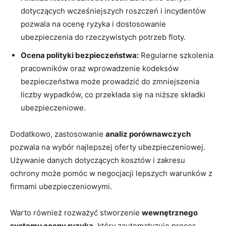
dotyczących wcześniejszych roszczeń i incydentów
pozwala na ocenę ryzyka i dostosowanie
ubezpieczenia do rzeczywistych potrzeb floty.
Ocena polityki bezpieczeństwa:
Regularne szkolenia
pracowników oraz wprowadzenie kodeksów
bezpieczeństwa może prowadzić do zmniejszenia
liczby wypadków, co przekłada się na niższe składki
ubezpieczeniowe.
Dodatkowo, zastosowanie
analiz porównawczych
pozwala na wybór najlepszej oferty ubezpieczeniowej.
Używanie danych dotyczących kosztów i zakresu
ochrony może pomóc w negocjacji lepszych warunków z
firmami ubezpieczeniowymi.
Warto również rozważyć stworzenie
wewnętrznego
systemu oceny ryzyka
, który zautomatyzuje proces