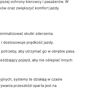
pszej ochrony kierowcy i pasażerów. W
ków oraz zwiększyć komfort jazdy.
nimalizować skutki zderzenia.
 i dostosowuje prędkość jazdy.
e potrzeby, aby utrzymać go w obrębie pasa.
eżdżający pojazd, aby nie oślepiać innych
jnych, systemy te działają w czasie
rywania przeszkód oparta jest na