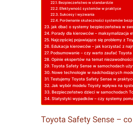
Bezpieczeństwo w standardzie
Efektywność systemów w praktyce
Sukcesy i wyzwania
Porównanie skuteczności systemów bezp
jak dbać o systemy bezpieczeństwa w sw
Porady dla kierowców – maksymalizacja 
Najczęściej pojawiające się problemy z To
Edukacja kierowców – jak korzystać z naj
Podsumowanie – czy warto zaufać Toyota
Opinie ekspertów na temat niezawodności
Toyota Safety Sense w samochodach uży
Nowe technologie w nadchodzących mode
Testujemy Toyota Safety Sense w praktyce 
Jak wybór modelu Toyoty wpływa na sys
Bezpieczeństwo dzieci w samochodach Toy
Statystyki wypadków – czy systemy poma
Toyota Safety Sense – co t