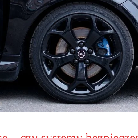
se – czy systemy bezpiecze