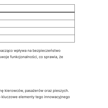
znacząco wpływa na bezpieczeństwo
woje funkcjonalności, co sprawia, że
nę kierowców, pasażerów oraz pieszych.
to kluczowe elementy tego innowacyjnego