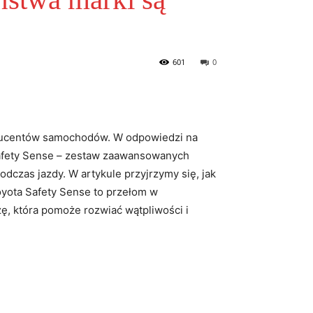
601
0
roducentów samochodów. W odpowiedzi na
Safety Sense – zestaw zaawansowanych
czas jazdy. W artykule przyjrzymy się, jak
oyota Safety Sense to przełom w
ę, która pomoże rozwiać wątpliwości i