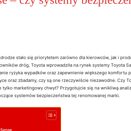
drodze stało się priorytetem zarówno dla kierowców, jak i p
kowników dróg, Toyota wprowadziła na rynek systemy Toyota 
wanie ryzyka wypadków oraz zapewnienie większego komfortu pod
ktyce oraz zbadamy, czy są one rzeczywiście niezawodne. Czy T
tylko marketingowy chwyt? Przygotujcie się na wnikliwą analiz
tyczące systemów bezpieczeństwa tej renomowanej marki.
 Sense