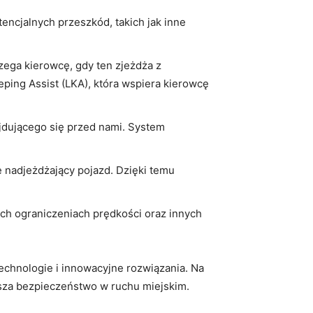
encjalnych przeszkód, takich jak inne
zega kierowcę, gdy ten zjeżdża z
ping Assist (LKA), która wspiera kierowcę
jdującego się przed nami. System
e nadjeżdżający pojazd. Dzięki temu
ych ograniczeniach prędkości oraz innych
echnologie i innowacyjne rozwiązania. Na
sza bezpieczeństwo w ruchu miejskim.