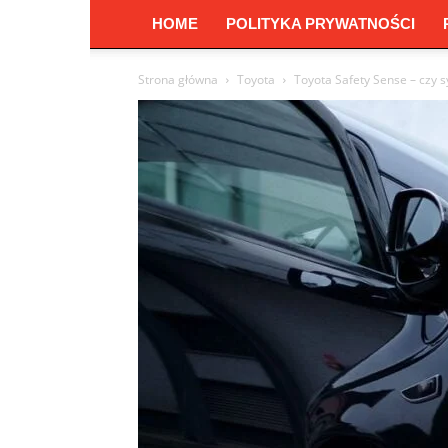
HOME
POLITYKA PRYWATNOŚCI
Strona główna
Toyota
Toyota Safety Sense – czy