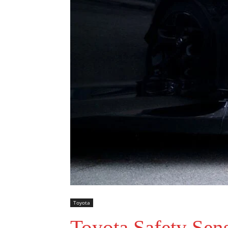
Toyota
Toyota Safety Sen