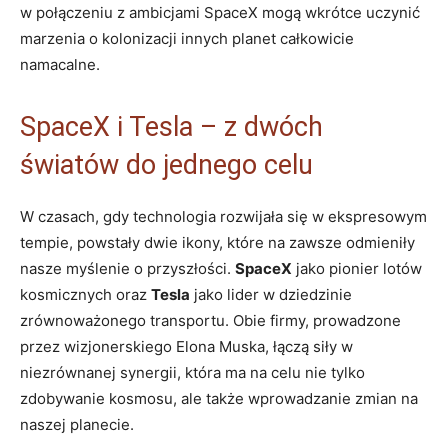
w połączeniu z ambicjami SpaceX mogą wkrótce uczynić
marzenia o kolonizacji innych planet całkowicie
namacalne.
SpaceX i Tesla – z dwóch
światów do jednego celu
W czasach, gdy technologia rozwijała się w ekspresowym
tempie, powstały dwie ikony, które na zawsze odmieniły
nasze myślenie o przyszłości.
SpaceX
jako pionier lotów
kosmicznych oraz
Tesla
jako lider w dziedzinie
zrównoważonego transportu. Obie firmy, prowadzone
przez wizjonerskiego Elona Muska, łączą siły w
niezrównanej synergii, która ma na celu nie tylko
zdobywanie kosmosu, ale także wprowadzanie zmian na
naszej planecie.