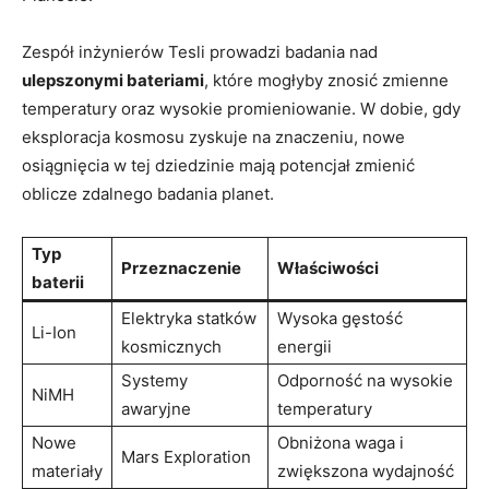
Zespół inżynierów Tesli prowadzi badania nad
ulepszonymi bateriami
, które mogłyby znosić zmienne
temperatury oraz wysokie promieniowanie. W dobie, gdy
eksploracja kosmosu zyskuje na znaczeniu, nowe
osiągnięcia w tej dziedzinie mają potencjał zmienić
oblicze zdalnego badania planet.
Typ
Przeznaczenie
Właściwości
baterii
Elektryka statków
Wysoka gęstość
Li-Ion
kosmicznych
energii
Systemy
Odporność na wysokie
NiMH
awaryjne
temperatury
Nowe
Obniżona waga i
Mars Exploration
materiały
zwiększona wydajność