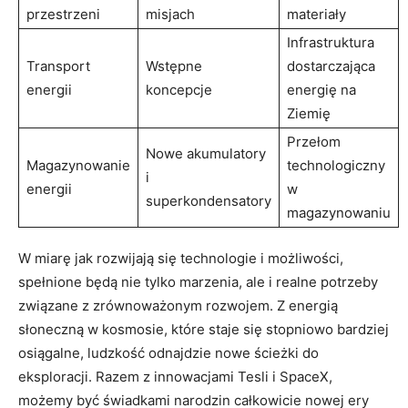
przestrzeni
misjach
materiały
Infrastruktura
Transport
Wstępne
dostarczająca
energii
koncepcje
energię na
Ziemię
Przełom
Nowe akumulatory
Magazynowanie
technologiczny
i
energii
w
superkondensatory
magazynowaniu
W miarę jak rozwijają się technologie i możliwości,
spełnione będą nie tylko marzenia, ale i realne potrzeby
związane z zrównoważonym rozwojem. Z energią
słoneczną w kosmosie, które staje się stopniowo bardziej
osiągalne, ludzkość odnajdzie nowe ścieżki do
eksploracji. Razem z innowacjami Tesli i SpaceX,
możemy być świadkami narodzin całkowicie nowej ery