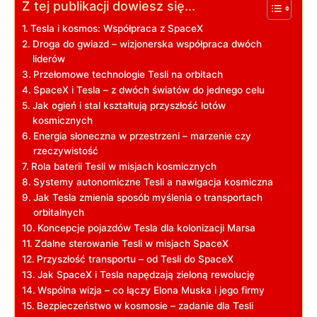
Z tej publikacji dowiesz się...
Tesla i kosmos: Współpraca z SpaceX
Droga do gwiazd – wizjonerska współpraca dwóch
liderów
Przełomowe technologie Tesli na orbitach
SpaceX i Tesla – z dwóch światów do jednego celu
Jak ogień i stal kształtują przyszłość lotów
kosmicznych
Energia słoneczna w przestrzeni – marzenie czy
rzeczywistość
Rola baterii Tesli w misjach kosmicznych
Systemy autonomiczne Tesli a nawigacja kosmiczna
Jak Tesla zmienia sposób myślenia o transportach
orbitalnych
Koncepcje pojazdów Tesla dla kolonizacji Marsa
Zdalne sterowanie Tesli w misjach SpaceX
Przyszłość transportu – od Tesli do SpaceX
Jak SpaceX i Tesla napędzają zieloną rewolucję
Wspólna wizja – co łączy Elona Muska i jego firmy
Bezpieczeństwo w kosmosie – zadanie dla Tesli