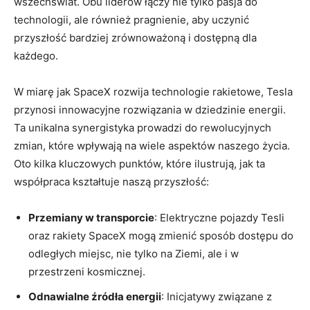
wszechświat. Obu liderów łączy nie tylko pasja do
technologii, ale również pragnienie, aby uczynić
przyszłość bardziej zrównoważoną i dostępną dla
każdego.
W miarę jak SpaceX rozwija technologie rakietowe, Tesla
przynosi innowacyjne rozwiązania w dziedzinie energii.
Ta unikalna synergistyka prowadzi do rewolucyjnych
zmian, które wpływają na wiele aspektów naszego życia.
Oto kilka kluczowych punktów, które ilustrują, jak ta
współpraca kształtuje naszą przyszłość:
Przemiany w transporcie
: Elektryczne pojazdy Tesli
oraz rakiety SpaceX mogą zmienić sposób dostępu do
odległych miejsc, nie tylko na Ziemi, ale i w
przestrzeni kosmicznej.
Odnawialne źródła energii
: Inicjatywy związane z