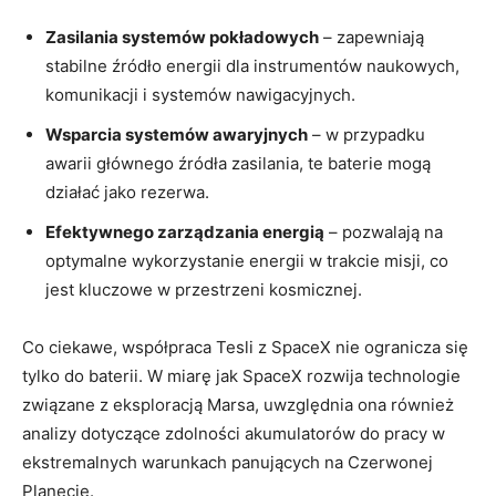
Zasilania systemów pokładowych
– zapewniają
stabilne źródło energii dla instrumentów naukowych,
komunikacji i systemów nawigacyjnych.
Wsparcia systemów awaryjnych
– w przypadku
awarii głównego źródła zasilania, te baterie mogą
działać jako rezerwa.
Efektywnego zarządzania energią
– pozwalają na
optymalne wykorzystanie energii w trakcie misji, co
jest kluczowe w przestrzeni kosmicznej.
Co ciekawe, współpraca Tesli z SpaceX nie ogranicza się
tylko do baterii. W miarę jak SpaceX rozwija technologie
związane z eksploracją Marsa, uwzględnia ona również
analizy dotyczące zdolności akumulatorów do pracy w
ekstremalnych warunkach panujących na Czerwonej
Planecie.