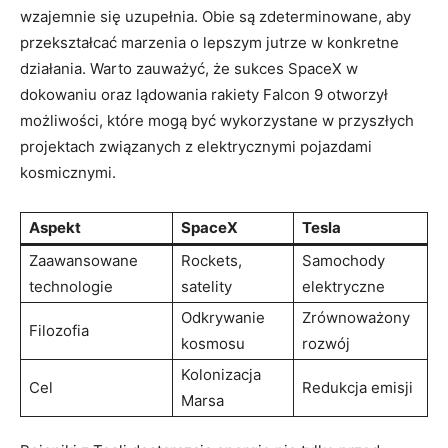
wzajemnie się uzupełnia. Obie są zdeterminowane, aby
przekształcać marzenia o lepszym jutrze w konkretne
działania. Warto zauważyć, że sukces SpaceX w
dokowaniu oraz lądowania rakiety Falcon 9 otworzył
możliwości, które mogą być wykorzystane w przyszłych
projektach związanych z elektrycznymi pojazdami
kosmicznymi.
Aspekt
SpaceX
Tesla
Zaawansowane
Rockets,
Samochody
technologie
satelity
elektryczne
Odkrywanie
Zrównoważony
Filozofia
kosmosu
rozwój
Kolonizacja
Cel
Redukcja emisji
Marsa