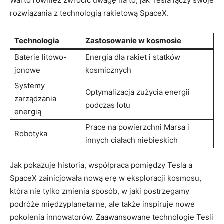
Warto również zwrócić uwagę na to, jak Tesla łączy swoje
rozwiązania z technologią rakietową SpaceX.
Technologia
Zastosowanie w kosmosie
Baterie litowo-
Energia dla rakiet i statków
jonowe
kosmicznych
Systemy
Optymalizacja zużycia energii
zarządzania
podczas lotu
energią
Prace na powierzchni Marsa i
Robotyka
innych ciałach niebieskich
Jak pokazuje historia, współpraca pomiędzy Tesla a
SpaceX zainicjowała nową erę w eksploracji kosmosu,
która nie tylko zmienia sposób, w jaki postrzegamy
podróże międzyplanetarne, ale także inspiruje nowe
pokolenia innowatorów. Zaawansowane technologie Tesli