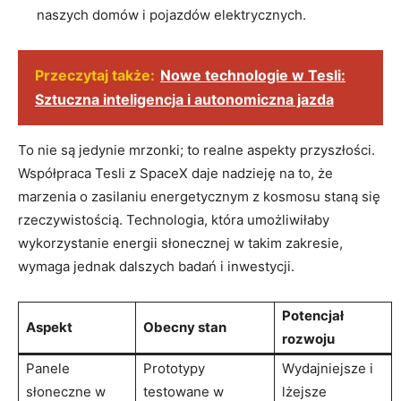
naszych domów i pojazdów elektrycznych.
Przeczytaj także:
Nowe technologie w Tesli:
Sztuczna inteligencja i autonomiczna jazda
To nie są jedynie mrzonki; to realne aspekty przyszłości.
Współpraca Tesli z SpaceX daje nadzieję na to, że
marzenia o zasilaniu energetycznym z kosmosu staną się
rzeczywistością. Technologia, która umożliwiłaby
wykorzystanie energii słonecznej w takim zakresie,
wymaga jednak dalszych badań i inwestycji.
Potencjał
Aspekt
Obecny stan
rozwoju
Panele
Prototypy
Wydajniejsze i
słoneczne w
testowane w
lżejsze