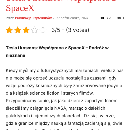
SpaceX
Przez
Publikacje Czytelników
-
27 października, 2024
358
1
3/5 - (3 votes)
Tesla i kosmos: Współpraca z SpaceX – Podróż w
nieznane
Kiedy myślimy o futurystycznych marzeniach, wielu z nas
nie może się oprzeć uczuciu nostalgii za czasami, gdy
wizje podróży kosmicznych były zarezerwowane jedynie
dla książek science fiction i starych filmów.
Przypominamy sobie, jak jako dzieci z zapartym tchem
śledziliśmy osiągnięcia NASA, marząc o dalekich
galaktykach i tajemniczych planetach. Dzisiaj, w erze,
gdzie granice między nauką a fantazją zacierają się, dwie