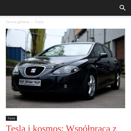
Strona główna
Tesla
Tesla
Tesla i kosmos: Współpraca z