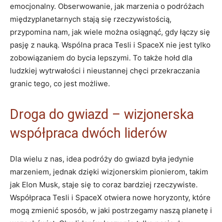
emocjonalny. Obserwowanie, jak marzenia o podróżach
międzyplanetarnych stają się rzeczywistością,
przypomina nam, jak wiele można osiągnąć, gdy łączy się
pasję z nauką. Wspólna praca Tesli i SpaceX nie jest tylko
zobowiązaniem do bycia lepszymi. To także hołd dla
ludzkiej wytrwałości i nieustannej chęci przekraczania
granic tego, co jest możliwe.
Droga do gwiazd – wizjonerska
współpraca dwóch liderów
Dla wielu z nas, idea podróży do gwiazd była jedynie
marzeniem, jednak dzięki wizjonerskim pionierom, takim
jak Elon Musk, staje się to coraz bardziej rzeczywiste.
Współpraca Tesli i SpaceX otwiera nowe horyzonty, które
mogą zmienić sposób, w jaki postrzegamy naszą planetę i