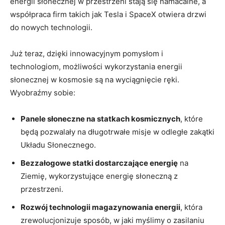
energii słonecznej w przestrzeni stają się namacalne, a
współpraca firm takich jak Tesla i SpaceX otwiera drzwi
do nowych technologii.
Już teraz, dzięki innowacyjnym pomysłom i
technologiom, możliwości wykorzystania energii
słonecznej w kosmosie są na wyciągnięcie ręki.
Wyobraźmy sobie:
Panele słoneczne na statkach kosmicznych
, które
będą pozwalały na długotrwałe misje w odległe zakątki
Układu Słonecznego.
Bezzałogowe statki dostarczające energię
na
Ziemię, wykorzystujące energię słoneczną z
przestrzeni.
Rozwój technologii magazynowania energii
, która
zrewolucjonizuje sposób, w jaki myślimy o zasilaniu