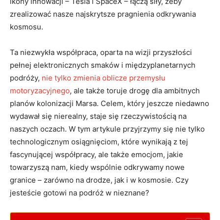
ikony innowacji – Tesla i SpaceX – łączą siły, żeby
zrealizować nasze najskrytsze pragnienia odkrywania
kosmosu.
Ta niezwykła współpraca, oparta na wizji przyszłości
pełnej elektronicznych smaków i międzyplanetarnych
podróży,
nie tylko zmienia oblicze przemysłu
motoryzacyjnego
, ale także toruje drogę dla ambitnych
planów kolonizacji Marsa. Celem, który jeszcze niedawno
wydawał się nierealny, staje się rzeczywistością na
naszych oczach. W tym artykule przyjrzymy się nie tylko
technologicznym osiągnięciom, które wynikają z tej
fascynującej współpracy, ale także emocjom, jakie
towarzyszą nam, kiedy wspólnie odkrywamy nowe
granice – zarówno na drodze, jak i w kosmosie. Czy
jesteście gotowi na podróż w nieznane?