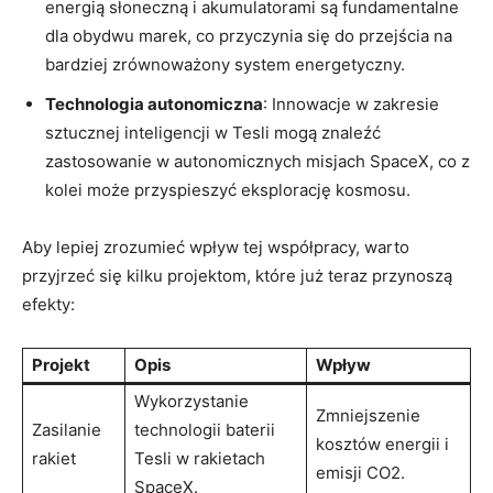
energią słoneczną i akumulatorami są fundamentalne
dla obydwu marek, co przyczynia się do przejścia na
bardziej zrównoważony system energetyczny.
Technologia autonomiczna
: Innowacje w zakresie
sztucznej inteligencji w Tesli mogą znaleźć
zastosowanie w autonomicznych misjach SpaceX, co z
kolei może przyspieszyć eksplorację kosmosu.
Aby lepiej zrozumieć wpływ tej współpracy, warto
przyjrzeć się kilku projektom, które już teraz przynoszą
efekty:
Projekt
Opis
Wpływ
Wykorzystanie
Zmniejszenie
Zasilanie
technologii baterii
kosztów energii i
rakiet
Tesli w rakietach
emisji CO2.
SpaceX.