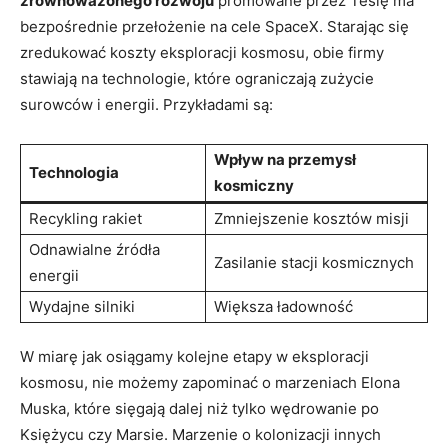
zrównoważonego rozwoju
promowane przez Teslę ma
bezpośrednie przełożenie na cele SpaceX. Starając się
zredukować koszty eksploracji kosmosu, obie firmy
stawiają na technologie, które ograniczają zużycie
surowców i energii. Przykładami są:
Wpływ na przemysł
Technologia
kosmiczny
Recykling rakiet
Zmniejszenie kosztów misji
Odnawialne źródła
Zasilanie stacji kosmicznych
energii
Wydajne silniki
Większa ładowność
W miarę jak osiągamy kolejne etapy w eksploracji
kosmosu, nie możemy zapominać o marzeniach Elona
Muska, które sięgają dalej niż tylko wędrowanie po
Księżycu czy Marsie. Marzenie o kolonizacji innych