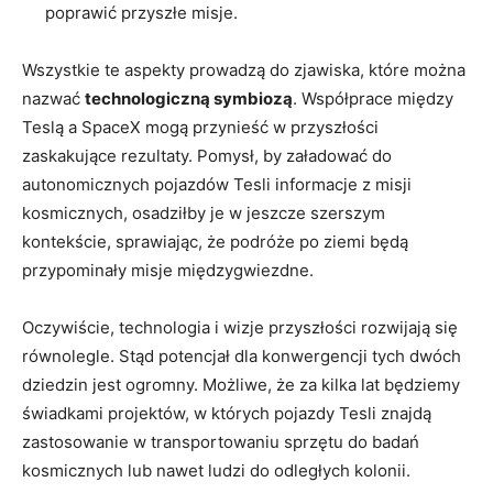
poprawić przyszłe misje.
Wszystkie te aspekty prowadzą do zjawiska, które można
nazwać
technologiczną symbiozą
. Współprace między
Teslą a SpaceX mogą przynieść w przyszłości
zaskakujące rezultaty. Pomysł, by załadować do
autonomicznych pojazdów Tesli informacje z misji
kosmicznych, osadziłby je w jeszcze szerszym
kontekście, sprawiając, że podróże po ziemi będą
przypominały misje międzygwiezdne.
Oczywiście, technologia i wizje przyszłości rozwijają się
równolegle. Stąd potencjał dla konwergencji tych dwóch
dziedzin jest ogromny. Możliwe, że za kilka lat będziemy
świadkami projektów, w których pojazdy Tesli znajdą
zastosowanie w transportowaniu sprzętu do badań
kosmicznych lub nawet ludzi do odległych kolonii.