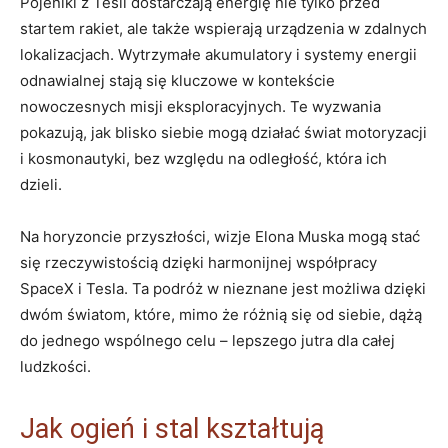
Pojeniki z Tesli dostarczają energię nie tylko przed
startem rakiet, ale także wspierają urządzenia w zdalnych
lokalizacjach. Wytrzymałe akumulatory i systemy energii
odnawialnej stają się kluczowe w kontekście
nowoczesnych misji eksploracyjnych. Te wyzwania
pokazują, jak blisko siebie mogą działać świat motoryzacji
i kosmonautyki, bez względu na odległość, która ich
dzieli.
Na horyzoncie przyszłości, wizje Elona Muska mogą stać
się rzeczywistością dzięki harmonijnej współpracy
SpaceX i Tesla. Ta podróż w nieznane jest możliwa dzięki
dwóm światom, które, mimo że różnią się od siebie, dążą
do jednego wspólnego celu – lepszego jutra dla całej
ludzkości.
Jak ogień i stal kształtują