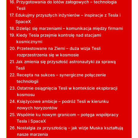
Przygotowania do lotów załogowych – technologia
Tesli
Edukujmy przyszłych inżynierów – inspiracje z Tesla i
SpaceX
Dzieląc się marzeniami – komunikacja między firmami
Kiedy Tesla przejmie kontrolę nad stacjami
kosmicznymi
Przetestowane na Ziemi – duża wizja Tesli
rozprzestrzenia się w kosmosie
Jak zmienia się przyszłość astronautyki za sprawą
Tesli
Recepta na sukces – synergiczne połączenie
technologii
Ostatnie osiągnięcia Tesli w kontekście eksploracji
kosmosu
Księżycowe ambicje – podróż Tesli w kierunku
nowych horyzontów
Wspólnie ku nowym granicom – potęga współpracy
Tesla i SpaceX
Nostalgia za przyszłością – jak wizje Muska kształtują
nasze marzenia