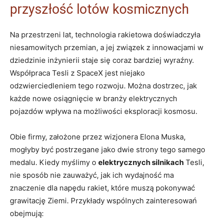
przyszłość lotów kosmicznych
Na przestrzeni lat, technologia rakietowa doświadczyła
niesamowitych przemian, a jej związek z innowacjami w
dziedzinie inżynierii staje się coraz bardziej wyraźny.
Współpraca Tesli z SpaceX jest niejako
odzwierciedleniem tego rozwoju. Można dostrzec, jak
każde nowe osiągnięcie w branży elektrycznych
pojazdów wpływa na możliwości eksploracji kosmosu.
Obie firmy, założone przez wizjonera Elona Muska,
mogłyby być postrzegane jako dwie strony tego samego
medalu. Kiedy myślimy o
elektrycznych silnikach
Tesli,
nie sposób nie zauważyć, jak ich wydajność ma
znaczenie dla napędu rakiet, które muszą pokonywać
grawitację Ziemi. Przykłady wspólnych zainteresowań
obejmują: