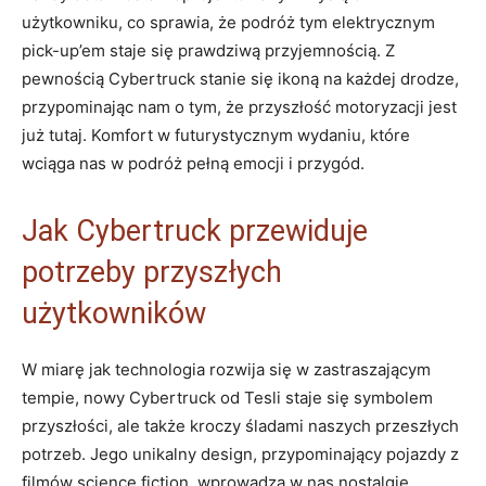
użytkowniku, co sprawia, że podróż tym elektrycznym
pick-up’em staje się prawdziwą przyjemnością. Z‍
pewnością Cybertruck ‌stanie się ikoną ⁢na każdej⁢ drodze,
przypominając nam o tym, że przyszłość motoryzacji jest
już tutaj. ⁢Komfort w futurystycznym wydaniu, które
wciąga nas w podróż pełną emocji i ‌przygód.
Jak ⁣Cybertruck przewiduje
potrzeby​ przyszłych
użytkowników
W miarę jak ⁢technologia rozwija się w zastraszającym‌
tempie,​ nowy Cybertruck od Tesli staje się symbolem
przyszłości, ‌ale także kroczy śladami naszych przeszłych
potrzeb. Jego unikalny⁢ design, przypominający pojazdy z
filmów science fiction, wprowadza w nas nostalgię