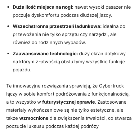
Duża ⁢ilość ‌miejsca ‌na nogi:
nawet wysoki ‌pasażer nie⁣
poczuje dyskomfortu podczas dłuższej ⁣jazdy.
Wszechstronna przestrzeń ⁢ładunkowa:
idealna do
przewożenia⁢ nie ⁢tylko sprzętu czy narzędzi,⁣ ale
również do rodzinnych wypadów.
Zaawansowane technologie:
duży ⁢ekran ​dotykowy,
na którym ⁤z łatwością obslużymy wszystkie ‍funkcje
pojazdu.
Te innowacyjne rozwiązania sprawiają, że Cybertruck
łączy ‍w sobie ‍komfort podróżowania z funkcjonalnością,
a to wszystko w
futurystycznej oprawie
. Zastosowane​
materiały wykończeniowe są nie tylko⁣ estetyczne, ale
także
wzmocnione
⁣dla zwiększenia trwałości, ‌co‍ stwarza
poczucie luksusu⁤ podczas każdej podróży.