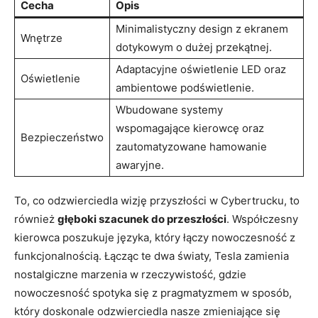
Cecha
Opis
Minimalistyczny design ⁣z ekranem⁣
Wnętrze
dotykowym ⁤o⁢ dużej przekątnej.
Adaptacyjne oświetlenie LED oraz
Oświetlenie
ambientowe podświetlenie.
Wbudowane ‍systemy
wspomagające kierowcę oraz
Bezpieczeństwo
zautomatyzowane hamowanie
awaryjne.
To, co odzwierciedla wizję przyszłości w Cybertrucku, to
również
głęboki szacunek do‌ przeszłości
. Współczesny
kierowca poszukuje języka, który łączy nowoczesność z
funkcjonalnością. Łącząc te dwa ⁤światy, Tesla zamienia
nostalgiczne marzenia w rzeczywistość, gdzie‌
nowoczesność ‍spotyka się z ⁢pragmatyzmem w sposób,
który doskonale odzwierciedla nasze zmieniające się