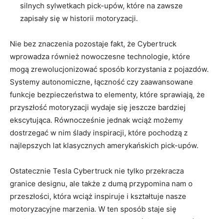
silnych sylwetkach pick-upów,‌ które ‍na zawsze
zapisały ⁣się​ w historii motoryzacji.
Nie bez znaczenia pozostaje fakt, że Cybertruck
wprowadza również nowoczesne technologie, które
⁤mogą zrewolucjonizować sposób korzystania z pojazdów.
Systemy autonomiczne, łączność czy zaawansowane
funkcje bezpieczeństwa to elementy, które sprawiają, ⁣że
przyszłość motoryzacji wydaje‌ się jeszcze ⁣bardziej⁢
ekscytująca. Równocześnie jednak wciąż możemy
dostrzegać w nim ‌ślady inspiracji, które pochodzą z
najlepszych lat klasycznych amerykańskich pick-upów.
Ostatecznie Tesla Cybertruck nie tylko przekracza
granice designu, ale także z dumą‌ przypomina nam o
przeszłości, która wciąż inspiruje i kształtuje nasze
motoryzacyjne⁢ marzenia.‍ W ten⁣ sposób ​staje się