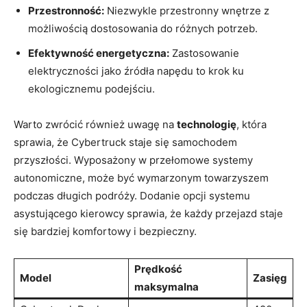
Przestronność:
Niezwykle przestronny wnętrze z
możliwością⁤ dostosowania ⁤do różnych potrzeb.
Efektywność energetyczna:
Zastosowanie
elektryczności ⁣jako ​źródła napędu to‌ krok ku
ekologicznemu podejściu.
Warto zwrócić⁢ również uwagę⁤ na
technologię
, która
sprawia, że Cybertruck staje się samochodem
przyszłości. ‍Wyposażony w przełomowe systemy
autonomiczne, może być wymarzonym ‌towarzyszem
podczas długich podróży. Dodanie ⁣opcji systemu
‌asystującego ⁢kierowcy sprawia, że każdy przejazd staje
się bardziej komfortowy i bezpieczny.
Prędkość
Model
Zasięg
maksymalna