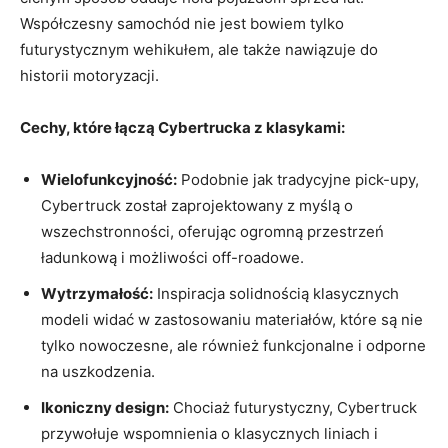
Współczesny samochód nie​ jest⁢ bowiem​ tylko
futurystycznym wehikułem, ale ⁤także nawiązuje do
historii motoryzacji.
Cechy, które ​łączą Cybertrucka z klasykami:
Wielofunkcyjność:
Podobnie jak tradycyjne‍ pick-upy,
Cybertruck⁤ został zaprojektowany⁤ z ⁢myślą‌ o
wszechstronności, oferując ogromną przestrzeń
ładunkową i możliwości off-roadowe.
Wytrzymałość:
Inspiracja⁣ solidnością klasycznych⁣
modeli widać w zastosowaniu materiałów, które są nie
tylko nowoczesne, ale również funkcjonalne i odporne
na uszkodzenia.
Ikoniczny design:
Chociaż futurystyczny,​ Cybertruck
przywołuje ‌wspomnienia o klasycznych ⁣liniach​ i