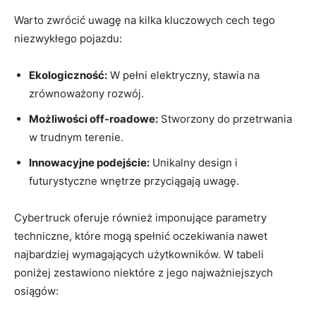
Warto zwrócić uwagę na kilka kluczowych cech tego
⁢niezwykłego pojazdu:
Ekologiczność:
W pełni elektryczny, stawia na
zrównoważony rozwój.
Możliwości ⁤off-roadowe:
Stworzony do przetrwania
w ‍trudnym ‌terenie.
Innowacyjne⁢ podejście:
⁢Unikalny design i
futurystyczne wnętrze przyciągają uwagę.
Cybertruck oferuje również imponujące parametry
techniczne,​ które mogą spełnić oczekiwania nawet
‍najbardziej ⁣wymagających użytkowników. W tabeli
poniżej zestawiono niektóre z jego najważniejszych
osiągów: