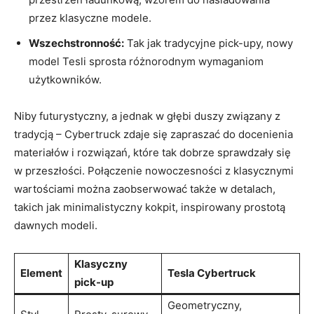
przez klasyczne‍ modele.
Wszechstronność:
Tak jak tradycyjne pick-upy, nowy
model Tesli sprosta różnorodnym ‌wymaganiom
użytkowników.
Niby futurystyczny,​ a ⁢jednak w głębi duszy związany z
tradycją ‍– Cybertruck ⁢zdaje⁢ się zapraszać do docenienia
materiałów i ‍rozwiązań, które tak dobrze sprawdzały się
w przeszłości. Połączenie ​nowoczesności z​ klasycznymi
wartościami można zaobserwować także​ w detalach,
takich jak minimalistyczny kokpit, inspirowany ‌prostotą
dawnych modeli.
Klasyczny
Element
Tesla ​Cybertruck
pick-up
Geometryczny,