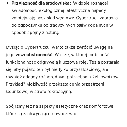
Przyjazność dla środowiska:
‌ W⁣ dobie rosnącej
świadomości ekologicznej, elektryczne napędy
‌zmniejszają nasz ślad węglowy. Cybertruck⁤ zaprasza
do odpoczynku od tradycyjnych paliw kopalnych w
sposób⁢ spójny z naturą.
Myśląc o Cybertrucku, warto także zwrócić uwagę na⁤
jego
wszechstronność
. W erze, w której mobilność i
funkcjonalność odgrywają kluczową rolę, Tesla ​postarała
się, aby pojazd ten był nie tylko przyszłościowy, ale
również oddany ‍różnorodnym potrzebom użytkowników.
Przykład? Możliwość przekształcenia przestrzeni
ładunkowej w strefę rekreacyjną.
Spójrzmy ​też⁢ na ⁣aspekty ‌estetyczne oraz komfortowe,⁢
które są zachwycająco nowoczesne: