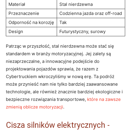
Materiał
Stal nierdzewna
Przeznaczenie
Codzienna jazda ​oraz ⁤off-road
Odporność na korozję
Tak
Design
Futurystyczny, surowy
Patrząc⁢ w przyszłość, stal nierdzewna‍ może stać się
standardem w branży ⁤motoryzacyjnej. Jej zalety‍ są
niezaprzeczalne, a innowacyjne podejście do
projektowania pojazdów sprawia, że razem z
Cybertruckiem ​wkroczyliśmy w nową erę. Ta podróż
może przynieść nam‌ nie tylko bardziej zaawansowane
technologie, ale również znacznie ⁣bardziej ekologiczne i
bezpieczne rozwiązania ‍transportowe,​
które na zawsze
zmienią oblicze motoryzacji
.
Cisza silników elektrycznych ‍-