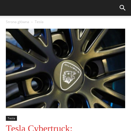
Strona główna
Tesla
Tesla
Tesla Cybertruck: