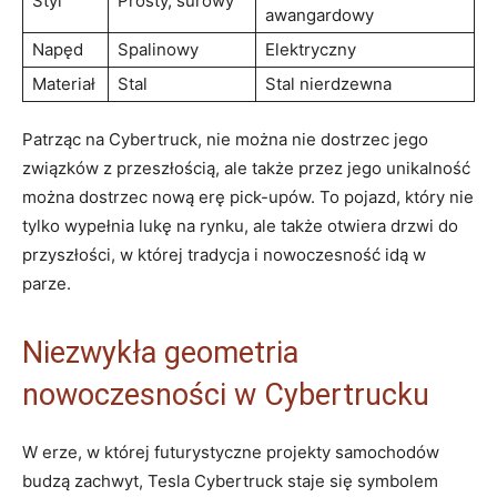
Styl
Prosty, ‌surowy
awangardowy
Napęd
Spalinowy
Elektryczny
Materiał
Stal
Stal nierdzewna
Patrząc⁣ na Cybertruck,⁣ nie‌ można nie dostrzec jego
związków z przeszłością, ale także ⁤przez jego ⁤unikalność
⁣można dostrzec nową erę pick-upów.​ To ⁤pojazd, który nie
tylko wypełnia lukę na rynku, ale także otwiera drzwi do
przyszłości, w której tradycja i nowoczesność ⁣idą w
parze.
Niezwykła geometria
nowoczesności w Cybertrucku
W erze, w której futurystyczne projekty samochodów
budzą zachwyt, Tesla Cybertruck‍ staje się symbolem