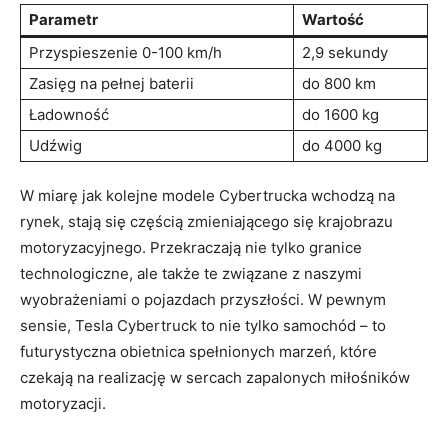
Parametr
Wartość
Przyspieszenie 0-100 km/h
2,9​ sekundy
Zasięg na pełnej baterii
do ⁤800 km
Ładowność
do 1600 kg
Udźwig
do 4000 kg
W⁢ miarę jak ‌kolejne modele Cybertrucka wchodzą na
rynek, stają się częścią zmieniającego się krajobrazu
motoryzacyjnego. Przekraczają nie tylko ‌granice
technologiczne, ale także‍ te⁤ związane z naszymi
wyobrażeniami ⁤o ⁣pojazdach przyszłości. W pewnym
sensie, Tesla Cybertruck to nie tylko samochód – to
futurystyczna obietnica ​spełnionych marzeń,⁣ które
czekają na ⁣realizację ‍w sercach ​zapalonych miłośników
motoryzacji.