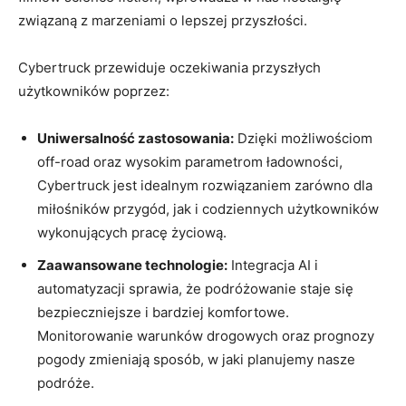
związaną‌ z ⁣marzeniami o lepszej przyszłości.
Cybertruck przewiduje oczekiwania przyszłych
użytkowników poprzez:
Uniwersalność zastosowania:
Dzięki możliwościom
off-road oraz ⁤wysokim parametrom ładowności,
Cybertruck jest idealnym⁢ rozwiązaniem zarówno‌ dla
⁤miłośników⁣ przygód, jak⁣ i codziennych użytkowników
wykonujących‌ pracę życiową.
Zaawansowane technologie:
Integracja AI i
automatyzacji sprawia, że podróżowanie staje⁣ się
bezpieczniejsze ​i bardziej komfortowe.
Monitorowanie warunków ⁢drogowych oraz prognozy
pogody zmieniają sposób, w jaki planujemy nasze
podróże.