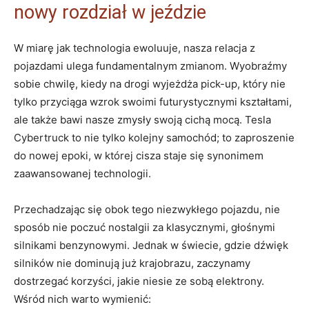
nowy rozdział w jeździe
W miarę⁣ jak technologia ewoluuje, ​nasza relacja z
pojazdami ulega fundamentalnym zmianom.‌ Wyobraźmy
sobie chwilę, kiedy na drogi wyjeżdża pick-up, który nie
tylko przyciąga wzrok swoimi futurystycznymi kształtami,
ale także bawi nasze zmysły ⁤swoją cichą mocą. Tesla
Cybertruck to nie tylko‍ kolejny samochód; to zaproszenie
do⁤ nowej epoki,⁢ w której cisza staje się‍ synonimem
zaawansowanej technologii.
Przechadzając się obok tego niezwykłego ⁤pojazdu, nie
sposób nie‍ poczuć nostalgii za klasycznymi, głośnymi
silnikami⁢ benzynowymi. Jednak w świecie, ‍gdzie dźwięk
silników nie dominują już krajobrazu, ​zaczynamy
dostrzegać korzyści, jakie⁤ niesie ze sobą elektrony.
Wśród nich warto wymienić: