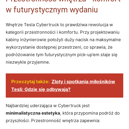
w futurystycznym wydaniu
Wnętrze Tesla Cybertruck⁢ to prawdziwa rewolucja w
kategorii przestronności⁤ i komfortu. Przy ⁤projektowaniu
kabiny inżynierowie ⁣położyli duży nacisk na maksymalne
wykorzystanie‌ dostępnej przestrzeni, co sprawia, że
podróżowanie tym futurystycznym pick-up’em staje się
niezwykle przyjemne.
Przeczytaj także:
Zloty i spotkania miłośników
Tesli: Gdzie się odbywają?
Najbardziej uderzająca w Cybertruck ⁣jest
minimalistyczna estetyka
, która przypomina podróż do‍
przyszłości. Przestronność wnętrza zapewnia: