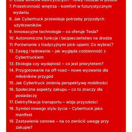
Przestronność wnętrza ⁤- komfort w futurystycznym
wydaniu
Jak ⁣Cybertruck przewiduje potrzeby​ przyszłych
użytkowników
Innowacyjne technologie – co⁤ oferuje Tesla?
Autonomiczne funkcje i bezpieczeństwo ​na drodze
Porównanie z tradycyjnymi‌ pick-upami: Co wybrać?
Zasięg i ładowanie – jak⁣ wygląda codzienność z
‌Cybertruckiem
Ekologia czy wydajność – co jest priorytetem?
Przygotowanie na off-road – nowe⁣ wyzwania dla
miłośników ​przygód
Jak ⁤Cybertruck zmienia perspektywę⁣ mobilności
Społeczne aspekty zakupu – co to znaczy dla
‍posiadaczy
Elektryfikacja ⁤transportu – wizja przyszłości
Symbol nowego stylu ⁣życia ‌– Cybertruck jako
manifest
Zestawienie cenowe‍ – na co zwrócić uwagę przy
zakupie?