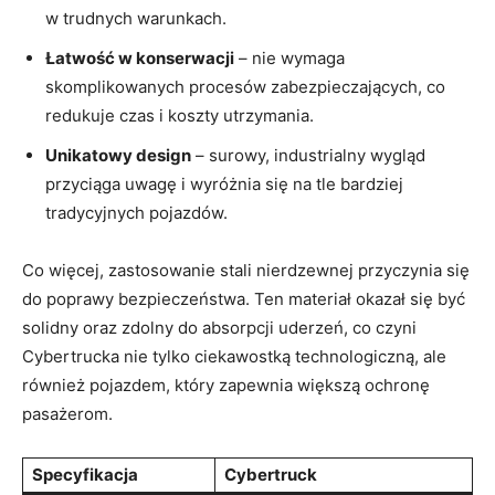
⁤w trudnych warunkach.
Łatwość w konserwacji
– nie ⁣wymaga
skomplikowanych procesów zabezpieczających, co
redukuje czas ⁣i koszty utrzymania.
Unikatowy design
– surowy,‍ industrialny wygląd
przyciąga uwagę i wyróżnia⁣ się na ‍tle​ bardziej
tradycyjnych pojazdów.
Co więcej, zastosowanie stali nierdzewnej ​przyczynia się
do poprawy bezpieczeństwa. Ten materiał ‍okazał się⁣ być
solidny oraz zdolny do absorpcji ‌uderzeń, co ‍czyni
Cybertrucka nie tylko ciekawostką technologiczną, ale
również pojazdem, który zapewnia większą ochronę
pasażerom.
Specyfikacja
Cybertruck