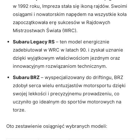
w 1992 roku, Impreza stała się ikoną rajdów. Swoimi
osiągami i nowatorskim napędem na wszystkie koła
zapoczątkowała erę sukcesów w Rajdowych
Mistrzostwach Świata (WRC).
Subaru Legacy RS
– ten model energicznie
zadebiutował w WRC w latach 90. i zyskał uznanie
dzięki wyjątkowym właściwościom jezdnym oraz
innowacyjnym rozwiązaniom technicznym.
Subaru BRZ
– wyspecjalizowany do driftingu, BRZ
zdobył serca wielu entuzjastów motorsportu dzięki
swojej lekkości i precyzyjnemu prowadzeniu, co
uczyniło go idealnym do sportów motorowych na
torze.
Oto zestawienie osiągnięć wybranych modeli: