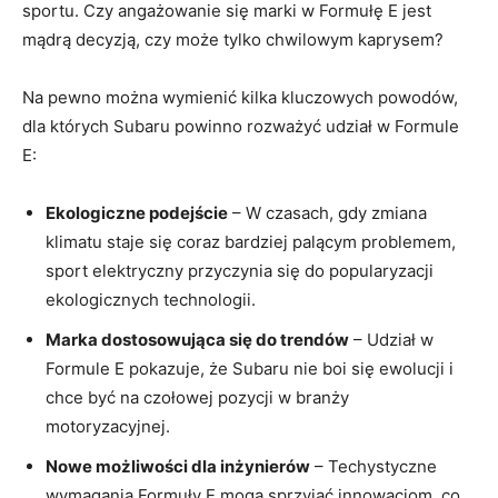
sportu. Czy angażowanie się marki w Formułę E jest
mądrą decyzją, czy może tylko chwilowym kaprysem?
Na pewno można wymienić kilka kluczowych powodów,
dla których Subaru powinno rozważyć udział w Formule
E:
Ekologiczne podejście
– W czasach, gdy zmiana
klimatu staje się coraz bardziej palącym problemem,
sport elektryczny przyczynia się do popularyzacji
ekologicznych technologii.
Marka dostosowująca się do trendów
– Udział w
Formule E pokazuje, że Subaru nie boi się ewolucji i
chce być na czołowej pozycji w branży
motoryzacyjnej.
Nowe możliwości dla inżynierów
– Techystyczne
wymagania Formuły E mogą sprzyjać innowacjom, co