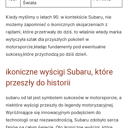
Świata
Kiedy myślimy o latach 90. w kontekście Subaru, nie
możemy zapomnieć o ikonicznych skojarzeniach z
rajdami, które przetrwały do dziś. to właśnie wtedy marka
wytyczyła szlak dla przyszłych pokoleń w
motorsporcie,kładąc fundamenty pod ewentualne
sukcesy,które przychodzą po dziś dzień.
ikoniczne wyścigi Subaru, które
przeszły do historii
subaru od lat jest symbolem sukcesów w motorsporcie, a
niektóre wyścigi przeszły do legendy motoryzacyjnej.
Wyróżniające się innowacyjnym podejściem do
technologii oraz niezawodnością, Subaru zdobyło serca
fanów na całym świecie. Oto ikoniczne wyścigi, które