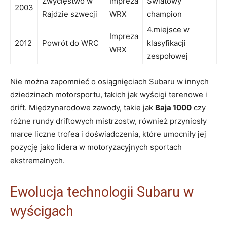
Zwycięstwo w
Impreza
Światowy
2003
Rajdzie szwecji
WRX
champion
4.miejsce w
Impreza
2012
Powrót do WRC
klasyfikacji
WRX
zespołowej
Nie można zapomnieć o osiągnięciach Subaru w innych
dziedzinach motorsportu, takich jak wyścigi terenowe i
drift. Międzynarodowe zawody, takie jak
Baja 1000
czy
różne rundy driftowych mistrzostw, również przyniosły
marce liczne trofea i doświadczenia, które umocniły jej
pozycję jako lidera w motoryzacyjnych sportach
ekstremalnych.
Ewolucja technologii Subaru w
wyścigach