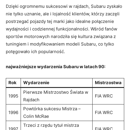
Dzięki ogromnemu sukcesowi w rajdach, Subaru zyskało
nie tylko uznanie, ale i lojalność klientów, którzy zaczęli
postrzegać pojazdy tej marki jako idealne połączenie
wydajności i codziennej funkcjonalności. Wśród fanów
sportów motorowych narodziła się kultura związana z
tuningiem i modyfikowaniem modeli Subaru, co tylko
potęgowało ich popularność.
najważniejsze wydarzenia Subaru w latach 90:
Rok
Wydarzenie
Mistrzostwa
Pierwsze Mistrzostwo Świata w
1995
FIA WRC
Rajdach
Powtórka sukcesu Mistrza –
1996
FIA WRC
Colin McRae
Trzeci z rzędu tytuł mistrza
1997
FIA WRC