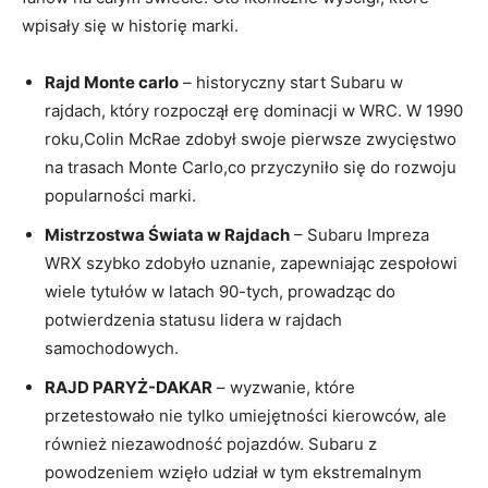
wpisały się w historię marki.
Rajd Monte carlo
– historyczny start Subaru w
rajdach, który rozpoczął erę dominacji w WRC. W 1990
roku,Colin McRae zdobył swoje pierwsze zwycięstwo
na trasach Monte Carlo,co przyczyniło się do rozwoju
popularności marki.
Mistrzostwa Świata w Rajdach
– Subaru Impreza
WRX szybko zdobyło uznanie, zapewniając zespołowi
wiele tytułów w latach 90-tych, prowadząc do
potwierdzenia statusu lidera w rajdach
samochodowych.
RAJD PARYŻ-DAKAR
– wyzwanie, które
przetestowało nie tylko umiejętności kierowców, ale
również niezawodność pojazdów. Subaru z
powodzeniem wzięło udział w tym ekstremalnym