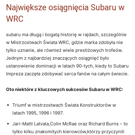
Największe osiągnięcia Subaru w
WRC
subaru ma długą i bogatą historię w rajdach, szczególnie
w Mistrzostwach Świata WRC, gdzie marka zdobyła nie
tylko uznanie, ale również wiele prestiżowych trofeów.
Jednym z najbardziej znaczących osiągnięć było
ustanowienie dominacji w latach 90-tych, kiedy to Subaru
Impreza zaczęła zdobywać serca fanów na całym świecie.
Oto niektóre z kluczowych sukcesów Subaru w WRC:
Triumf w mistrzostwach Świata Konstruktorów w
latach 1995, 1996 i 1997.
Jari-Matti Latvala,Colin McRae oraz Richard Burns – to
tylko kilku znakomitych kierowców,którzy przyczynili