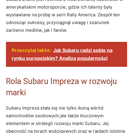
amerykańskim motorsporcie, gdzie ich talenty były
wystawiane na próbę w serii Rally America. Zespół ten
odnosząc sukcesy, przyciągnął uwagę i szacunek
zarówno mediów, jak i fanów.
Przeczytaj także:
Jak Subaru radzi sobie na
rynku europejskim? Analiza popularności
Rola Subaru Impreza w rozwoju
marki
Subaru Impreza stała się nie tylko ikoną wśród
samochodów osobowych,ale także kluczowym
elementem w strategii rozwoju marki Subaru. Jej
obecność na torach wyścigowych oraz w rajdach istotnie