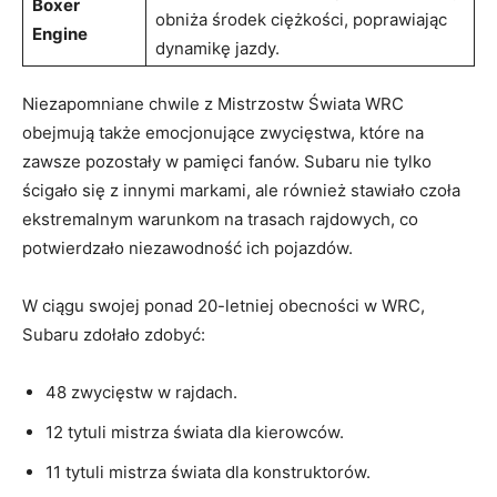
Boxer
obniża środek ciężkości, poprawiając
Engine
dynamikę jazdy.
Niezapomniane chwile z Mistrzostw Świata WRC
obejmują także emocjonujące zwycięstwa, które na
zawsze pozostały w pamięci fanów. Subaru nie tylko
ścigało się z innymi markami, ale również stawiało czoła
ekstremalnym warunkom na trasach rajdowych, co
potwierdzało niezawodność ich pojazdów.
W ciągu swojej ponad 20-letniej obecności w WRC,
Subaru zdołało zdobyć:
48 zwycięstw w rajdach.
12 tytuli mistrza świata dla kierowców.
11 tytuli mistrza świata dla konstruktorów.