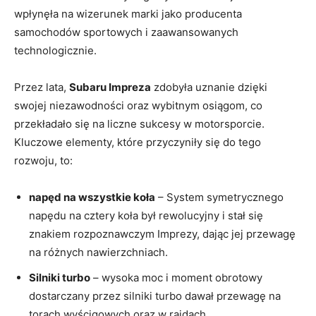
wpłynęła na wizerunek marki jako producenta
samochodów sportowych i zaawansowanych
technologicznie.
Przez lata,
Subaru Impreza
zdobyła uznanie dzięki
swojej niezawodności oraz wybitnym osiągom, co
przekładało się na liczne sukcesy w motorsporcie.
Kluczowe elementy, które przyczyniły się do tego
rozwoju, to:
napęd na wszystkie koła
– System symetrycznego
napędu na cztery koła był rewolucyjny i stał się
znakiem rozpoznawczym Imprezy, dając jej przewagę
na różnych nawierzchniach.
Silniki turbo
– wysoka moc i moment obrotowy
dostarczany przez silniki turbo dawał przewagę na
torach wyścigowych oraz w rajdach.