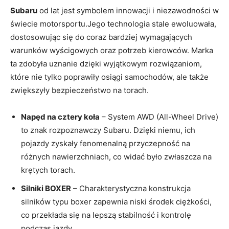
Subaru
od lat jest symbolem innowacji i niezawodności w
świecie motorsportu.Jego technologia stale ewoluowała,
dostosowując się do coraz bardziej wymagających
warunków wyścigowych oraz potrzeb kierowców. Marka
ta zdobyła uznanie dzięki wyjątkowym rozwiązaniom,
które nie tylko poprawiły osiągi samochodów, ale także
zwiększyły bezpieczeństwo na torach.
Napęd na cztery koła
– System AWD (All-Wheel Drive)
to znak rozpoznawczy Subaru. Dzięki niemu, ich
pojazdy zyskały fenomenalną przyczepność na
różnych nawierzchniach, co widać było zwłaszcza na
krętych torach.
Silniki BOXER
– Charakterystyczna konstrukcja
silników typu boxer zapewnia niski środek ciężkości,
co przekłada się na lepszą stabilność i kontrolę
podczas jazdy.