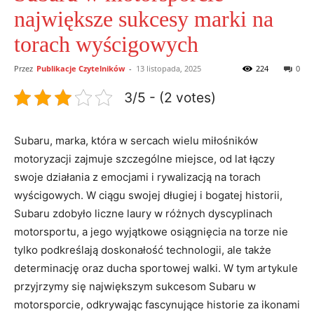
największe sukcesy marki na
torach wyścigowych
Przez
Publikacje Czytelników
-
13 listopada, 2025
224
0
3/5 - (2 votes)
Subaru, marka, która w sercach wielu miłośników
motoryzacji zajmuje szczególne miejsce, od lat łączy
swoje działania z emocjami i rywalizacją na torach
wyścigowych. W ciągu swojej długiej i bogatej historii,
Subaru zdobyło liczne laury w różnych dyscyplinach
motorsportu, a jego wyjątkowe osiągnięcia na torze nie
tylko podkreślają doskonałość technologii, ale także
determinację oraz ducha sportowej walki. W tym artykule
przyjrzymy się największym sukcesom Subaru w
motorsporcie, odkrywając fascynujące historie za ikonami