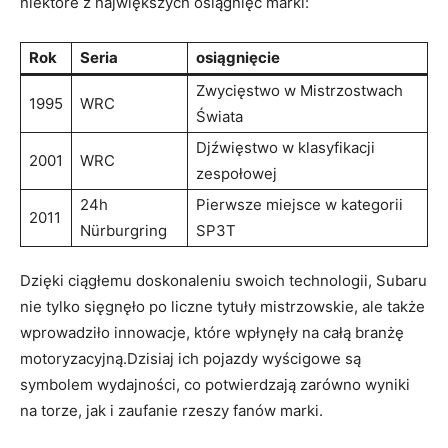
niektóre z największych osiągnięć marki:
Rok
Seria
osiągnięcie
Zwycięstwo w Mistrzostwach
1995
WRC
Świata
Djźwięstwo w klasyfikacji
2001
WRC
zespołowej
24h
Pierwsze miejsce w kategorii
2011
Nürburgring
SP3T
Dzięki ciągłemu doskonaleniu swoich technologii, Subaru
nie tylko sięgnęło po liczne tytuły mistrzowskie, ale także
wprowadziło innowacje, które wpłynęły na całą branżę
motoryzacyjną.Dzisiaj ich pojazdy wyścigowe są
symbolem wydajności, co potwierdzają zarówno wyniki
na torze, jak i zaufanie rzeszy fanów marki.