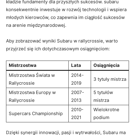
kładzie fundamenty dla przyszłych sukcesów. subaru
konsekwentnie inwestuje w rozwój technologii i wspiera
młodych kierowców, co zapewnia im ciągłość sukcesów
na arenie międzynarodowej.
Aby zobrazować wyniki Subaru w rallycrossie, warto
przyjrzeć się ich dotychczasowym osiągnięciom:
Mistrzostwa
Lata
Osiągnięcia
Mistrzostwa Świata w
2014-
3 tytuły mistrza
Rallycrossie
2019
Mistrzostwa Europy w
2007-
5 tytułów
Rallycrossie
2013
mistrza
2010-
Wielokrotne
Supercars Championship
2021
podium
Dzięki synergii innowacji, pasji i wytrwałości, Subaru ma