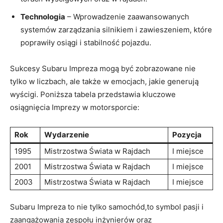
Technologia
– Wprowadzenie zaawansowanych
systemów zarządzania silnikiem i zawieszeniem, które
poprawiły osiągi i stabilność pojazdu.
Sukcesy Subaru Impreza mogą być zobrazowane nie
tylko w liczbach, ale także w emocjach, jakie generują
wyścigi. Poniższa tabela przedstawia kluczowe
osiągnięcia Imprezy w motorsporcie:
Rok
Wydarzenie
Pozycja
1995
Mistrzostwa Świata w Rajdach
I miejsce
2001
Mistrzostwa Świata w Rajdach
I miejsce
2003
Mistrzostwa Świata w Rajdach
I miejsce
Subaru Impreza to nie tylko samochód,to symbol pasji i
zaangażowania zespołu inżynierów oraz