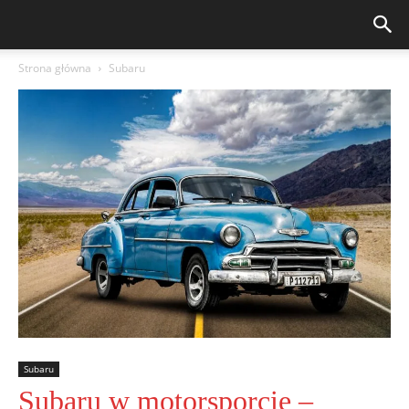
Strona główna
Subaru
Subaru
Subaru w motorsporcie –