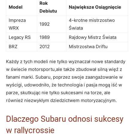
Rok
Model
Największe Osiągnięcie
Debiutu
Impreza
4-krotne mistrzostwo
1992
WRX
Świata
Legacy RS
1989
Rajdowy Mistrz Świata
BRZ
2012
Mistrzostwa Driftu
Każdy z tych modeli nie tylko wyznaczał nowe standardy
w świecie motorsportu,ale także zbudował silną więź z
fanami marki. Subaru, poprzez swoje zaangażowanie w
wyścigi, udowodniło, że technologia i pasja mogą iść w
parze, skutkując nie tylko sukcesami na torze, ale
również niezwykłym dziedzictwem motoryzacyjnym.
Dlaczego Subaru odnosi sukcesy
w rallycrossie