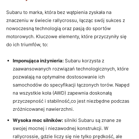
Subaru to marka, która bez wątpienia zyskała na
znaczeniu w świecie rallycrossu, łącząc swój sukces z
nowoczesną technologią oraz pasją do sportów
motorowych. Kluczowe elementy, które przyczyniły się
do ich triumfów, to:
Imponująca inżynieria:
Subaru korzysta z
zaawansowanych rozwiązań technologicznych, które
pozwalają na optymalne dostosowanie ich
samochodów do specyfikacji łączonych torów. Napęd
na wszystkie koła (AWD) zapewnia doskonałą
przyczepność i stabilność,co jest niezbędne podczas
zróżnicowanej nawierzchni.
Wysoka moc silników:
silniki Subaru są znane ze
swojej mocnej i niezawodnej konstrukcji. W
rallycrossie, gdzie liczy się nie tylko prędkość, ale