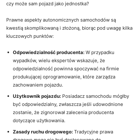
czy może sam pojazd jako jednostka?
Prawne aspekty autonomicznych samochodów są
kwestią skomplikowaną i złożoną, biorąc pod uwagę kilka
kluczowych punktów:
Odpowiedzialność producenta:
W przypadku
wypadków, wielu ekspertów wskazuje, że
odpowiedzialność powinna spoczywać na firmie
produkującej oprogramowanie, które zarządza
zachowaniem pojazdu.
Użytkownik pojazdu:
Posiadacz samochodu mógłby
być odpowiedzialny, zwłaszcza jeśli udowodnione
zostanie, że zignorował zalecenia producenta
dotyczące użytkowania.
Zasady ruchu drogowego:
Tradycyjne prawa
drogowe mogą nie być dostosowane do