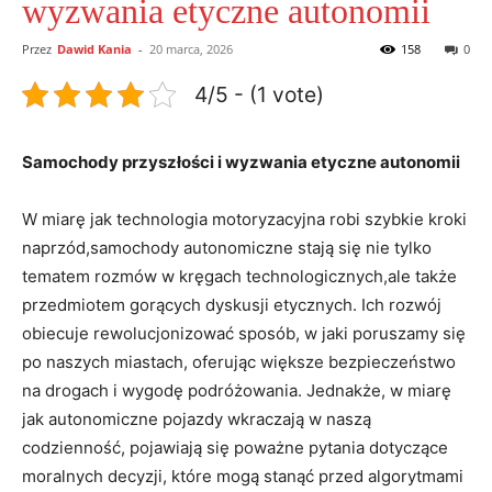
wyzwania etyczne autonomii
Przez
Dawid Kania
-
20 marca, 2026
158
0
4/5 - (1 vote)
Samochody przyszłości i wyzwania etyczne autonomii
W miarę jak technologia motoryzacyjna robi szybkie kroki
naprzód,samochody autonomiczne stają się nie tylko
tematem rozmów w kręgach technologicznych,ale także
przedmiotem gorących dyskusji etycznych. Ich rozwój
obiecuje rewolucjonizować sposób, w jaki poruszamy się
po naszych miastach, oferując większe bezpieczeństwo
na drogach i wygodę podróżowania. Jednakże, w miarę
jak autonomiczne pojazdy wkraczają w naszą
codzienność, pojawiają się poważne pytania dotyczące
moralnych decyzji, które mogą stanąć przed algorytmami