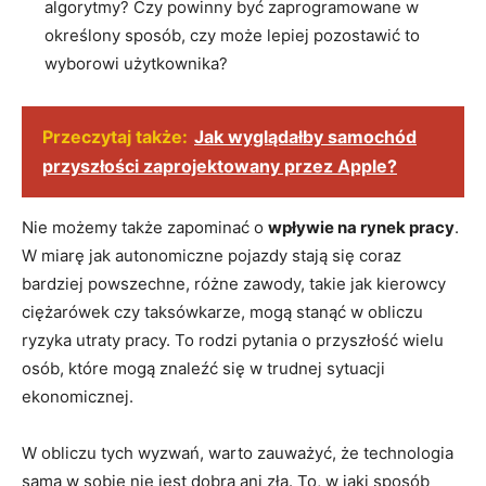
algorytmy? Czy powinny być zaprogramowane w
określony sposób, czy może lepiej pozostawić to
wyborowi użytkownika?
Przeczytaj także:
Jak wyglądałby samochód
przyszłości zaprojektowany przez Apple?
Nie możemy także zapominać o
wpływie na rynek pracy
.
W miarę jak autonomiczne pojazdy stają się coraz
bardziej powszechne, różne zawody, takie jak kierowcy
ciężarówek czy taksówkarze, mogą stanąć w obliczu
ryzyka utraty pracy. To rodzi pytania o przyszłość wielu
osób, które mogą znaleźć się w trudnej sytuacji
ekonomicznej.
W obliczu tych wyzwań, warto zauważyć, że technologia
sama w sobie nie jest dobra ani zła. To, w jaki sposób