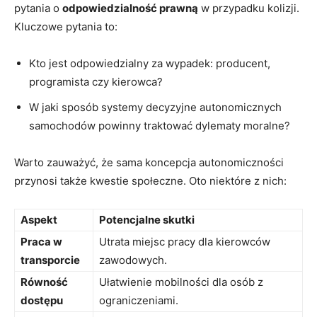
pytania o
odpowiedzialność prawną
w przypadku kolizji.
Kluczowe pytania to:
Kto jest odpowiedzialny za wypadek: producent,
programista czy kierowca?
W jaki sposób systemy decyzyjne autonomicznych
samochodów powinny traktować dylematy moralne?
Warto zauważyć, że sama koncepcja autonomiczności
przynosi także kwestie społeczne. Oto niektóre z nich:
Aspekt
Potencjalne skutki
Praca w
Utrata miejsc pracy dla kierowców
transporcie
zawodowych.
Równość
Ułatwienie mobilności dla osób z
dostępu
ograniczeniami.