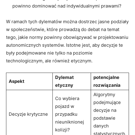
powinno dominować nad indywidualnymi prawami?
W ramach tych dylematów można dostrzec jasne podziały
w społeczeństwie, które prowadzą do debat na temat
tego, jakie normy powinny obowiązywać w projektowaniu
autonomicznych systemów. Istotne jest, aby decyzje te
były podejmowane nie tylko na poziomie
technologicznym, ale również etycznym.
Dylemat
potencjalne
Aspekt
etyczny
rozwiązania
Algorytmy
Co wybiera
podejmujące
pojazd w
decyzje na
Decyzje krytyczne
przypadku
podstawie
nieuniknionej
danych
kolizji?
statystycznych.