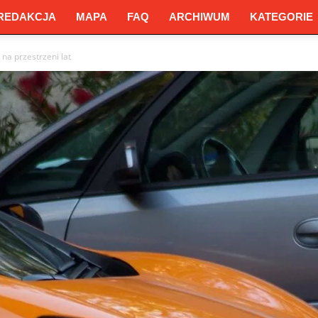
REDAKCJA
MAPA
FAQ
ARCHIWUM
KATEGORIE
na przestrzeni lat