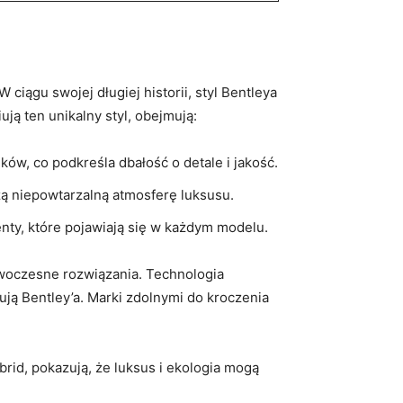
iągu swojej długiej historii, styl ​Bentleya
ją ten unikalny styl, obejmują:
w, co podkreśla‌ dbałość o detale i⁤ jakość.
ą niepowtarzalną atmosferę luksusu.
nty, które​ pojawiają się w każdym modelu.
owoczesne rozwiązania. Technologia
ją Bentley’a. Marki zdolnymi do kroczenia⁤
id, pokazują, że luksus i ekologia mogą