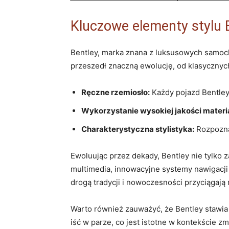
Kluczowe ​elementy stylu B
Bentley, marka znana z luksusowych samochod
przeszedł znaczną ewolucję, od klasycznych 
Ręczne rzemiosło:
Każdy pojazd Bentley’
Wykorzystanie wysokiej ‍jakości materi
Charakterystyczna ⁤stylistyka:
Rozpoznaw
Ewoluując przez dekady, Bentley nie tylko 
multimedia,⁣ innowacyjne systemy nawigacji 
drogą tradycji i nowoczesności przyciągaj
Warto również zauważyć, że Bentley stawia
iść w parze, co jest istotne w kontekście z