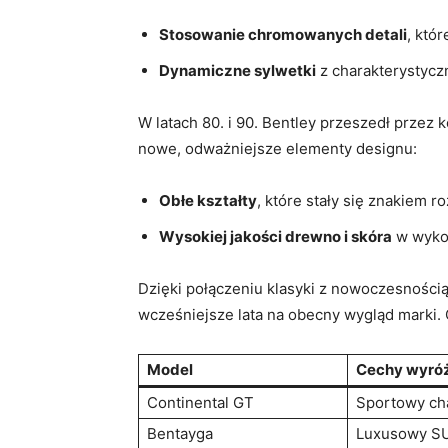
Stosowanie chromowanych​ detali
, któr
Dynamiczne ⁢sylwetki
z charakterystyczn
W latach 80. i 90. Bentley przeszedł przez 
nowe, odważniejsze ‌elementy designu:
Obłe kształty
, które stały‌ się znakiem
Wysokiej jakości drewno i skóra
w wykoń
Dzięki połączeniu klasyki z nowoczesnością
wcześniejsze lata na obecny wygląd marki. 
Model
Cechy wyróż
Continental ​GT
Sportowy cha
Bentayga
Luxusowy SUV