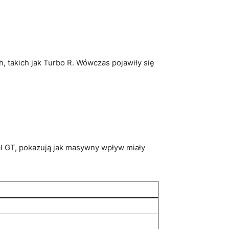
, takich jak Turbo R. Wówczas pojawiły​ się
tal GT, pokazują jak masywny wpływ miały