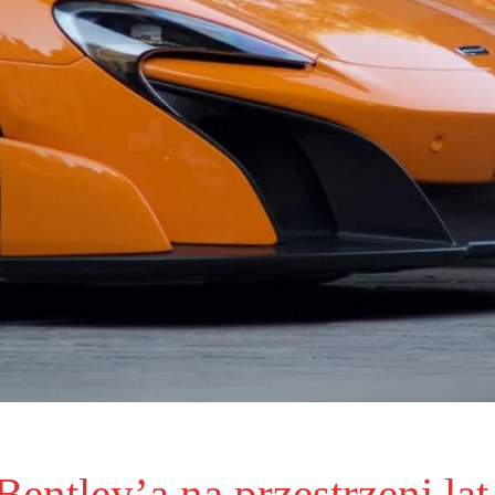
entley’a na przestrzeni lat