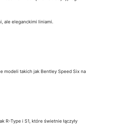
, ale eleganckimi liniami.
e ⁢modeli‍ takich jak Bentley Speed Six na
 R-Type i S1, które świetnie⁤ łączyły