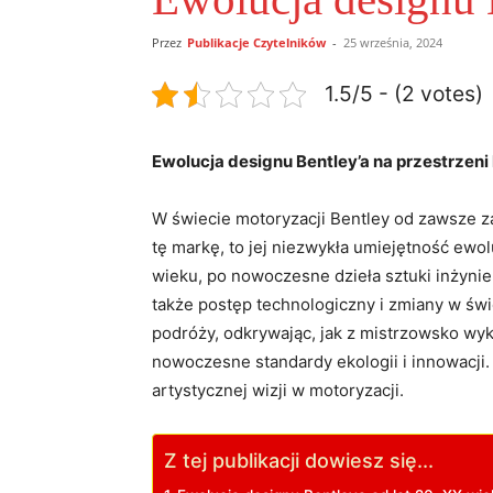
Przez
Publikacje Czytelników
-
25 września, 2024
1.5/5 - (2 votes)
Ewolucja designu ⁢Bentley’a na przestrzeni
W świecie motoryzacji Bentley od ⁤zawsze z
tę markę, to ‌jej niezwykła umiejętność ​ewo
wieku, po nowoczesne dzieła sztuki​ inżyniery
także postęp technologiczny i zmiany w świ
podróży, odkrywając, jak⁤ z mistrzowsko wyko
nowoczesne standardy ekologii i innowacji. Z
artystycznej wizji w motoryzacji.
Z tej publikacji dowiesz się...