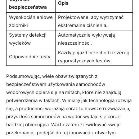
Opis
bezpieczeństwa
Wysokociśnieniowe
Projektowane, ​aby​ wytrzymać
zbiorniki
ekstremalne ciśnienia.
Systemy detekcji
Automatycznie wykrywają
⁤wycieków
nieszczelności.
Każdy pojazd przechodzi szereg
Odpowiednie testy
rygorystycznych testów.
Podsumowując, wiele obaw związanych z
bezpieczeństwem użytkowania samochodów
⁢wodorowych opiera się na mitach, które ‌nie znajdują
potwierdzenia w faktach. W miarę jak technologia ‌rozwija
się, a producenci wdrażają coraz to nowsze rozwiązania,
przyszłość ​samochodów na wodór wydaje się coraz
bardziej obiecująca. Warto zatem zrewidować swoje
przekonania i ⁤podejść do tej innowacji z ⁢otwartym