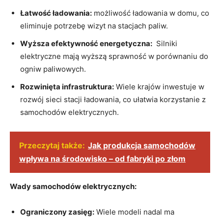
Łatwość ładowania:
możliwość⁢ ładowania w‌ domu,​ co
eliminuje⁢ potrzebę ⁤wizyt na ⁣stacjach paliw.
Wyższa efektywność energetyczna:
⁤ Silniki
⁢elektryczne⁢ mają ‍wyższą sprawność w porównaniu do
⁣ogniw paliwowych.
Rozwinięta infrastruktura:
Wiele krajów inwestuje w
rozwój sieci ⁣stacji ⁤ładowania, co ułatwia korzystanie z
samochodów elektrycznych.
Przeczytaj także:
Jak produkcja samochodów
wpływa na środowisko – od fabryki po złom
Wady ‌samochodów elektrycznych:
Ograniczony zasięg:
Wiele ​modeli nadal ma​