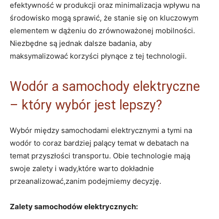
efektywność w produkcji oraz minimalizacja wpływu na
środowisko mogą sprawić, że stanie się on kluczowym
elementem ⁣w ‌dążeniu do zrównoważonej mobilności.⁣
Niezbędne są jednak dalsze badania, aby
maksymalizować korzyści‍ płynące z tej technologii.
Wodór a samochody elektryczne
– który wybór ⁤jest lepszy?
Wybór między samochodami elektrycznymi a tymi na ​
wodór‌ to coraz bardziej palący ‌temat w ⁤debatach​ na
⁣temat przyszłości transportu. Obie⁤ technologie mają⁣
swoje zalety i wady,które warto dokładnie
przeanalizować,zanim podejmiemy decyzję.
Zalety⁣ samochodów elektrycznych: