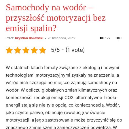
Samochody na wodór –
przyszłość motoryzacji bez
emisji spalin?
Przez
Krystian Borowski
-
28 listopada, 2025
177
0
5/5 - (1 vote)
W ostatnich latach tematy ⁤związane z ekologią​ i nowymi
technologiami motoryzacyjnymi zyskały na znaczeniu, ‍a
wśród nich szczególne‌ miejsce zajmują samochody na
wodór. W obliczu globalnych zmian klimatycznych oraz
konieczności redukcji emisji CO2, alternatywne źródła
energii stają się nie ⁢tyle opcją, co koniecznością. Wodór,
jako czyste⁤ paliwo, obiecuje rewolucję w świecie
motoryzacji, a jego zastosowanie⁢ może przyczynić się⁢ do
znacznego zmniejszenia zanieczyszczeń powietrza. W⁢