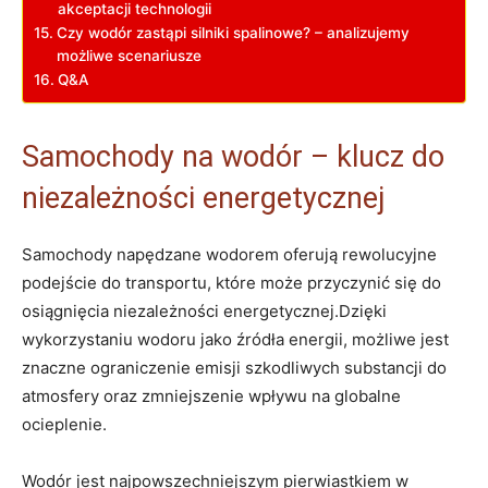
⁣akceptacji‍ technologii
Czy wodór zastąpi‍ silniki spalinowe?‌ – ⁤analizujemy
możliwe scenariusze
Q&A
Samochody na wodór – klucz do
niezależności energetycznej
Samochody napędzane wodorem oferują rewolucyjne
podejście ⁣do transportu, które może przyczynić się ‌do
osiągnięcia niezależności energetycznej.Dzięki
wykorzystaniu wodoru jako⁢ źródła‌ energii, możliwe⁤ jest
znaczne​ ograniczenie emisji szkodliwych substancji do
atmosfery oraz zmniejszenie wpływu ⁤na globalne
ocieplenie.
Wodór jest najpowszechniejszym pierwiastkiem ⁢w⁣