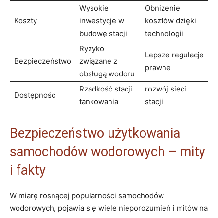
Wysokie
Obniżenie
Koszty
inwestycje w
kosztów​ dzięki
budowę stacji
technologii
Ryzyko
Lepsze regulacje
Bezpieczeństwo
związane z⁤
⁣prawne
obsługą ⁤wodoru
Rzadkość stacji
rozwój sieci
Dostępność
tankowania
stacji
Bezpieczeństwo użytkowania
samochodów wodorowych – mity
‌i ⁤fakty
W miarę rosnącej popularności samochodów
wodorowych, pojawia się wiele nieporozumień‍ i mitów na