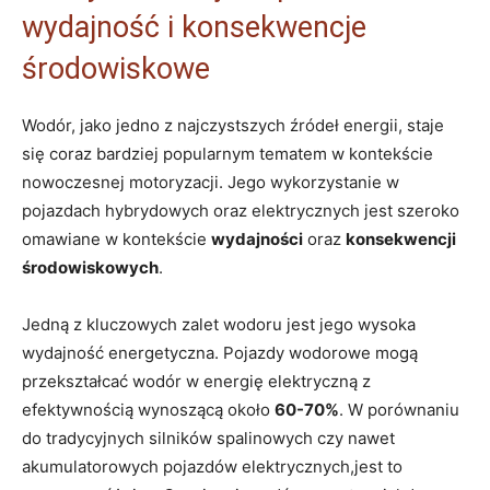
wydajność i konsekwencje⁢
środowiskowe
Wodór, jako jedno z najczystszych źródeł energii, staje⁢
się coraz bardziej popularnym tematem ‌w kontekście
nowoczesnej motoryzacji. Jego wykorzystanie​ w
pojazdach hybrydowych oraz elektrycznych jest​ szeroko
omawiane w kontekście
wydajności
oraz
konsekwencji
środowiskowych
.
Jedną z ​kluczowych ⁣zalet wodoru ⁤jest​ jego wysoka
wydajność energetyczna. Pojazdy wodorowe mogą
przekształcać wodór w⁣ energię elektryczną z
efektywnością wynoszącą około
60-70%
. W⁢ porównaniu
do‍ tradycyjnych ⁤silników spalinowych czy nawet
akumulatorowych pojazdów ‌elektrycznych,jest to