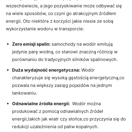
wszechświecie, a jego pozyskiwanie ‌może odbywać‌ się
na wiele ​sposobów, co czyni go atrakcyjnym źródłem
energii. Oto niektóre z korzyści jakie‌ niesie ze sobą⁣
wykorzystanie wodoru w transporcie:
Zero emisji spalin:
samochody na wodór emitują
jedynie parę wodną, co stanowi znaczną różnicę w
porównaniu‍ do tradycyjnych silników spalinowych.
Duża ⁣wydajność energetyczna:
Wodór‍
charakteryzuje się wysoką ⁢gęstością energetyczną,co
pozwala na większy zasięg pojazdów na jednym
tankowaniu.
Odnawialne źródła energii:
⁢ Wodór‍ można
produkować z pomocą odnawialnych źródeł
energii,takich jak wiatr czy⁢ słońce,co przyczynia się⁣ do
redukcji uzależnienia od paliw kopalnych.