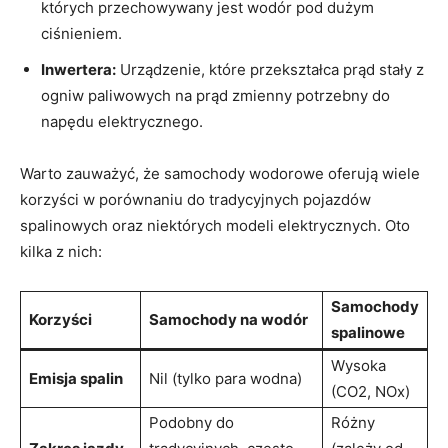
których przechowywany jest wodór pod dużym
⁣ciśnieniem.
Inwertera:
​Urządzenie, które przekształca prąd⁤ stały z
ogniw paliwowych na​ prąd zmienny potrzebny do⁤
napędu elektrycznego.
Warto zauważyć, że samochody ⁣wodorowe ​oferują wiele
⁢korzyści w porównaniu do ‌tradycyjnych pojazdów
spalinowych oraz niektórych ⁤modeli elektrycznych. ⁤Oto
kilka z nich:
Samochody
Korzyści
Samochody na wodór
spalinowe
Wysoka
Emisja spalin
Nil‌ (tylko para wodna)
(CO2, NOx)
Podobny do
Różny