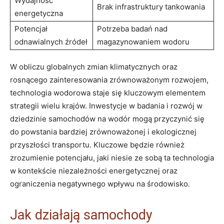
Wydajność
Brak infrastruktury tankowania
energetyczna
Potencjał‌
Potrzeba ⁢badań nad
odnawialnych ‍źródeł
magazynowaniem wodoru
W obliczu globalnych zmian klimatycznych ⁤oraz
rosnącego‍ zainteresowania zrównoważonym rozwojem,⁢
technologia wodorowa ⁣staje się kluczowym elementem
strategii wielu krajów. Inwestycje ‍w ‌badania i ‌rozwój w‍
dziedzinie samochodów na wodór ‌mogą przyczynić się
do powstania bardziej ‌zrównoważonej i ekologicznej
przyszłości transportu. Kluczowe będzie‌ również
zrozumienie potencjału, jaki niesie ze ⁢sobą ta ​technologia
w ​kontekście niezależności energetycznej oraz
ograniczenia ​negatywnego⁢ wpływu na⁤ środowisko.
Jak działają ⁣samochody