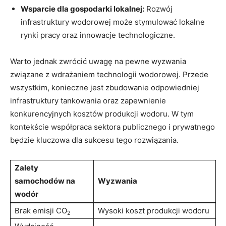
Wsparcie⁢ dla gospodarki lokalnej:
Rozwój
infrastruktury wodorowej może stymulować ⁤lokalne⁢
rynki pracy oraz ⁤innowacje technologiczne.
Warto jednak‌ zwrócić‍ uwagę ⁤na pewne wyzwania
związane z⁣ wdrażaniem technologii wodorowej. Przede
wszystkim, konieczne jest zbudowanie odpowiedniej
‍infrastruktury⁣ tankowania oraz zapewnienie
konkurencyjnych kosztów produkcji wodoru.⁢ W tym
⁢kontekście współpraca sektora publicznego i prywatnego
będzie kluczowa⁤ dla sukcesu tego‌ rozwiązania.
Zalety ​
samochodów‌ na
Wyzwania
wodór
Brak ⁢emisji CO
Wysoki koszt produkcji wodoru
2