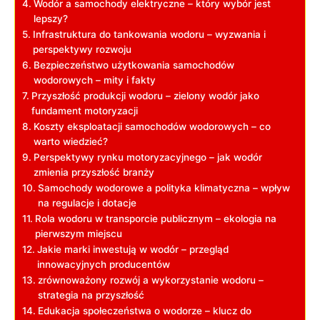
Wodór a samochody elektryczne – który wybór ⁤jest
lepszy?
Infrastruktura do tankowania wodoru – wyzwania i
perspektywy rozwoju
Bezpieczeństwo użytkowania samochodów
wodorowych – mity ‌i ⁤fakty
Przyszłość ⁣produkcji wodoru – zielony ‍wodór jako
fundament‌ motoryzacji
Koszty ⁤eksploatacji samochodów ⁢wodorowych – co
warto wiedzieć?
Perspektywy ‍rynku motoryzacyjnego – jak⁤ wodór
zmienia przyszłość branży
Samochody wodorowe a polityka klimatyczna – wpływ
na regulacje i dotacje
Rola wodoru w transporcie ⁢publicznym – ekologia na
pierwszym miejscu
Jakie marki inwestują w wodór – przegląd ​
innowacyjnych​ producentów
zrównoważony rozwój a wykorzystanie wodoru –
strategia na przyszłość
Edukacja społeczeństwa o wodorze – klucz do