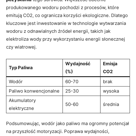
produkowanego wodoru​ pochodzi z procesów,⁣ które
emitują CO2, co ogranicza korzyści ekologiczne. Dlatego
kluczowe jest inwestowanie w technologie wytwarzania
wodoru z odnawialnych źródeł energii, takich jak
elektroliza wody przy wykorzystaniu energii słonecznej
czy wiatrowej.
Wydajność
Emisja
Typ Paliwa
(%)
CO2
Wodór
60-70
brak
Paliwo konwencjonalne
25-30
wysoka
Akumulatory
50-60
średnia
elektryczne
Podsumowując, ⁢wodór jako paliwo ma‍ ogromny potencjał
⁢na przyszłość motoryzacji. ⁣Poprawa wydajności,