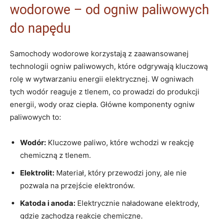
wodorowe –‍ od ogniw paliwowych
do napędu
Samochody wodorowe korzystają ⁢z ‌zaawansowanej
technologii ogniw ‌paliwowych, które⁤ odgrywają kluczową
‍rolę w‌ wytwarzaniu energii​ elektrycznej. W ogniwach
tych‍ wodór ‌reaguje⁢ z tlenem, co ⁣prowadzi do produkcji
energii, wody oraz ciepła. Główne komponenty ogniw
paliwowych to:
Wodór:
Kluczowe paliwo,‌ które wchodzi w reakcję
chemiczną z tlenem.
Elektrolit:
Materiał, który przewodzi jony, ale nie
pozwala na​ przejście elektronów.
Katoda i ‍anoda:
Elektrycznie ⁣naładowane ‌elektrody,
gdzie zachodzą reakcje chemiczne.