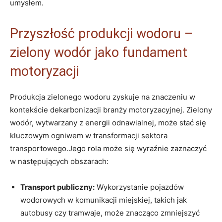
umysłem.
Przyszłość ⁣produkcji wodoru –
zielony ‍wodór jako fundament‌
motoryzacji
Produkcja zielonego wodoru⁤ zyskuje na znaczeniu w
kontekście dekarbonizacji branży motoryzacyjnej.‍ Zielony
wodór, wytwarzany ​z​ energii odnawialnej, może stać​ się
kluczowym⁤ ogniwem ‌w transformacji sektora
transportowego.Jego ⁢rola może ‌się wyraźnie ​zaznaczyć
w następujących obszarach:
Transport⁣ publiczny:
Wykorzystanie pojazdów
wodorowych w komunikacji⁣ miejskiej, takich jak
autobusy czy tramwaje, może znacząco zmniejszyć