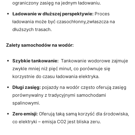
ograniczony⁢ zasięg na jednym ładowaniu.
Ładowanie w dłuższej perspektywie:
Proces
ładowania może być czasochłonny,zwłaszcza na
dłuższych trasach.
Zalety samochodów ‍na wodór:
Szybkie tankowanie:
​ Tankowanie wodorowe⁤ zajmuje
zwykle mniej niż pięć minut, co porównuje się⁣
korzystnie do czasu ładowania‍ elektryka.
Długi zasięg:
pojazdy na⁤ wodór często oferują ​zasięg
porównywalny ⁢z tradycyjnymi samochodami
spalinowymi.
Zero emisji:
Oferują taką samą korzyść‍ dla ‌środowiska,
co elektryki – ‍emisja CO2 jest bliska zeru.