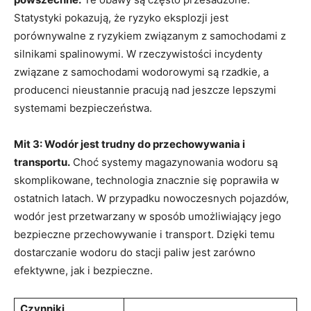
Statystyki pokazują, że ryzyko eksplozji jest
porównywalne z ryzykiem związanym⁤ z samochodami z
silnikami spalinowymi. W ⁢rzeczywistości incydenty
związane ‍z samochodami wodorowymi są rzadkie, a⁢
producenci nieustannie pracują nad jeszcze lepszymi⁤
systemami bezpieczeństwa.
Mit 3: ‍Wodór jest trudny do przechowywania i‌
transportu.
Choć systemy‍ magazynowania wodoru ​są
skomplikowane, ‌technologia ‍znacznie się poprawiła w
ostatnich‌ latach. W przypadku nowoczesnych⁤ pojazdów,
wodór jest przetwarzany w⁤ sposób umożliwiający jego
bezpieczne ⁣przechowywanie i transport.‌ Dzięki temu
dostarczanie wodoru do stacji paliw jest zarówno
efektywne, jak i bezpieczne.
Czynniki