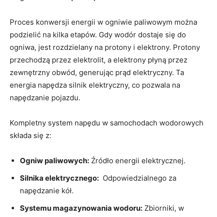
Proces konwersji energii w ogniwie ⁢paliwowym można
⁣podzielić na kilka etapów. Gdy wodór dostaje się ⁣do
ogniwa, jest rozdzielany‍ na protony i elektrony.⁢ Protony⁤
przechodzą przez elektrolit, a⁢ elektrony płyną przez
zewnętrzny obwód, generując prąd‌ elektryczny. Ta
energia napędza silnik ​elektryczny, co​ pozwala na
napędzanie pojazdu.
Kompletny system napędu w samochodach wodorowych
składa się z:
Ogniw paliwowych:
Źródło energii elektrycznej.
Silnika elektrycznego:
⁢ Odpowiedzialnego za
napędzanie kół.
Systemu ​magazynowania wodoru:
Zbiorniki, w