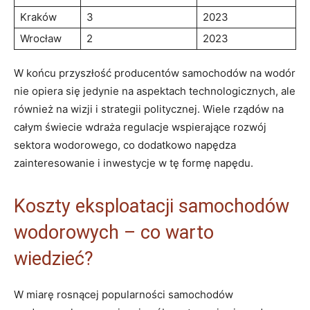
Kraków
3
2023
Wrocław
2
2023
W‌ końcu przyszłość producentów samochodów na wodór
nie⁣ opiera⁢ się⁤ jedynie na aspektach technologicznych, ale
również na ‍wizji i strategii politycznej. Wiele rządów na
całym świecie wdraża regulacje wspierające rozwój⁤
sektora wodorowego, co dodatkowo napędza⁣
zainteresowanie‍ i inwestycje w tę formę napędu.
Koszty ⁤eksploatacji samochodów
⁢wodorowych – co warto
wiedzieć?
W miarę ​rosnącej⁤ popularności samochodów⁣