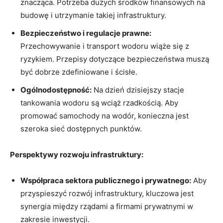
znacząca. Potrzeba dużych środków‍ finansowych na⁢
budowę​ i utrzymanie takiej infrastruktury.
Bezpieczeństwo ⁢i regulacje prawne:
Przechowywanie i transport ⁤wodoru wiąże się z
ryzykiem.​ Przepisy dotyczące bezpieczeństwa muszą
być dobrze ​zdefiniowane i ścisłe.
Ogólnodostępność:
Na dzień dzisiejszy stacje
tankowania wodoru są wciąż rzadkością. Aby
‌promować samochody na wodór, konieczna⁢ jest
szeroka sieć dostępnych punktów.
Perspektywy rozwoju infrastruktury:
Współpraca​ sektora publicznego i⁤ prywatnego:
Aby
przyspieszyć rozwój ​infrastruktury, kluczowa ‍jest
synergia między rządami​ a ⁢firmami ⁣prywatnymi w
zakresie‌ inwestycji.