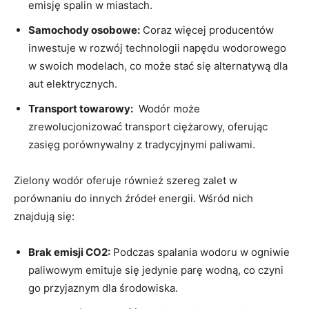
emisję spalin w miastach.
Samochody osobowe:
Coraz ​więcej producentów
inwestuje w rozwój⁢ technologii napędu⁣ wodorowego
w swoich modelach, co może stać‌ się alternatywą dla
aut ⁤elektrycznych.
Transport towarowy:
⁣ Wodór może
zrewolucjonizować transport ciężarowy, oferując
zasięg⁣ porównywalny z tradycyjnymi ​paliwami.
Zielony wodór oferuje również⁣ szereg zalet w
porównaniu do ⁤innych źródeł energii. Wśród nich
znajdują się:
Brak emisji ‍CO2:
⁣Podczas spalania ⁢wodoru w ogniwie⁤
paliwowym emituje​ się⁤ jedynie parę wodną, co czyni
go ⁢przyjaznym ‌dla⁣ środowiska.