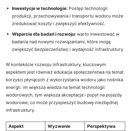
Inwestycje w ⁣technologie:
Postęp technologii
produkcji, przechowywania i transportu wodoru może
zredukować koszty ‍i zwiększyć efektywność.
Wsparcie dla badań ⁤i rozwoju:
warto⁢ inwestować w
badania nad nowymi rozwiązaniami, które mogą
zwiększyć bezpieczeństwo i ‌wydajność infrastruktury.
W kontekście rozwoju infrastruktury, kluczowym
aspektem⁢ jest również⁤ edukacja społeczeństwa na temat
korzyści ⁤płynących ⁤z ⁣wykorzystania wodoru ​jako nośnika
energii. im⁣ większa wiedza na temat technologii
wodorowych, tym większa akceptacja i popyt na pojazdy
wodorowe, co ‍może⁢ przyspieszyć budowę⁢ niezbędnej
infrastruktury.
Aspekt
Wyzwanie
Perspektywa