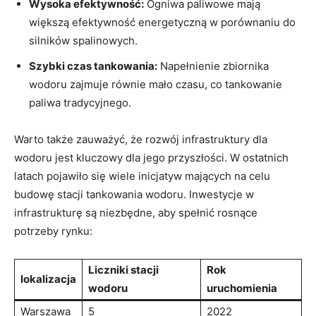
Wysoka efektywność:
Ogniwa paliwowe‍ mają
większą efektywność energetyczną w porównaniu do
silników spalinowych.
Szybki czas tankowania:
Napełnienie zbiornika
wodoru zajmuje równie mało czasu,⁢ co⁤ tankowanie
paliwa tradycyjnego.
Warto także zauważyć, że‍ rozwój infrastruktury dla
wodoru jest kluczowy ⁣dla jego przyszłości. W ostatnich
latach ‍pojawiło się wiele inicjatyw ⁤mających na celu
budowę stacji tankowania wodoru. Inwestycje w
infrastrukturę są niezbędne, aby spełnić ‌rosnące
potrzeby ⁣rynku:
Liczniki stacji
Rok
lokalizacja
wodoru
uruchomienia
Warszawa
5
2022