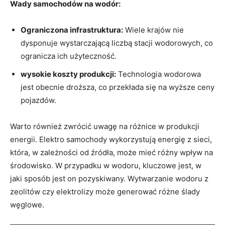
Wady samochodów na‌ wodór:
Ograniczona infrastruktura:
Wiele krajów nie
dysponuje wystarczającą‌ liczbą stacji wodorowych, co
ogranicza‍ ich użyteczność.
wysokie koszty ‌produkcji:
Technologia ​wodorowa
jest obecnie droższa, co przekłada się na wyższe ceny
pojazdów.
Warto‌ również zwrócić uwagę ⁤na różnice⁣ w produkcji
⁢energii. ⁤Elektro ​samochody wykorzystują energię z sieci,
która, w zależności od⁢ źródła, może mieć różny wpływ na​
środowisko. W przypadku w wodoru, kluczowe ‍jest, w
jaki ‍sposób jest on pozyskiwany. Wytwarzanie wodoru z
zeolitów czy elektrolizy⁢ może generować ​różne ślady
węglowe.