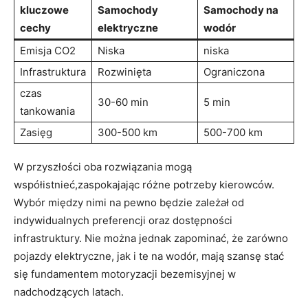
kluczowe
Samochody
Samochody⁢ na
cechy
elektryczne
wodór
Emisja CO2
Niska
niska
Infrastruktura
Rozwinięta
Ograniczona
czas
30-60 min
5‍ min
tankowania
Zasięg
300-500 km
500-700‌ km
W przyszłości oba rozwiązania mogą
współistnieć,zaspokajając⁣ różne potrzeby kierowców.
⁢Wybór między nimi na pewno będzie​ zależał od
indywidualnych preferencji oraz dostępności
infrastruktury. Nie⁢ można jednak zapominać, że⁣ zarówno
pojazdy elektryczne, jak i te ⁣na wodór, mają ‍szansę stać
się fundamentem motoryzacji bezemisyjnej ​w
nadchodzących latach.