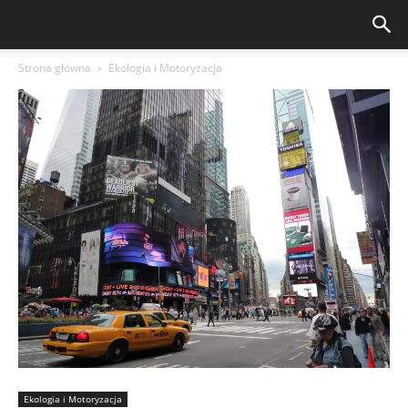
Strona główna
Ekologia i Motoryzacja
Ekologia i Motoryzacja