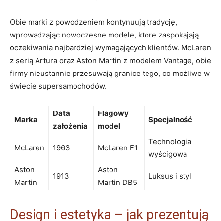
Obie marki z powodzeniem kontynuują tradycję,
wprowadzając nowoczesne modele, które zaspokajają
oczekiwania najbardziej wymagających klientów. McLaren
z serią Artura oraz Aston Martin z modelem Vantage, obie
firmy nieustannie przesuwają granice tego, co możliwe w
świecie supersamochodów.
Data
Flagowy
Marka
Specjalność
założenia
model
Technologia
McLaren
1963
McLaren F1
wyścigowa
Aston
Aston
1913
Luksus i styl
Martin
Martin DB5
Design i estetyka – jak prezentują