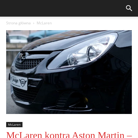
Strona główna
McLaren
McLaren
McLaren kontra Aston Martin –