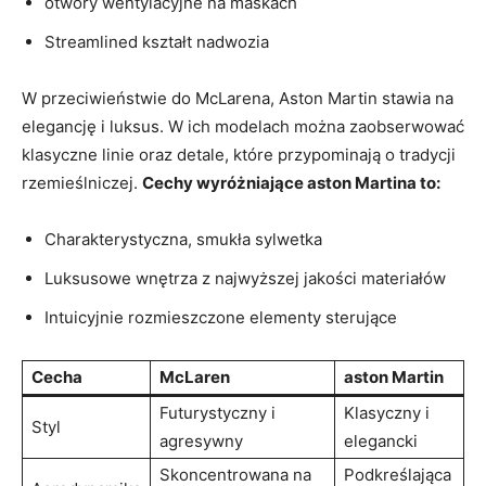
otwory wentylacyjne na maskach
Streamlined kształt nadwozia
W przeciwieństwie do McLarena, Aston Martin stawia na
elegancję i luksus. W ich modelach można zaobserwować
klasyczne linie oraz detale, które przypominają o tradycji
rzemieślniczej.
Cechy wyróżniające aston Martina to:
Charakterystyczna, smukła sylwetka
Luksusowe wnętrza z najwyższej jakości materiałów
Intuicyjnie rozmieszczone elementy sterujące
Cecha
McLaren
aston Martin
Futurystyczny i
Klasyczny i
Styl
agresywny
elegancki
Skoncentrowana na
Podkreślająca