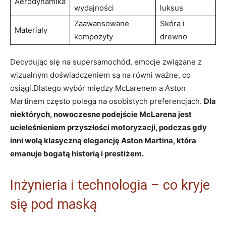
Aerodynamika
wydajności
luksus
Zaawansowane
Skóra i
Materiały
kompozyty
drewno
Decydując się na supersamochód, emocje związane z
wizualnym doświadczeniem są na równi ważne, co
osiągi.Dlatego wybór między McLarenem a Aston
Martinem często polega na osobistych preferencjach.
Dla
niektórych, nowoczesne podejście McLarena jest
ucieleśnieniem przyszłości motoryzacji, podczas gdy
inni wolą klasyczną elegancję Aston Martina, która
emanuje bogatą historią i prestiżem.
Inżynieria i technologia – co kryje
się pod maską