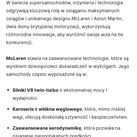
W świecie supersamochodów, inżynieria i technologia
odgrywają kluczową rolę w osiąganiu maksymalnych
osiągów i unikalnego designu.McLaren i Aston Martin,
dwie ikony brytyjskiej motoryzacji, wykorzystują
różnorodne innowacje, aby wyróżnić swoje auta na tle
konkurencji.
McLaren
stawia na zaawansowane technologie, które są
wynikiem dziesięcioleci doświadczeń w wyścigach. Jego
samochody często wyposażone są w:
Silniki V8 twin-turbo
o ekstremalnej mocy i
wydajności.
Karoserie z włókna węglowego
, które, mimo niskiej
wagi, oferują doskonałą sztywność i bezpieczeństwo.
Zaawansowane aerodynamikę
, która pozwala na
osiąganie niespotykanych prędkości.