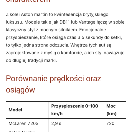
Z kolei Aston martin to kwintesencja brytyjskiego
luksusu. Modele takie jak DB11 lub Vantage łączą w sobie
klasyczny styl z mocnym silnikiem. Emocjonalne
przyspieszenie, które osiąga czas 3,5 sekundy do setki,
to tylko jedna strona odczucia. Wnętrza tych aut są
zaprojektowane z myślą o komforcie, a ich styl nawiązuje
do długiej tradycji marki.
Porównanie prędkości oraz
osiągów
Przyspieszenie 0-100
Moc
Model
km/h
(km)
McLaren 720S
2,9 s
720