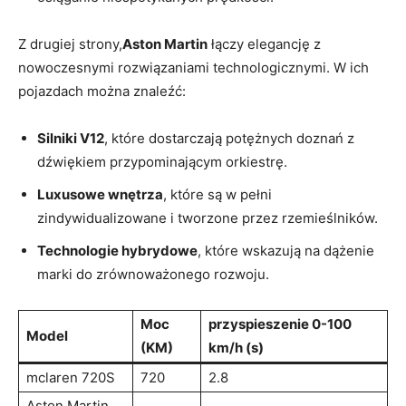
Z drugiej strony,
Aston Martin
łączy elegancję z
nowoczesnymi rozwiązaniami technologicznymi. W ich
pojazdach można znaleźć:
Silniki V12
, które dostarczają potężnych doznań z
dźwiękiem przypominającym orkiestrę.
Luxusowe wnętrza
, które są w pełni
zindywidualizowane i tworzone przez rzemieślników.
Technologie hybrydowe
, które wskazują na dążenie
marki do zrównoważonego rozwoju.
Moc
przyspieszenie 0-100
Model
(KM)
km/h (s)
mclaren 720S
720
2.8
Aston Martin