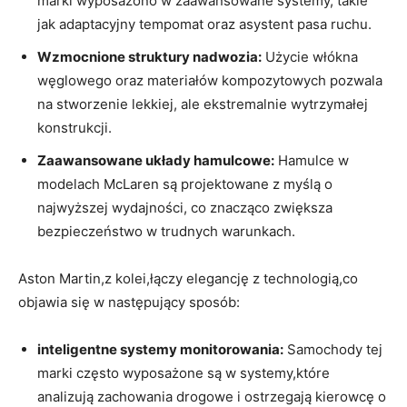
marki wyposażono w zaawansowane systemy, takie
jak adaptacyjny tempomat oraz asystent pasa ruchu.
Wzmocnione struktury nadwozia:
Użycie włókna
węglowego oraz materiałów kompozytowych pozwala
na stworzenie lekkiej, ale ekstremalnie wytrzymałej
konstrukcji.
Zaawansowane układy hamulcowe:
Hamulce w
modelach McLaren są projektowane z myślą o
najwyższej wydajności, co znacząco zwiększa
bezpieczeństwo w trudnych warunkach.
Aston Martin,z kolei,łączy elegancję z technologią,co
objawia się w następujący sposób:
inteligentne systemy monitorowania:
Samochody tej
marki często wyposażone są w systemy,które
analizują zachowania drogowe i ostrzegają kierowcę o