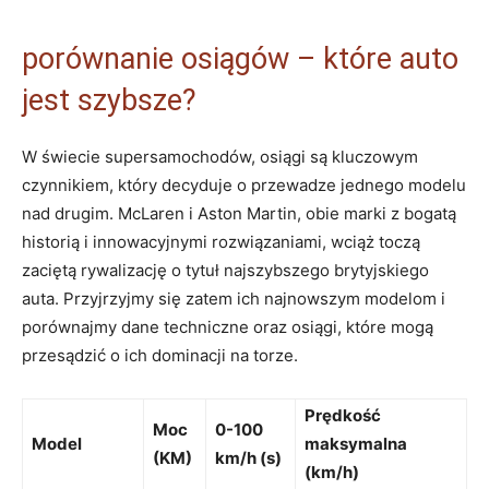
porównanie osiągów – które auto
jest szybsze?
W świecie supersamochodów, osiągi są kluczowym
czynnikiem, który decyduje o przewadze jednego modelu
nad drugim. McLaren i Aston Martin, obie marki z bogatą
historią i innowacyjnymi rozwiązaniami, wciąż toczą
zaciętą rywalizację o tytuł najszybszego brytyjskiego
auta. Przyjrzyjmy się zatem ich najnowszym modelom i
porównajmy dane techniczne oraz osiągi, które mogą
przesądzić o ich dominacji na torze.
Prędkość
Moc
0-100
Model
maksymalna
(KM)
km/h (s)
(km/h)