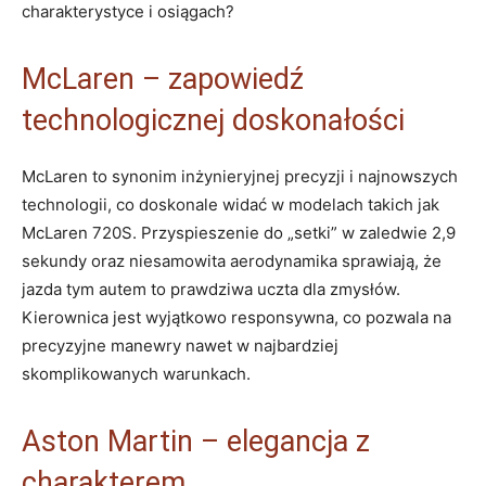
charakterystyce i osiągach?
McLaren – zapowiedź
technologicznej doskonałości
McLaren to synonim inżynieryjnej precyzji i najnowszych
technologii, co doskonale widać w modelach takich jak
McLaren 720S. Przyspieszenie do „setki” w zaledwie 2,9
sekundy oraz niesamowita aerodynamika sprawiają, że
jazda tym autem to prawdziwa uczta dla zmysłów.
Kierownica jest wyjątkowo responsywna, co pozwala na
precyzyjne manewry nawet w najbardziej
skomplikowanych warunkach.
Aston Martin – elegancja z
charakterem