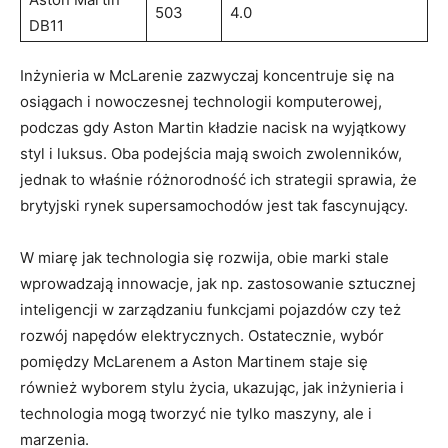
503
4.0
DB11
Inżynieria w McLarenie zazwyczaj koncentruje się na
osiągach i nowoczesnej technologii komputerowej,
podczas gdy Aston Martin kładzie nacisk na wyjątkowy
styl i luksus. Oba podejścia mają swoich zwolenników,
jednak to właśnie różnorodność ich strategii sprawia, że
brytyjski rynek supersamochodów jest tak fascynujący.
W miarę jak technologia się rozwija, obie marki stale
wprowadzają innowacje, jak np. zastosowanie sztucznej
inteligencji w zarządzaniu funkcjami pojazdów czy też
rozwój napędów elektrycznych. Ostatecznie, wybór
pomiędzy McLarenem a Aston Martinem staje się
również wyborem stylu życia, ukazując, jak inżynieria i
technologia mogą tworzyć nie tylko maszyny, ale i
marzenia.