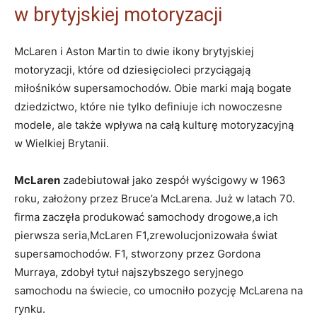
w brytyjskiej motoryzacji
McLaren i Aston Martin to dwie ikony brytyjskiej
motoryzacji, które od dziesięcioleci przyciągają
miłośników supersamochodów. Obie marki mają bogate
dziedzictwo, które nie tylko definiuje ich nowoczesne
modele, ale także wpływa na całą kulturę motoryzacyjną
w Wielkiej Brytanii.
McLaren
zadebiutował jako zespół wyścigowy w 1963
roku, założony przez Bruce’a McLarena. Już w latach 70.
firma zaczęła produkować samochody drogowe,a ich
pierwsza seria,McLaren F1,zrewolucjonizowała świat
supersamochodów. F1, stworzony przez Gordona
Murraya, zdobył tytuł najszybszego seryjnego
samochodu na świecie, co umocniło pozycję McLarena na
rynku.