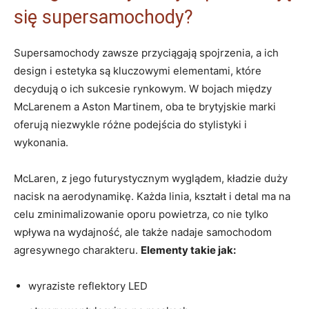
się supersamochody?
Supersamochody zawsze przyciągają spojrzenia, a ich
design i estetyka są kluczowymi elementami, które
decydują o ich sukcesie rynkowym. W bojach między
McLarenem a Aston Martinem, oba te brytyjskie marki
oferują niezwykle różne podejścia do stylistyki i
wykonania.
McLaren, z jego futurystycznym wyglądem, kładzie duży
nacisk na aerodynamikę. Każda linia, kształt i detal ma na
celu zminimalizowanie oporu powietrza, co nie tylko
wpływa na wydajność, ale także nadaje samochodom
agresywnego charakteru.
Elementy takie jak:
wyraziste reflektory LED