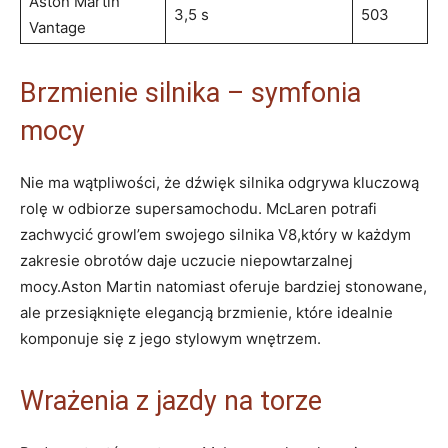
Aston Martin
3,5 s
503
Vantage
Brzmienie silnika – symfonia
mocy
Nie ma wątpliwości, że dźwięk silnika odgrywa kluczową
rolę w odbiorze supersamochodu. McLaren potrafi
zachwycić growl’em swojego silnika V8,który w każdym
zakresie obrotów daje uczucie niepowtarzalnej
mocy.Aston Martin natomiast oferuje bardziej stonowane,
ale przesiąknięte elegancją brzmienie, które idealnie
komponuje się z jego stylowym wnętrzem.
Wrażenia z jazdy na torze