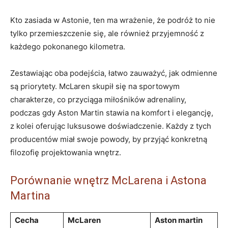
Kto zasiada w Astonie, ten ma wrażenie, że podróż to nie
tylko przemieszczenie się, ale również przyjemność z
każdego pokonanego kilometra.
Zestawiając oba podejścia, łatwo zauważyć, jak odmienne
są priorytety. McLaren skupił się na sportowym
charakterze, co przyciąga miłośników adrenaliny,
podczas gdy Aston Martin stawia na komfort i elegancję,
z kolei oferując luksusowe doświadczenie. Każdy z tych
producentów miał swoje powody, by przyjąć konkretną
filozofię projektowania wnętrz.
Porównanie wnętrz McLarena i Astona
Martina
Cecha
McLaren
Aston martin