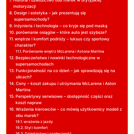
motoryzacji
Design i estetyka – jak prezentują się
supersamochody?
Inżynieria i technologia – co kryje się pod maską
porównanie osiągów – które auto jest szybsze?
wnętrze i komfort podróży – luksus czy sportowy
charakter?
Porównanie wnętrz McLarena i Astona Martina
Bezpieczeństwo i nowinki technologiczne w
supersamochodach
Funkcjonalność na co dzień – jak sprawdzają się na
ulicach?
Ceny – koszt zakupu i utrzymania McLarena i Aston
Martina
Perspektywy serwisowe – dostępność części oraz
koszt napraw
Wrażenia kierowców – co mówią użytkownicy modeli z
obu marek?
wrażenia z jazdy
Styl i komfort
Dziedzictwo i społeczność