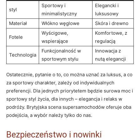
Sportowy i
Elegancki i
styl
minimalistyczny
luksusowy
Materiał
Włókno węglowe
Skóra i drewno
Wyścigowe,
Komfortowe, z
Fotele
wspierające
regulacją
Funkcjonalność w
Innowacja z
Technologia
sportowym stylu
nutą elegancji
Ostatecznie, pytanie o to, co można uznać za luksus, a co
za sportowy charakter, zależy od indywidualnych
preferencji. Dla jednych priorytetem będzie surowa moc i
sportowy styl życia, dla innych – elegancja i relaks w
podróży. Brytyjska scena supersamochodów oferuje oba
podejścia, a wybór należy tylko do nas.
Bezpieczeństwo i nowinki