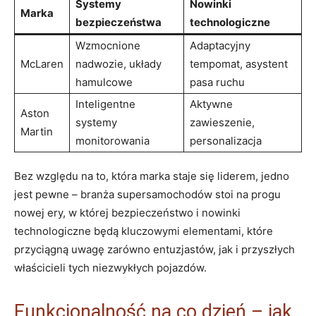
Systemy
Nowinki
Marka
bezpieczeństwa
technologiczne
Wzmocnione
Adaptacyjny
McLaren
nadwozie, układy
tempomat, asystent
hamulcowe
pasa ruchu
Inteligentne
Aktywne
Aston
systemy
zawieszenie,
Martin
monitorowania
personalizacja
Bez względu na to, która marka staje się liderem, jedno
jest pewne – branża supersamochodów stoi na progu
nowej ery, w której bezpieczeństwo i nowinki
technologiczne będą kluczowymi elementami, które
przyciągną uwagę zarówno entuzjastów, jak i przyszłych
właścicieli tych niezwykłych pojazdów.
Funkcjonalność na co dzień – jak