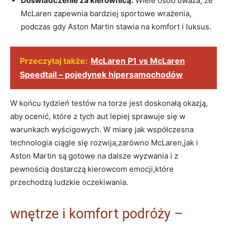
Doświadczenie za kierownicą:
Wiele osób uważa, że
McLaren zapewnia bardziej sportowe wrażenia,
podczas gdy Aston Martin stawia na komfort i luksus.
Przeczytaj także:
McLaren P1 vs McLaren
Speedtail – pojedynek hipersamochodów
W końcu tydzień testów na torze jest doskonałą okazją,
aby ocenić, które z tych aut lepiej sprawuje się w
warunkach wyścigowych. W miarę jak współczesna
technologia ciągle się rozwija,zarówno McLaren,jak i
Aston Martin są gotowe na dalsze wyzwania i z
pewnością dostarczą kierowcom emocji,które
przechodzą ludzkie oczekiwania.
wnętrze i komfort podróży –