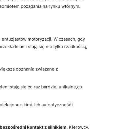
przedmiotem pożądania na rynku wtórnym.
ę entuzjastów motoryzacji. W czasach, gdy
ekładniami stają się nie tylko rzadkością,
większa doznania związane z
m stają się co raz bardziej unikalne,co
olekcjonerskimi. Ich autentyczność i
 bezpośredni kontakt z silnikiem
. Kierowcy,