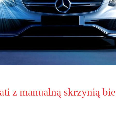
i z manualną skrzynią bi