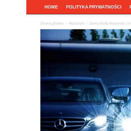
HOME
POLITYKA PRYWATNOŚCI
Strona główna
Maserati
Samochody Maserati z ma