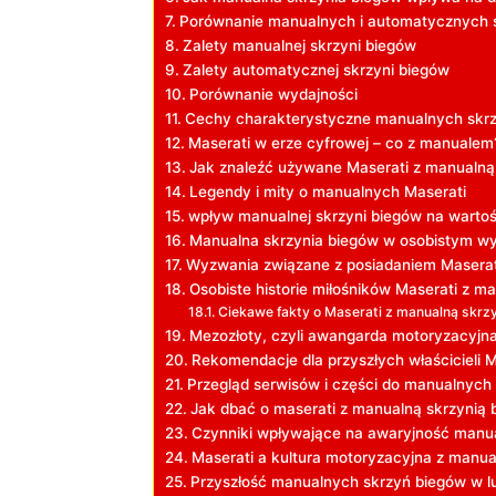
Porównanie manualnych i automatycznych 
Zalety manualnej skrzyni biegów
Zalety automatycznej skrzyni biegów
Porównanie wydajności
Cechy charakterystyczne manualnych skrz
Maserati w erze cyfrowej – co z manualem
Jak znaleźć używane Maserati z manualną
Legendy i mity o manualnych Maserati
wpływ manualnej skrzyni biegów na wartoś
Manualna skrzynia biegów w osobistym w
Wyzwania związane z posiadaniem Masera
Osobiste historie miłośników Maserati z m
Ciekawe fakty o Maserati z manualną skrz
Mezozłoty, czyli awangarda motoryzacyjna
Rekomendacje dla przyszłych właścicieli 
Przegląd serwisów i części do manualnych
Jak dbać o maserati z manualną skrzynią 
Czynniki wpływające na awaryjność manu
Maserati a kultura motoryzacyjna z manu
Przyszłość manualnych skrzyń biegów w