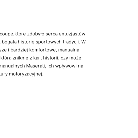
 coupe,które zdobyło serca entuzjastów
bogatą historię sportowych tradycji. W
jsze i bardziej komfortowe, manualna
óra zniknie z kart historii, czy może
 manualnych Maserati, ich wpływowi na
ury motoryzacyjnej.