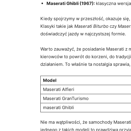
Maserati Ghibli (1967):
klasyczna wersja
Kiedy spojrzymy w przeszłość, okazuje się,
Klasyki takie jak
Maserati Biturbo
czy
Maser
doświadczyć jazdy w najczystszej formie.
Warto zauważyć, że posiadanie Maserati z m
kierowców to powrót do korzeni, do tradyc
działaniem. To właśnie ta nostalgia sprawia
Model
Maserati Alfieri
Maserati GranTurismo
maserati Ghibli
Nie ma wątpliwości, że samochody Maserati
jednego z takich modeli to prawdziwa przyj