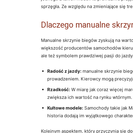
sprzęgła. Ze względu na zmieniające się tr
Dlaczego manualne skrzyn
Manualne skrzynie biegów zyskują na wartoś
większość producentów samochodów kieruje s
ale też symbolem prawdziwej pasji do jazdy
Radość z jazdy:
manualne skrzynie bieg
prowadzeniem. Kierowcy mogą precyzyjni
Rzadkość:
W miarę jak coraz więcej mar
zwiększa ich wartość na rynku wtórnym.
Kultowe modele:
Samochody takie jak Mas
historia dodają im wyjątkowego charakte
Kolejnym aspektem, który przyczynia się do