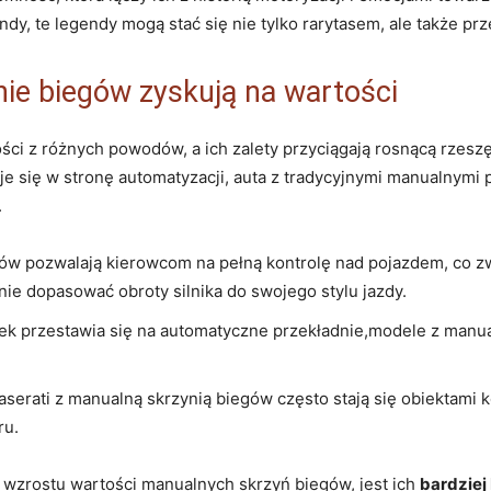
endy, te legendy mogą stać się nie tylko rarytasem, ale także 
ie biegów zyskują na wartości
ci z różnych powodów, a ich zalety przyciągają rosnącą rzesz
ię w stronę automatyzacji, auta z tradycyjnymi manualnymi prz
.
ów pozwalają kierowcom na pełną kontrolę nad pojazdem, co z
e dopasować obroty silnika do swojego stylu jazdy.
ek przestawia się na automatyczne przekładnie,modele z manuale
erati z manualną skrzynią biegów często stają się obiektami k
ru.
 wzrostu wartości manualnych skrzyń biegów, jest ich
bardziej