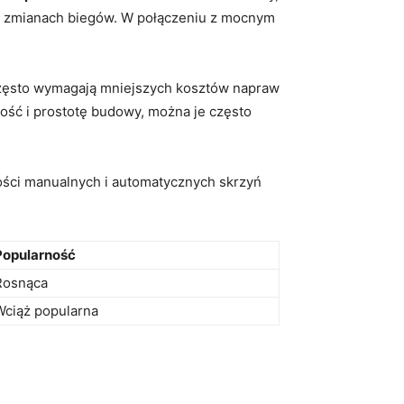
ch zmianach biegów. W połączeniu z mocnym
zęsto wymagają mniejszych kosztów napraw
ość i prostotę budowy, można je często
tości manualnych i automatycznych skrzyń
Popularność
Rosnąca
Wciąż popularna