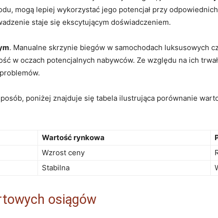
odu, mogą lepiej wykorzystać jego potencjał przy odpowiedni
owadzenie staje się ekscytującym doświadczeniem.
wym
. Manualne skrzynie biegów w samochodach luksusowych c
ność w oczach potencjalnych nabywców. Ze względu na ich trwał
 problemów.
sposób, poniżej znajduje się tabela ilustrująca porównanie war
Wartość rynkowa
Wzrost ceny
Stabilna
ortowych osiągów