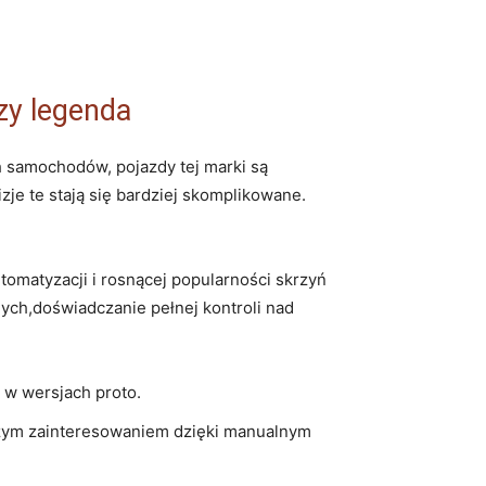
zy legenda
 samochodów, pojazdy tej marki są
izje te stają się bardziej skomplikowane.
omatyzacji i rosnącej popularności skrzyń
ych,doświadczanie pełnej kontroli nad
 w wersjach proto.
użym zainteresowaniem dzięki manualnym