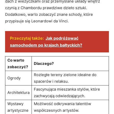
dach z wieżyczkami oraz przemyślane układy wnętrz
czynią z Chambordu prawdziwe dzieło sztuki.
Dodatkowo, warto zobaczyć znane schody, które
przypisuje się Leonardowi da Vinci.
Przeczytaj także:
Jak podróżować
samochodem po krajach bałtyckich?
Co warto
Dlaczego?
zobaczyć?
Rozległe tereny zielone idealne do
Ogrody
spacerów i relaksu.
Fascynująca mieszanka stylów, które
Architektura
zachwycają odwiedzających.
Wystawy
Możliwość odkrywania talentów
artystyczne
współczesnych artystów.