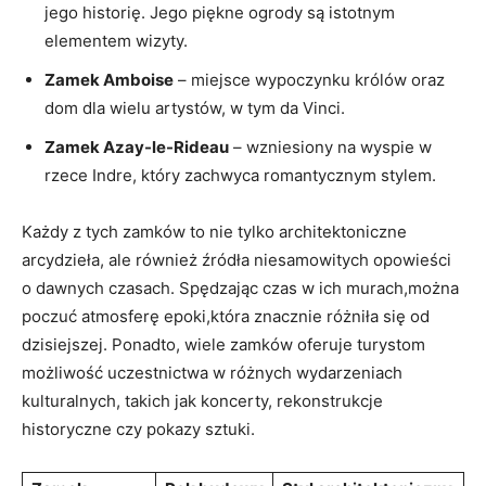
jego historię. Jego piękne ogrody są istotnym
elementem wizyty.
Zamek Amboise
– miejsce wypoczynku królów oraz
dom dla wielu artystów, w tym da Vinci.
Zamek Azay-le-Rideau
– wzniesiony na wyspie w
rzece Indre, który zachwyca romantycznym stylem.
Każdy z tych zamków to nie tylko architektoniczne
arcydzieła, ale również źródła niesamowitych opowieści
o dawnych czasach. Spędzając czas w ich murach,można
poczuć atmosferę epoki,która znacznie różniła się od
dzisiejszej. Ponadto, wiele zamków oferuje turystom
możliwość uczestnictwa w różnych wydarzeniach
kulturalnych, takich jak koncerty, rekonstrukcje
historyczne czy pokazy sztuki.