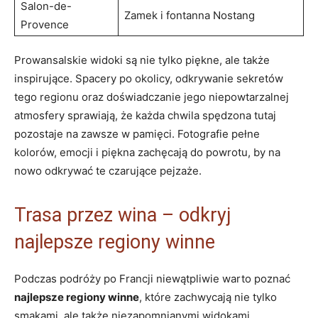
Salon-de-
Zamek i fontanna Nostang
Provence
Prowansalskie widoki są nie tylko piękne, ale także
inspirujące. Spacery po okolicy, odkrywanie sekretów
tego regionu oraz doświadczanie jego niepowtarzalnej
atmosfery sprawiają, że każda chwila spędzona tutaj
pozostaje na zawsze w pamięci. Fotografie pełne
kolorów, emocji i piękna zachęcają do powrotu, by na
nowo odkrywać te czarujące pejzaże.
Trasa przez wina – odkryj
najlepsze regiony winne
Podczas podróży po Francji niewątpliwie warto poznać
najlepsze regiony winne
, które zachwycają nie tylko
smakami, ale także niezapomnianymi widokami.