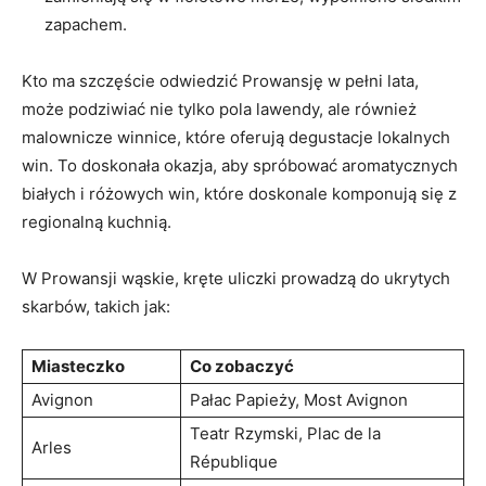
zapachem.
Kto ma szczęście odwiedzić Prowansję w pełni lata,
może podziwiać nie tylko pola lawendy, ale również
malownicze winnice, które oferują degustacje lokalnych
win. To doskonała okazja, aby spróbować aromatycznych
białych i różowych win, które doskonale komponują się z
regionalną kuchnią.
W Prowansji wąskie, kręte uliczki prowadzą do ukrytych
skarbów, takich jak:
Miasteczko
Co zobaczyć
Avignon
Pałac Papieży, Most Avignon
Teatr Rzymski, Plac de la
Arles
République