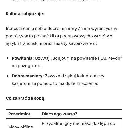
Kultura i obyczaje:
francuzi cenią sobie dobre maniery.Zanim wyruszysz w
podróż,warto poznać kilka podstawowych zwrotów w
języku francuskim oraz zasady savoir-vivre’u:
Powitania:
Używaj „Bonjour” na powitanie i „Au revoir”
na pożegnanie.
Dobre maniery:
Zawsze dziękuj kelnerom czy
kasjerom za pomoc; to ma duże znaczenie.
Co zabrać ze sobą:
Przedmiot
Dlaczego warto?
Przydatne, gdy nie masz dostępu do
Mapy offline