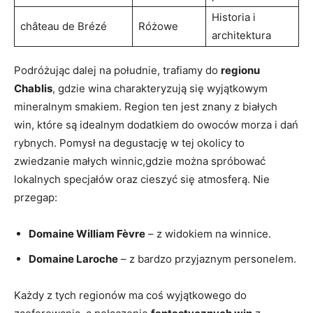
Historia i
château de Brézé
Różowe
architektura
Podróżując dalej na południe, trafiamy do
regionu
Chablis
, gdzie wina charakteryzują się wyjątkowym
mineralnym smakiem. Region ten jest znany z białych
win, które są idealnym dodatkiem do owoców morza i dań
rybnych. Pomysł na degustację w tej okolicy to
zwiedzanie małych winnic,gdzie można spróbować
lokalnych specjałów oraz cieszyć się atmosferą. Nie
przegap:
Domaine William Fèvre
– z widokiem na winnice.
Domaine Laroche
– z bardzo przyjaznym personelem.
Każdy z tych regionów ma coś wyjątkowego do