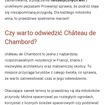
zaoferowania, a połączenie
fantastycznych win
z
urokliwymi pejzażami Prowansji sprawia, że podróż staje
się niezapomnianą przygodą. Dla każdego miłośnika
wina, to prawdziwe spełnienie marzeń!
Czy warto odwiedzić Château de
Chambord?
château de Chambord to jedna z najbardziej
rozpoznawalnych rezydencji w Francji, znana z
niezwykłej architektury oraz malowniczej okolicy. To
miejsce przyciąga turystów z całego świata, co sprawia,
że warto zainwestować czas w jego odwiedzenie.
Otaczające zamek tereny to prawdziwy raj dla miłośników
przyrody. Można spacerować po rozległych ogrodach,
korzystać z licznych ścieżek spacerowych czy podziwiać