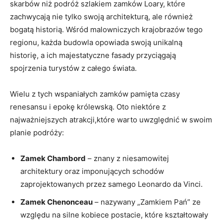
skarbów niż podróż szlakiem zamków Loary, które
zachwycają nie tylko swoją architekturą, ale również
bogatą historią. Wśród malowniczych krajobrazów tego
regionu, każda budowla opowiada swoją unikalną
historię, a ich majestatyczne fasady przyciągają
spojrzenia turystów z całego świata.
Wielu z tych wspaniałych zamków pamięta czasy
renesansu i epokę królewską. Oto niektóre z
najważniejszych atrakcji,które warto uwzględnić w swoim
planie podróży:
Zamek Chambord
– znany z niesamowitej
architektury oraz imponujących schodów
zaprojektowanych przez samego Leonardo da Vinci.
Zamek Chenonceau
– nazywany „Zamkiem Pań” ze
względu na silne kobiece postacie, które kształtowały