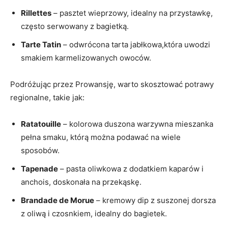
Rillettes
– pasztet wieprzowy, idealny na przystawkę,
często serwowany z bagietką.
Tarte Tatin
– odwrócona tarta jabłkowa,która uwodzi
smakiem karmelizowanych owoców.
Podróżując przez Prowansję, warto skosztować potrawy
regionalne, takie jak:
Ratatouille
– kolorowa duszona warzywna mieszanka
pełna smaku, którą można podawać na wiele
sposobów.
Tapenade
– pasta oliwkowa z dodatkiem kaparów i
anchois, doskonała na przekąskę.
Brandade de Morue
– kremowy dip z suszonej dorsza
z oliwą i czosnkiem, idealny do bagietek.