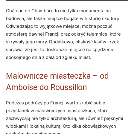
Château de Chambord to nie tylko monumentalna
budowla, ale także miejsce bogate w historię i kulturę.
Odwiedzając to wyjątkowe miejsce, można poczuć
atmosferę dawnej Francji oraz odkryć tajemnice, które
skrywały jego mury. Dodatkowo, bliskość lasów i rzek
sprawia, że jest to doskonałe miejsce na spędzenie
spokojnego dnia z dala od zgiełku miast.
Malownicze miasteczka – od
Amboise do Roussillon
Podczas podróży po Francji warto zrobić sobie
przystanek w malowniczych miasteczkach, które
zachwycają nie tylko architekturą, ale również pięknymi
widokami i lokalną kulturą. Oto kilka obowiązkowych
punktów do odwiedzenia: