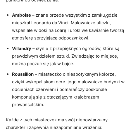
Amboise
– znane przede wszystkim z zamku,gdzie
mieszkał Leonardo da Vinci. Malownicze uliczki,
wspaniałe widoki na Loarę i urokliwe kawiarnie tworzą
atmosferę sprzyjającą odpoczynkowi.
Villandry
– słynie z przepięknych ogrodów, które są
prawdziwym dziełem sztuki. Zwiedzając to miejsce,
można poczuć się jak w bajce.
Roussillon
– miasteczko o niespotykanym kolorze,
dzięki wykopaliskom ocre. jego malownicze budynki w
odcieniach czerwieni i pomarańczy doskonale
komponują się z otaczającym krajobrazem
prowansalskim.
Każde z tych miasteczek ma swój niepowtarzalny
charakter i zapewnia niezapomniane wrażenia: