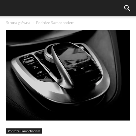
Strona główna
Podróże Samochodem
Podróże Samochodem