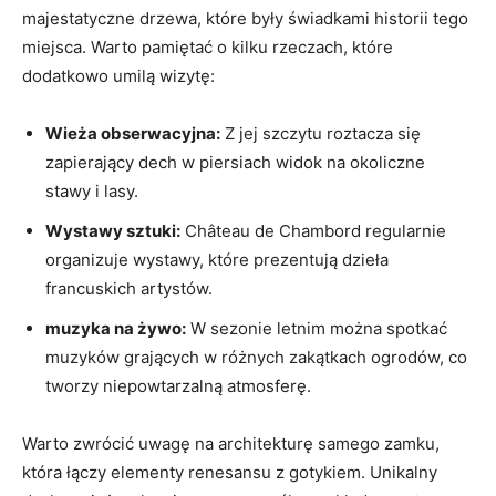
majestatyczne drzewa, które były świadkami historii tego
miejsca. Warto pamiętać o kilku rzeczach, które
dodatkowo umilą wizytę:
Wieża obserwacyjna:
Z jej szczytu roztacza się
zapierający dech w piersiach widok na okoliczne
stawy i lasy.
Wystawy sztuki:
Château de Chambord regularnie
organizuje wystawy, które prezentują dzieła
francuskich artystów.
muzyka na żywo:
W sezonie letnim można spotkać
muzyków grających w różnych zakątkach ogrodów, co
tworzy niepowtarzalną atmosferę.
Warto zwrócić uwagę na architekturę samego zamku,
która łączy elementy renesansu z gotykiem. Unikalny