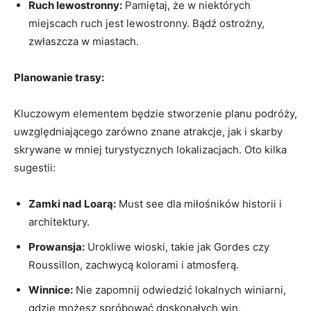
Ruch lewostronny:
Pamiętaj, że w niektórych
miejscach ruch jest lewostronny. Bądź ostrożny,
zwłaszcza w miastach.
Planowanie trasy:
Kluczowym elementem będzie stworzenie planu podróży,
uwzględniającego zarówno znane atrakcje, jak i skarby
skrywane w mniej turystycznych lokalizacjach. Oto kilka
sugestii:
Zamki nad Loarą:
Must see dla miłośników historii i
architektury.
Prowansja:
Urokliwe wioski, takie jak Gordes czy
Roussillon, zachwycą kolorami i atmosferą.
Winnice:
Nie zapomnij odwiedzić lokalnych winiarni,
gdzie możesz spróbować doskonałych win.