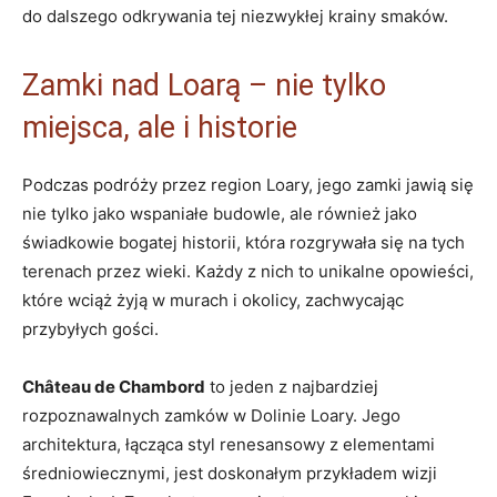
do dalszego odkrywania tej niezwykłej krainy smaków.
Zamki nad Loarą – nie tylko
miejsca, ale i historie
Podczas podróży przez region Loary, jego zamki jawią się
nie tylko jako wspaniałe budowle, ale również jako
świadkowie bogatej historii, która rozgrywała się na tych
terenach przez wieki. Każdy z nich to unikalne opowieści,
które wciąż żyją w murach i okolicy, zachwycając
przybyłych gości.
Château de Chambord
to jeden z najbardziej
rozpoznawalnych zamków w Dolinie Loary. Jego
architektura, łącząca styl renesansowy z elementami
średniowiecznymi, jest doskonałym przykładem wizji