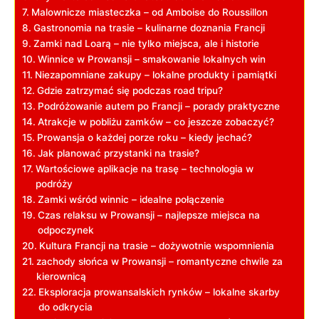
Malownicze miasteczka – od Amboise do Roussillon
Gastronomia na trasie – kulinarne doznania Francji
Zamki nad Loarą – nie tylko miejsca, ale i historie
Winnice w Prowansji – smakowanie lokalnych win
Niezapomniane zakupy – lokalne produkty i pamiątki
Gdzie zatrzymać się podczas road tripu?
Podróżowanie autem po Francji – porady praktyczne
Atrakcje w pobliżu zamków – co jeszcze zobaczyć?
Prowansja o każdej porze roku – kiedy jechać?
Jak planować przystanki na trasie?
Wartościowe aplikacje na trasę – technologia w
podróży
Zamki wśród winnic – idealne połączenie
Czas relaksu w Prowansji – najlepsze miejsca na
odpoczynek
Kultura Francji na trasie – dożywotnie wspomnienia
zachody słońca w Prowansji – romantyczne chwile za
kierownicą
Eksploracja prowansalskich rynków – lokalne skarby
do odkrycia