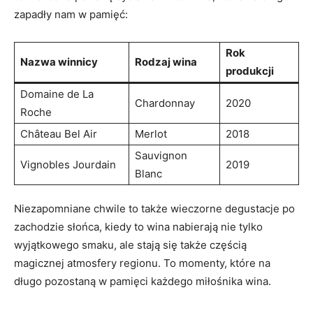
zapadły nam w pamięć:
Rok
Nazwa winnicy
Rodzaj wina
produkcji
Domaine de La
Chardonnay
2020
Roche
Château Bel Air
Merlot
2018
Sauvignon
Vignobles Jourdain
2019
Blanc
Niezapomniane chwile to także wieczorne degustacje po
zachodzie słońca, kiedy to wina nabierają nie tylko
wyjątkowego smaku, ale stają się także częścią
magicznej atmosfery regionu. To momenty, które na
długo pozostaną w pamięci każdego miłośnika wina.