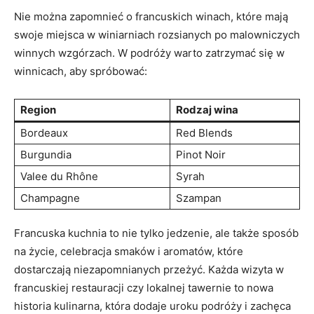
Nie można zapomnieć o francuskich winach, które mają
swoje miejsca w winiarniach rozsianych po malowniczych
winnych wzgórzach. W podróży warto zatrzymać się w
winnicach, aby spróbować:
Region
Rodzaj wina
Bordeaux
Red Blends
Burgundia
Pinot Noir
Valee du Rhône
Syrah
Champagne
Szampan
Francuska kuchnia to nie tylko jedzenie, ale także sposób
na życie, celebracja smaków i aromatów, które
dostarczają niezapomnianych przeżyć. Każda wizyta w
francuskiej restauracji czy lokalnej tawernie to nowa
historia kulinarna, która dodaje uroku podróży i zachęca