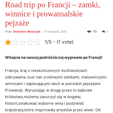
Road trip po Francji – zamki,
winnice i prowansalskie
pejzaże
Przez
Sebastian Błaszczyk
-
8 listopada, 2025
173
1
1/5 - (1 vote)
Witajcie na naszej podróżniczej wyprawie po Francji!
Francja, kraj o nieskończonych możliwościach
odkrywania, kusi nas urokliwymi zamkami, malowniczymi
winnicami i zapierającymi dech w piersiach pejzażami
Prowansji. Wyruszając w drogę przez to bajkowe
królestwo,możemy zanurzyć się w bogatej
historii,smakować wyborne wina i podziwiać
krajobrazy,które inspirowały artystów przez wieki. Od