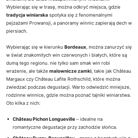
Wybierając się w trasę, można odkryć miejsca, gdzie
tradycja winiarska
spotyka się z fenomenalnymi
pejzażami Prowansji, a panoramy winnic zapierają dech w
piersiach.
Wybierając się w kierunku
Bordeaux
, można zanurzyć się
w świat znakomitych win czerwonych i białych, które są
dumą tego regionu. nie tylko sam smak win robi
wrażenie, ale także
malownicze zamki
, takie jak Château
Margaux czy Château Lafite Rothschild, które można
zwiedzać podczas degustacji. Warto odwiedzić mniejsze,
rodzinne winnice, gdzie można poznać tajniki winiarstwa.
Oto kilka z nich:
Château Pichon Longueville
– idealne na
romantyczne degustacje przy zachodzie słońca.