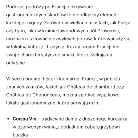
Podczas podróży po Francji odkrywanie
gastronomicznych skarbów to nieodłączny element
każdej przygody. Zarówno w wielkich miastach, jak Paryż
czy Lyon, jak i w krainie lawendowych pól Prowansji,
można skosztować niezwykłych potraw, które wpisały się
w lokalną kulturę i tradycję. Każdy region Francji ma
swoje charakterystyczne smaki, które czekają na
odkrycie.
W sercu bogatej historii kulinarnej Francji, w pobliżu
znanych zamków, takich jak Château de chambord czy
Château de Chenonceau, można spotkać wyjątkowe
lokale gastronomiczne, które serwują m.in.:
Coq au Vin
– tradycyjne danie z duszonego kurczaka
w czerwonym winie,z dodatkiem cebuli,grzybów i
boczku.