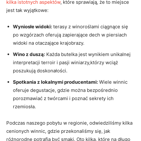
kilka istotnych aspektów
, które sprawiają, że to miejsce
jest tak wyjątkowe:
Wyniosłe widoki:
terasy z winoroślami ciągnące się
po wzgórzach oferują zapierające dech w piersiach
widoki na otaczające krajobrazy.
Wino z duszą:
Każda butelka jest wynikiem unikalnej
interpretacji terroir i pasji winiarzy,którzy wciąż
poszukują doskonałości.
Spotkania z lokalnymi producentami:
Wiele winnic
oferuje degustacje, gdzie można bezpośrednio
porozmawiać z twórcami i poznać sekrety ich
rzemiosła.
Podczas naszego pobytu w regionie, odwiedziliśmy kilka
cenionych winnic, gdzie przekonaliśmy się, jak
różnorodne potrafią być smaki. Oto kilka, które na długo