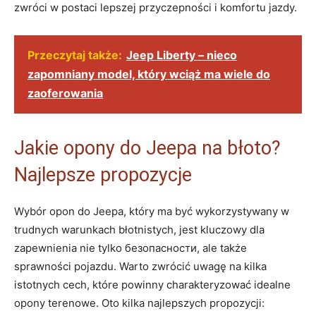
zwróci w ​postaci ⁣lepszej ⁣przyczepności i ​komfortu jazdy.
Przeczytaj także:
Jeep Liberty – nieco
zapomniany model, który wciąż ma wiele do
zaoferowania
Jakie opony do Jeepa na błoto?
Najlepsze ‍propozycje
Wybór opon do Jeepa, który⁤ ma być wykorzystywany ⁢w
trudnych warunkach błotnistych, jest kluczowy dla
zapewnienia nie ⁢tylko ⁢безопасности, ale⁢ także
⁤sprawności pojazdu. ⁢Warto zwrócić uwagę na‍ kilka
istotnych cech, które powinny charakteryzować idealne
opony ⁣terenowe. Oto kilka najlepszych propozycji: