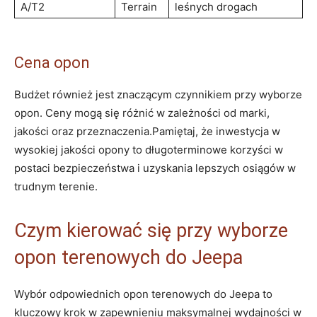
A/T2
Terrain
leśnych drogach
Cena opon
Budżet również jest znaczącym⁣ czynnikiem⁣ przy wyborze
opon. Ceny mogą​ się różnić ⁣w zależności od marki,
jakości oraz przeznaczenia.Pamiętaj, że inwestycja w
⁤wysokiej jakości opony to długoterminowe korzyści w
postaci bezpieczeństwa​ i uzyskania lepszych osiągów w
trudnym terenie.
Czym kierować się przy wyborze
opon terenowych do Jeepa
Wybór odpowiednich opon terenowych do Jeepa to
⁢kluczowy krok w zapewnieniu​ maksymalnej ​wydajności w