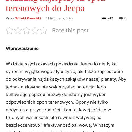
terenowych do Jeepa
Przez
Witold Kowalski
-
11 listopada, 2025
242
0
Rate this post
Wprowadzenie
W dzisiejszych czasach posiadanie Jeepa to nie⁣ tylko
synonim wyjątkowego⁢ stylu życia, ale także zaproszenie
do odkrywania najdzikszych⁤ zakątków ​naszej planety. Aby
jednak maksymalnie wykorzystać potencjał tego
kultowego pojazdu,niezwykle‌ istotny jest wybór
odpowiednich ⁢opon terenowych. Opony nie tylko
decydują o przyczepności‍ i komfortowej jeździe w
trudnych warunkach, ale również wpływają na‍
bezpieczeństwo i ⁣efektywność paliwową. W naszym