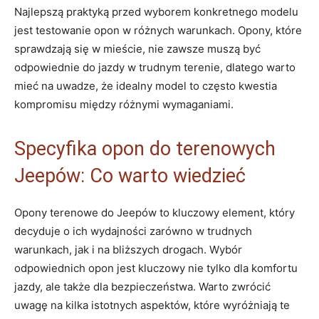
Najlepszą praktyką przed wyborem konkretnego modelu
jest‌ testowanie​ opon w różnych warunkach. Opony, które
sprawdzają się w mieście, nie zawsze muszą być
odpowiednie do jazdy⁢ w ⁢trudnym terenie, dlatego warto
⁢mieć na ‌uwadze, że idealny model⁢ to ‍często kwestia
kompromisu między różnymi wymaganiami.
Specyfika opon do ⁣terenowych
Jeepów: Co warto‌ wiedzieć
Opony terenowe‍ do Jeepów ‍to kluczowy ⁤element, który
decyduje o ​ich ⁢wydajności zarówno⁢ w⁤ trudnych⁣
warunkach, jak i na bliższych drogach. Wybór
odpowiednich opon⁣ jest kluczowy​ nie tylko dla komfortu
jazdy, ale także⁤ dla⁣ bezpieczeństwa. ⁤Warto zwrócić
‍uwagę na kilka istotnych aspektów, które wyróżniają ‌te