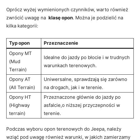
Oprócz wyżej wymienionych⁢ czynników, warto również
zwrócić uwagę na ⁤
klasę opon
.‌ Można je​ podzielić na
⁢kilka kategorii:
Typ⁣ opon
Przeznaczenie
Opony MT
Idealne do jazdy ​po błocie i w trudnych
(Mud
warunkach ‍terenowych.
Terrain)
Opony AT
Uniwersalne, sprawdzają się zarówno
(All Terrain)
na drogach, jak i w‌ terenie.
Opony HT
Przeznaczone głównie‍ do jazdy po ​
(Highway
asfalcie,o niższej przyczepności w
terrain)
terenie.
Podczas wyboru opon terenowych do Jeepa, należy​
wziąć pod uwagę również warunki, w jakich zamierzamy