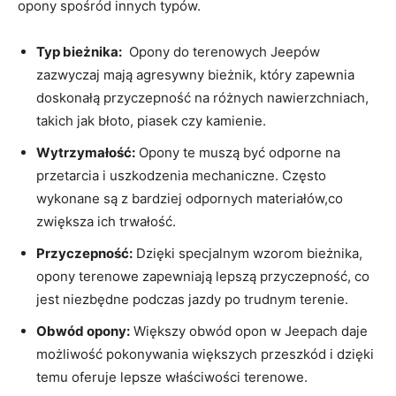
opony spośród innych typów.
Typ ​bieżnika:
⁢ Opony do terenowych Jeepów
zazwyczaj mają ‌agresywny bieżnik, który zapewnia⁤
doskonałą ‌przyczepność na różnych⁣ nawierzchniach,
takich jak błoto, piasek czy​ kamienie.
Wytrzymałość:
Opony te muszą być odporne‌ na
przetarcia i uszkodzenia ‍mechaniczne. Często
wykonane ⁢są‍ z bardziej odpornych materiałów,co
zwiększa ich trwałość.
Przyczepność:
Dzięki specjalnym‍ wzorom bieżnika,
opony terenowe zapewniają lepszą przyczepność, co
jest‍ niezbędne⁤ podczas jazdy po trudnym terenie.
Obwód opony:
Większy obwód opon w Jeepach daje
⁣możliwość pokonywania większych przeszkód i ⁣dzięki
temu ‌oferuje lepsze właściwości⁤ terenowe.