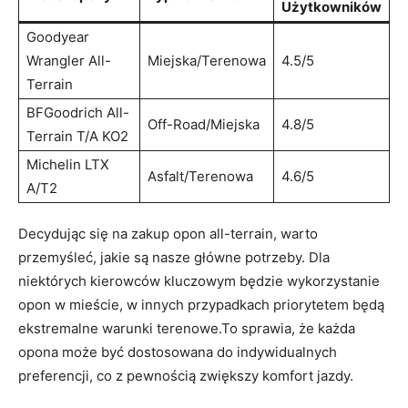
Użytkowników
Goodyear
‌Wrangler All-
Miejska/Terenowa
4.5/5
Terrain
BFGoodrich‌ All-
Off-Road/Miejska
4.8/5
Terrain T/A KO2
Michelin LTX ​
Asfalt/Terenowa
4.6/5
A/T2
Decydując się na zakup opon all-terrain, warto⁤
przemyśleć, jakie są ⁢nasze główne​ potrzeby. Dla
niektórych kierowców kluczowym będzie wykorzystanie
opon w​ mieście,​ w innych przypadkach priorytetem będą‍
ekstremalne ⁢warunki terenowe.To sprawia, że każda
opona może być dostosowana do⁤ indywidualnych
preferencji, co z ​pewnością zwiększy komfort jazdy.