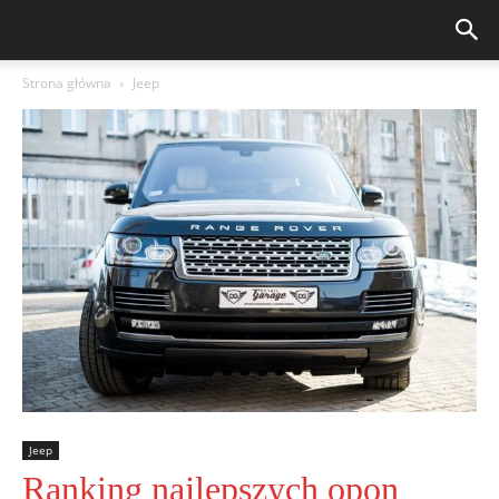
Strona główna
Jeep
Jeep
Ranking najlepszych opon