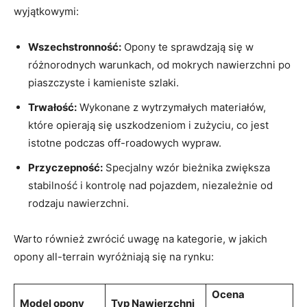
wyjątkowymi:
Wszechstronność:
Opony te sprawdzają się w
różnorodnych ⁤warunkach, od mokrych nawierzchni‌ po
piaszczyste i kamieniste szlaki.
Trwałość:
Wykonane z wytrzymałych ⁢materiałów,
które opierają się uszkodzeniom i zużyciu, co jest
istotne podczas⁢ off-roadowych‌ wypraw.
Przyczepność:
Specjalny wzór bieżnika zwiększa
stabilność i​ kontrolę nad pojazdem, niezależnie od
rodzaju nawierzchni.
Warto również zwrócić uwagę⁢ na kategorie, w jakich
opony all-terrain wyróżniają się na rynku:
Ocena
Model opony
Typ Nawierzchni