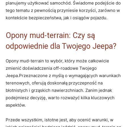
planujemy użytkować samochód. Świadome ⁢podejście ⁢do
tego ‌tematu‌ z pewnością przyniesie korzyści, zarówno ⁤w
kontekście bezpieczeństwa, jak i osiągów ⁤pojazdu.
Opony mud-terrain: Czy ‍są
odpowiednie dla ​Twojego Jeepa?
Opony mud-terrain to ‌wybór, który ⁣może całkowicie
zmienić doświadczenia off-roadowe‌ Twojego
Jeepa.Przeznaczone⁤ z myślą o wymagających warunkach
terenowych, oferują‌ doskonałą przyczepność na
błotnistych i grząskich ⁤nawierzchniach. Zanim jednak
podejmiesz decyzję, warto‍ rozważyć kilka kluczowych
aspektów.
Przede wszystkim, istotne jest, aby⁢ ocenić warunki, w