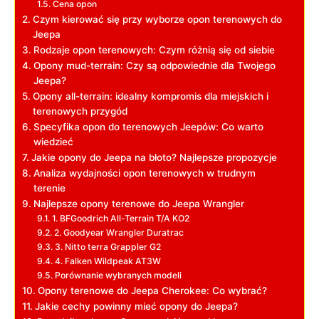
Cena opon
Czym kierować się przy wyborze opon terenowych do
Jeepa
Rodzaje opon terenowych: Czym różnią się od siebie
Opony mud-terrain: Czy ‍są odpowiednie dla ​Twojego
Jeepa?
Opony all-terrain: idealny kompromis dla ​miejskich i​
terenowych przygód
Specyfika opon do ⁣terenowych Jeepów: Co warto‌
wiedzieć
Jakie opony do Jeepa na błoto? Najlepsze ‍propozycje
Analiza wydajności opon terenowych ‌w trudnym
terenie
Najlepsze opony terenowe do Jeepa Wrangler
1. BFGoodrich All-Terrain T/A KO2
2. Goodyear Wrangler Duratrac
3. Nitto terra Grappler G2
4. ⁤Falken Wildpeak AT3W
Porównanie wybranych modeli
Opony terenowe do Jeepa Cherokee: Co‍ wybrać?
Jakie​ cechy powinny mieć opony ⁤do Jeepa?