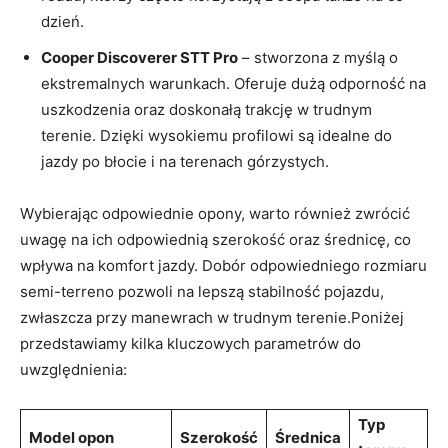
dzień.
Cooper Discoverer STT⁣ Pro
– stworzona‍ z myślą o
‌ekstremalnych warunkach. Oferuje ⁤dużą ‌odporność na
uszkodzenia oraz doskonałą trakcję w ​trudnym
terenie. ⁣Dzięki wysokiemu profilowi ⁣są idealne do
‍jazdy​ po błocie i ​na⁤ terenach górzystych.
Wybierając odpowiednie opony, warto również zwrócić
uwagę na ich odpowiednią szerokość oraz średnicę, co
wpływa ‌na komfort jazdy. Dobór odpowiedniego rozmiaru
semi-terreno pozwoli na ⁤lepszą stabilność pojazdu,
zwłaszcza przy‍ manewrach w trudnym terenie.Poniżej
przedstawiamy kilka ​kluczowych parametrów do
‍uwzględnienia:
Typ
Model opon
Szerokość
Średnica