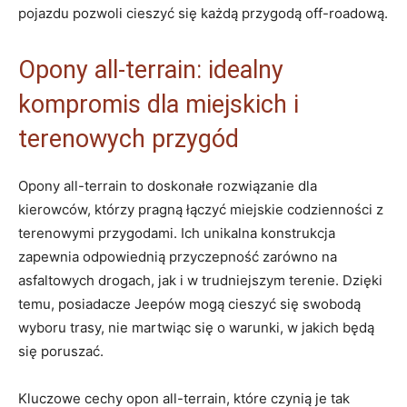
pojazdu pozwoli cieszyć⁢ się każdą przygodą off-roadową.
Opony all-terrain: idealny
kompromis dla ​miejskich i​
terenowych przygód
Opony all-terrain to ⁣doskonałe rozwiązanie dla
kierowców, którzy pragną łączyć miejskie codzienności z
terenowymi przygodami. Ich unikalna‌ konstrukcja
zapewnia odpowiednią przyczepność zarówno ⁣na
asfaltowych drogach, jak i w trudniejszym terenie. Dzięki
temu,‍ posiadacze Jeepów⁣ mogą cieszyć się‍ swobodą‍
wyboru trasy, nie martwiąc się o warunki, w jakich będą
⁣się poruszać.
Kluczowe cechy opon all-terrain, które czynią je tak