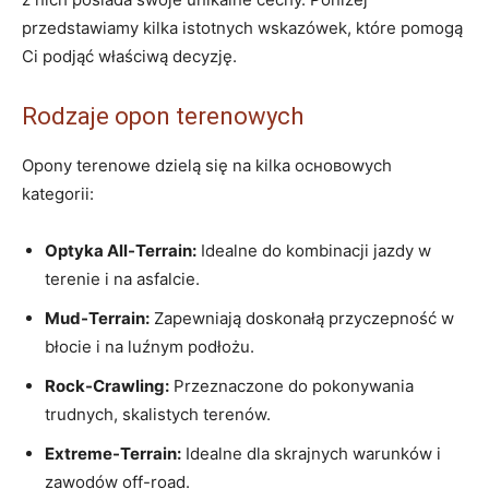
przedstawiamy⁤ kilka istotnych wskazówek, które pomogą
Ci ⁢podjąć⁢ właściwą decyzję.
Rodzaje opon terenowych
Opony terenowe dzielą⁣ się na kilka основowych
kategorii:
Optyka All-Terrain:
Idealne do kombinacji jazdy w
terenie ⁢i ​na asfalcie.
Mud-Terrain:
Zapewniają doskonałą przyczepność w
⁤błocie‌ i na luźnym podłożu.
Rock-Crawling:
Przeznaczone do pokonywania
‌trudnych, skalistych terenów.
Extreme-Terrain:
Idealne dla skrajnych warunków i
zawodów off-road.