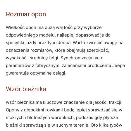
Rozmiar opon
Wielkość ‍opon ma ‌dużą ⁣wartość⁢ przy wyborze
odpowiedniego ⁢modelu. najlepiej dopasować je⁣ do
specyfiki jazdy oraz typu‌ Jeepa. Warto zwrócić uwagę na
oznaczenia rozmiarów, które obejmują ⁤szerokość,‌
wysokość i średnicę ⁤felgi.⁣ Synchronizacja tych
⁣parametrów z ⁣fabrycznymi zaleceniami ⁣producenta Jeepa
gwarantuje optymalne osiągi.
Wzór bieżnika
wzór bieżnika ma kluczowe znaczenie dla jakości ‌trakcji.
Opony z głębokimi rowkami będą lepiej ⁤sprawdzać się w
mokrych i błotnistych⁣ warunkach, podczas gdy płytsze
bieżniki sprawdzą się w suchym terenie. Oto kilka typów