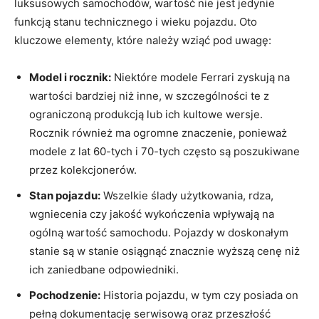
luksusowych samochodów,​ wartość nie jest jedynie
funkcją stanu technicznego i wieku ‍pojazdu.​ Oto
kluczowe‍ elementy, które należy wziąć pod uwagę:
Model i rocznik:
⁤Niektóre modele Ferrari zyskują na
wartości bardziej⁣ niż inne, w szczególności​ te ​z
ograniczoną produkcją lub ich kultowe wersje.
Rocznik również ma ogromne znaczenie, ponieważ
modele z lat 60-tych i‍ 70-tych często są poszukiwane
przez kolekcjonerów.
Stan pojazdu:
Wszelkie ślady użytkowania, rdza,
wgniecenia czy jakość wykończenia wpływają na⁣
ogólną wartość samochodu. Pojazdy w doskonałym
stanie są⁣ w⁤ stanie osiągnąć znacznie wyższą cenę ‍niż
‍ich zaniedbane odpowiedniki.
Pochodzenie:
Historia pojazdu, w tym czy posiada on
pełną dokumentację serwisową oraz przeszłość