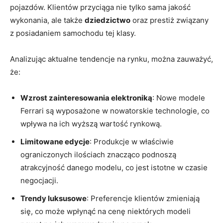
pojazdów. Klientów przyciąga ⁤nie tylko⁣ sama jakość
wykonania, ale także
dziedzictwo
oraz prestiż ⁢związany
z posiadaniem samochodu tej klasy.
Analizując aktualne ⁢tendencje na rynku, można zauważyć,
‌że:
Wzrost zainteresowania elektroniką
: Nowe modele
Ferrari są‍ wyposażone w nowatorskie technologie, ⁤co⁤
wpływa na ich wyższą wartość rynkową.
Limitowane edycje
: Produkcje w właściwie
‍ograniczonych ilościach​ znacząco ⁢podnoszą
atrakcyjność danego⁤ modelu, co jest⁤ istotne w czasie
negocjacji.
Trendy ‌luksusowe
: Preferencje klientów⁣ zmieniają
się, ‍co może wpłynąć na cenę niektórych modeli