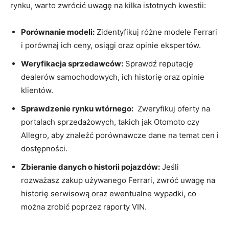
rynku, warto zwrócić uwagę na kilka istotnych kwestii:
Porównanie⁤ modeli:
Zidentyfikuj różne modele ⁢Ferrari
i porównaj ich ceny, osiągi oraz opinie ekspertów.
Weryfikacja​ sprzedawców:
Sprawdź reputację​
dealerów samochodowych, ich historię oraz opinie
klientów.
Sprawdzenie rynku wtórnego:
⁤ Zweryfikuj oferty na‌
portalach sprzedażowych, takich jak ‌Otomoto czy
Allegro, ‌aby znaleźć porównawcze dane na ⁤temat cen i
dostępności.
Zbieranie danych o‍ historii pojazdów:
Jeśli
rozważasz zakup używanego Ferrari, zwróć uwagę na
historię ‍serwisową oraz ewentualne wypadki, co
można ‌zrobić poprzez raporty ⁤VIN.