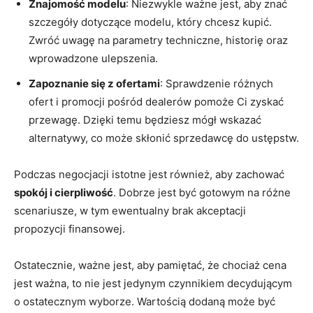
Znajomość modelu
: Niezwykle ważne jest, aby znać
szczegóły dotyczące modelu, który​ chcesz kupić.
Zwróć uwagę na⁣ parametry techniczne, historię oraz
wprowadzone ulepszenia.
Zapoznanie⁢ się z​ ofertami
: Sprawdzenie różnych
ofert ⁤i promocji pośród dealerów pomoże ‍Ci zyskać
przewagę. Dzięki temu będziesz mógł wskazać
alternatywy, co może skłonić sprzedawcę do ustępstw.
Podczas negocjacji istotne jest również, aby zachować
spokój⁣ i⁢ cierpliwość
.‌ Dobrze jest być gotowym ​na różne
scenariusze, w tym ewentualny brak akceptacji‍
propozycji finansowej.
Ostatecznie, ważne jest, aby ​pamiętać, że chociaż cena
jest ważna, ‍to⁤ nie jest jedynym czynnikiem decydującym
o ‌ostatecznym wyborze.‍ Wartością dodaną może być