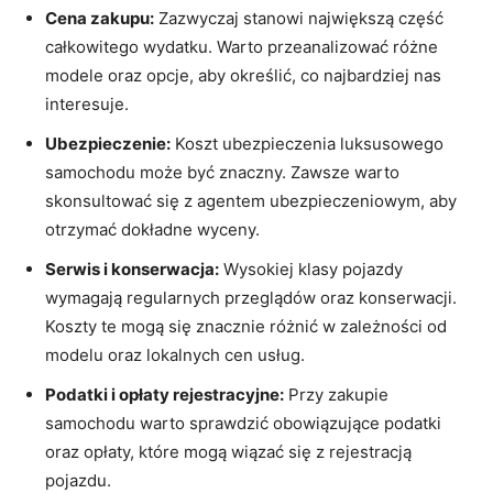
Cena zakupu:
⁢Zazwyczaj stanowi największą część
całkowitego wydatku. Warto​ przeanalizować różne
modele oraz opcje, aby określić, co najbardziej nas
interesuje.
Ubezpieczenie:
Koszt ubezpieczenia‍ luksusowego
samochodu może być znaczny. Zawsze warto
skonsultować się z agentem ubezpieczeniowym, aby
otrzymać dokładne ⁢wyceny.
Serwis i konserwacja:
Wysokiej klasy pojazdy
wymagają⁤ regularnych przeglądów oraz konserwacji.⁢
Koszty te mogą się znacznie różnić w zależności od
modelu oraz lokalnych⁣ cen usług.
Podatki i opłaty rejestracyjne:
Przy ‍zakupie
samochodu warto sprawdzić obowiązujące podatki
oraz opłaty, które mogą wiązać się‍ z‍ rejestracją
pojazdu.