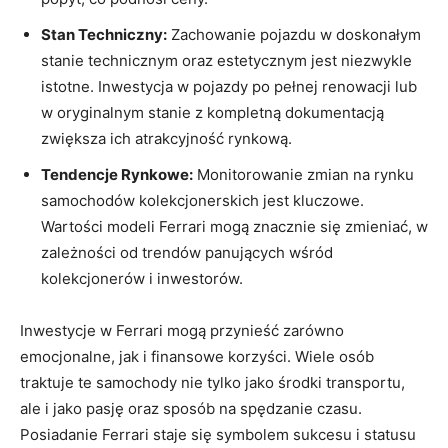
Stan Techniczny:
Zachowanie pojazdu w doskonałym
stanie technicznym oraz estetycznym‌ jest ⁢niezwykle
istotne. Inwestycja w pojazdy po pełnej renowacji lub
w oryginalnym⁤ stanie z kompletną dokumentacją
zwiększa ich atrakcyjność rynkową.
Tendencje Rynkowe:
Monitorowanie zmian na rynku
samochodów ​kolekcjonerskich jest kluczowe.
Wartości modeli Ferrari ‍mogą znacznie się ⁢zmieniać, ‌w
zależności ​od trendów panujących wśród ​
kolekcjonerów ⁣i inwestorów.
Inwestycje w Ferrari mogą przynieść zarówno
emocjonalne,⁣ jak i finansowe​ korzyści. Wiele osób
traktuje te ⁢samochody nie tylko jako środki transportu,
ale i jako pasję ‍oraz sposób na spędzanie czasu.
Posiadanie Ferrari staje ⁤się symbolem sukcesu i statusu‍