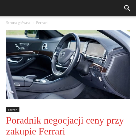
Strona główna
Ferrari
Ferrari
Poradnik negocjacji ceny przy
zakupie Ferrari