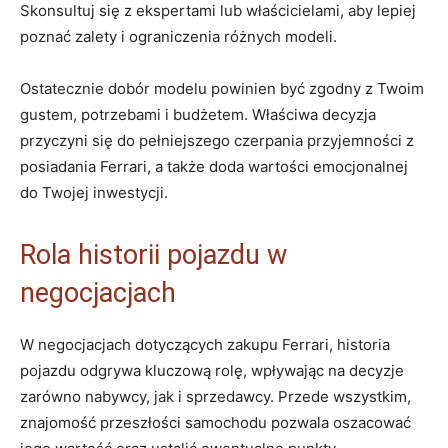
Skonsultuj się z ekspertami lub ‍właścicielami, aby lepiej
poznać zalety i ograniczenia różnych modeli.
Ostatecznie dobór modelu powinien być zgodny z ​Twoim
gustem, potrzebami ‍i budżetem.⁢ Właściwa decyzja
przyczyni się do pełniejszego czerpania przyjemności‌ z
‌posiadania Ferrari, a także doda wartości emocjonalnej
do Twojej ‍inwestycji.
Rola historii pojazdu ​w
⁢negocjacjach
W negocjacjach dotyczących‌ zakupu Ferrari,‌ historia
pojazdu odgrywa kluczową rolę, wpływając na⁢ decyzje
zarówno nabywcy, ‍jak i sprzedawcy. Przede wszystkim,
znajomość przeszłości samochodu pozwala oszacować‍