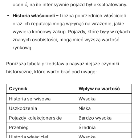
ocenić, na ile‌ intensywnie pojazd był eksploatowany.
Historia ⁢właścicieli
– Liczba poprzednich właścicieli
oraz ich reputacja mogą wpłynąć ⁢na wrażenie, jakie
wywiera końcowy zakup. Pojazdy, które były w rękach
znanych osobistości, mogą mieć wyższą wartość
rynkową.
Poniższa‍ tabela ​przedstawia najważniejsze czynniki
‌historyczne, ‌które warto brać ​pod uwagę:
Czynnik
Wpływ na wartość
Historia serwisowa
Wysoka
Uszkodzenia
Niska
Pojazdy ​kolekcjonerskie
Bardzo wysoka
Przebieg
Średnia
Historia ⁣właścicieli
Wysoka