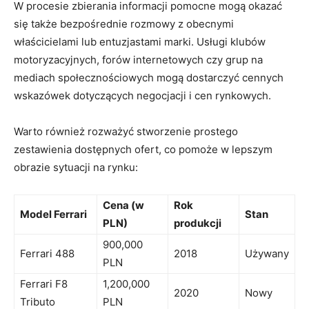
W procesie zbierania ⁢informacji pomocne mogą okazać
się także bezpośrednie rozmowy z obecnymi
właścicielami lub entuzjastami marki. Usługi ⁤klubów
motoryzacyjnych, forów internetowych⁤ czy grup na
mediach społecznościowych mogą dostarczyć cennych
wskazówek dotyczących negocjacji i​ cen rynkowych.
Warto również rozważyć‌ stworzenie prostego⁣
zestawienia dostępnych ofert, co pomoże‍ w lepszym
obrazie sytuacji ​na rynku:
Cena (w
Rok
Model Ferrari
Stan
PLN)
produkcji
900,000 ​
Ferrari 488
2018
Używany
PLN
Ferrari F8
1,200,000
2020
Nowy
Tributo
PLN