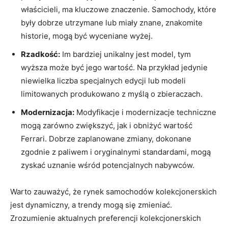
właścicieli, ma kluczowe⁢ znaczenie. Samochody, które
były ⁢dobrze utrzymane lub miały znane, znakomite
historie, mogą być wyceniane wyżej.
Rzadkość:
Im bardziej unikalny​ jest model, tym
wyższa może‌ być jego wartość. Na przykład jedynie
niewielka liczba ‍specjalnych edycji lub modeli
limitowanych produkowano z myślą‌ o zbieraczach.
Modernizacja:
Modyfikacje i modernizacje techniczne
mogą zarówno⁢ zwiększyć, jak i obniżyć wartość
Ferrari. Dobrze zaplanowane zmiany, dokonane
zgodnie z paliwem i ​oryginalnymi standardami, mogą
zyskać uznanie wśród potencjalnych nabywców.
Warto zauważyć, że ‍rynek samochodów kolekcjonerskich
jest‌ dynamiczny, a trendy mogą się ⁢zmieniać.
Zrozumienie aktualnych preferencji kolekcjonerskich