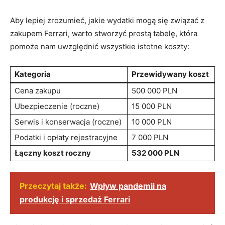
Aby lepiej zrozumieć,⁤ jakie wydatki mogą się związać z
zakupem Ferrari, warto stworzyć prostą tabelę, która
pomoże nam ⁣uwzględnić ⁤wszystkie istotne koszty:
Kategoria
Przewidywany koszt
Cena zakupu
500 000 PLN
Ubezpieczenie (roczne)
15 000 PLN
Serwis i konserwacja (roczne)
10 000 PLN
Podatki i opłaty rejestracyjne
7 000 PLN
Łączny koszt roczny
532 000 PLN
Przeczytaj także:
Wpływ pandemii na
produkcję i sprzedaż Ferrari