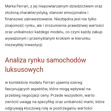
Marka Ferrari, z jej niepowtarzalnym dziedzictwem oraz
złożoną ⁤charakterystyką, stanowi emocjonalne i
finansowe zainwestowanie. Niezbędna ⁤jest nie tylko
znajomość rynku,⁢ ale⁤ i zrozumienie prawdziwej ⁤wartości
oraz unikalności ⁣każdego modelu, co czyni ‍każdy zakup
wyważonym i przemyślanym krokiem w kierunku
niezwykłej inwestycji.
Analiza rynku samochodów
luksusowych
w⁣ kontekście modelu Ferrari ujawnia szereg
fascynujących aspektów,⁢ które ⁤mogą wpływać na
przebieg negocjacji ceny. Przede wszystkim, warto
zwrócić​ uwagę na specyfikę oraz unikalność marki, które
odgrywają kluczową rolę w postrzeganiu wartości