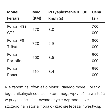
Model
Moc
Przyspieszenie ​0-100
Cena
Ferrari
(KM)
km/h (s)
(zł)
Ferrari 488
700
670
3.0
GTB
000
Ferrari​ F8
800
720
2.9
Tributo
000
Ferrari
600
600
3.5
Portofino
000
Ferrari
650
610
3.4
Roma
000
Nie zapominaj również o historii danego modelu oraz o
jego‌ unikalnych cechach, które mogą wpłynąć na wartość
w przyszłości. Limitowane edycje czy modele ze​
szczególną historią mogą okazać‍ się lepszą inwestycją.‌