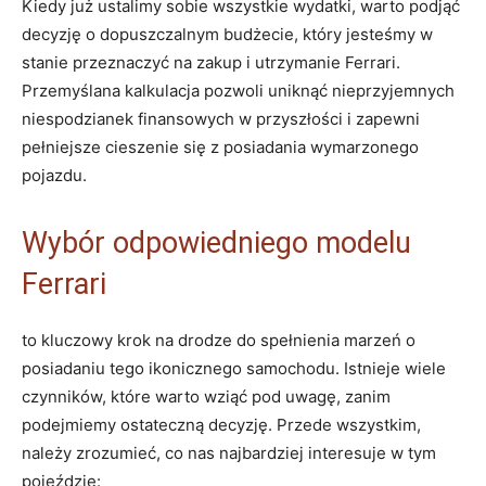
Kiedy ‍już⁤ ustalimy ‌sobie wszystkie wydatki, warto podjąć
decyzję o dopuszczalnym budżecie, który⁤ jesteśmy w
stanie przeznaczyć⁤ na zakup i utrzymanie Ferrari.
Przemyślana ⁣kalkulacja pozwoli uniknąć nieprzyjemnych‍
niespodzianek finansowych w przyszłości i zapewni
pełniejsze cieszenie się z posiadania wymarzonego
pojazdu.
Wybór odpowiedniego modelu
Ferrari
to kluczowy krok na ⁤drodze do spełnienia marzeń o
⁣posiadaniu⁤ tego ikonicznego samochodu. Istnieje wiele⁢
czynników, które warto ⁢wziąć pod uwagę, zanim
podejmiemy ‍ostateczną decyzję. Przede wszystkim,
należy zrozumieć, co nas najbardziej interesuje w tym
pojeździe: