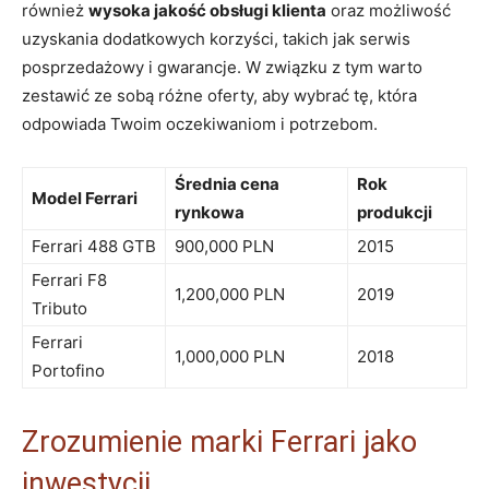
również
wysoka jakość obsługi klienta
oraz możliwość
uzyskania dodatkowych korzyści, takich jak serwis
posprzedażowy i gwarancje. W ​związku z tym warto
zestawić ze ⁢sobą różne oferty, aby wybrać tę,‌ która​
odpowiada Twoim oczekiwaniom i potrzebom.
Średnia cena
Rok
Model Ferrari
rynkowa
produkcji
Ferrari 488 GTB
900,000 PLN
2015
Ferrari‌ F8
1,200,000 PLN
2019
Tributo
Ferrari
1,000,000 PLN
2018
Portofino
Zrozumienie marki Ferrari jako
inwestycji