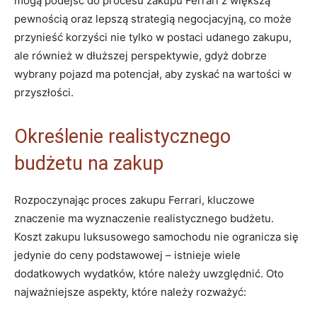
mogą podejść do procesu zakupu Ferrari z większą
pewnością oraz lepszą strategią negocjacyjną, co może ​
przynieść korzyści ⁤nie⁢ tylko ‍w postaci udanego zakupu,
ale również w dłuższej perspektywie, gdyż⁢ dobrze
wybrany‌ pojazd ma potencjał, aby zyskać na wartości w
przyszłości.
Określenie realistycznego
budżetu na ‌zakup
Rozpoczynając‌ proces‍ zakupu Ferrari, kluczowe
znaczenie ma wyznaczenie realistycznego budżetu.
Koszt zakupu luksusowego samochodu nie​ ogranicza się
jedynie do ceny ⁢podstawowej ⁢– istnieje wiele
dodatkowych wydatków, które należy uwzględnić. Oto
najważniejsze aspekty, które należy rozważyć: