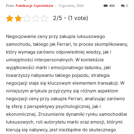
Przez
Publikacje Czytelników
-
15 grudnia, 2024
404
0
2/5 - (1 vote)
Negocjowanie ceny przy‌ zakupie luksusowego
samochodu,⁣ takiego jak Ferrari, to proces ​skomplikowany,
który wymaga zarówno⁤ odpowiedniej wiedzy, jak i
umiejętności interpersonalnych. W kontekście
wyjątkowości ‍marki i emocjonalnego ładunku, jaki
towarzyszy nabywaniu takiego pojazdu, strategia
negocjacji ‌staje się ​kluczowym elementem transakcji. W
niniejszym artykule przyjrzymy się różnym aspektom
negocjacji ceny przy zakupie Ferrari, analizując ‌zarówno‌
tę ⁢sferę z perspektywy psychologicznej, jak i
ekonomicznej. Zrozumienie dynamiki rynku samochodów
luksusowych, roli autorytetu marki oraz emocji, którymi
kierują się nabywcy, jest niezbędne do skutecznego