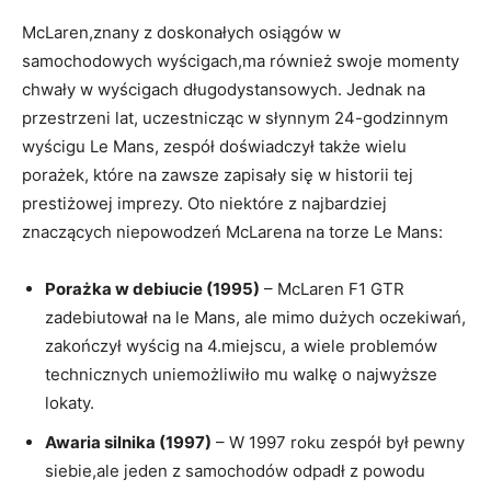
McLaren,znany z doskonałych osiągów w
samochodowych wyścigach,ma również swoje momenty
chwały w wyścigach długodystansowych. Jednak na
przestrzeni lat, uczestnicząc w słynnym 24-godzinnym
wyścigu Le Mans, zespół doświadczył także wielu
porażek, które na zawsze zapisały się w historii tej
prestiżowej imprezy. Oto niektóre z najbardziej
znaczących niepowodzeń McLarena na torze Le Mans:
Porażka w debiucie (1995)
– McLaren F1 GTR
zadebiutował na le Mans, ale mimo dużych oczekiwań,
zakończył wyścig na 4.miejscu, a wiele problemów
technicznych uniemożliwiło mu walkę o najwyższe
lokaty.
Awaria silnika (1997)
– W 1997 roku zespół był pewny
siebie,ale jeden z samochodów odpadł z powodu