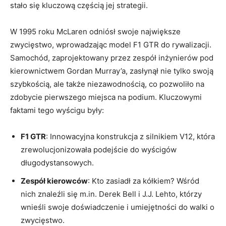
stało się kluczową częścią jej strategii.
W 1995 roku McLaren odniósł swoje największe
zwycięstwo, wprowadzając model F1 GTR do rywalizacji.
Samochód, zaprojektowany przez zespół inżynierów pod
kierownictwem Gordan Murray’a, zasłynął nie tylko swoją
szybkością, ale także niezawodnością, co pozwoliło na
zdobycie pierwszego miejsca na podium. Kluczowymi
faktami tego wyścigu były:
F1 GTR
: Innowacyjna konstrukcja z silnikiem V12, która
zrewolucjonizowała podejście do wyścigów
długodystansowych.
Zespół kierowców
: Kto zasiadł za kółkiem? Wśród
nich znaleźli się m.in. Derek Bell i J.J. Lehto, którzy
wnieśli swoje doświadczenie i umiejętności do walki o
zwycięstwo.