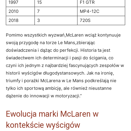
1997
15
F1 GTR
2010
7
MP4-12C
2018
3
720S
Pomimo wszystkich wyzwań,McLaren wciąż kontynuuje
swoją przygodę na torze Le Mans,zbierając
doświadczenia i dążąc do perfekcji. Historia ta jest
świadectwem ich determinacji i pasji do ścigania, co
czyni ich jednym z najbardziej fascynujących zespołów w
historii wyścigów długodystansowych. Jak na ironię,
triumfy i porażki McLarena w Le Mans podkreślają nie
tylko ich sportową ambicję, ale również nieustanne
dążenie do innowacji w motoryzacji.”
Ewolucja marki McLaren w
kontekście wyścigów