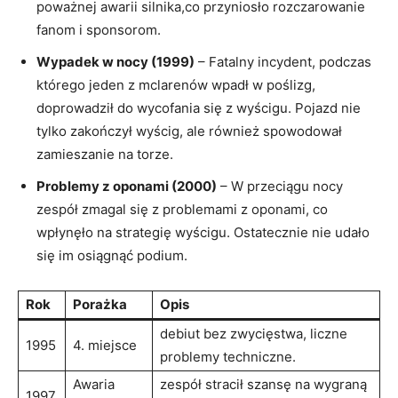
poważnej awarii silnika,co przyniosło rozczarowanie
fanom i sponsorom.
Wypadek w nocy (1999)
– Fatalny incydent, podczas
którego jeden z mclarenów wpadł w poślizg,
doprowadził do wycofania się z wyścigu. Pojazd nie
tylko zakończył wyścig, ale również spowodował
zamieszanie na torze.
Problemy z oponami (2000)
– W przeciągu nocy
zespół zmagal się z problemami z oponami, co
wpłynęło na strategię wyścigu. Ostatecznie nie udało
się im osiągnąć podium.
Rok
Porażka
Opis
debiut bez zwycięstwa, liczne
1995
4. miejsce
problemy techniczne.
Awaria
zespół stracił szansę na wygraną
1997