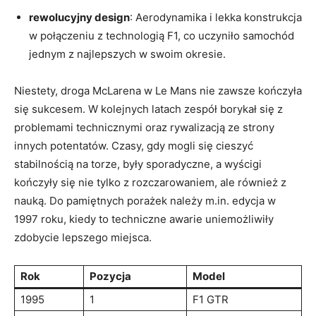
rewolucyjny design
: Aerodynamika i lekka konstrukcja
w połączeniu z technologią F1, co uczyniło samochód
jednym z najlepszych w swoim okresie.
Niestety, droga McLarena w Le Mans nie zawsze kończyła
się sukcesem. W kolejnych latach zespół borykał się z
problemami technicznymi oraz rywalizacją ze strony
innych potentatów. Czasy, gdy mogli się cieszyć
stabilnością na torze, były sporadyczne, a wyścigi
kończyły się nie tylko z rozczarowaniem, ale również z
nauką. Do pamiętnych porażek należy m.in. edycja w
1997 roku, kiedy to techniczne awarie uniemożliwiły
zdobycie lepszego miejsca.
Rok
Pozycja
Model
1995
1
F1 GTR