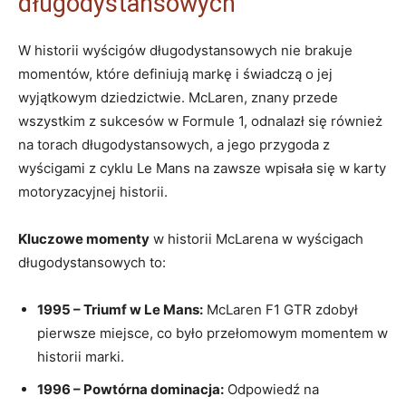
długodystansowych
W historii wyścigów długodystansowych nie brakuje
momentów, które definiują markę i świadczą o jej
wyjątkowym dziedzictwie. McLaren, znany przede
wszystkim z sukcesów w Formule 1, odnalazł się również
na torach długodystansowych, a jego przygoda z
wyścigami z cyklu Le Mans na zawsze wpisała się w karty
motoryzacyjnej historii.
Kluczowe momenty
w historii McLarena w wyścigach
długodystansowych to:
1995 – Triumf w Le Mans:
McLaren F1 GTR zdobył
pierwsze miejsce, co było przełomowym momentem w
historii marki.
1996 – Powtórna dominacja:
Odpowiedź na