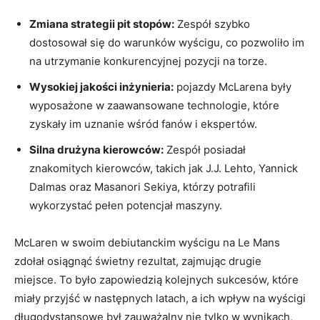
Zmiana strategii pit stopów:
Zespół szybko
dostosował się do warunków wyścigu, co pozwoliło im
na utrzymanie konkurencyjnej pozycji na torze.
Wysokiej jakości inżynieria:
pojazdy McLarena były
wyposażone w zaawansowane technologie, które
zyskały im uznanie wśród fanów i ekspertów.
Silna drużyna kierowców:
Zespół posiadał
znakomitych kierowców, takich jak J.J. Lehto, Yannick
Dalmas oraz Masanori Sekiya, którzy potrafili
wykorzystać pełen potencjał maszyny.
McLaren w swoim debiutanckim wyścigu na Le Mans
zdołał osiągnąć świetny rezultat, zajmując drugie
miejsce. To było zapowiedzią kolejnych sukcesów, które
miały przyjść w następnych latach, a ich wpływ na wyścigi
długodystansowe był zauważalny nie tylko w wynikach,