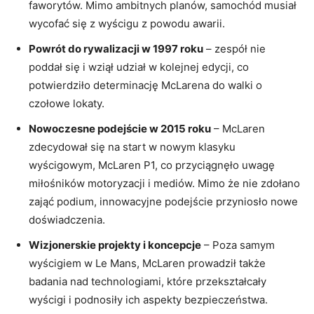
faworytów. Mimo ambitnych planów, samochód musiał
wycofać się z wyścigu z powodu awarii.
Powrót do rywalizacji w 1997 roku
– zespół nie
poddał się i wziął udział w kolejnej edycji, co
potwierdziło determinację McLarena do walki o
czołowe lokaty.
Nowoczesne podejście w 2015 roku
– McLaren
zdecydował się na start w nowym klasyku
wyścigowym, McLaren P1, co przyciągnęło uwagę
miłośników motoryzacji i mediów. Mimo że nie zdołano
zająć podium, innowacyjne podejście przyniosło nowe
doświadczenia.
Wizjonerskie projekty i koncepcje
– Poza samym
wyścigiem w Le Mans, McLaren prowadził także
badania nad technologiami, które przekształcały
wyścigi i podnosiły ich aspekty bezpieczeństwa.