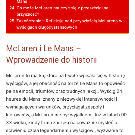
Mans
Co może McLaren nauczyć się z przeszłości na
przyszłość?
Zakończenie – Refleksje nad przyszłością McLarena w
wyścigach długodystansowych
McLaren i Le Mans –
Wprowadzenie do historii
McLaren to marka, która na trwałe wpisała się w historię
wyścigów, a jej obecność na torze Le Mans to opowieść
pełna emocji, triumfów oraz trudnych lekcji. Wyścig 24
heures du Mans, znany z niezwykłej intensywności i
wymagających warunków, przyciągał zespoły i
kierowców, a McLaren nie był wyjątkiem. Już w latach 90.
XX wieku, kiedy firma zaczęła na poważnie myśleć o
stawieniu czoła legendarnemu wyścigowi, wyzwanie to