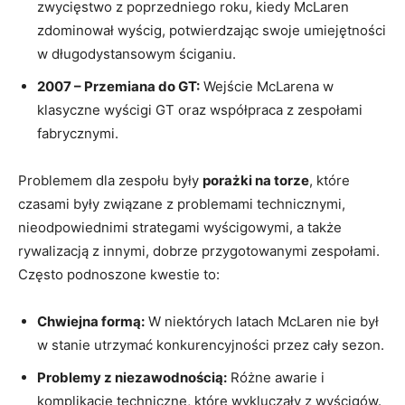
zwycięstwo z poprzedniego roku, kiedy McLaren
zdominował wyścig, potwierdzając swoje umiejętności
w długodystansowym ściganiu.
2007 – Przemiana do GT:
Wejście McLarena w
klasyczne wyścigi GT oraz współpraca z zespołami
fabrycznymi.
Problemem dla zespołu były
porażki na torze
, które
czasami były związane z problemami technicznymi,
nieodpowiednimi strategami wyścigowymi, a także
rywalizacją z innymi, dobrze przygotowanymi zespołami.
Często podnoszone kwestie to:
Chwiejna formą:
W niektórych latach McLaren nie był
w stanie utrzymać konkurencyjności przez cały sezon.
Problemy z niezawodnością:
Różne awarie i
komplikacje techniczne, które wykluczały z wyścigów.