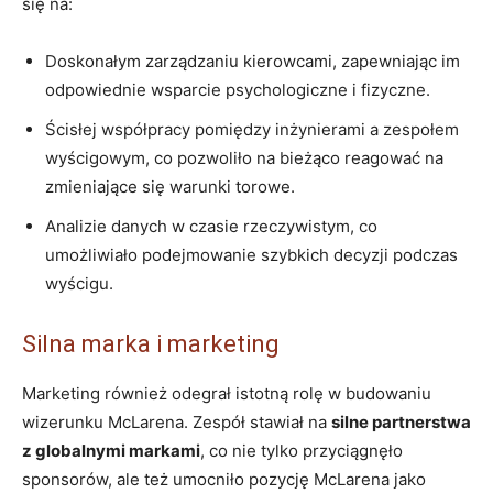
się na:
Doskonałym zarządzaniu kierowcami, zapewniając im
odpowiednie wsparcie psychologiczne i fizyczne.
Ścisłej współpracy pomiędzy inżynierami a zespołem
wyścigowym, co pozwoliło na bieżąco reagować na
zmieniające się warunki torowe.
Analizie danych w czasie rzeczywistym, co
umożliwiało podejmowanie szybkich decyzji podczas
wyścigu.
Silna marka i marketing
Marketing również odegrał istotną rolę w budowaniu
wizerunku McLarena. Zespół stawiał na
silne partnerstwa
z globalnymi markami
, co nie tylko przyciągnęło
sponsorów, ale też umocniło pozycję McLarena jako