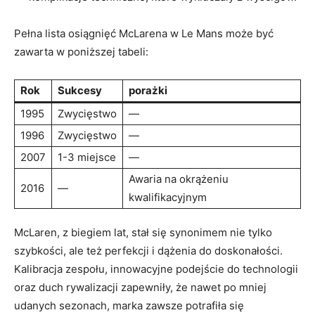
Pełna lista osiągnięć McLarena w Le Mans może być
zawarta w poniższej tabeli:
Rok
Sukcesy
porażki
1995
Zwycięstwo
—
1996
Zwycięstwo
—
2007
1-3 miejsce
—
Awaria na okrążeniu
2016
—
kwalifikacyjnym
McLaren, z biegiem lat, stał się synonimem nie tylko
szybkości, ale też perfekcji i dążenia do doskonałości.
Kalibracja zespołu, innowacyjne podejście do technologii
oraz duch rywalizacji zapewniły, że nawet po mniej
udanych sezonach, marka zawsze potrafiła się