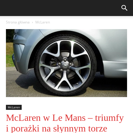
Strona główna
McLaren
McLaren
McLaren w Le Mans – triumfy
i porażki na słynnym torze