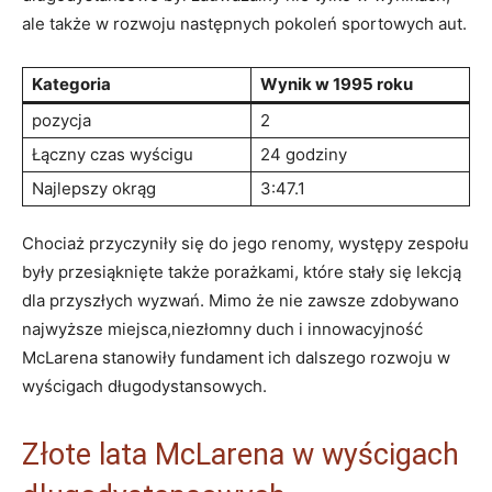
ale także w rozwoju następnych pokoleń sportowych aut.
Kategoria
Wynik w 1995 roku
pozycja
2
Łączny czas wyścigu
24 godziny
Najlepszy okrąg
3:47.1
Chociaż przyczyniły się do jego renomy, występy zespołu
były przesiąknięte także porażkami, które stały się lekcją
dla przyszłych wyzwań. Mimo że nie zawsze zdobywano
najwyższe miejsca,niezłomny duch i innowacyjność
McLarena stanowiły fundament ich dalszego rozwoju w
wyścigach długodystansowych.
Złote lata McLarena w wyścigach