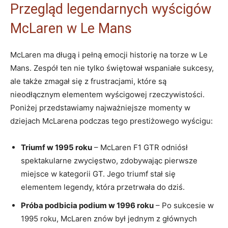
Przegląd legendarnych wyścigów
McLaren w Le Mans
McLaren ma długą i pełną emocji historię na torze w Le
Mans. Zespół ten nie tylko świętował wspaniałe sukcesy,
ale także zmagał się z frustracjami, które są
nieodłącznym elementem wyścigowej rzeczywistości.
Poniżej przedstawiamy najważniejsze momenty w
dziejach McLarena podczas tego prestiżowego wyścigu:
Triumf w 1995 roku
– McLaren F1 GTR odniósł
spektakularne zwycięstwo, zdobywając pierwsze
miejsce w kategorii GT. Jego triumf stał się
elementem legendy, która przetrwała do dziś.
Próba podbicia podium w 1996 roku
– Po sukcesie w
1995 roku, McLaren znów był jednym z głównych