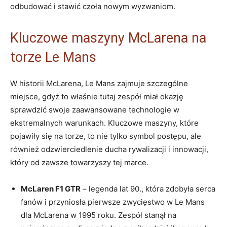
odbudować i stawić czoła nowym wyzwaniom.
Kluczowe maszyny McLarena na
torze Le Mans
W historii McLarena, Le Mans zajmuje szczególne
miejsce, gdyż to właśnie tutaj zespół miał okazję
sprawdzić swoje zaawansowane technologie w
ekstremalnych warunkach. Kluczowe maszyny, które
pojawiły się na torze, to nie tylko symbol postępu, ale
również odzwierciedlenie ducha rywalizacji i innowacji,
który od zawsze towarzyszy tej marce.
McLaren F1 GTR
– legenda lat 90., która zdobyła serca
fanów i przyniosła pierwsze zwycięstwo w Le Mans
dla McLarena w 1995 roku. Zespół stanął na