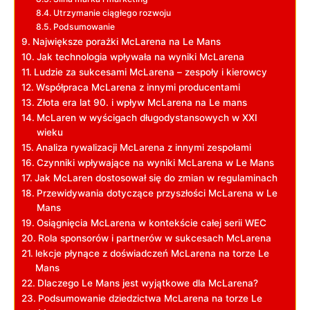
Utrzymanie ciągłego rozwoju
Podsumowanie
Największe porażki McLarena na Le Mans
Jak technologia wpływała na wyniki McLarena
Ludzie za sukcesami McLarena – zespoły i kierowcy
Współpraca McLarena z innymi producentami
Złota era lat 90. i wpływ McLarena na Le mans
McLaren w wyścigach długodystansowych w XXI
wieku
Analiza rywalizacji McLarena z innymi zespołami
Czynniki wpływające na wyniki McLarena w Le Mans
Jak McLaren dostosował się do zmian w regulaminach
Przewidywania dotyczące przyszłości McLarena w Le
Mans
Osiągnięcia McLarena w kontekście całej serii WEC
Rola sponsorów i partnerów w sukcesach McLarena
lekcje płynące z doświadczeń McLarena na torze Le
Mans
Dlaczego Le Mans jest wyjątkowe dla McLarena?
Podsumowanie dziedzictwa McLarena na torze Le