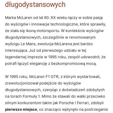
długodystansowych
Marka McLaren od lat 60. XX wieku łączy w sobie pasję
do wyścigów i innowacje technologiczne, które sprawiły,
że stała się ikoną motorsportu. W kontekście wyścigów
długodystansowych, szczególnie w renomowanym
wyścigu Le Mans, ewolucja McLarena jest bardzo
interesująca. Już od pierwszego udziału w tej
legendarnej imprezie w 1995 roku, zespół udowodnił, że
potrafi łączyć elegancję z bezkompromisową mocą.
W 1995 roku, McLaren F1 GTR, z którym wystartowali,
zrewolucjonizował podejście do wyścigów
długodystansowych, czerpiąc z doświadczeń zdobytych
na torach Formuły 1. Mimo że stawali do walki przeciwko
silnym konkurentom takim jak Porsche i Ferrari, zdobyli
pierwsze miejsce
, co znacząco wpłynęło na postrzeganie